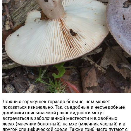
Ложных горькушек гораздо больше, чем может
показаться изначально. Так, съедобные и несъедобные
двойники описываемой разновидности могут
встречаться в заболоченной местности и в хвойных
лесах (млечник болотный), на мхе (млечник чахлый) и в
другой специфической среде. Также гриб часто путают с