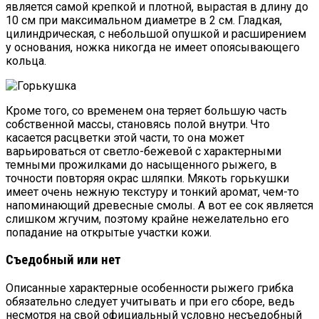
является самой крепкой и плотной, вырастая в длину до
10 см при максимальном диаметре в 2 см. Гладкая,
цилиндрическая, с небольшой опушкой и расширением
у основания, ножка никогда не имеет опоясывающего
кольца.
Кроме того, со временем она теряет большую часть
собственной массы, становясь полой внутри. Что
касается расцветки этой части, то она может
варьироваться от светло-бежевой с характерными
темными прожилками до насыщенного рыжего, в
точности повторяя окрас шляпки. Мякоть горькушки
имеет очень нежную текстуру и тонкий аромат, чем-то
напоминающий древесные смолы. А вот ее сок является
слишком жгучим, поэтому крайне нежелательно его
попадание на открытые участки кожи.
Съедобный или нет
Описанные характерные особенности рыжего грибка
обязательно следует учитывать и при его сборе, ведь
несмотря на свой официальный условно несъедобный