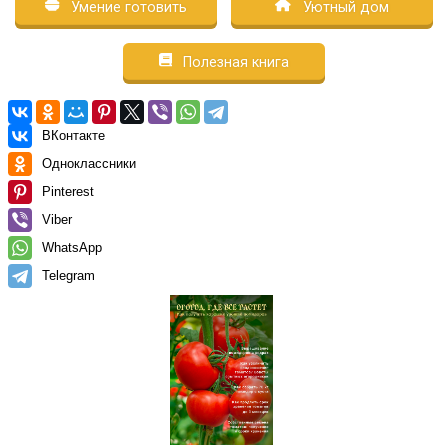
Умение готовить
Уютный дом
Полезная книга
ВКонтакте
Одноклассники
Pinterest
Viber
WhatsApp
Telegram