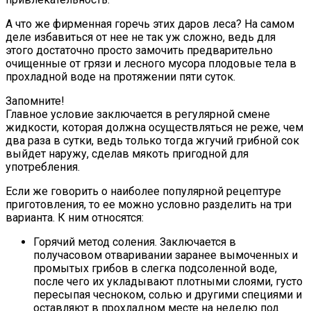
А что же фирменная горечь этих даров леса? На самом
деле избавиться от нее не так уж сложно, ведь для
этого достаточно просто замочить предварительно
очищенные от грязи и лесного мусора плодовые тела в
прохладной воде на протяжении пяти суток.
Запомните!
Главное условие заключается в регулярной смене
жидкости, которая должна осуществляться не реже, чем
два раза в сутки, ведь только тогда жгучий грибной сок
выйдет наружу, сделав мякоть пригодной для
употребления.
Если же говорить о наиболее популярной рецептуре
приготовления, то ее можно условно разделить на три
варианта. К ним относятся:
Горячий метод соления. Заключается в
получасовом отваривании заранее вымоченных и
промытых грибов в слегка подсоленной воде,
после чего их укладывают плотными слоями, густо
пересыпая чесноком, солью и другими специями и
оставляют в прохладном месте на неделю под