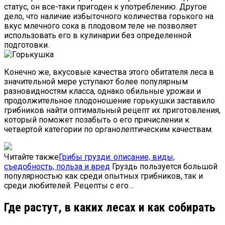
статус, он все-таки пригоден к употреблению. Другое
дело, что наличие избыточного количества горького на
вкус млечного сока в плодовом теле не позволяет
использовать его в кулинарии без определенной
подготовки.
Конечно же, вкусовые качества этого обитателя леса в
значительной мере уступают более популярным
разновидностям класса, однако обильные урожаи и
продолжительное плодоношение горькушки заставило
грибников найти оптимальный рецепт их приготовления,
который поможет позабыть о его причислении к
четвертой категории по органолептическим качествам.
Читайте также
Грибы грузди: описание, виды,
съедобность, польза и вред
Груздь пользуется большой
популярностью как среди опытных грибников, так и
среди любителей. Рецепты с его…
Где растут, в каких лесах и как собирать