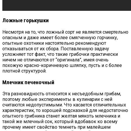
Ложные горькушки
Несмотря на то, что ложный сорт не является смертельно
опасным и даже имеет более смягченную горчинку,
опытные охотники настоятельно рекомендуют
отказываться от их сбора. Поставленную задачу
усложняет тот факт, что такие грибочки практически
ничем не отличаются от “оригинала”, имея очень
похожую красно-коричневую шляпку, пусть и с более
плотной структурой.
Млечник печеночный
Эта разновидность относится к несъедобным грибам,
поэтому любые эксперименты в кулинарии с ней
считаются недопустимыми. Что касается отличительных
характеристик, то хорошей подсказкой для недостаточно
опытного грибника станет желтая мякоть млечника и
такой же млечный сок, который вдобавок ко всему
прочему имеет свойство темнеть при малейшем