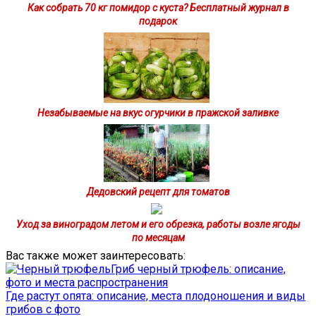
Как собрать 70 кг помидор с куста? Бесплатный журнал в
подарок
Незабываемые на вкус огурчики в пражской заливке
Дедовский рецепт для томатов
Уход за виноградом летом и его обрезка, работы возле ягоды
по месяцам
Вас также может заинтересовать:
Гриб черный трюфель: описание,
фото и места распространения
Где растут опята: описание, места плодоношения и виды
грибов с фото