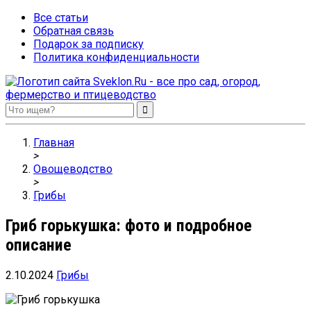
Все статьи
Обратная связь
Подарок за подписку
Политика конфиденциальности
Sveklon.Ru – все про сад, огород, фермерство и птицеводство
Главная
>
Овощеводство
>
Грибы
Гриб горькушка: фото и подробное
описание
2.10.2024
Грибы