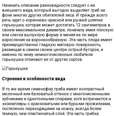
Начинать описание разновидности следует с ее
внешнего вида, который выгодно выделяет гриб на
фоне многих других обитателей леса. И прежде всего
речь идет о коричнево-красной или рыжей шляпке
горькушки, которая может достигать 12 сантиметров в
своем максимальном диаметре, поначалу имея плоскую
или слегка выпуклую форму и меняя ее по мере
взросления на воронкообразную. Эта часть плода имеет
преимущественно гладкую матовую поверхность,
размещая в самом своем центре острый бугорок, и
именно по нему немногочисленные любители
горькушки отличают ее от других сортов.
Строение и особенности вида
В то же время гименофор гриба имеет контрастный
молочный или беловатый оттенок с многочисленными
зубчиками и однотонными спорами, хотя встречаются и
экземпляры с красноватыми или бурыми прожилками,
постепенно переходящими на ножку, всегда более
темную, чем пластинчатый слой. Эта часть грибка