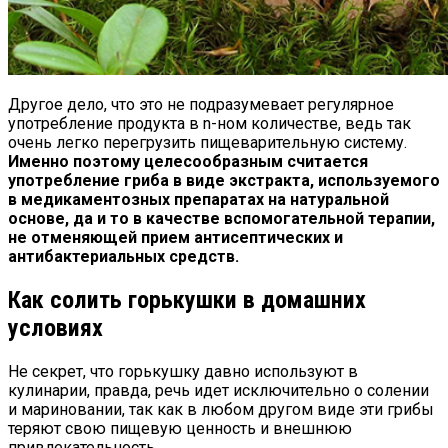
Другое дело, что это не подразумевает регулярное
употребление продукта в n-ном количестве, ведь так
очень легко перегрузить пищеварительную систему.
Именно поэтому целесообразным считается
употребление гриба в виде экстракта, используемого
в медикаментозных препаратах на натуральной
основе, да и то в качестве вспомогательной терапии,
не отменяющей прием антисептических и
антибактериальных средств.
Как солить горькушки в домашних
условиях
Не секрет, что горькушку давно используют в
кулинарии, правда, речь идет исключительно о солении
и мариновании, так как в любом другом виде эти грибы
теряют свою пищевую ценность и внешнюю
привлекательность.