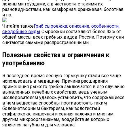
ложными груздями, а в частности, с такими их
разновидностями, как камфорная, оранжевая, болотная
и пр.
Читайте также
Гриб сыроежка: описание, особенности,
съедобные виды
Сыроежки составляют более 43% от
общей массы всех грибных видов России. Поэтому они
считаются самыми распространенными…
Полезные свойства и ограничения к
употреблению
В последнее время лесную горькушку стали все чаще
использовать в медицине. Причина расширения
применения рыжего грибка заключается в его случайно
выявленных лечебных свойствах, ведь ученым
исследователям удалось установить, что содержащиеся
в нем вещества способны противостоять таким
болезнетворным бактериям, как золотистый
стафилококк, кишечная и сенная палочка и многим
другим микроорганизмам, воздействие которых
является пагубным для человека.