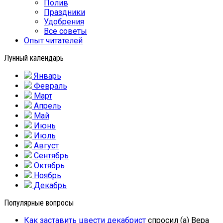
Полив
Праздники
Удобрения
Все советы
Опыт читателей
Лунный календарь
Январь
Февраль
Март
Апрель
Май
Июнь
Июль
Август
Сентябрь
Октябрь
Ноябрь
Декабрь
Популярные вопросы
Как заставить цвести декабрист
спросил (а) Вера