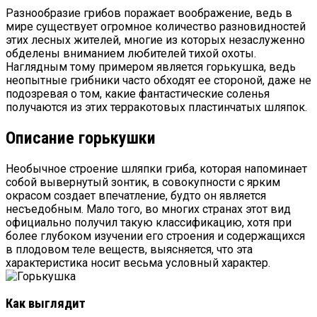
Разнообразие грибов поражает воображение, ведь в
мире существует огромное количество разновидностей
этих лесных жителей, многие из которых незаслуженно
обделены вниманием любителей тихой охоты.
Наглядным тому примером является горькушка, ведь
неопытные грибники часто обходят ее стороной, даже не
подозревая о том, какие фантастические соленья
получаются из этих терракотовых пластинчатых шляпок.
Описание горькушки
Необычное строение шляпки гриба, которая напоминает
собой вывернутый зонтик, в совокупности с ярким
окрасом создает впечатление, будто он является
несъедобным. Мало того, во многих странах этот вид
официально получил такую классификацию, хотя при
более глубоком изучении его строения и содержащихся
в плодовом теле веществ, выясняется, что эта
характеристика носит весьма условный характер.
Как выглядит