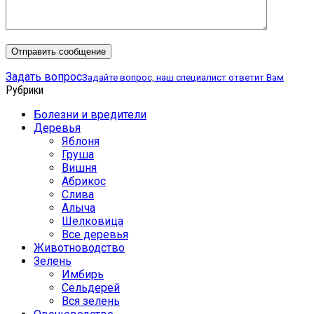
Задать вопрос
Задайте вопрос, наш специалист ответит Вам
Рубрики
Болезни и вредители
Деревья
Яблоня
Груша
Вишня
Абрикос
Слива
Алыча
Шелковица
Все деревья
Животноводство
Зелень
Имбирь
Сельдерей
Вся зелень