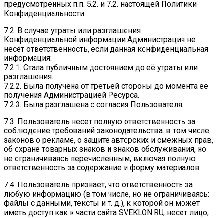
предусмотренных п.п. 5.2. и 7.2. настоящей Политики
Конфиденциальности.
7.2. В случае утраты или разглашения
Конфиденциальной информации Администрация не
несёт ответственность, если данная конфиденциальная
информация:
7.2.1. Стала публичным достоянием до её утраты или
разглашения.
7.2.2. Была получена от третьей стороны до момента её
получения Администрацией Ресурса.
7.2.3. Была разглашена с согласия Пользователя.
7.3. Пользователь несет полную ответственность за
соблюдение требований законодательства, в том числе
законов о рекламе, о защите авторских и смежных прав,
об охране товарных знаков и знаков обслуживания, но
не ограничиваясь перечисленным, включая полную
ответственность за содержание и форму материалов.
7.4. Пользователь признает, что ответственность за
любую информацию (в том числе, но не ограничиваясь:
файлы с данными, тексты и т. д.), к которой он может
иметь доступ как к части сайта SVEKLON.RU, несет лицо,