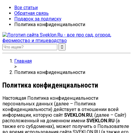
Все статьи
Обратная связь
Подарок за подписку
Политика конфиденциальности
Sveklon.Ru – все про сад, огород, фермерство и птицеводство
Главная
>
Политика конфиденциальности
Политика конфиденциальности
Настоящая Политика конфиденциальности
персональных данных (далее – Политика
конфиденциальности) действует в отношении всей
информации, которую сайт
SVEKLON.RU
, (далее – Сайт)
расположенный на доменном имени
SVEKLON.RU
(а
также его субдоменах), может получить о Пользователе
во время использования сайта SVEKLON.RU (а также его