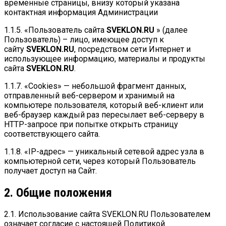
временные страницы, внизу который указана
контактная информация Администрации
1.1.5. «Пользователь сайта
SVEKLON.RU
» (далее
Пользователь) – лицо, имеющее доступ к
сайту
SVEKLON.RU
, посредством сети Интернет и
использующее информацию, материалы и продукты
сайта
SVEKLON.RU
.
1.1.7. «Cookies» — небольшой фрагмент данных,
отправленный веб-сервером и хранимый на
компьютере пользователя, который веб-клиент или
веб-браузер каждый раз пересылает веб-серверу в
HTTP-запросе при попытке открыть страницу
соответствующего сайта.
1.1.8. «IP-адрес» — уникальный сетевой адрес узла в
компьютерной сети, через который Пользователь
получает доступ на Сайт.
2. Общие положения
2.1. Использование сайта SVEKLON.RU Пользователем
означает согласие с настоящей Политикой