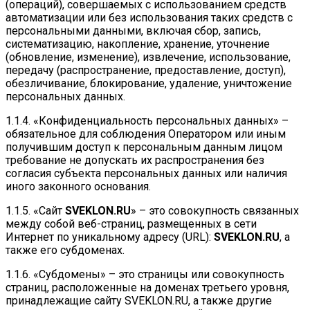
(операций), совершаемых с использованием средств
автоматизации или без использования таких средств с
персональными данными, включая сбор, запись,
систематизацию, накопление, хранение, уточнение
(обновление, изменение), извлечение, использование,
передачу (распространение, предоставление, доступ),
обезличивание, блокирование, удаление, уничтожение
персональных данных.
1.1.4. «Конфиденциальность персональных данных» –
обязательное для соблюдения Оператором или иным
получившим доступ к персональным данным лицом
требование не допускать их распространения без
согласия субъекта персональных данных или наличия
иного законного основания.
1.1.5. «Сайт
SVEKLON.RU
» – это совокупность связанных
между собой веб-страниц, размещенных в сети
Интернет по уникальному адресу (URL):
SVEKLON.RU
, а
также его субдоменах.
1.1.6. «Субдомены» – это страницы или совокупность
страниц, расположенные на доменах третьего уровня,
принадлежащие сайту SVEKLON.RU, а также другие