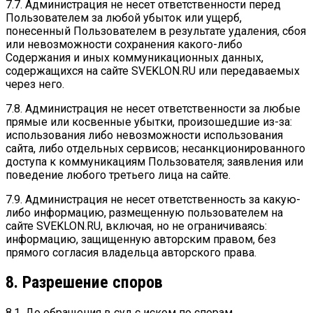
7.7. Администрация не несет ответственности перед
Пользователем за любой убыток или ущерб,
понесенный Пользователем в результате удаления, сбоя
или невозможности сохранения какого-либо
Содержания и иных коммуникационных данных,
содержащихся на сайте SVEKLON.RU или передаваемых
через него.
7.8. Администрация не несет ответственности за любые
прямые или косвенные убытки, произошедшие из-за:
использования либо невозможности использования
сайта, либо отдельных сервисов; несанкционированного
доступа к коммуникациям Пользователя; заявления или
поведение любого третьего лица на сайте.
7.9. Администрация не несет ответственность за какую-
либо информацию, размещенную пользователем на
сайте SVEKLON.RU, включая, но не ограничиваясь:
информацию, защищенную авторским правом, без
прямого согласия владельца авторского права.
8. Разрешение споров
8.1. До обращения в суд с иском по спорам,