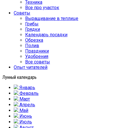
Техника
Все про участок
Советы
Выращивание в теплице
Грибы
Грядки
Календарь посадки
Обрезка
Полив
Праздники
Удобрения
Все советы
Опыт читателей
Лунный календарь
Январь
Февраль
Март
Апрель
Май
Июнь
Июль
Август