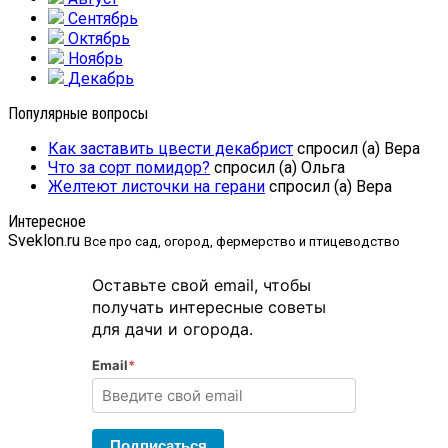
Сентябрь
Октябрь
Ноябрь
Декабрь
Популярные вопросы
Как заставить цвести декабрист
спросил (а) Вера
Что за сорт помидор?
спросил (а) Ольга
Желтеют листочки на герани
спросил (а) Вера
Интересное
Sveklon.ru
Все про сад, огород, фермерство и птицеводство
Оставьте свой email, чтобы
получать интересные советы
для дачи и огорода.
Email
*
Подписаться