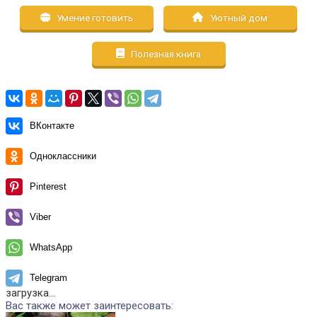
Умение готовить
Уютный дом
Полезная книга
ВКонтакте
Одноклассники
Pinterest
Viber
WhatsApp
Telegram
загрузка...
Вас также может заинтересовать: