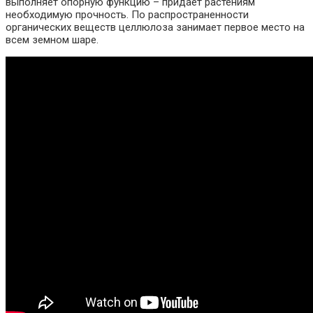
выполняет опорную функцию – придает растениям
необходимую прочность. По распространенности
органических веществ целлюлоза занимает первое место на
всем земном шаре.