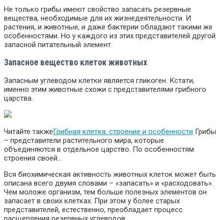
Не только грибы имеют свойство запасать резервные
вещества, необходимые для их жизнедеятельности. И
растения, и животные, и даже бактерии обладают такими же
особенностями. Но у каждого из этих представителей другой
запасной питательный элемент.
Запасное вещество клеток животных
Запасным углеводом клетки является гликоген. Кстати,
именно этим животные схожи с представителями грибного
царства.
Читайте также
Грибная клетка: строение и особенности
Грибы
– представители растительного мира, которые
объединяются в отдельное царство. По особенностям
строения своей…
Вся биохимическая активность животных клеток может быть
описана всего двумя словами – «запасать» и «расходовать».
Чем моложе организм, тем больше полезных элементов он
запасает в своих клетках. При этом у более старых
представителей, естественно, преобладает процесс
расщепления резервных углеводов.