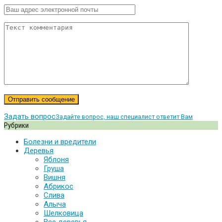
Задать вопрос
Задайте вопрос, наш специалист ответит Вам
Рубрики
Болезни и вредители
Деревья
Яблоня
Груша
Вишня
Абрикос
Слива
Алыча
Шелковица
Все деревья