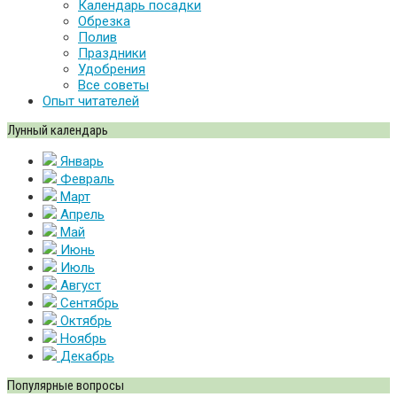
Календарь посадки
Обрезка
Полив
Праздники
Удобрения
Все советы
Опыт читателей
Лунный календарь
Январь
Февраль
Март
Апрель
Май
Июнь
Июль
Август
Сентябрь
Октябрь
Ноябрь
Декабрь
Популярные вопросы