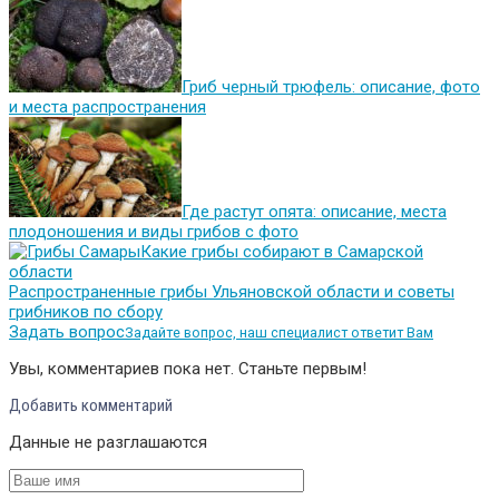
Гриб черный трюфель: описание, фото
и места распространения
Где растут опята: описание, места
плодоношения и виды грибов с фото
Какие грибы собирают в Самарской
области
Распространенные грибы Ульяновской области и советы
грибников по сбору
Задать вопрос
Задайте вопрос, наш специалист ответит Вам
Увы, комментариев пока нет. Станьте первым!
Добавить комментарий
Данные не разглашаются