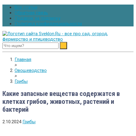
Все статьи
Обратная связь
Подарок за подписку
Политика конфиденциальности
Sveklon.Ru – все про сад, огород, фермерство и птицеводство
Главная
>
Овощеводство
>
Грибы
Какие запасные вещества содержатся в
клетках грибов, животных, растений и
бактерий
2.10.2024
Грибы