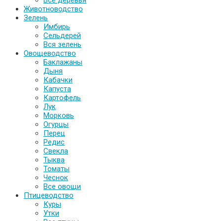
Животноводство
Зелень
Имбирь
Сельдерей
Вся зелень
Овощеводство
Баклажаны
Дыня
Кабачки
Капуста
Картофель
Лук
Морковь
Огурцы
Перец
Редис
Свекла
Тыква
Томаты
Чеснок
Все овощи
Птицеводство
Куры
Утки