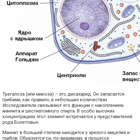
Трегалоза (или микоза) – это дисахарид. Он запасается
грибами, как правило, в небольших количествах.
Исследователи связывают его функции с накоплением
маннита и шестиатомного спирта. В особо высоких
концентрациях этот элемент встречается у представителей
рода Болетовых.
Маннит в большей степени находится у зрелого мицелия и
грибов. Образуется он, по-видимому, в процессе