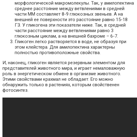
морфологической макромолекулы. Так, у амилопектина
среднее расстояние между ветвлениями в средней
части ММ составляет 8-9 глюкозных звеньев. А на
внешней ее поверхности это расстояние равно 15-18
ГЗ. У гликогена эти показатели ниже. Так, в средней
части расстояние между ветвлениями равно 3
глюкозным циклам, а на внешней бахроме – 6-7.
Гликоген легко растворяется в воде, не образуя при
этом клейстера. Для амилопектина характерны
полностью противоположные свойства.
И, наконец, гликоген является резервным элементом для
представителей животного мира, и играет немаловажную
роль в энергетическом обмене в организме животного.
Этими свойствами крахмал не обладает. Его можно
обнаружить только в растениях, которым свойственен
фотосинтез.