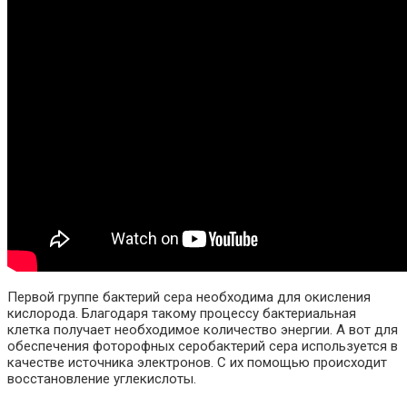
Первой группе бактерий сера необходима для окисления
кислорода. Благодаря такому процессу бактериальная
клетка получает необходимое количество энергии. А вот для
обеспечения фоторофных серобактерий сера используется в
качестве источника электронов. С их помощью происходит
восстановление углекислоты.