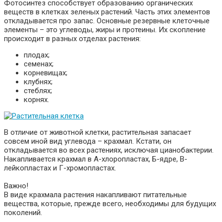
Фотосинтез способствует образованию органических
веществ в клетках зеленых растений. Часть этих элементов
откладывается про запас. Основные резервные клеточные
элементы – это углеводы, жиры и протеины. Их скопление
происходит в разных отделах растения:
плодах;
семенах;
корневищах;
клубнях;
стеблях;
корнях.
В отличие от животной клетки, растительная запасает
совсем иной вид углевода – крахмал. Кстати, он
откладывается во всех растениях, исключая цианобактерии.
Накапливается крахмал в А-хлоропластах, Б-ядре, В-
лейкопластах и Г-хромопластах.
Важно!
В виде крахмала растения накапливают питательные
вещества, которые, прежде всего, необходимы для будущих
поколений.