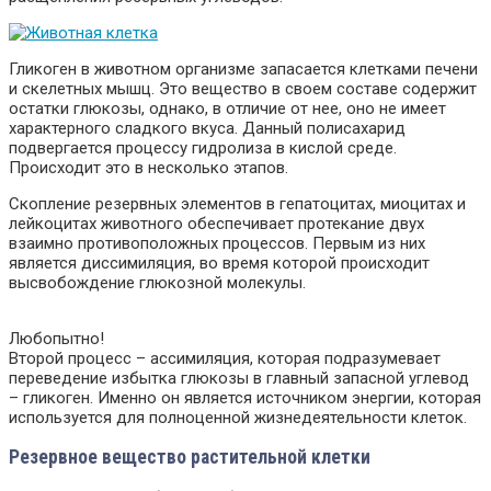
Гликоген в животном организме запасается клетками печени
и скелетных мышц. Это вещество в своем составе содержит
остатки глюкозы, однако, в отличие от нее, оно не имеет
характерного сладкого вкуса. Данный полисахарид
подвергается процессу гидролиза в кислой среде.
Происходит это в несколько этапов.
Скопление резервных элементов в гепатоцитах, миоцитах и
лейкоцитах животного обеспечивает протекание двух
взаимно противоположных процессов. Первым из них
является диссимиляция, во время которой происходит
высвобождение глюкозной молекулы.
Любопытно!
Второй процесс – ассимиляция, которая подразумевает
переведение избытка глюкозы в главный запасной углевод
– гликоген. Именно он является источником энергии, которая
используется для полноценной жизнедеятельности клеток.
Резервное вещество растительной клетки