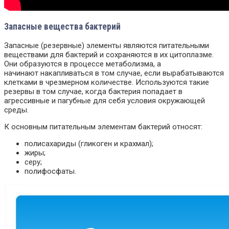
Запасные вещества бактерий
Запасные (резервные) элементы являются питательными
веществами для бактерий и сохраняются в их цитоплазме.
Они образуются в процессе метаболизма, а
начинают накапливаться в том случае, если вырабатываются
клетками в чрезмерном количестве. Используются такие
резервы в том случае, когда бактерия попадает в
агрессивные и пагубные для себя условия окружающей
среды.
К основным питательным элементам бактерий относят:
полисахариды (гликоген и крахмал);
жиры;
серу;
полифосфаты.