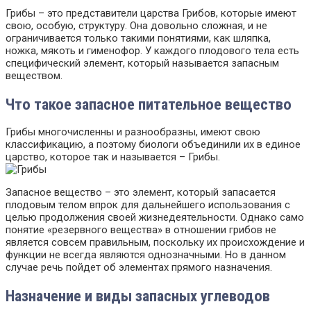
Грибы – это представители царства Грибов, которые имеют
свою, особую, структуру. Она довольно сложная, и не
ограничивается только такими понятиями, как шляпка,
ножка, мякоть и гименофор. У каждого плодового тела есть
специфический элемент, который называется запасным
веществом.
Что такое запасное питательное вещество
Грибы многочисленны и разнообразны, имеют свою
классификацию, а поэтому биологи объединили их в единое
царство, которое так и называется – Грибы.
Запасное вещество – это элемент, который запасается
плодовым телом впрок для дальнейшего использования с
целью продолжения своей жизнедеятельности. Однако само
понятие «резервного вещества» в отношении грибов не
является совсем правильным, поскольку их происхождение и
функции не всегда являются однозначными. Но в данном
случае речь пойдет об элементах прямого назначения.
Назначение и виды запасных углеводов