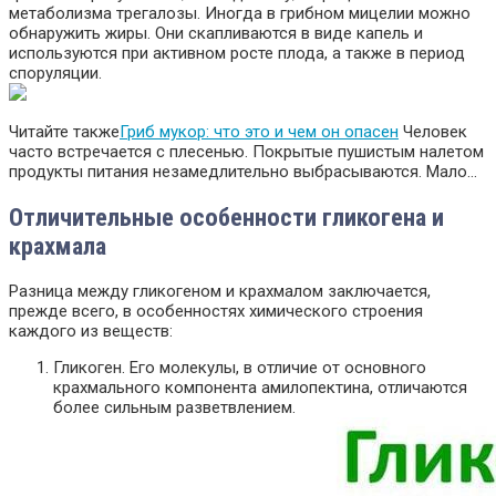
метаболизма трегалозы. Иногда в грибном мицелии можно
обнаружить жиры. Они скапливаются в виде капель и
используются при активном росте плода, а также в период
споруляции.
Читайте также
Гриб мукор: что это и чем он опасен
Человек
часто встречается с плесенью. Покрытые пушистым налетом
продукты питания незамедлительно выбрасываются. Мало…
Отличительные особенности гликогена и
крахмала
Разница между гликогеном и крахмалом заключается,
прежде всего, в особенностях химического строения
каждого из веществ:
Гликоген. Его молекулы, в отличие от основного
крахмального компонента амилопектина, отличаются
более сильным разветвлением.