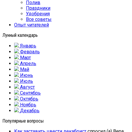
Полив
Праздники
Удобрения
Все советы
Опыт читателей
Лунный календарь
Январь
Февраль
Март
Апрель
Май
Июнь
Июль
Август
Сентябрь
Октябрь
Ноябрь
Декабрь
Популярные вопросы
Как заставить цвести декабрист
спросил (а) Вера