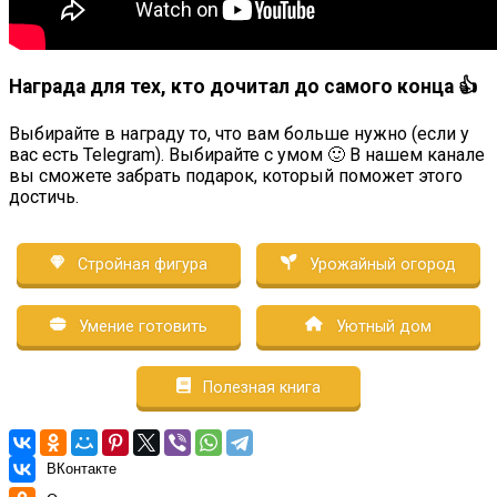
Награда для тех, кто дочитал до самого конца 👍
Выбирайте в награду то, что вам больше нужно (если у
вас есть Telegram). Выбирайте с умом 🙂 В нашем канале
вы сможете забрать подарок, который поможет этого
достичь.
Стройная фигура
Урожайный огород
Умение готовить
Уютный дом
Полезная книга
ВКонтакте