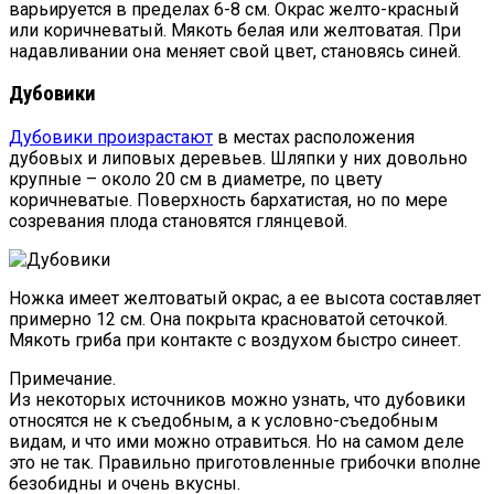
варьируется в пределах 6-8 см. Окрас желто-красный
или коричневатый. Мякоть белая или желтоватая. При
надавливании она меняет свой цвет, становясь синей.
Дубовики
Дубовики произрастают
в местах расположения
дубовых и липовых деревьев. Шляпки у них довольно
крупные – около 20 см в диаметре, по цвету
коричневатые. Поверхность бархатистая, но по мере
созревания плода становятся глянцевой.
Ножка имеет желтоватый окрас, а ее высота составляет
примерно 12 см. Она покрыта красноватой сеточкой.
Мякоть гриба при контакте с воздухом быстро синеет.
Примечание.
Из некоторых источников можно узнать, что дубовики
относятся не к съедобным, а к условно-съедобным
видам, и что ими можно отравиться. Но на самом деле
это не так. Правильно приготовленные грибочки вполне
безобидны и очень вкусны.