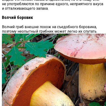
не употребляются по причине едкого, неприятного вкуса
и отталкивающего запаха.
Волчий боровик
Волчий гриб внешне похож на съедобного боровика,
поэтому неопытный грибник может легко их спутать.