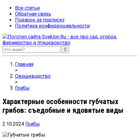
Все статьи
Обратная связь
Подарок за подписку
Политика конфиденциальности
Sveklon.Ru – все про сад, огород, фермерство и птицеводство
Главная
>
Овощеводство
>
Грибы
Характерные особенности губчатых
грибов: съедобные и ядовитые виды
2.10.2024
Грибы