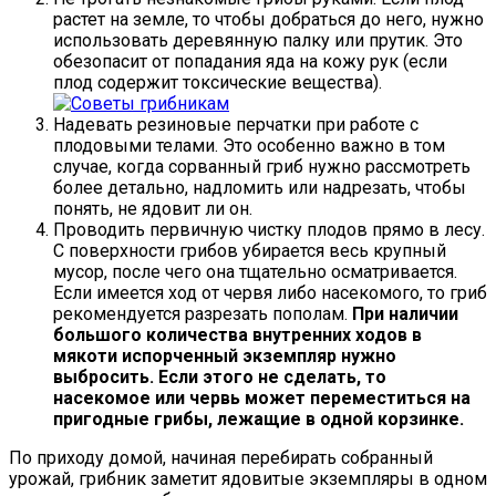
растет на земле, то чтобы добраться до него, нужно
использовать деревянную палку или прутик. Это
обезопасит от попадания яда на кожу рук (если
плод содержит токсические вещества).
Надевать резиновые перчатки при работе с
плодовыми телами. Это особенно важно в том
случае, когда сорванный гриб нужно рассмотреть
более детально, надломить или надрезать, чтобы
понять, не ядовит ли он.
Проводить первичную чистку плодов прямо в лесу.
С поверхности грибов убирается весь крупный
мусор, после чего она тщательно осматривается.
Если имеется ход от червя либо насекомого, то гриб
рекомендуется разрезать пополам.
При наличии
большого количества внутренних ходов в
мякоти испорченный экземпляр нужно
выбросить. Если этого не сделать, то
насекомое или червь может переместиться на
пригодные грибы, лежащие в одной корзинке.
По приходу домой, начиная перебирать собранный
урожай, грибник заметит ядовитые экземпляры в одном