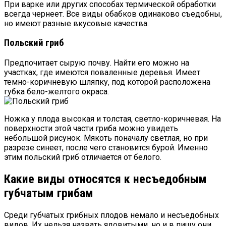
При варке или других способах термической обработки
всегда чернеет. Все виды обабков одинаково съедобны,
но имеют разные вкусовые качества.
Польский гриб
Предпочитает сырую почву. Найти его можно на
участках, где имеются поваленные деревья. Имеет
темно-коричневую шляпку, под которой расположена
губка бело-желтого окраса.
Ножка у плода высокая и толстая, светло-коричневая. На
поверхности этой части гриба можно увидеть
небольшой рисунок. Мякоть поначалу светлая, но при
разрезе синеет, после чего становится бурой. Именно
этим польский гриб отличается от белого.
Какие виды относятся к несъедобным
губчатым грибам
Среди губчатых грибных плодов немало и несъедобных
видов. Их нельзя назвать ядовитыми, но и в пищу они