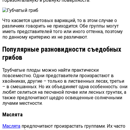
горизонтальную и ровную поверхность.
Что касается цветовых вариаций, то в этом случае о
различиях говорить не приходится. Обе группы могут
иметь представителей того или иного оттенка, поэтому
по данному критерию их не различают.
Популярные разновидности съедобных
грибов
Трубчатые плоды можно найти практически
повсеместно. Одни представители произрастают в
хвойниках, другие – только в лиственных лесах, третьи
– в смешанных. Но их объединяет одна особенность: они
любят селиться на песчаной почве или лесных грунтах, а
также предпочитают щедро освещенные солнечными
лучами местности.
Маслята
Маслята
предпочитают произрастать группами. Их часто