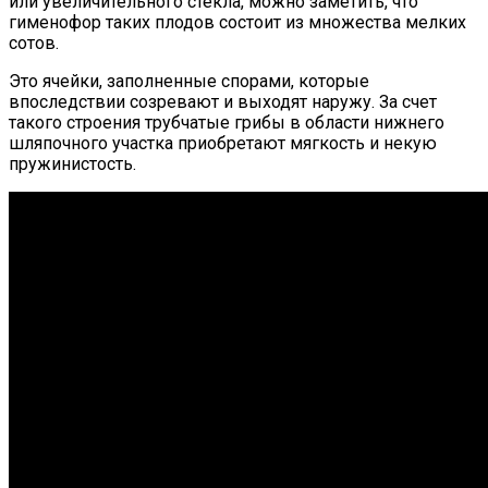
или увеличительного стекла, можно заметить, что
гименофор таких плодов состоит из множества мелких
сотов.
Это ячейки, заполненные спорами, которые
впоследствии созревают и выходят наружу. За счет
такого строения трубчатые грибы в области нижнего
шляпочного участка приобретают мягкость и некую
пружинистость.