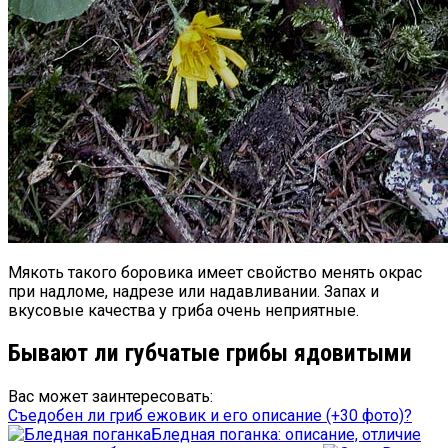
Мякоть такого боровика имеет свойство менять окрас
при надломе, надрезе или надавливании. Запах и
вкусовые качества у гриба очень неприятные.
Бывают ли губчатые грибы ядовитыми
Вас может заинтересовать:
Съедобен ли гриб ежовик и его описание (+30 фото)?
Бледная поганка: описание, отличие