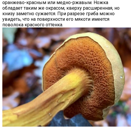
оранжево-красным или медно-ржавым. Ножка
обладает таким же окрасом, кверху расширенная, но
книзу заметно сужается. При разрезе гриба можно
увидеть, что на поверхности его мякоти имеется
поволока красного оттенка.