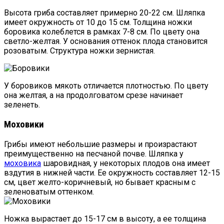
Высота гриба составляет примерно 20-22 см. Шляпка
имеет окружность от 10 до 15 см. Толщина ножки
боровика колеблется в рамках 7-8 см. По цвету она
светло-желтая. У основания оттенок плода становится
розоватым. Структура ножки зернистая.
У боровиков мякоть отличается плотностью. По цвету
она желтая, а на продолговатом срезе начинает
зеленеть.
Моховики
Грибы имеют небольшие размеры и произрастают
преимущественно на песчаной почве. Шляпка у
моховика
шаровидная, у некоторых плодов она имеет
вздутия в нижней части. Ее окружность составляет 12-15
см, цвет желто-коричневый, но бывает красным с
зеленоватым оттенком.
Ножка вырастает до 15-17 см в высоту, а ее толщина