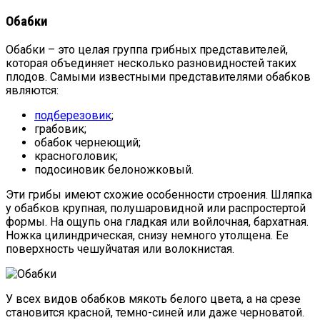
Обабки
Обабки – это целая группа грибных представителей,
которая объединяет несколько разновидностей таких
плодов. Самыми известными представителями обабков
являются:
подберезовик
;
грабовик;
обабок чернеющий;
красноголовик;
подосиновик белоножковый.
Эти грибы имеют схожие особенности строения. Шляпка
у обабков крупная, полушаровидной или распростертой
формы. На ощупь она гладкая или войлочная, бархатная.
Ножка цилиндрическая, снизу немного утолщена. Ее
поверхность чешуйчатая или волокнистая.
У всех видов обабков мякоть белого цвета, а на срезе
становится красной, темно-синей или даже черноватой.