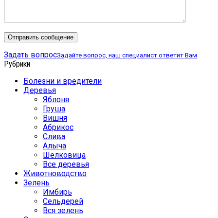
Задать вопрос
Задайте вопрос, наш специалист ответит Вам
Рубрики
Болезни и вредители
Деревья
Яблоня
Груша
Вишня
Абрикос
Слива
Алыча
Шелковица
Все деревья
Животноводство
Зелень
Имбирь
Сельдерей
Вся зелень