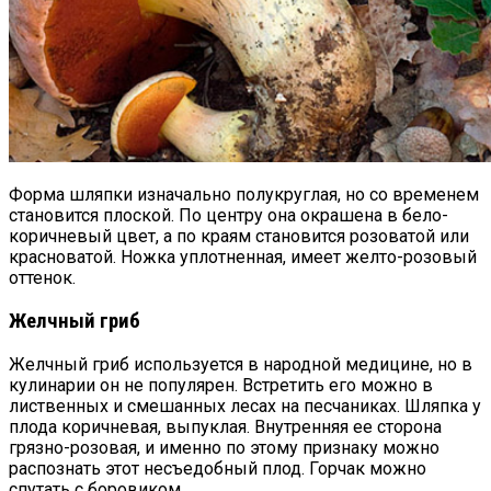
Форма шляпки изначально полукруглая, но со временем
становится плоской. По центру она окрашена в бело-
коричневый цвет, а по краям становится розоватой или
красноватой. Ножка уплотненная, имеет желто-розовый
оттенок.
Желчный гриб
Желчный гриб используется в народной медицине, но в
кулинарии он не популярен. Встретить его можно в
лиственных и смешанных лесах на песчаниках. Шляпка у
плода коричневая, выпуклая. Внутренняя ее сторона
грязно-розовая, и именно по этому признаку можно
распознать этот несъедобный плод. Горчак можно
спутать с боровиком.