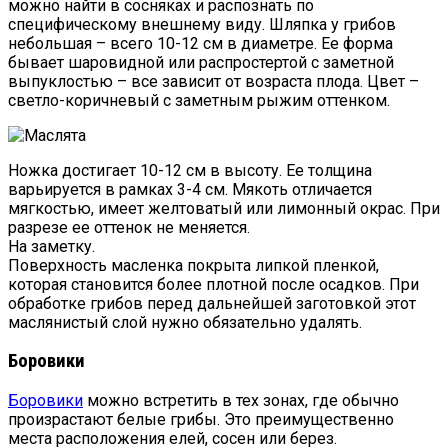
можно найти в сосняках и распознать по
специфическому внешнему виду. Шляпка у грибов
небольшая – всего 10-12 см в диаметре. Ее форма
бывает шаровидной или распростертой с заметной
выпуклостью – все зависит от возраста плода. Цвет –
светло-коричневый с заметным рыжим оттенком.
Ножка достигает 10-12 см в высоту. Ее толщина
варьируется в рамках 3-4 см. Мякоть отличается
мягкостью, имеет желтоватый или лимонный окрас. При
разрезе ее оттенок не меняется.
На заметку.
Поверхность масленка покрыта липкой пленкой,
которая становится более плотной после осадков. При
обработке грибов перед дальнейшей заготовкой этот
маслянистый слой нужно обязательно удалять.
Боровики
Боровики
можно встретить в тех зонах, где обычно
произрастают белые грибы. Это преимущественно
места расположения елей, сосен или берез.