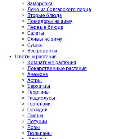
Заморозка
Лечо из болгарского перца
Вторые блюда
Помидоры на зиму
Первые блюда
Салаты
Сливы на зиму
Сушка
Все рецепты
Цветы и растения
Комнатные растения
Лекарственные растения
Анемона
Астры
Бархатцы
Георгины
Гладиолусы
Гортензии
Орхидеи
Пионы
Петунии
Розы
Тюльпаны