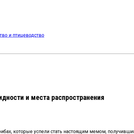
идности и места распространения
ибах, которые успели стать настоящим мемом, получивш