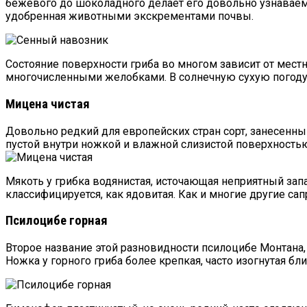
бежевого до шоколадного делает его довольно узнаваем
удобренная животными экскрементами почвы.
Состояние поверхности гриба во многом зависит от местн
многочисленными желобками. В солнечную сухую погоду г
Мицена чистая
Довольно редкий для европейских стран сорт, занесенн
пустой внутри ножкой и влажной слизистой поверхность
Мякоть у грибка водянистая, источающая неприятный зап
классифицируется, как ядовитая. Как и многие другие са
Псилоцибе горная
Второе название этой разновидности псилоцибе Монтана
Ножка у горного гриба более крепкая, часто изогнутая б