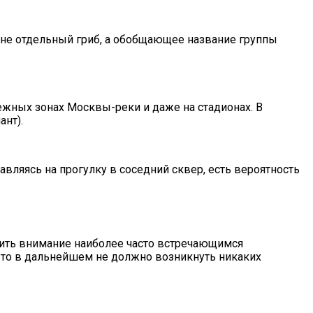
 не отдельный гриб, а обобщающее название группы
ежных зонах Москвы-реки и даже на стадионах. В
нт).
вляясь на прогулку в соседний сквер, есть вероятность
лить внимание наиболее часто встречающимся
в, то в дальнейшем не должно возникнуть никаких