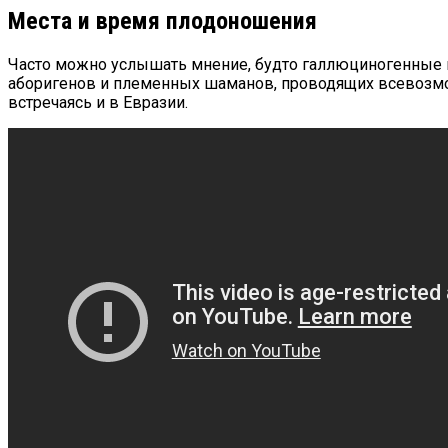
Места и время плодоношения
Часто можно услышать мнение, будто галлюциногенные 
аборигенов и племенных шаманов, проводящих всевозмо
встречаясь и в Евразии.