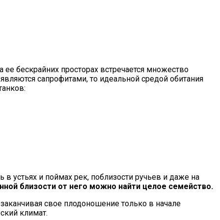
на ее бескрайних просторах встречается множество
и являются сапрофитами, то идеальной средой обитания
танков:
 в устьях и поймах рек, поблизости ручьев и даже на
венной близости от него можно найти целое семейство.
 заканчивая свое плодоношение только в начале
ский климат.