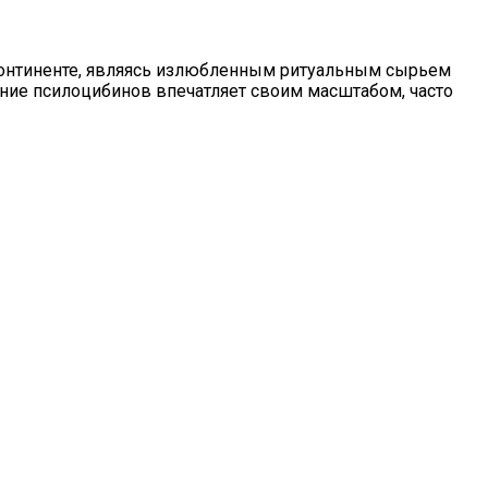
континенте, являясь излюбленным ритуальным сырьем
ие псилоцибинов впечатляет своим масштабом, часто