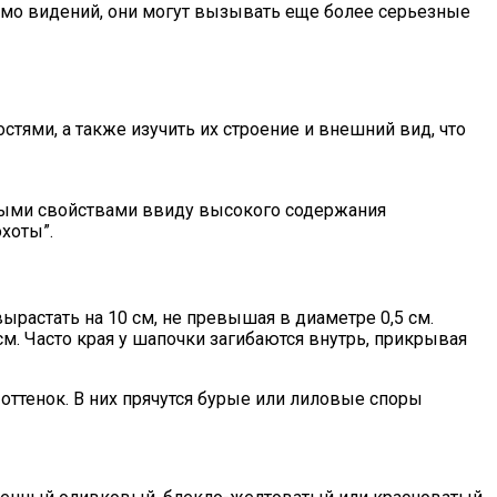
мимо видений, они могут вызывать еще более серьезные
тями, а также изучить их строение и внешний вид, что
ными свойствами ввиду высокого содержания
хоты”.
растать на 10 см, не превышая в диаметре 0,5 см.
м. Часто края у шапочки загибаются внутрь, прикрывая
ттенок. В них прячутся бурые или лиловые споры