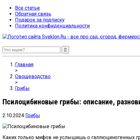
Все статьи
Обратная связь
Подарок за подписку
Политика конфиденциальности
Sveklon.Ru – все про сад, огород, фермерство и птицеводство
Главная
>
Овощеводство
>
Грибы
Псилоцибиновые грибы: описание, разнов
2.10.2024
Грибы
Каких только мифов не услышишь о галлюциногенных гр