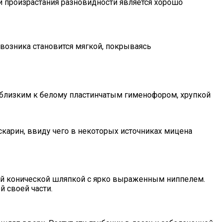
й произрастания разновидности является хорошо
авозника становится мягкой, покрываясь
 близким к белому пластинчатым гименофором, хрупкой
скарин, ввиду чего в некоторых источниках мицена
кой конической шляпкой с ярко выраженным ниппелем.
й своей части.