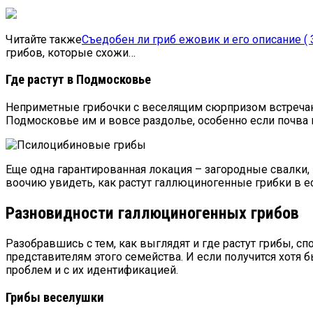
Читайте также
Съедобен ли гриб ежовик и его описание ( 
грибов, которые схожи…
Где растут в Подмосковье
Неприметные грибочки с веселящим сюрпризом встречают
Подмосковье им и вовсе раздолье, особенно если почва 
Еще одна гарантированная локация – загородные свалки, 
воочию увидеть, как растут галлюциногенные грибки в ес
Разновидности галлюциногенных грибов
Разобравшись с тем, как выглядят и где растут грибы, 
представителям этого семейства. И если получится хотя 
проблем и с их идентификацией.
Грибы веселушки