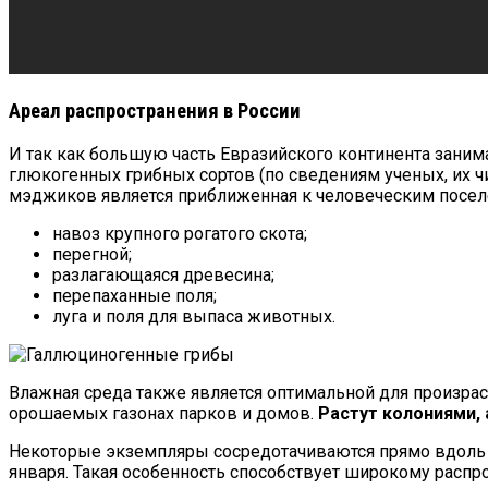
Ареал распространения в России
И так как большую часть Евразийского континента заним
глюкогенных грибных сортов (по сведениям ученых, их чи
мэджиков является приближенная к человеческим посел
навоз крупного рогатого скота;
перегной;
разлагающаяся древесина;
перепаханные поля;
луга и поля для выпаса животных.
Влажная среда также является оптимальной для произраст
орошаемых газонах парков и домов.
Растут колониями, 
Некоторые экземпляры сосредотачиваются прямо вдоль до
января. Такая особенность способствует широкому распр