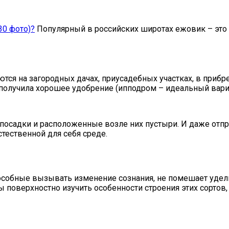
30 фото)?
Популярный в российских широтах ежовик – это
ся на загородных дачах, приусадебных участках, в прибр
получила хорошее удобрение (ипподром – идеальный вариа
посадки и расположенные возле них пустыри. И даже отпра
тественной для себя среде.
способные вызывать изменение сознания, не помешает уде
бы поверхностно изучить особенности строения этих сорто