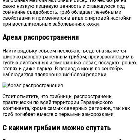
напоминая мелкий молочный бисер. Но несмотря на
свою низкую пищевую ценность и ставящуюся под
сомнение съедобность, гриб обладает лечебными
свойствами и применяется в виде спиртовой настойки
при воспалительных заболеваниях кожи.
Ареал распространения
Найти рядовку совсем несложно, ведь она является
широко распространенным грибом, произрастающим в
густых лиственных и смешанных лесах, посадках, рощах,
степях и даже парках. В период с июня по сентябрь
наблюдается плодоношение белой рядовки.
Стоит отметить, что грибницы распространены
практически по всей территории Евразийского
континента, кроме самых северных регионов, так как
гриб погибает вместе с первыми заморозками.
С какими грибами можно спутать