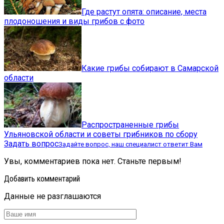
Где растут опята: описание, места
плодоношения и виды грибов с фото
Какие грибы собирают в Самарской
области
Распространенные грибы
Ульяновской области и советы грибников по сбору
Задать вопрос
Задайте вопрос, наш специалист ответит Вам
Увы, комментариев пока нет. Станьте первым!
Добавить комментарий
Данные не разглашаются