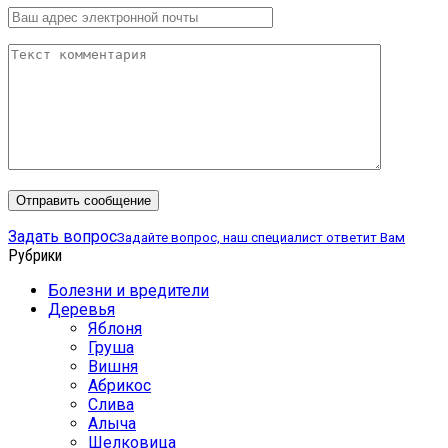
Задать вопрос
Задайте вопрос, наш специалист ответит Вам
Рубрики
Болезни и вредители
Деревья
Яблоня
Груша
Вишня
Абрикос
Слива
Алыча
Шелковица