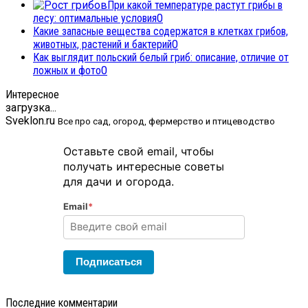
При какой температуре растут грибы в
лесу: оптимальные условия
0
Какие запасные вещества содержатся в клетках грибов,
животных, растений и бактерий
0
Как выглядит польский белый гриб: описание, отличие от
ложных и фото
0
Интересное
загрузка...
Sveklon.ru
Все про сад, огород, фермерство и птицеводство
Оставьте свой email, чтобы
получать интересные советы
для дачи и огорода.
Email
*
Подписаться
Последние комментарии