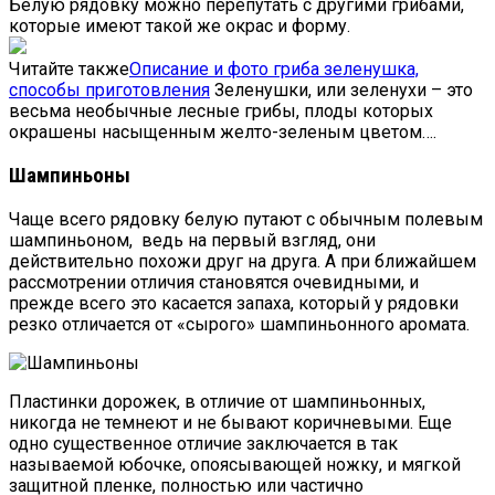
Белую рядовку можно перепутать с другими грибами,
которые имеют такой же окрас и форму.
Читайте также
Описание и фото гриба зеленушка,
способы приготовления
Зеленушки, или зеленухи – это
весьма необычные лесные грибы, плоды которых
окрашены насыщенным желто-зеленым цветом….
Шампиньоны
Чаще всего рядовку белую путают с обычным полевым
шампиньоном, ведь на первый взгляд, они
действительно похожи друг на друга. А при ближайшем
рассмотрении отличия становятся очевидными, и
прежде всего это касается запаха, который у рядовки
резко отличается от «сырого» шампиньонного аромата.
Пластинки дорожек, в отличие от шампиньонных,
никогда не темнеют и не бывают коричневыми. Еще
одно существенное отличие заключается в так
называемой юбочке, опоясывающей ножку, и мягкой
защитной пленке, полностью или частично