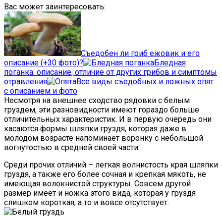
Вас может заинтересовать:
Съедобен ли гриб ежовик и его
описание (+30 фото)?
Бледная
поганка: описание, отличие от других грибов и симптомы
отравления
Все виды съедобных и ложных опят
с описанием и фото
Несмотря на внешнее сходство рядовки с белым
груздем, эти разновидности имеют гораздо больше
отличительных характеристик. И в первую очередь они
касаются формы шляпки груздя, которая даже в
молодом возрасте напоминает воронку с небольшой
вогнутостью в средней своей части.
Среди прочих отличий – легкая волнистость края шляпки
груздя, а также его более сочная и крепкая мякоть, не
имеющая волокнистой структуры. Совсем другой
размер имеет и ножка этого вида, которая у груздя
слишком короткая, а то и вовсе отсутствует.