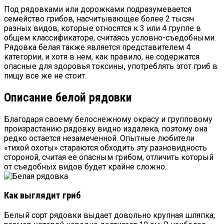
Под рядовками или дорожками подразумевается
семейство грибов, насчитывающее более 2 тысяч
разных видов, которые относятся к 3 или 4 группе в
общем классификаторе, считаясь условно-съедобными.
Рядовка белая также является представителем 4
категории, и хотя в нем, как правило, не содержатся
опасные для здоровья токсины, употреблять этот гриб в
пищу все же не стоит.
Описание белой рядовки
Благодаря своему белоснежному окрасу и групповому
произрастанию рядовку видно издалека, поэтому она
редко остается незамеченной. Опытные любители
«тихой охоты» стараются обходить эту разновидность
стороной, считая ее опасным грибом, отличить который
от съедобных видов будет крайне сложно.
Как выглядит гриб
Белый сорт рядовки выдает довольно крупная шляпка,