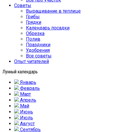
Советы
Выращивание в теплице
Грибы
Грядки
Календарь посадки
Обрезка
Полив
Праздники
Удобрения
Все советы
Опыт читателей
Лунный календарь
Январь
Февраль
Март
Апрель
Май
Июнь
Июль
Август
Сентябрь