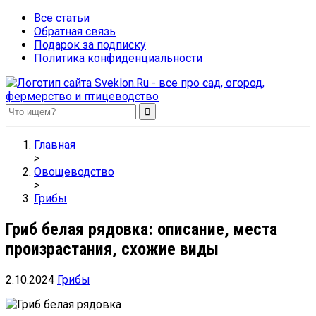
Все статьи
Обратная связь
Подарок за подписку
Политика конфиденциальности
Sveklon.Ru – все про сад, огород, фермерство и птицеводство
Главная
>
Овощеводство
>
Грибы
Гриб белая рядовка: описание, места
произрастания, схожие виды
2.10.2024
Грибы