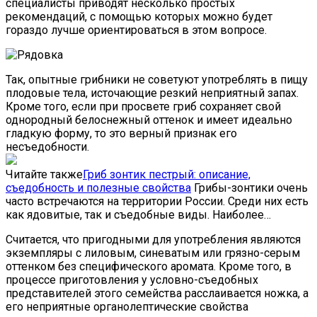
специалисты приводят несколько простых
рекомендаций, с помощью которых можно будет
гораздо лучше ориентироваться в этом вопросе.
Так, опытные грибники не советуют употреблять в пищу
плодовые тела, источающие резкий неприятный запах.
Кроме того, если при просвете гриб сохраняет свой
однородный белоснежный оттенок и имеет идеально
гладкую форму, то это верный признак его
несъедобности.
Читайте также
Гриб зонтик пестрый: описание,
съедобность и полезные свойства
Грибы-зонтики очень
часто встречаются на территории России. Среди них есть
как ядовитые, так и съедобные виды. Наиболее…
Считается, что пригодными для употребления являются
экземпляры с лиловым, синеватым или грязно-серым
оттенком без специфического аромата. Кроме того, в
процессе приготовления у условно-съедобных
представителей этого семейства расслаивается ножка, а
его неприятные органолептические свойства