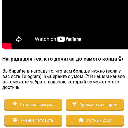
Награда для тех, кто дочитал до самого конца 👍
Выбирайте в награду то, что вам больше нужно (если у
вас есть Telegram). Выбирайте с умом 🙂 В нашем канале
вы сможете забрать подарок, который поможет этого
достичь.
Стройная фигура
Урожайный огород
Умение готовить
Уютный дом