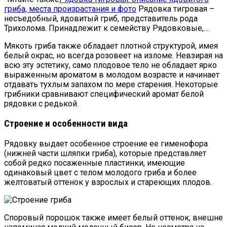
гриба, места произрастания и фото
Рядовка тигровая –
несъедобный, ядовитый гриб, представитель рода
Трихолома. Принадлежит к семейству Рядовковые,…
Мякоть гриба также обладает плотной структурой, имея
белый окрас, но всегда розовеет на изломе. Невзирая на
всю эту эстетику, само плодовое тело не обладает ярко
выраженным ароматом в молодом возрасте и начинает
отдавать тухлым запахом по мере старения. Некоторые
грибники сравнивают специфический аромат белой
рядовки с редькой.
Строение и особенности вида
Рядовку выдает особенное строение ее гименофора
(нижней части шляпки гриба), которые представляет
собой редко посаженные пластинки, имеющие
одинаковый цвет с телом молодого гриба и более
желтоватый оттенок у взрослых и стареющих плодов.
Споровый порошок также имеет белый оттенок, внешне