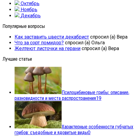
Октябрь
Ноябрь
Декабрь
Популярные вопросы
Как заставить цвести декабрист
спросил (а) Вера
Что за сорт помидор?
спросил (а) Ольга
Желтеют листочки на герани
спросил (а) Вера
Лучшие статьи
Псилоцибиновые грибы: описание,
разновидности и места распространения
19
Характерные особенности губчатых
грибов: съедобные и ядовитые виды
0