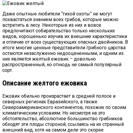
Даже опытные любители “тихой охоты” не могут
похвастаться знанием всех грибов, которые можно
встретить в лесу. Некоторые из них и вовсе
предпочитают собирательство только нескольких
видов, хорошенько изучив их внешние характеристики
и отличие от всех существующих опасных двойников. В
итоге многие ценные представители грибного царства
остаются незаслуженно недооцененными, и одним из
них является желтый ежовик – довольно
распространенный, но отнюдь не самый популярный
сорт.
Описание желтого ежовика
Ежовик обильно произрастает в средней полосе и
северных регионах Евразийского, а также
Североамериканского континентов, похожих по своим
климатическим условиям. Но несмотря на это
обстоятельство, абсолютное большинство грибников
обходят эти плоды стороной, ссылаясь на их странный
внешний вид, хотя на самом деле это скорее