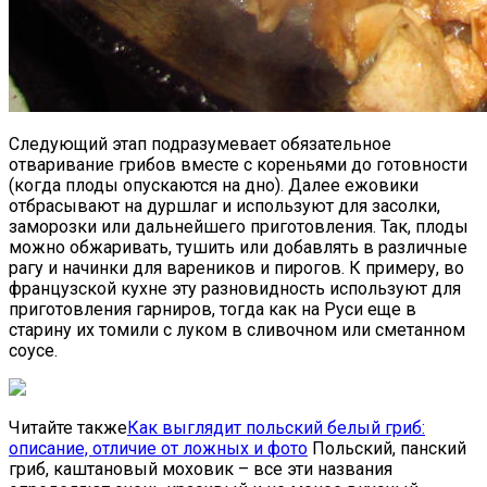
Следующий этап подразумевает обязательное
отваривание грибов вместе с кореньями до готовности
(когда плоды опускаются на дно). Далее ежовики
отбрасывают на дуршлаг и используют для засолки,
заморозки или дальнейшего приготовления. Так, плоды
можно обжаривать, тушить или добавлять в различные
рагу и начинки для вареников и пирогов. К примеру, во
французской кухне эту разновидность используют для
приготовления гарниров, тогда как на Руси еще в
старину их томили с луком в сливочном или сметанном
соусе.
Читайте также
Как выглядит польский белый гриб:
описание, отличие от ложных и фото
Польский, панский
гриб, каштановый моховик – все эти названия