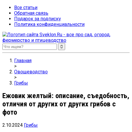
Все статьи
Обратная связь
Подарок за подписку
Политика конфиденциальности
Sveklon.Ru – все про сад, огород, фермерство и птицеводство
Главная
>
Овощеводство
>
Грибы
Ежовик желтый: описание, съедобность,
отличия от других от других грибов с
фото
2.10.2024
Грибы