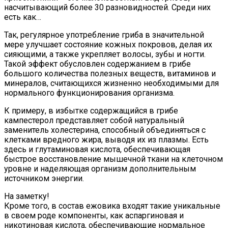
насчитывающий более 30 разновидностей. Среди них
есть как…
Так, регулярное употребление гриба в значительной
мере улучшает состояние кожных покровов, делая их
сияющими, а также укрепляет волосы, зубы и ногти.
Такой эффект обусловлен содержанием в грибе
большого количества полезных веществ, витаминов и
минералов, считающихся жизненно необходимыми для
нормального функционирования организма.
К примеру, в избытке содержащийся в грибе
кампестерол представляет собой натуральный
заменитель холестерина, способный объединяться с
клетками вредного жира, выводя их из плазмы. Есть
здесь и глутаминовая кислота, обеспечивающая
быстрое восстановление мышечной ткани на клеточном
уровне и наделяющая организм дополнительным
источником энергии.
На заметку!
Кроме того, в состав ежовика входят такие уникальные
в своем роде компоненты, как аспаргиновая и
никотиновая кислота, обеспечивающие нормальное