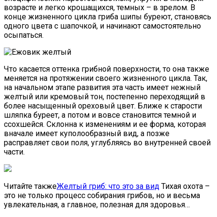
возрасте и легко крошащихся, темных – в зрелом. В
конце жизненного цикла гриба шипы буреют, становясь
одного цвета с шапочкой, и начинают самостоятельно
осыпаться.
Что касается оттенка грибной поверхности, то она также
меняется на протяжении своего жизненного цикла. Так,
на начальном этапе развития эта часть имеет нежный
желтый или кремовый тон, постепенно переходящий в
более насыщенный ореховый цвет. Ближе к старости
шляпка буреет, а потом и вовсе становится темной и
ссохшейся. Склонна к изменениям и ее форма, которая
вначале имеет куполообразный вид, а позже
расправляет свои поля, углубляясь во внутренней своей
части.
Читайте также
Желтый гриб: что это за вид
Тихая охота –
это не только процесс собирания грибов, но и весьма
увлекательная, а главное, полезная для здоровья…