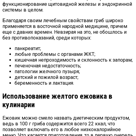
функционирование щитовидной железы и эндокринной
системы в целом.
Благодаря своим лечебным свойствам гриб широко
применяется в восточной народной медицине, причем
еще с давних времен. Невзирая на это, не обошлось и
без противопоказаний, среди которых:
панкреатит;
любые проблемы с органами ЖКТ;
кишечная непроходимость и склонность к запорам;
печеночная недостаточность;
патологии желчного пузыря;
детский и пожилой возраст;
беременность и лактация.
Использование желтого ежовика в
кулинарии
Ежовик можно смело назвать диетическим продуктом,
ведь в 100 г гриба содержится всего 22 ккал, что
позволяет включать его в любое низкокалорийное
меню. Что касается приготовления, то в первую очередь