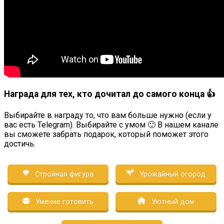
Награда для тех, кто дочитал до самого конца 👍
Выбирайте в награду то, что вам больше нужно (если у
вас есть Telegram). Выбирайте с умом 🙂 В нашем канале
вы сможете забрать подарок, который поможет этого
достичь.
Стройная фигура
Урожайный огород
Умение готовить
Уютный дом