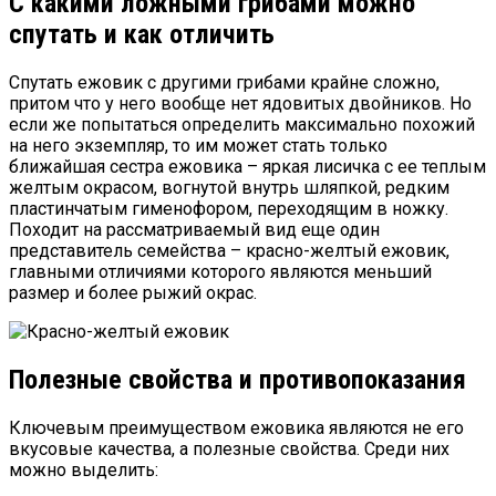
С какими ложными грибами можно
спутать и как отличить
Спутать ежовик с другими грибами крайне сложно,
притом что у него вообще нет ядовитых двойников. Но
если же попытаться определить максимально похожий
на него экземпляр, то им может стать только
ближайшая сестра ежовика – яркая лисичка с ее теплым
желтым окрасом, вогнутой внутрь шляпкой, редким
пластинчатым гименофором, переходящим в ножку.
Походит на рассматриваемый вид еще один
представитель семейства – красно-желтый ежовик,
главными отличиями которого являются меньший
размер и более рыжий окрас.
Полезные свойства и противопоказания
Ключевым преимуществом ежовика являются не его
вкусовые качества, а полезные свойства. Среди них
можно выделить: