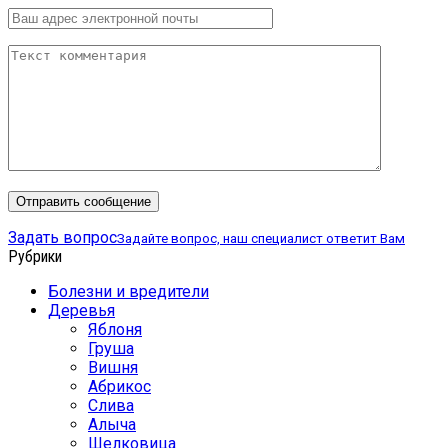
Задать вопрос
Задайте вопрос, наш специалист ответит Вам
Рубрики
Болезни и вредители
Деревья
Яблоня
Груша
Вишня
Абрикос
Слива
Алыча
Шелковица