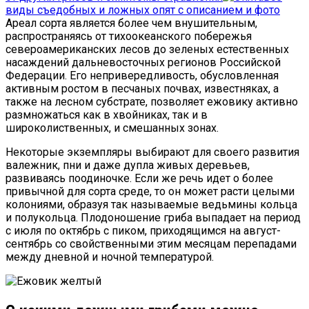
виды съедобных и ложных опят с описанием и фото
Ареал сорта является более чем внушительным,
распространяясь от тихоокеанского побережья
североамериканских лесов до зеленых естественных
насаждений дальневосточных регионов Российской
Федерации. Его непривередливость, обусловленная
активным ростом в песчаных почвах, известняках, а
также на лесном субстрате, позволяет ежовику активно
размножаться как в хвойниках, так и в
широколиственных, и смешанных зонах.
Некоторые экземпляры выбирают для своего развития
валежник, пни и даже дупла живых деревьев,
развиваясь поодиночке. Если же речь идет о более
привычной для сорта среде, то он может расти целыми
колониями, образуя так называемые ведьмины кольца
и полукольца. Плодоношение гриба выпадает на период
с июля по октябрь с пиком, приходящимся на август-
сентябрь со свойственными этим месяцам перепадами
между дневной и ночной температурой.