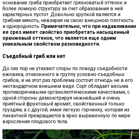
основание гриба приобретает грязноватый оттенок и
более ломкую структуру за счет образования в ней
характерных пустот. Довольно хрупкой является и
грибная мякоть, невзирая на свою внешнюю плотность
и однородность.
Примечательно, что при надавливании
ее срез имеет свойство приобретать насыщенный
оранжевый оттенок, что является еще одним
уникальным свойством разновидности.
Съедобный гриб или нет
До сих пор не утихают споры по поводу съедобности
ежовика, отнесенного в группу условно-съедобных
грибов, и на этот раз проблема состоит отнюдь не в его
нестандартном внешнем виде. Сорт обладает весьма
противоречивыми органолептическими качествами, с
одной стороны демонстрируя нежнейший и очень
приятный фруктовый аромат, свойственный только
груздям, а с другой, имея легкую горчинку, которая из
пикантной превращается в ярко выраженную по мере
взросления плодового тела.