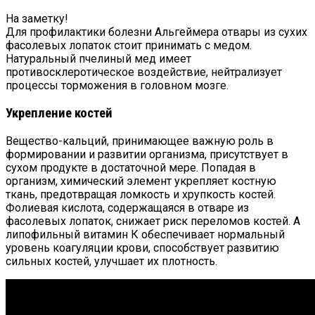
На заметку!
Для профилактики болезни Альгеймера отвары из сухих
фасолевых лопаток стоит принимать с медом.
Натуральный пчелиный мед имеет
противосклеротическое воздействие, нейтрализует
процессы торможения в головном мозге.
Укрепление костей
Вещество-кальций, принимающее важную роль в
формировании и развитии организма, присутствует в
сухом продукте в достаточной мере. Попадая в
организм, химический элемент укрепляет костную
ткань, предотвращая ломкость и хрупкость костей.
Фолиевая кислота, содержащаяся в отваре из
фасолевых лопаток, снижает риск переломов костей. А
липофильный витамин К обеспечивает нормальный
уровень коагуляции крови, способствует развитию
сильных костей, улучшает их плотность.