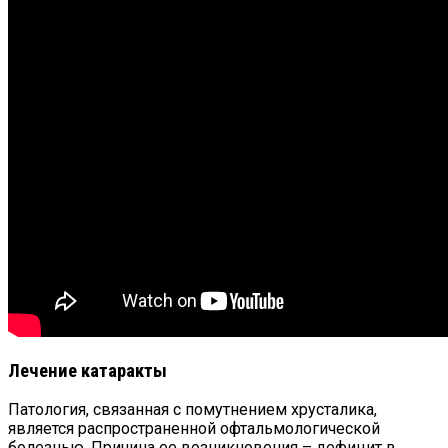
Лечение катаракты
Патология, связанная с помутнением хрусталика,
является распространенной офтальмологической
болезнью. Причина ее возникновения – дефицит в