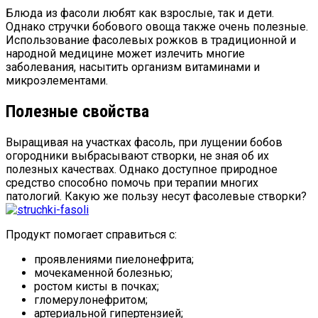
Блюда из фасоли любят как взрослые, так и дети.
Однако стручки бобового овоща также очень полезные.
Использование фасолевых рожков в традиционной и
народной медицине может излечить многие
заболевания, насытить организм витаминами и
микроэлементами.
Полезные свойства
Выращивая на участках фасоль, при лущении бобов
огородники выбрасывают створки, не зная об их
полезных качествах. Однако доступное природное
средство способно помочь при терапии многих
патологий. Какую же пользу несут фасолевые створки?
Продукт помогает справиться с:
проявлениями пиелонефрита;
мочекаменной болезнью;
ростом кисты в почках;
гломерулонефритом;
артериальной гипертензией;