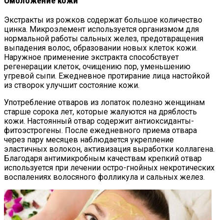
Омоложение кожи
Экстракты из рожков содержат большое количество
цинка. Микроэлемент используется организмом для
нормальной работы сальных желез, предотвращения
выпадения волос, образовании новых клеток кожи.
Наружное применение экстракта способствует
регенерации клеток, очищению пор, уменьшению
угревой сыпи. Ежедневное протирание лица настойкой
из створок улучшит состояние кожи.
Употребление отваров из лопаток полезно женщинам
старше сорока лет, которые жалуются на дряблость
кожи. Настоянный отвар содержит антиоксиданты-
фитоэстрогены. После ежедневного приема отвара
через пару месяцев наблюдается укрепление
эластичных волокон, активизация выработки коллагена.
Благодаря антимикробным качествам крепкий отвар
используется при лечении остро-гнойных некротических
воспалениях волосяного фолликула и сальных желез.