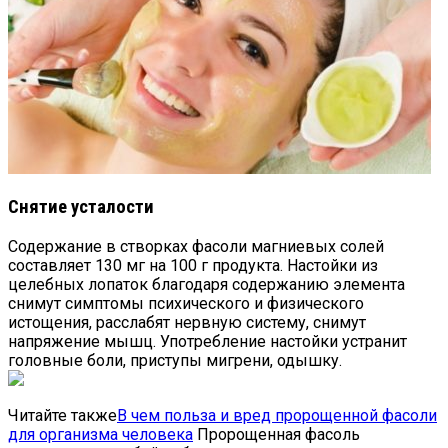
Снятие усталости
Содержание в створках фасоли магниевых солей
составляет 130 мг на 100 г продукта. Настойки из
целебных лопаток благодаря содержанию элемента
снимут симптомы психического и физического
истощения, расслабят нервную систему, снимут
напряжение мышц. Употребление настойки устранит
головные боли, приступы мигрени, одышку.
Читайте также
В чем польза и вред пророщенной фасоли
для организма человека
Пророщенная фасоль