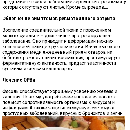
представляет собой небольшие зернышки с ростками, у
которых отсутствуют листья. Кроме сыроедов,…
Облегчение симптомов ревматоидного артрита
Воспаление соединительной ткани с поражением
мелких суставов – длительное прогрессирующее
заболевание. Оно приводит к деформации нижних
конечностей, пальцев рук и запястий. Из-за высокого
содержания меди ежедневный прием отваров из
бобовых рожков: снизит воспаления, простимулирует
ферментативную активность, придаст эластичности
суставам и стенкам капилляров.
Лечение ОРВи
Фасоль способствует хорошему усвоению железа и
кальция. Поэтому употребление настоев из лопаток
повысит сопротивляемость организма к вирусам и
инфекциям. А также защитит иммунную систему от
простудных заболеваний, вирусных бронхитов и ангин.