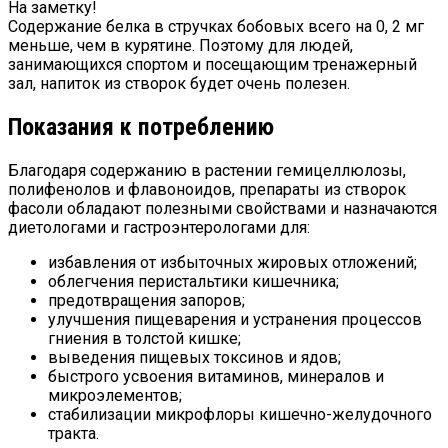
На заметку!
Содержание белка в стручках бобовых всего на 0, 2 мг
меньше, чем в курятине. Поэтому для людей,
занимающихся спортом и посещающим тренажерный
зал, напиток из створок будет очень полезен.
Показания к потреблению
Благодаря содержанию в растении гемицеллюлозы,
полифенолов и флавоноидов, препараты из створок
фасоли обладают полезными свойствами и назначаются
диетологами и гастроэнтерологами для:
избавления от избыточных жировых отложений;
облегчения перистальтики кишечника;
предотвращения запоров;
улучшения пищеварения и устранения процессов
гниения в толстой кишке;
выведения пищевых токсинов и ядов;
быстрого усвоения витаминов, минералов и
микроэлементов;
стабилизации микрофлоры кишечно-желудочного
тракта.