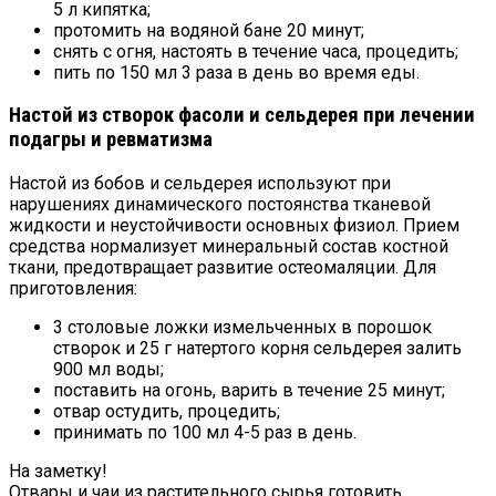
5 л кипятка;
протомить на водяной бане 20 минут;
снять с огня, настоять в течение часа, процедить;
пить по 150 мл 3 раза в день во время еды.
Настой из створок фасоли и сельдерея при лечении
подагры и ревматизма
Настой из бобов и сельдерея используют при
нарушениях динамического постоянства тканевой
жидкости и неустойчивости основных физиол. Прием
средства нормализует минеральный состав костной
ткани, предотвращает развитие остеомаляции. Для
приготовления:
3 столовые ложки измельченных в порошок
створок и 25 г натертого корня сельдерея залить
900 мл воды;
поставить на огонь, варить в течение 25 минут;
отвар остудить, процедить;
принимать по 100 мл 4-5 раз в день.
На заметку!
Отвары и чаи из растительного сырья готовить