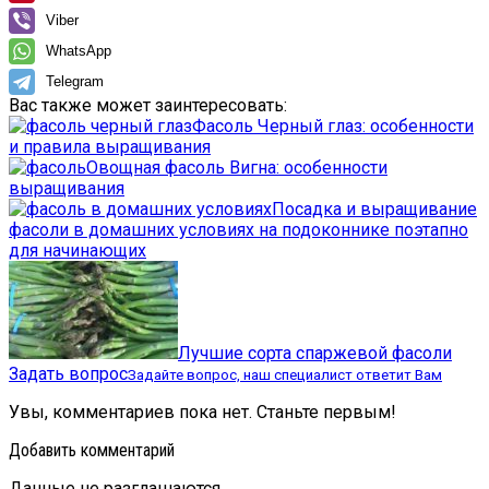
Viber
WhatsApp
Telegram
Вас также может заинтересовать:
Фасоль Черный глаз: особенности
и правила выращивания
Овощная фасоль Вигна: особенности
выращивания
Посадка и выращивание
фасоли в домашних условиях на подоконнике поэтапно
для начинающих
Лучшие сорта спаржевой фасоли
Задать вопрос
Задайте вопрос, наш специалист ответит Вам
Увы, комментариев пока нет. Станьте первым!
Добавить комментарий
Данные не разглашаются