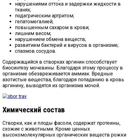
нарушениями оттока и задержки жидкости в
тканях;
подагрическим артритом;
гепатомегалией;
повышенным сахаром в крови;
лишним весом;
нарушением обмена веществ;
развитием бактерий и вирусов в организме;
спазмов сосудов.
Содержащийся в створках аргинин способствует
биосинтезу мочевины. Благодаря этому процессу в
организме обезвреживается аммиак. Вредные
азотистые вещества, благодаря попаданию в кровь
аргинину, выводятся из организма мочой.
Химический состав
Створки, как и плоды фасоли, содержат протеины,
схожие с животными. Кроме ценных
высокомолекулярных органических веществ рожки