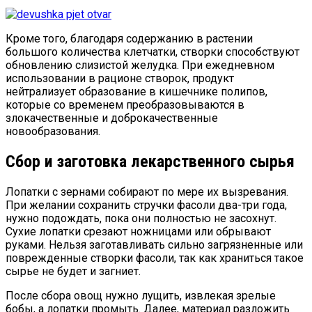
Кроме того, благодаря содержанию в растении
большого количества клетчатки, створки способствуют
обновлению слизистой желудка. При ежедневном
использовании в рационе створок, продукт
нейтрализует образование в кишечнике полипов,
которые со временем преобразовываются в
злокачественные и доброкачественные
новообразования.
Сбор и заготовка лекарственного сырья
Лопатки с зернами собирают по мере их вызревания.
При желании сохранить стручки фасоли два-три года,
нужно подождать, пока они полностью не засохнут.
Сухие лопатки срезают ножницами или обрывают
руками. Нельзя заготавливать сильно загрязненные или
поврежденные створки фасоли, так как храниться такое
сырье не будет и загниет.
После сбора овощ нужно лущить, извлекая зрелые
бобы, а лопатки промыть. Далее, материал разложить