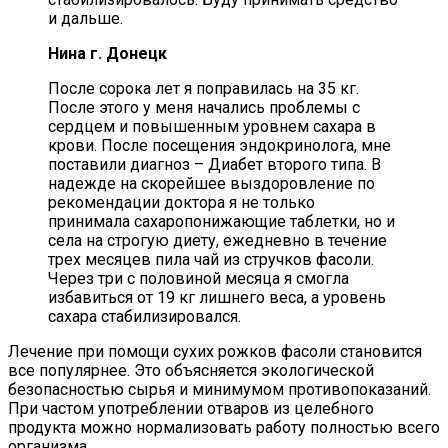
и дальше.
Нина г. Донецк
После сорока лет я поправилась на 35 кг.
После этого у меня начались проблемы с
сердцем и повышенным уровнем сахара в
крови. После посещения эндокринолога, мне
поставили диагноз – Диабет второго типа. В
надежде на скорейшее выздоровление по
рекомендации доктора я не только
принимала сахаропонижающие таблетки, но и
села на строгую диету, ежедневно в течение
трех месяцев пила чай из стручков фасоли.
Через три с половиной месяца я смогла
избавиться от 19 кг лишнего веса, а уровень
сахара стабилизировался.
Лечение при помощи сухих рожков фасоли становится
все популярнее. Это объясняется экологической
безопасностью сырья и минимумом противопоказаний.
При частом употреблении отваров из целебного
продукта можно нормализовать работу полностью всего
организма.