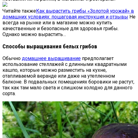
Читайте также
Как вырастить грибы «Золотой урожай» в
домашних условиях: пошаговая инструкция и отзывы
Не
всегда на рынке или в магазине можно купить
качественные и безопасные для здоровья грибы.
Однако можно вырастить…
Способы выращивания белых грибов
Обычно
домашнее выращивание
предполагает
использование стеллажей с длинными квадратными
кашпо, которые можно разместить на кухне,
отапливаемой веранде или даже на утепленном
балконе. В подвальных помещениях боровики не растут,
так как там мало света и слишком холодно для данного
сорта.