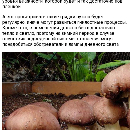
уровня влажности, которой будет и так достаточно под
пленкой.
А вот проветривать такие грядки нужно будет
регулярно, иначе могут развиться гнилостные процессы.
Кроме того, в помещении должно быть достаточно
тепло и светло, поэтому на зимний период в случае
отсутствия подведенной системы отопления могут
понадобиться обогреватели и лампы дневного света.