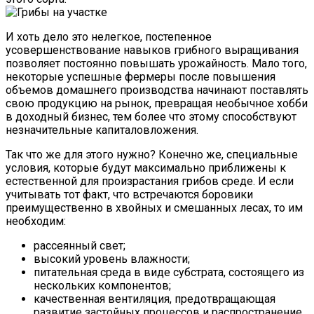
И хоть дело это нелегкое, постепенное
усовершенствование навыков грибного выращивания
позволяет постоянно повышать урожайность. Мало того,
некоторые успешные фермеры после повышения
объемов домашнего производства начинают поставлять
свою продукцию на рынок, превращая необычное хобби
в доходный бизнес, тем более что этому способствуют
незначительные капиталовложения.
Так что же для этого нужно? Конечно же, специальные
условия, которые будут максимально приближены к
естественной для произрастания грибов среде. И если
учитывать тот факт, что встречаются боровики
преимущественно в хвойных и смешанных лесах, то им
необходим:
рассеянный свет;
высокий уровень влажности;
питательная среда в виде субстрата, состоящего из
нескольких компонентов;
качественная вентиляция, предотвращающая
развитие застойных процессов и распространение