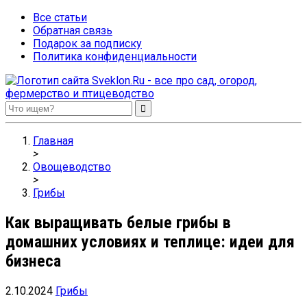
Все статьи
Обратная связь
Подарок за подписку
Политика конфиденциальности
Sveklon.Ru – все про сад, огород, фермерство и птицеводство
Главная
>
Овощеводство
>
Грибы
Как выращивать белые грибы в
домашних условиях и теплице: идеи для
бизнеса
2.10.2024
Грибы