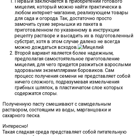
Первый заключается в приобретении готового
мицелия, который можно найти практически в
любом интернет-магазине, реализующем товары
для сада и огорода. Так, достаточно просто
замочить сухие зернышки из пакета в
приготовленном по указанному в инструкции
рецепту растворе и высадить их в подготовленный
субстрат, хотя в этом случае далеко не всегда
можно дождаться всходов.
Второй вариант является более надежным,
предполагая самостоятельное приготовление
мицелия, для чего придется разжиться взрослыми
здоровыми экземплярами боровиков. Сам
процесс получения семени не представляет собой
ничего сложного, подразумевая измельчения
грибных шляпок, в пластинчатом слое которых
содержатся споры.
Полученную пасту смешивают с самодельным
раствором, состоящим из воды, марганцовки и
сахарного песка.
Интересно!
Такая сладкая среда представляет собой питательную