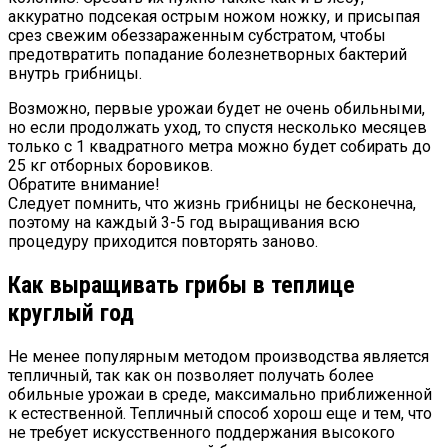
аккуратно подсекая острым ножом ножку, и присыпая
срез свежим обеззараженным субстратом, чтобы
предотвратить попадание болезнетворных бактерий
внутрь грибницы.
Возможно, первые урожаи будет не очень обильными,
но если продолжать уход, то спустя несколько месяцев
только с 1 квадратного метра можно будет собирать до
25 кг отборных боровиков.
Обратите внимание!
Следует помнить, что жизнь грибницы не бесконечна,
поэтому на каждый 3-5 год выращивания всю
процедуру приходится повторять заново.
Как выращивать грибы в теплице
круглый год
Не менее популярным методом производства является
тепличный, так как он позволяет получать более
обильные урожаи в среде, максимально приближенной
к естественной. Тепличный способ хорош еще и тем, что
не требует искусственного поддержания высокого