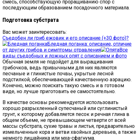
смесь, способствующую проращиванию спор с
последующим образованием посадочного материала.
Подготовка субстрата
Вас может заинтересовать:
Съедобен ли гриб ежовик и его описание (+30 фото)?
Бледная поганка: описание, отличие
от других грибов и симптомы отравления
Все
виды съедобных и ложных опят с описанием и фото
Обычная земля не подойдет для выращивания
грибочков, ведь привычными для них являются
песчаные и глинистые почвы, укрытые лесной
подстилкой, обеспечивающей качественную аэрацию.
Конечно, можно поискать такую смесь и в готовом
виде, но лучше приготовить ее самостоятельно.
В качестве основы рекомендуется использовать
хорошо разрыхленный супесчаный или суглинистый
грунт, к которому добавляется песок и речная глина в
общем объеме, не превышающем четверти от всей
массы субстрата, сухие травы и листья, предварительно
измельченные кора и ветви хвойных деревьев, а также
немного лишайника или мха-сфагнума.