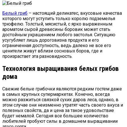
Белый гриб
– настоящий деликатес, вкусовые качества
которого могут уступить только королю подземелья
трюфелю. Толстый, мясистый, с ярко выраженным
ароматом сырой древесины боровик может стать
достойным украшением любого застолья. Ситуацию
усугубляет лишь дороговизна продукта и его
ограниченная доступность, ведь далеко не все его
ценители живут вблизи сосновых боров, где и
произрастает эта разновидность.
Технология выращивания белых грибов
дома
Свежие белые грибочки являются редким гостем даже
в самых крупных супермаркетах. Конечно, всегда
можно разжиться связкой сухих даров леса, однако, в
этом случае они неизменно утратят часть своего вкуса и
полезных свойств, да и цена за такое удовольствие
будет немалой. Сегодня все большее количество
любителей пробуют силы в домашнем выращивании
этого сорта.