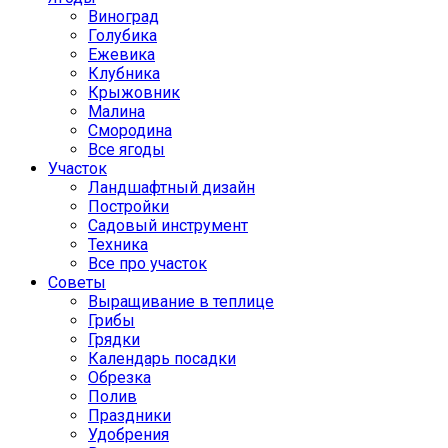
Виноград
Голубика
Ежевика
Клубника
Крыжовник
Малина
Смородина
Все ягоды
Участок
Ландшафтный дизайн
Постройки
Садовый инструмент
Техника
Все про участок
Советы
Выращивание в теплице
Грибы
Грядки
Календарь посадки
Обрезка
Полив
Праздники
Удобрения