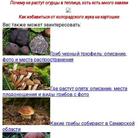
Почему не растут огурцы в теплице, хоть есть много завязи
Как избавиться от колорадского жука на картошке
Вас также может заинтересовать:
Гриб черный трюфель: описание,
фото и места распространения
Где растут опята: описание, места
плодоношения и виды грибов с фото
Какие грибы собирают в Самарской
области