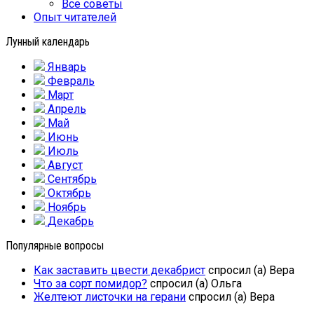
Все советы
Опыт читателей
Лунный календарь
Январь
Февраль
Март
Апрель
Май
Июнь
Июль
Август
Сентябрь
Октябрь
Ноябрь
Декабрь
Популярные вопросы
Как заставить цвести декабрист
спросил (а) Вера
Что за сорт помидор?
спросил (а) Ольга
Желтеют листочки на герани
спросил (а) Вера