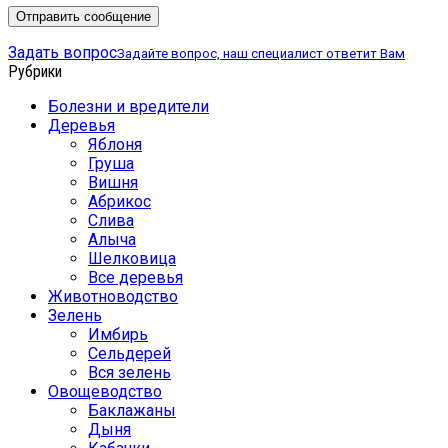
Задать вопрос
Задайте вопрос, наш специалист ответит Вам
Рубрики
Болезни и вредители
Деревья
Яблоня
Груша
Вишня
Абрикос
Слива
Алыча
Шелковица
Все деревья
Животноводство
Зелень
Имбирь
Сельдерей
Вся зелень
Овощеводство
Баклажаны
Дыня