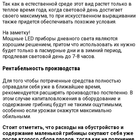
Так как в естественной среде этот вид растет только в
теплое время года, когда световой день достигает
своего максимума, то при искусственном выращивании
также придется обеспечивать похожие условия.
На заметку!
Мощные LED приборы дневного света являются
хорошим решением, притом что использовать их нужно
будет только в пасмурные дни и в зимний период,
продлевая световой день до 7-8 часов.
Рентабельность производства
Для того чтобы потраченные средства полностью
оправдали себя уже в ближайшее время,
рекомендуется расширять производство постепенно. В
этом случае капиталовложения в оборудование и
содержание грибниц будут не такими ощутимыми,
особенно если урожаи окажутся максимально
обильными.
Стоит отметить, что расходы на обустройство и
содержание маленькой грибницы окупают себя уже
после второго сбора плодов, тогда как на получение