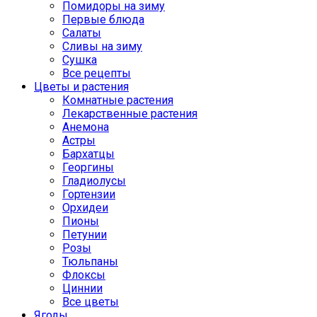
Помидоры на зиму
Первые блюда
Салаты
Сливы на зиму
Сушка
Все рецепты
Цветы и растения
Комнатные растения
Лекарственные растения
Анемона
Астры
Бархатцы
Георгины
Гладиолусы
Гортензии
Орхидеи
Пионы
Петунии
Розы
Тюльпаны
Флоксы
Циннии
Все цветы
Ягоды