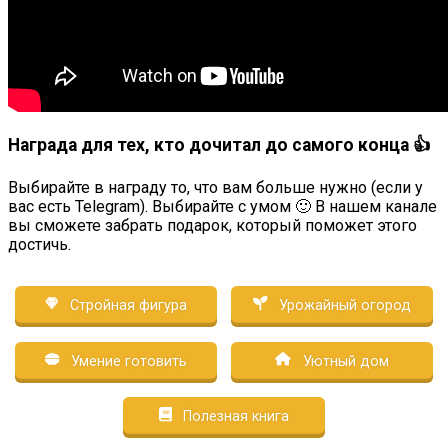
Награда для тех, кто дочитал до самого конца 👍
Выбирайте в награду то, что вам больше нужно (если у
вас есть Telegram). Выбирайте с умом 🙂 В нашем канале
вы сможете забрать подарок, который поможет этого
достичь.
Стройная фигура
Урожайный огород
Умение готовить
Уютный дом
Полезная книга