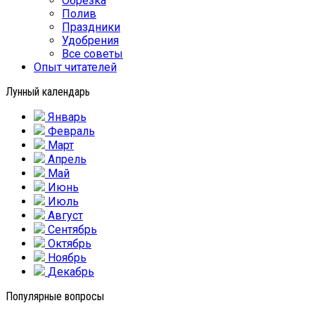
Обрезка
Полив
Праздники
Удобрения
Все советы
Опыт читателей
Лунный календарь
Январь
Февраль
Март
Апрель
Май
Июнь
Июль
Август
Сентябрь
Октябрь
Ноябрь
Декабрь
Популярные вопросы