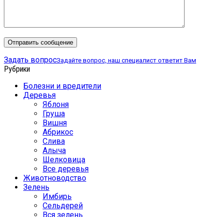
Задать вопрос
Задайте вопрос, наш специалист ответит Вам
Рубрики
Болезни и вредители
Деревья
Яблоня
Груша
Вишня
Абрикос
Слива
Алыча
Шелковица
Все деревья
Животноводство
Зелень
Имбирь
Сельдерей
Вся зелень