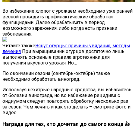
Во избежание хлопот с урожаем необходимо уже ранней
весной проводить профилактические обработки
фунгицидами. Далее обрабатывать в период
возможного заражения, либо когда есть признаки
заболевания.
Читайте также
Вянут огурцы: причины увядания, методы
лечения
При выращивании огурцов достаточно лишь
выполнять основные правила агротехники для
получения вкусного урожая. Но…
По окончании сезона (сентябрь-октябрь) также
необходимо обработать виноград.
Используя нехитрые народные средства, вы избавитесь
от болезни винограда, но во избежание рецидива с
оидиумом следует повторять обработку несколько раз
за сезон. Чем лечить и как это делать – смотрите фото и
видео.
Награда для тех, кто дочитал до самого конца 👍