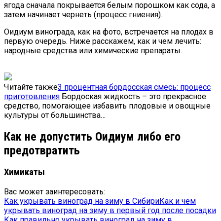
ягода сначала покрывается белым порошком как сода, а
затем начинает чернеть (процесс гниения).
Оидиум винограда, как на фото, встречается на плодах в
первую очередь. Ниже расскажем, как и чем лечить:
народные средства или химические препараты.
Читайте также
3 процентная бордосская смесь: процесс
приготовления
Бордоская жидкость – это прекрасное
средство, помогающее избавить плодовые и овощные
культуры от большинства…
Как не допустить Оидиум либо его
предотвратить
Химикаты
Вас может заинтересовать:
Как укрывать виноград на зиму в Сибири
Как и чем
укрывать виноград на зиму в первый год после посадки
Как правильно укрывать виноград на зиму в