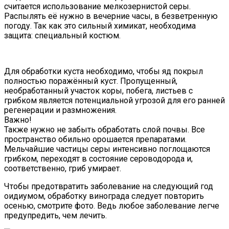
считается использование мелкозернистой серы.
Распылять её нужно в вечерние часы, в безветренную
погоду. Так как это сильный химикат, необходима
защита: специальный костюм.
Для обработки куста необходимо, чтобы яд покрыл
полностью поражённый куст. Пропущенный,
необработанный участок коры, побега, листьев с
грибком является потенциальной угрозой для его ранней
регенерации и размножения.
Важно!
Также нужно не забыть обработать слой почвы. Все
пространство обильно орошается препаратами.
Мельчайшие частицы серы интенсивно поглощаются
грибком, переходят в состояние сероводорода и,
соответственно, гриб умирает.
Чтобы предотвратить заболевание на следующий год
оидиумом, обработку винограда следует повторить
осенью, смотрите фото. Ведь любое заболевание легче
предупредить, чем лечить.