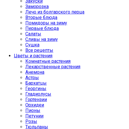
Закуски
Заморозка
Лечо из болгарского перца
Вторые блюда
Помидоры на зиму
Первые блюда
Салаты
Сливы на зиму
Сушка
Все рецепты
Цветы и растения
Комнатные растения
Лекарственные растения
Анемона
Астры
Бархатцы
Георгины
Гладиолусы
Гортензии
Орхидеи
Пионы
Петунии
Розы
Тюльпаны