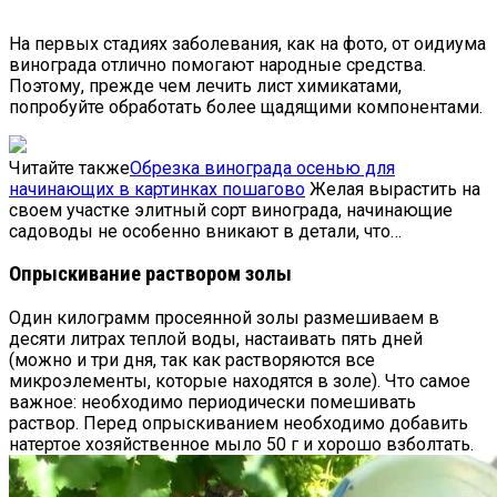
На первых стадиях заболевания, как на фото, от оидиума
винограда отлично помогают народные средства.
Поэтому, прежде чем лечить лист химикатами,
попробуйте обработать более щадящими компонентами.
Читайте также
Обрезка винограда осенью для
начинающих в картинках пошагово
Желая вырастить на
своем участке элитный сорт винограда, начинающие
садоводы не особенно вникают в детали, что…
Опрыскивание раствором золы
Один килограмм просеянной золы размешиваем в
десяти литрах теплой воды, настаивать пять дней
(можно и три дня, так как растворяются все
микроэлементы, которые находятся в золе). Что самое
важное: необходимо периодически помешивать
раствор. Перед опрыскиванием необходимо добавить
натертое хозяйственное мыло 50 г и хорошо взболтать.