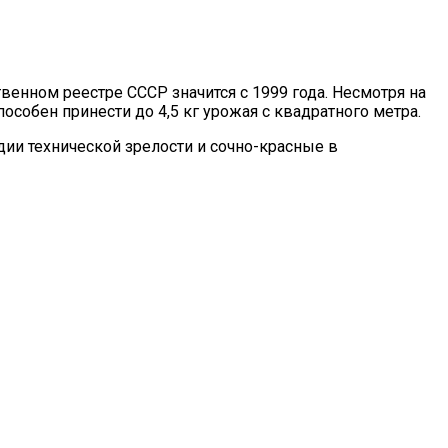
венном реестре СССР значится с 1999 года. Несмотря на
особен принести до 4,5 кг урожая с квадратного метра.
ии технической зрелости и сочно-красные в