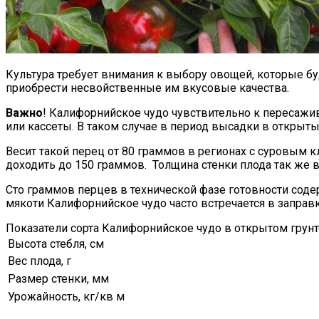
Культура требует внимания к выбору овощей, которые буд
приобрести несвойственные им вкусовые качества.
Важно
! Калифорнийское чудо чувствительно к пересажив
или кассеты. В таком случае в период высадки в открыт
Весит такой перец от 80 граммов в регионах с суровым 
доходить до 150 граммов. Толщина стенки плода так же в
Сто граммов перцев в технической фазе готовности сод
мякоти Калифорнийское чудо часто встречается в заправ
Показатели сорта Калифорнийское чудо в открытом грунт
Высота стебля, см
Вес плода, г
Размер стенки, мм
Урожайность, кг/кв м