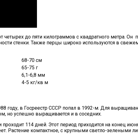
 от четырех до пяти килограммов с квадратного метра. Он 
ности стенки. Также перцы широко используются в свежем
68-70 см
65-75 г
6,1-6,8 мм
4-5 кг/кв м
988 году, в Госреестр СССР попал в 1992-м. Для выращив
ом, но успешно выращивается и в соседних.
проходит 114 дней. Этот период приходится на конец июня
еет. Растение компактное, с крупными светло-зелеными ли