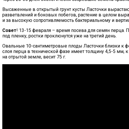
Высаженные в открытый грунт кусты Ласточки вырастают
разветвлений и боковых побегов, растение в целом выра
и за высокую сопротивляемость бактериальному и верт
Совет
! 13-15 февраля – время посева для семян перца.
под пленку, ростки проклюнутся уже на третий день.
Овальные 10-сантиметровые плоды Ласточки близки к фо
слоя перца в технической фазе имеет толщину 4,5-5 мм, 
на отрытой земле, весит 75 г.