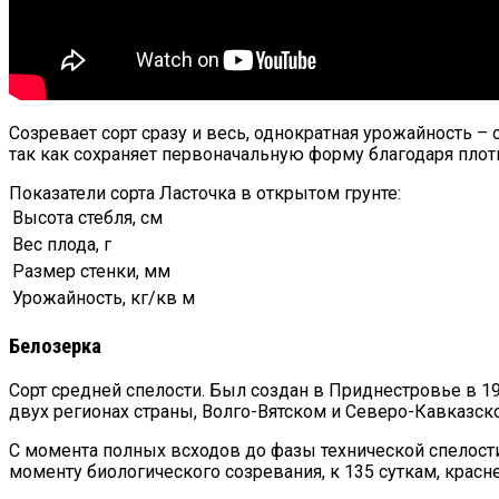
Созревает сорт сразу и весь, однократная урожайность –
так как сохраняет первоначальную форму благодаря плот
Показатели сорта Ласточка в открытом грунте:
Высота стебля, см
Вес плода, г
Размер стенки, мм
Урожайность, кг/кв м
Белозерка
Сорт средней спелости. Был создан в Приднестровье в 1
двух регионах страны, Волго-Вятском и Северо-Кавказск
С момента полных всходов до фазы технической спелости 
моменту биологического созревания, к 135 суткам, красн