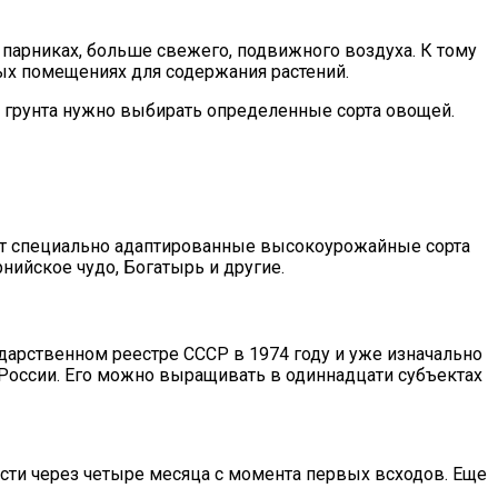
 парниках, больше свежего, подвижного воздуха. К тому
тых помещениях для содержания растений.
го грунта нужно выбирать определенные сорта овощей.
ают специально адаптированные высокоурожайные сорта
нийское чудо, Богатырь и другие.
дарственном реестре СССР в 1974 году и уже изначально
 России. Его можно выращивать в одиннадцати субъектах
ости через четыре месяца с момента первых всходов. Еще