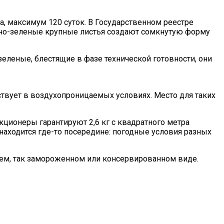
а, максимум 120 суток. В Государственном реестре
Темно-зеленые крупные листья создают сомкнутую форму
зеленые, блестящие в фазе технической готовности, они
ствует в воздухопроницаемых условиях. Место для таких
кционеры гарантируют 2,6 кг с квадратного метра
а находится где-то посередине: погодные условия разных
ежем, так замороженном или консервированном виде.