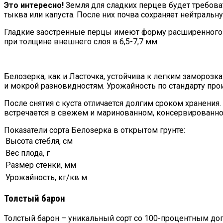
Это интересно!
Земля для сладких перцев будет требоват
тыква или капуста. После них почва сохраняет нейтральн
Гладкие заостренные перцы имеют форму расширенного ко
при толщине внешнего слоя в 6,5-7,7 мм.
Белозерка, как и Ласточка, устойчива к легким заморозк
и мокрой разновидностям. Урожайность по стандарту про
После снятия с куста отличается долгим сроком хранени
встречается в свежем и маринованном, консервированн
Показатели сорта Белозерка в открытом грунте:
Высота стебля, см
Вес плода, г
Размер стенки, мм
Урожайность, кг/кв м
Толстый барон
Толстый барон – уникальный сорт со 100-процентным доп