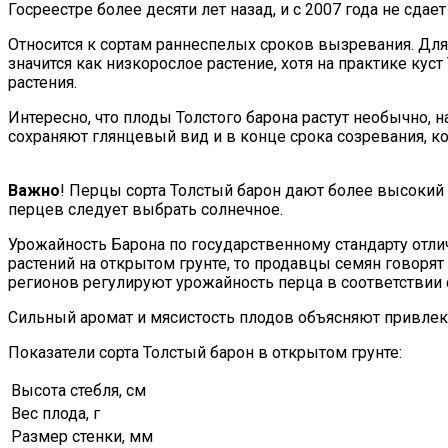
Госреестре более десяти лет назад, и с 2007 года не сда
Относится к сортам раннеспелых сроков вызревания. Для 
значится как низкорослое растение, хотя на практике к
растения.
Интересно, что плоды Толстого барона растут необычно, 
сохраняют глянцевый вид и в конце срока созревания, к
Важно
! Перцы сорта Толстый барон дают более высокий 
перцев следует выбрать солнечное.
Урожайность Барона по государственному стандарту отлич
растений на открытом грунте, то продавцы семян говорят 
регионов регулируют урожайность перца в соответствии 
Сильный аромат и мясистость плодов объясняют привлек
Показатели сорта Толстый барон в открытом грунте:
Высота стебля, см
Вес плода, г
Размер стенки, мм