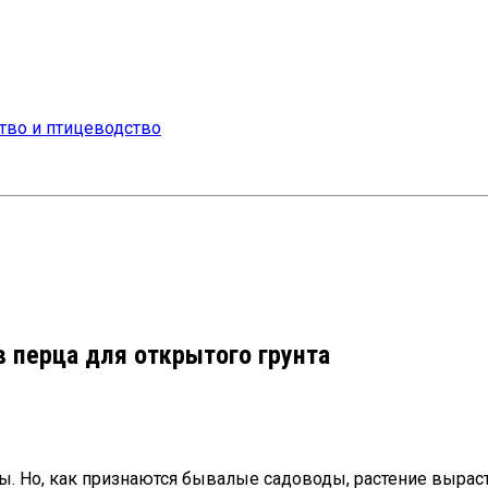
 перца для открытого грунта
ды. Но, как признаются бывалые садоводы, растение выра