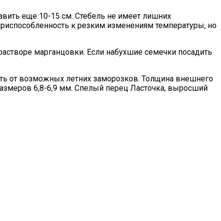
вить еще 10-15 см. Стебель не имеет лишних
 приспособленность к резким изменениям температуры, но
растворе марганцовки. Если набухшие семечки посадить
оть от возможных летних заморозков. Толщина внешнего
 размеров 6,8-6,9 мм. Спелый перец Ласточка, выросший