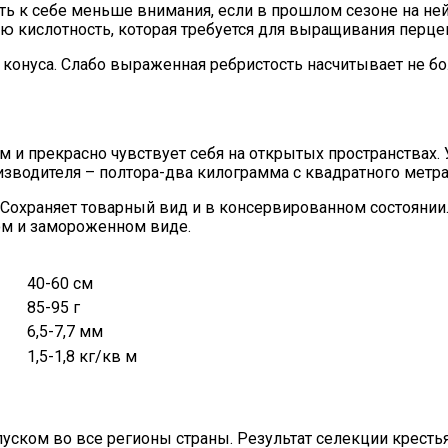
ь к себе меньше внимания, если в прошлом сезоне на ней 
ую кислотность, которая требуется для выращивания перце
нуса. Слабо выраженная ребристость насчитывает не боле
ам и прекрасно чувствует себя на открытых пространствах.
изводителя – полтора-два килограмма с квадратного метр
я. Сохраняет товарный вид и в консервированном состояни
ом и замороженном виде.
40-60 см
85-95 г
6,5-7,7 мм
1,5-1,8
кг/кв м
уском во все регионы страны. Результат селекции кресть