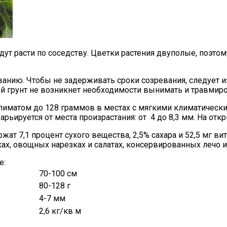
ут расти по соседству. Цветки растения двуполые, поэтому
анию. Чтобы не задерживать сроки созревания, следует и
ый грунт не возникнет необходимости вынимать и травмир
климатом до 128 граммов в местах с мягкими климатически
арьируется от места произрастания: от 4 до 8,3 мм. На от
ержат
7,1 процент сухого вещества, 2,5% сахара и 52,5 мг в
ках, овощных нарезках и салатах, консервированных лечо 
е:
70-100 см
80-128 г
4-7 мм
2,6
кг/кв м