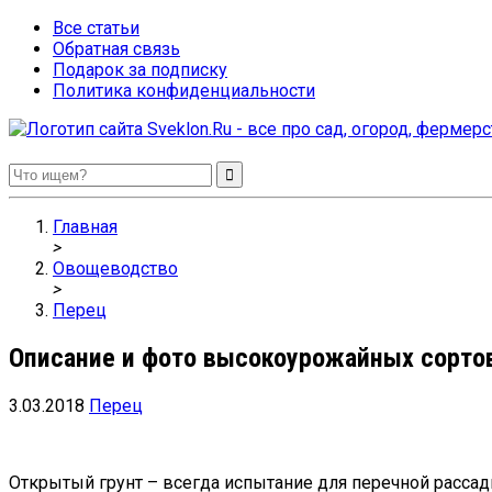
Все статьи
Обратная связь
Подарок за подписку
Политика конфиденциальности
Sveklon.Ru – все про сад, огород, фермерство и птицеводство
Главная
>
Овощеводство
>
Перец
Описание и фото высокоурожайных сортов
3.03.2018
Перец
Открытый грунт – всегда испытание для перечной расса