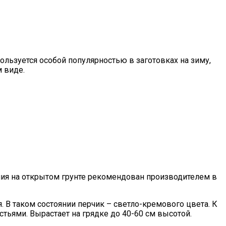
пользуется особой популярностью в заготовках на зиму,
 виде.
ания на открытом грунте рекомендован производителем в
. В таком состоянии перчик – светло-кремового цвета. К
стьями. Вырастает на грядке до 40-60 см высотой.