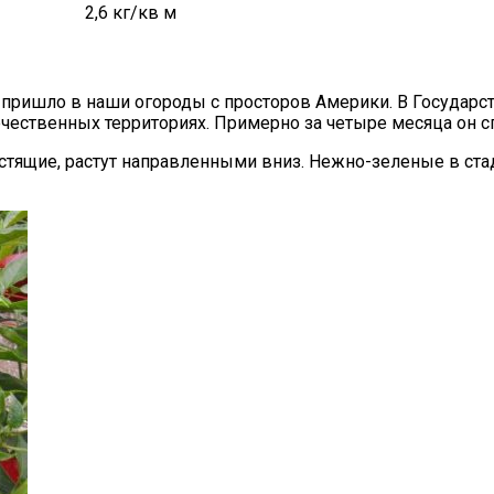
2,6
кг/кв м
 пришло в наши огороды с просторов Америки. В Государст
чественных территориях. Примерно за четыре месяца он сп
тящие, растут направленными вниз. Нежно-зеленые в стад