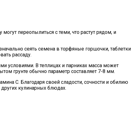
 могут переопылиться с теми, что растут рядом, и
значально сеять семена в торфяные горшочки, таблетки
овать рассаду.
ми условиями. В теплицах и парниках масса может
крытом грунте обычно параметр составляет 7-8 мм.
итамина С. Благодаря своей сладости, сочности и обилию
и других кулинарных блюдах.