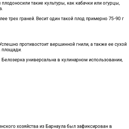
плодоносили такие культуры, как кабачки или огурцы,
в.
е трех граней. Весит один такой плод примерно 75-90 г
 Успешно противостоит вершинной гнили, а также ее сухой
а площади.
и. Белозерка универсальна в кулинарном использовании,
янского хозяйства из Барнаула был зафиксирован в