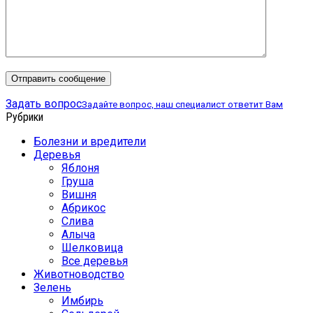
Задать вопрос
Задайте вопрос, наш специалист ответит Вам
Рубрики
Болезни и вредители
Деревья
Яблоня
Груша
Вишня
Абрикос
Слива
Алыча
Шелковица
Все деревья
Животноводство
Зелень
Имбирь