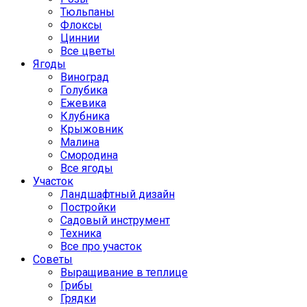
Тюльпаны
Флоксы
Циннии
Все цветы
Ягоды
Виноград
Голубика
Ежевика
Клубника
Крыжовник
Малина
Смородина
Все ягоды
Участок
Ландшафтный дизайн
Постройки
Садовый инструмент
Техника
Все про участок
Советы
Выращивание в теплице
Грибы
Грядки