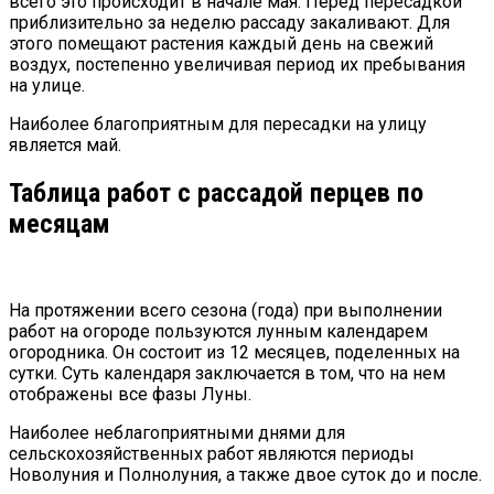
всего это происходит в начале мая. Перед пересадкой
приблизительно за неделю рассаду закаливают. Для
этого помещают растения каждый день на свежий
воздух, постепенно увеличивая период их пребывания
на улице.
Наиболее благоприятным для пересадки на улицу
является май.
Таблица работ с рассадой перцев по
месяцам
На протяжении всего сезона (года) при выполнении
работ на огороде пользуются лунным календарем
огородника. Он состоит из 12 месяцев, поделенных на
сутки. Суть календаря заключается в том, что на нем
отображены все фазы Луны.
Наиболее неблагоприятными днями для
сельскохозяйственных работ являются периоды
Новолуния и Полнолуния, а также двое суток до и после.