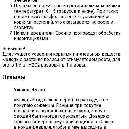
элементов.
Перцам во время роста противопоказана низкая
температура (18-15 градусов и ниже). При таких
понижениях фосфор перестает усваиваться
корнями растений, что сказывается на росте и
развитии.
Напали вредители. Срочно производят обработку
инсектицидами.
Внимание!
Для лучшего усвоения корнями питательных веществ
молодые растения поливают стимулятором роста, для
этого 1 ст.л. Н2О2 разводят в 1 л воды.
Отзывы
Ульяна, 45 лет
«Каждый год сажаю перец на рассаду, а не
покупаю саженцы. Раньше при покупке
попадались переопыленные сорта, и вкус
овощей был иногда горьковатый. Доверяю
только проверенному производителю. Сажаю
в конце февраля, чтобы в мае высадить в