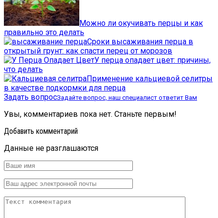
Можно ли окучивать перцы и как
правильно это делать
Сроки высаживания перца в
открытый грунт: как спасти перец от морозов
У перца опадает цвет: причины,
что делать
Применение кальциевой селитры
в качестве подкормки для перца
Задать вопрос
Задайте вопрос, наш специалист ответит Вам
Увы, комментариев пока нет. Станьте первым!
Добавить комментарий
Данные не разглашаются