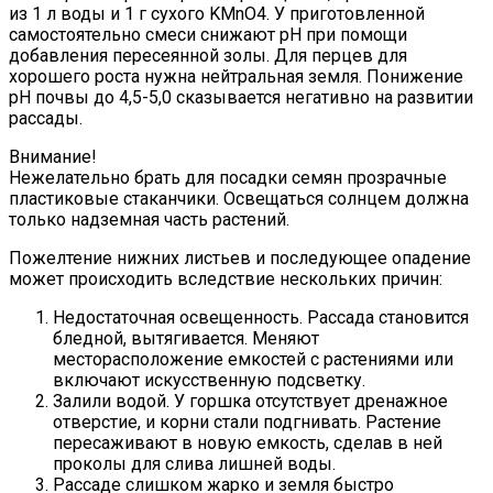
из 1 л воды и 1 г сухого KMnO4. У приготовленной
самостоятельно смеси снижают рН при помощи
добавления пересеянной золы. Для перцев для
хорошего роста нужна нейтральная земля. Понижение
рН почвы до 4,5-5,0 сказывается негативно на развитии
рассады.
Внимание!
Нежелательно брать для посадки семян прозрачные
пластиковые стаканчики. Освещаться солнцем должна
только надземная часть растений.
Пожелтение нижних листьев и последующее опадение
может происходить вследствие нескольких причин:
Недостаточная освещенность. Рассада становится
бледной, вытягивается. Меняют
месторасположение емкостей с растениями или
включают искусственную подсветку.
Залили водой. У горшка отсутствует дренажное
отверстие, и корни стали подгнивать. Растение
пересаживают в новую емкость, сделав в ней
проколы для слива лишней воды.
Рассаде слишком жарко и земля быстро