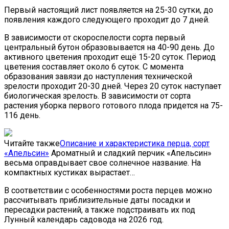
Первый настоящий лист появляется на 25-30 сутки, до
появления каждого следующего проходит до 7 дней.
В зависимости от скороспелости сорта первый
центральный бутон образовывается на 40-90 день. До
активного цветения проходит ещё 15-20 суток. Период
цветения составляет около 6 суток. С момента
образования завязи до наступления технической
зрелости проходит 20-30 дней. Через 20 суток наступает
биологическая зрелость. В зависимости от сорта
растения уборка первого готового плода придется на 75-
116 день.
Читайте также
Описание и характеристика перца, сорт
«Апельсин»
Ароматный и сладкий перчик «Апельсин»
весьма оправдывает свое солнечное название. На
компактных кустиках вырастает…
В соответствии с особенностями роста перцев можно
рассчитывать приблизительные даты посадки и
пересадки растений, а также подстраивать их под
Лунный календарь садовода на
2026
год.