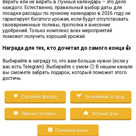
Верить или не верить в Лунный календарь – это дело
каждого. Естественно, правильный выбор даты для
посадки рассады по лунному календарю в
2026
году не
гарантирует богатого урожая, если будут отсутствовать
своевременные поливы, прополка и внесение
удобрений. Только комплекс всех мероприятий
поможет получить хороший урожай.
Награда для тех, кто дочитал до самого конца 👍
Выбирайте в награду то, что вам больше нужно (если у
вас есть Telegram). Выбирайте с умом 🙂 В нашем канале
вы сможете забрать подарок, который поможет этого
достичь.
Стройная фигура
Урожайный огород
Умение готовить
Уютный дом
Полезная книга