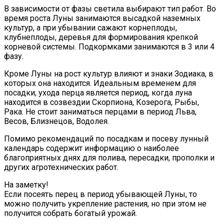
В зависимости от фазы светила выбирают тип работ. Во
время роста Луны занимаются высадкой наземных
культур, а при убывании сажают корнеплоды,
клубнеплоды, деревья для формирования крепкой
корневой системы. Подкормками занимаются в 3 или 4
фазу.
Кроме Луны на рост культур влияют и знаки Зодиака, в
которых она находится. Идеальным временем для
посадки, ухода перца является период, когда луна
находится в созвездии Скорпиона, Козерога, Рыбы,
Рака. Не стоит заниматься перцами в период Льва,
Весов, Близнецов, Водолея.
Помимо рекомендаций по посадкам и посеву лунный
календарь содержит информацию о наиболее
благоприятных днях для полива, пересадки, прополки и
других агротехнических работ.
На заметку!
Если посеять перец в период убывающей Луны, то
можно получить укрепление растения, но при этом не
получится собрать богатый урожай.