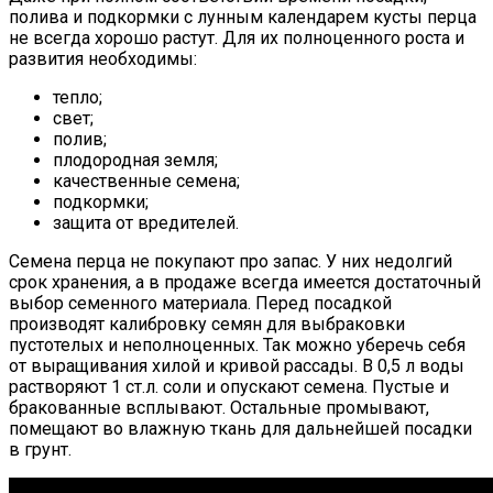
полива и подкормки с лунным календарем кусты перца
не всегда хорошо растут. Для их полноценного роста и
развития необходимы:
тепло;
свет;
полив;
плодородная земля;
качественные семена;
подкормки;
защита от вредителей.
Семена перца не покупают про запас. У них недолгий
срок хранения, а в продаже всегда имеется достаточный
выбор семенного материала. Перед посадкой
производят калибровку семян для выбраковки
пустотелых и неполноценных. Так можно уберечь себя
от выращивания хилой и кривой рассады. В 0,5 л воды
растворяют 1 ст.л. соли и опускают семена. Пустые и
бракованные всплывают. Остальные промывают,
помещают во влажную ткань для дальнейшей посадки
в грунт.