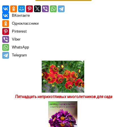
ВКонтакте
Одноклассники
Pinterest
Viber
WhatsApp
Telegram
Пятнадцать неприхотливых многолетников для сада