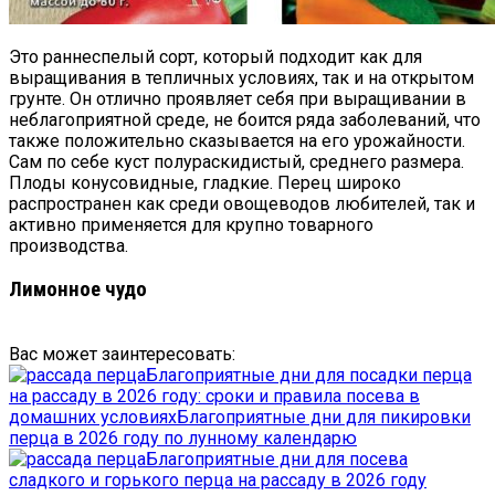
Это раннеспелый сорт, который подходит как для
выращивания в тепличных условиях, так и на открытом
грунте. Он отлично проявляет себя при выращивании в
неблагоприятной среде, не боится ряда заболеваний, что
также положительно сказывается на его урожайности.
Сам по себе куст полураскидистый, среднего размера.
Плоды конусовидные, гладкие. Перец широко
распространен как среди овощеводов любителей, так и
активно применяется для крупно товарного
производства.
Лимонное чудо
Вас может заинтересовать:
Благоприятные дни для посадки перца
на рассаду в 2026 году: сроки и правила посева в
домашних условиях
Благоприятные дни для пикировки
перца в 2026 году по лунному календарю
Благоприятные дни для посева
сладкого и горького перца на рассаду в 2026 году