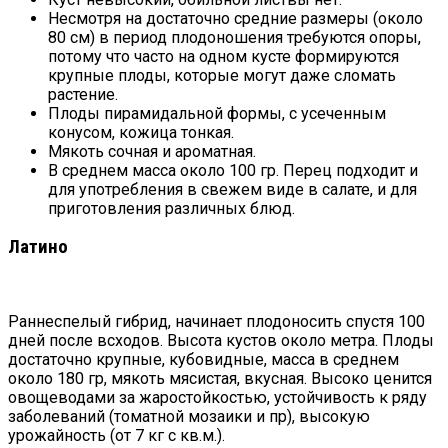
Несмотря на достаточно средние размеры (около
80 см) в период плодоношения требуются опоры,
потому что часто на одном кусте формируются
крупные плоды, которые могут даже сломать
растение.
Плоды пирамидальной формы, с усеченным
конусом, кожица тонкая.
Мякоть сочная и ароматная.
В среднем масса около 100 гр. Перец подходит и
для употребления в свежем виде в салате, и для
приготовления различных блюд.
Латино
Раннеспелый гибрид, начинает плодоносить спустя 100
дней после всходов. Высота кустов около метра. Плоды
достаточно крупные, кубовидные, масса в среднем
около 180 гр, мякоть мясистая, вкусная. Высоко ценится
овощеводами за жаростойкостью, устойчивость к ряду
заболеваний (томатной мозаики и пр), высокую
урожайность (от 7 кг с кв.м.).