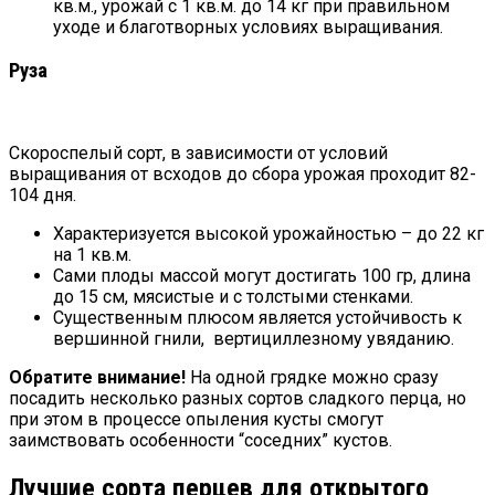
кв.м., урожай с 1 кв.м. до 14 кг при правильном
уходе и благотворных условиях выращивания.
Руза
Скороспелый сорт, в зависимости от условий
выращивания от всходов до сбора урожая проходит 82-
104 дня.
Характеризуется высокой урожайностью – до 22 кг
на 1 кв.м.
Сами плоды массой могут достигать 100 гр, длина
до 15 см, мясистые и с толстыми стенками.
Существенным плюсом является устойчивость к
вершинной гнили, вертициллезному увяданию.
Обратите внимание!
На одной грядке можно сразу
посадить несколько разных сортов сладкого перца, но
при этом в процессе опыления кусты смогут
заимствовать особенности “соседних” кустов.
Лучшие сорта перцев для открытого