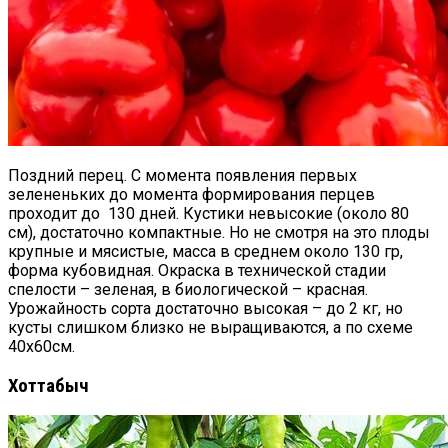
Поздний перец. С момента появления первых
зелененьких до момента формирования перцев
проходит до 130 дней. Кустики невысокие (около 80
см), достаточно компактные. Но не смотря на это плоды
крупные и мясистые, масса в среднем около 130 гр,
форма кубовидная. Окраска в технической стадии
спелости – зеленая, в биологической – красная.
Урожайность сорта достаточно высокая – до 2 кг, но
кусты слишком близко не выращиваются, а по схеме
40х60см.
Хоттабыч