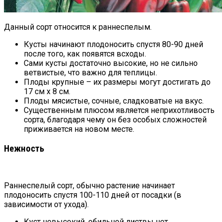
Данный сорт относится к раннеспелым.
Кусты начинают плодоносить спустя 80-90 дней
после того, как появятся всходы.
Сами кусты достаточно высокие, но не сильно
ветвистые, что важно для теплицы.
Плоды крупные – их размеры могут достигать до
17 см х 8 см.
Плоды мясистые, сочные, сладковатые на вкус.
Существенным плюсом является неприхотливость
сорта, благодаря чему он без особых сложностей
приживается на новом месте.
Нежность
Раннеспелый сорт, обычно растение начинает
плодоносить спустя 100-110 дней от посадки (в
зависимости от ухода).
Куст невысокий, обильной листвы нет.