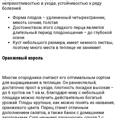
неприхотливостью в уходе, устойчивостью к ряду
болезней.
Форма плодов – удлиненный четырехгранник,
мякоть сочная, толстая.
Достоинством этого сладкого перца является
длительный период плодоношения – до глубокой
осени.
Куст небольшого размера, имеет немного листвы,
поэтому много места в теплице не занимает.
Оранжевый король
Многие огородники считают его оптимальным сортом
для выращивания в теплицах. Он раннеспелый,
достаточно прост в уходе, плотность посадки высокая –
до 6 кустов на 1 кв.м., благодаря чему с небольшой
площади можно получить действительно богатый
урожай. Плоды крупные, как можно понять из названия,
оранжевого цвета. Перец станет отличным
дополнением салатов, а также банок с домашними
заготовками. Сорт начинает плодоносить спустя 2 с