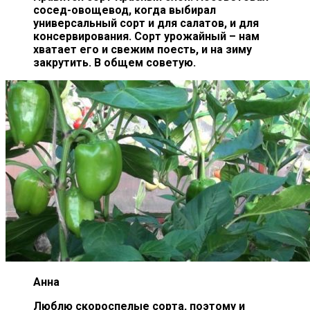
сосед-овощевод, когда выбирал
универсальный сорт и для салатов, и для
консервирования. Сорт урожайный – нам
хватает его и свежим поесть, и на зиму
закрутить. В общем советую.
Анна
Люблю скороспелые сорта, поэтому и