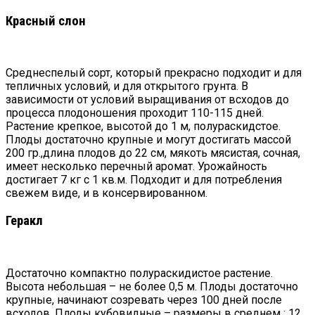
Красный слон
Среднеспелый сорт, который прекрасно подходит и для
тепличных условий, и для открытого грунта. В
зависимости от условий выращивания от всходов до
процесса плодоношения проходит 110-115 дней.
Растение крепкое, высотой до 1 м, полураскидстое.
Плоды достаточно крупные и могут достигать массой
200 гр.,длина плодов до 22 см, мякоть мясистая, сочная,
имеет несколько перечный аромат. Урожайность
достигает 7 кг с 1 кв.м. Подходит и для потребления
свежем виде, и в консервированном.
Геракл
Достаточно компактно полураскидистое растение.
Высота небольшая – не более 0,5 м. Плоды достаточно
крупные, начинают созревать через 100 дней после
всходов. Плоды кубовидные – размеры в среднем : 12