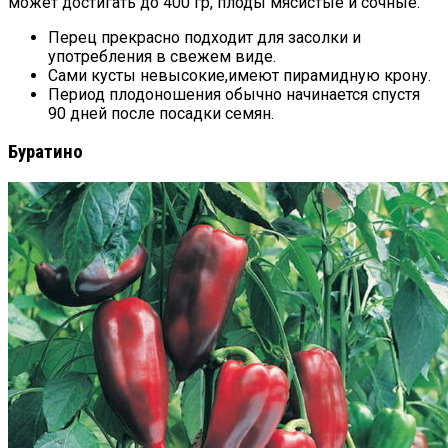
может достигать до 400 гр, плоды мясистые и сочные.
Перец прекрасно подходит для засолки и
употребления в свежем виде.
Сами кусты невысокие,имеют пирамидную крону.
Период плодоношения обычно начинается спустя
90 дней после посадки семян.
Буратино