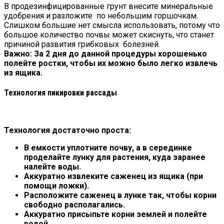
В продезинфицированные грунт внесите минеральные
удобрения и разложите по небольшим горшочкам.
Слишком большие нет смысла использовать, потому что
большое количество почвы может скиснуть, что станет
причиной развития грибковых болезней.
Важно: За 2 дня до данной процедуры хорошенько
полейте ростки, чтобы их можно было легко извлечь
из ящика.
Технология пикировки рассады
Технология достаточно проста:
В емкости уплотните почву, а в серединке
проделайте лунку для растения, куда заранее
налейте воды.
Аккуратно извлеките саженец из ящика (при
помощи ложки).
Расположите саженец в лунке так, чтобы корни
свободно располагались.
Аккуратно присыпьте корни землей и полейте
водой.