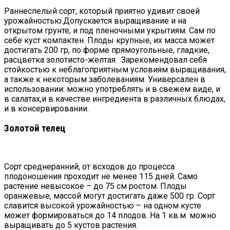
Раннеспелый сорт, который приятно удивит своей
урожайностью.Допускается выращивание и на
открытом грунте, и под пленочными укрытиям. Сам по
себе куст компактен. Плоды крупные, их масса может
достигать 200 гр, по форме прямоугольные, гладкие,
расцветка золотисто-желтая. Зарекомендовал себя
стойкостью к неблагоприятным условиям выращивания,
а также к некоторым заболеваниям. Универсален в
использовании: можно употреблять и в свежем виде, и
в салатах,и в качестве ингредиента в различных блюдах,
и в консервировании.
Золотой телец
Сорт среднеранний, от всходов до процесса
плодоношения проходит не менее 115 дней. Само
растение невысокое – до 75 см ростом. Плоды
оранжевые, массой могут достигать даже 500 гр. Сорт
славится высокой урожайностью – на одном кусте
может формироваться до 14 плодов. На 1 кв.м. можно
выращивать до 5 кустов растения.