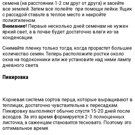
семена (на расстоянии 1-2 см друг от друга) и засейте
все землей. Затем все полейте при помощи лейки. Ящик
с рассадой ставьте в теплое место и накройте
полиэтиленом.
Внимание!
Первые несколько дней семенам не нужен
яркий свет, а в почве будет достаточно влаги из-за
конденсации.
Снимайте пленку только тогда, когда прорастет большее
количество семян. Теперь расположите ростки около
окна на подоконники или же установите над ними лампу
дневного света.
Пикировка
Корневая система сортов перца, которые выращивают в
теплицах, достаточно чувствительна к пересадкам.
Пикировку выполняют обычно спустя 15-20 дней после
всходов. За это время формируется 2-3 полноценных
листочка, а саженцам становится тесновато. Поэтому это
оптимальное время.