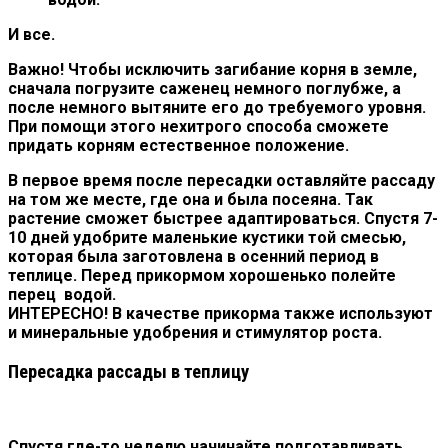
И все.
Важно!
Чтобы исключить загибание корня в земле,
сначала погрузите саженец немного поглубже, а
после немного вытяните его до требуемого уровня.
При помощи этого нехитрого способа сможете
придать корням естественное положение.
В первое время после пересадки оставляйте рассаду
на том же месте, где она и была посеяна. Так
растение сможет быстрее адаптироваться. Спустя 7-
10 дней удобрите маленькие кустики той смесью,
которая была заготовлена в осенний период в
теплице. Перед прикормом хорошенько полейте
перец водой.
ИНТЕРЕСНО!
В качестве прикорма также используют
и минеральные удобрения и стимулятор роста.
Пересадка рассады в теплицу
Спустя где-то неделю начинайте подготавливать