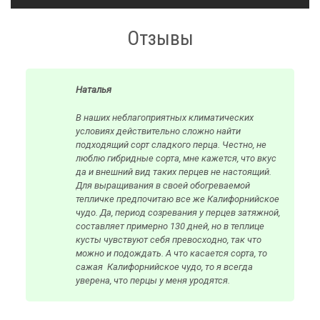
Отзывы
Наталья
В наших неблагоприятных климатических
условиях действительно сложно найти
подходящий сорт сладкого перца. Честно, не
люблю гибридные сорта, мне кажется, что вкус
да и внешний вид таких перцев не настоящий.
Для выращивания в своей обогреваемой
тепличке предпочитаю все же Калифорнийское
чудо. Да, период созревания у перцев затяжной,
составляет примерно 130 дней, но в теплице
кусты чувствуют себя превосходно, так что
можно и подождать. А что касается сорта, то
сажая Калифорнийское чудо, то я всегда
уверена, что перцы у меня уродятся.