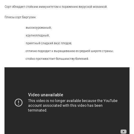
Сорт обладает стойким иммунитетом к поражению вирусной мозаикой.
Плюсы сорт Баргузин:
высокоурожаный;
крупноплодный;
приятный сладкий вкус плодов;
отлично подходит к выращиванию в средней широте страны;
стойко противостоит большинству болезней.