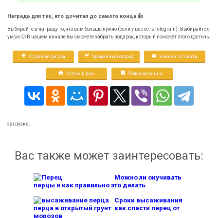
Награда для тех, кто дочитал до самого конца 👍
Выбирайте в награду то, что вам больше нужно (если у вас есть Telegram). Выбирайте с
умом 🙂 В нашем канале вы сможете забрать подарок, который поможет этого достичь.
Стройная фигура
Урожайный огород
Умение готовить
Уютный дом
Полезная книга
загрузка...
Вас также может заинтересовать:
Можно ли окучивать
перцы и как правильно это делать
Сроки высаживания
перца в открытый грунт: как спасти перец от
морозов