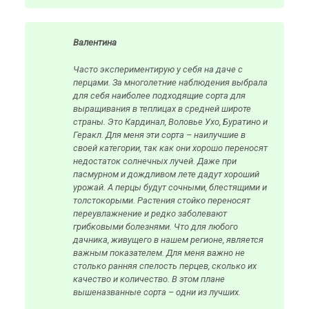
Валентина
Часто экспериментирую у себя на даче с
перцами. За многолетние наблюдения выбрала
для себя наиболее подходящие сорта для
выращивания в теплицах в средней широте
страны. Это Кардинал, Воловье Ухо, Буратино и
Геракл. Для меня эти сорта – наилучшие в
своей категории, так как они хорошо переносят
недостаток солнечных лучей. Даже при
пасмурном и дождливом лете дадут хороший
урожай. А перцы будут сочными, блестящими и
толстокорыми. Растения стойко переносят
переувлажнение и редко заболевают
грибковыми болезнями. Что для любого
дачника, живущего в нашем регионе, является
важным показателем. Для меня важно не
столько ранняя спелость перцев, сколько их
качество и количество. В этом плане
вышеназванные сорта – одни из лучших.