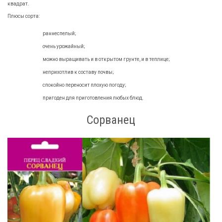
квадрат.
Плюсы сорта:
раннеспелый;
очень урожайный;
можно выращивать и в открытом грунте, и в теплице;
неприхотлив к составу почвы;
спокойно переносит плохую погоду;
пригоден для приготовления любых блюд.
Сорванец