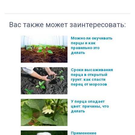
Вас также может заинтересовать:
Можно ли окучивать
перцы и как
правильно это
делать
Сроки высаживания
перца в открытый
грунт: как спасти
перец от морозов
У перца опадает
цвет: причины, что
делать
Применение