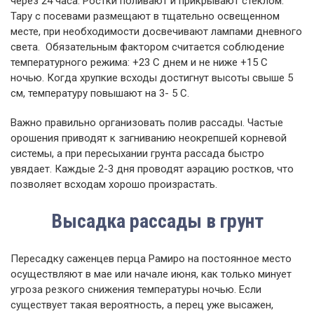
через 24 часа. Ростки поливают и прикрывают стеклом.
Тару с посевами размещают в тщательно освещенном
месте, при необходимости досвечивают лампами дневного
света. Обязательным фактором считается соблюдение
температурного режима: +23 С днем и не ниже +15 С
ночью. Когда хрупкие всходы достигнут высоты свыше 5
см, температуру повышают на 3- 5 С.
Важно правильно организовать полив рассады. Частые
орошения приводят к загниванию неокрепшей корневой
системы, а при пересыхании грунта рассада быстро
увядает. Каждые 2-3 дня проводят аэрацию ростков, что
позволяет всходам хорошо произрастать.
Высадка рассады в грунт
Пересадку саженцев перца Рамиро на постоянное место
осуществляют в мае или начале июня, как только минует
угроза резкого снижения температуры ночью. Если
существует такая вероятность, а перец уже высажен,