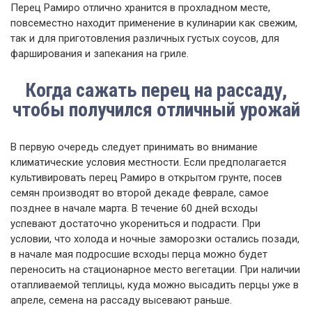
Перец Рамиро отлично хранится в прохладном месте,
повсеместно находит применение в кулинарии как свежим,
так и для приготовления различных густых соусов, для
фарширования и запекания на гриле.
Когда сажать перец на рассаду,
чтобы получился отличный урожай
В первую очередь следует принимать во внимание
климатические условия местности. Если предполагается
культивировать перец Рамиро в открытом грунте, посев
семян производят во второй декаде феврале, самое
позднее в начале марта. В течение 60 дней всходы
успевают достаточно укорениться и подрасти. При
условии, что холода и ночные заморозки остались позади,
в начале мая подросшие всходы перца можно будет
переносить на стационарное место вегетации. При наличии
отапливаемой теплицы, куда можно высадить перцы уже в
апреле, семена на рассаду высевают раньше.