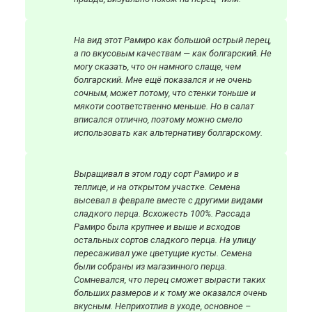
На вид этот Рамиро как большой острый перец,
а по вкусовым качествам — как болгарский. Не
могу сказать, что он намного слаще, чем
болгарский. Мне ещё показался и не очень
сочным, может потому, что стенки тоньше и
мякоти соответственно меньше. Но в салат
вписался отлично, поэтому можно смело
использовать как альтернативу болгарскому.
Выращивал в этом году сорт Рамиро и в
теплице, и на открытом участке. Семена
высевал в феврале вместе с другими видами
сладкого перца. Всхожесть 100%. Рассада
Рамиро была крупнее и выше и всходов
остальных сортов сладкого перца. На улицу
пересаживал уже цветущие кусты. Семена
были собраны из магазинного перца.
Сомневался, что перец сможет вырасти таких
больших размеров и к тому же оказался очень
вкусным. Неприхотлив в уходе, основное –