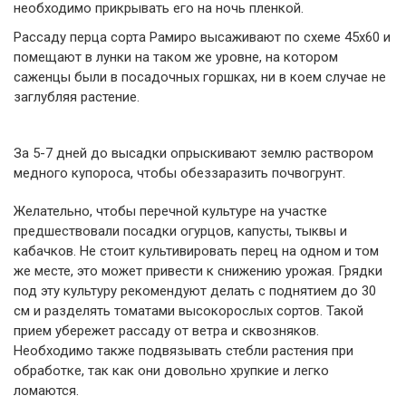
необходимо прикрывать его на ночь пленкой.
Рассаду перца сорта Рамиро высаживают по схеме 45х60 и
помещают в лунки на таком же уровне, на котором
саженцы были в посадочных горшках, ни в коем случае не
заглубляя растение.
За 5-7 дней до высадки опрыскивают землю раствором
медного купороса, чтобы обеззаразить почвогрунт.
Желательно, чтобы перечной культуре на участке
предшествовали посадки огурцов, капусты, тыквы и
кабачков. Не стоит культивировать перец на одном и том
же месте, это может привести к снижению урожая. Грядки
под эту культуру рекомендуют делать с поднятием до 30
см и разделять томатами высокорослых сортов. Такой
прием убережет рассаду от ветра и сквозняков.
Необходимо также подвязывать стебли растения при
обработке, так как они довольно хрупкие и легко
ломаются.