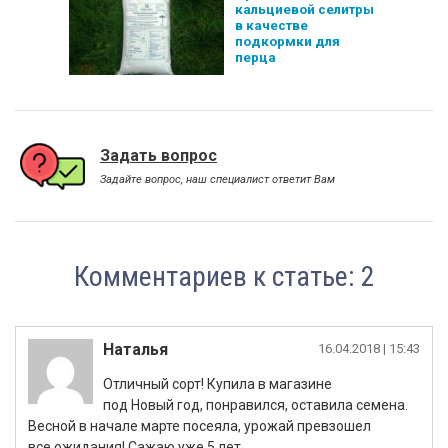
кальциевой селитры
в качестве
подкормки для
перца
Задать вопрос
Задайте вопрос, наш специалист ответит Вам
Комментариев к статье: 2
Наталья
16.04.2018
| 15:43
Отличный сорт! Купила в магазине
под Новый год, понравился, оставила семена.
Весной в начале марте посеяла, урожай превзошел
все ожидания! Сажаю уже 5 лет,