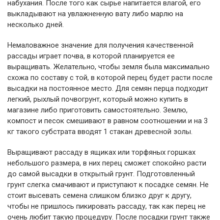
набухания. После того как сырье напитается влагой, его
выкладывают на увлажненную вату либо марлю на
несколько дней.
Немаловажное значение для получения качественной
рассады играет почва, в которой планируется ее
выращивать. Желательно, чтобы земля была максимально
схожа по составу с той, в которой перец будет расти после
высадки на постоянное место. Для семян перца подходит
легкий, рыхлый почвогрунт, который можно купить в
магазине либо приготовить самостоятельно. Землю,
компост и песок смешивают в равном соотношении и на 3
кг такого субстрата вводят 1 стакан древесной золы.
Выращивают рассаду в ящиках или торфяных горшках
небольшого размера, в них перец сможет спокойно расти
до самой высадки в открытый грунт. Подготовленный
грунт слегка смачивают и приступают к посадке семян. Не
стоит высевать семена слишком близко друг к другу,
чтобы не пришлось пикировать рассаду, так как перец не
очень любит такую процедуру. После посадки грунт также