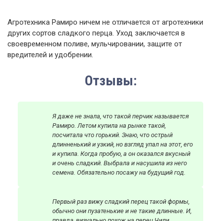
Агротехника Рамиро ничем не отличается от агротехники
других сортов сладкого перца. Уход заключается в
своевременном поливе, мульчировании, защите от
вредителей и удобрении.
Отзывы:
Я даже не знала, что такой перчик называется
Рамиро. Летом купила на рынке такой,
посчитала что горький. Знаю, что острый
длинненький и узкий, но взгляд упал на этот, его
и купила. Когда пробую, а он оказался вкусный
и очень сладкий. Выбрала и насушила из него
семена. Обязательно посажу на будущий год.
Первый раз вижу сладкий перец такой формы,
обычно они пузатенькие и не такие длинные. И,
правда, визуально похож на перец Чили.