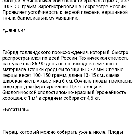
овощей. В биологической спелости красного цвета, вес
100-150 грамм. Зарегистрирован в Госреестре России.
Проявляет устойчивость к черной плесени, вершинной
гнили, бактериальному увяданию.
«Джипси»
Гибрид голландского происхождения, который быстро
распространился по всей России. Техническая спелость
наступает на 85-90 день после всходов семенного
материала. Стенки средней толщины, 5-7 мм. Спелые
перцы весят 100-150 грамм, длина 13-15 см., самая
широкая часть у хвостика 6 см. Сочные плоды прекрасно
подходят для фарширования. Цвет овоща в
биологической спелости темно-красный. Урожайность
хорошая, с 1 м² в среднем собирают 4,5 кг.
«Богатырь»
Перец, который можно собирать уже в июле. Плоды