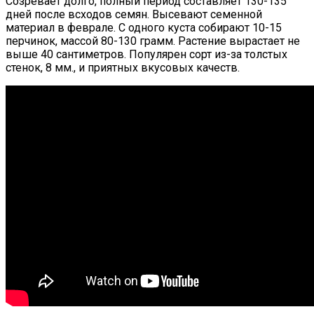
Созревает долго, полный период составляет 130-135
дней после всходов семян. Высевают семенной
материал в феврале. С одного куста собирают 10-15
перчинок, массой 80-130 грамм. Растение вырастает не
выше 40 сантиметров. Популярен сорт из-за толстых
стенок, 8 мм., и приятных вкусовых качеств.