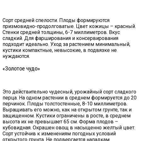
Сорт средней спелости. Плоды формируются
призмовидно-продолговатые. Цвет кожицы – красный.
Стенки средней толщины, 6-7 миллиметров. Вкус
сладкий. Для фарширования и консервирования
подходит идеально. Уход за растением минимальный,
кустики компактные, невысокие, в подвязке не
нуждаются.
«Золотое чудо»
Это действительно чудесный, урожайный сорт сладкого
перца. На одном растении в среднем формируется до 20
перчинок. Плоды толстостенные, 8-10 миллиметров.
Выращивать его можно, как на открытом грунте, так и
защищенном. Кустики ограничены в росте, в среднем
высота их не превышает 65 см. Форма плодов –
кубовидная. Окрашен овощ в насыщенно желтый цвет.
Сорт устойчив к изменениям погодных условий
открытого грунта. Не подвергается нападкам