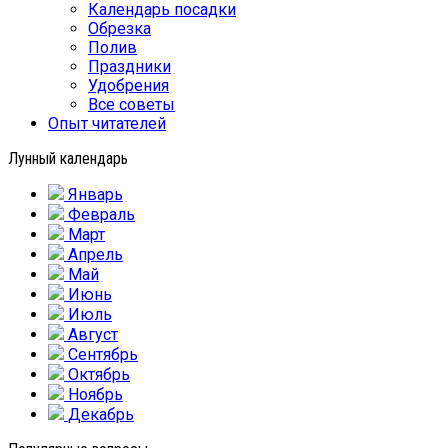
Календарь посадки
Обрезка
Полив
Праздники
Удобрения
Все советы
Опыт читателей
Лунный календарь
Январь
Февраль
Март
Апрель
Май
Июнь
Июль
Август
Сентябрь
Октябрь
Ноябрь
Декабрь