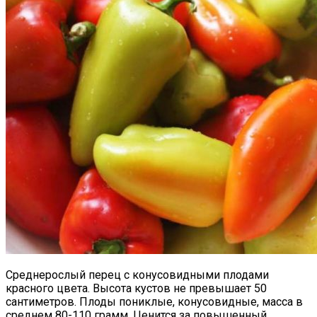
Среднерослый перец с конусовидными плодами
красного цвета. Высота кустов не превышает 50
сантиметров. Плоды пониклые, конусовидные, масса в
среднем 80-110 грамм. Ценится за повышенный