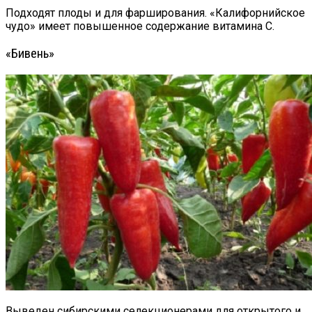
Подходят плоды и для фарширования. «Калифорнийское
чудо» имеет повышенное содержание витамина С.
«Бивень»
Выведен сибирскими селекционерами для открытого и