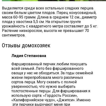
Выделяется среди всех остальных сладких перцев
своим белым цветом плодов. Перец конусовидный,
масса 60-95 грамм. Длина в среднем 12 см., диаметр
плода у хвостика 5,5 см. На открытом грунте
урожайность с квадратного метра составляет до 5 кг.
Растение низкорослое, высота не превышает 70
сантиметров.
Отзывы домохозяек
Лидия Степановна
Фаршированный перчик любим покушать
всей семьей. Лето без фаршированного
овоща у нас не обходиться. За годы семейной
жизни перепробовала много различных
сортов перца. Могу сказать с полной
уверенностью, что нужно выбирать
толстостенные перцы. Для фарширования я
использую сорта: «Гордость России»,
«Калифорнийское чудо», «Джипси». Именно
эти перчики выручают меня при