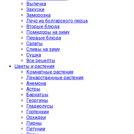
Выпечка
Закуски
Заморозка
Лечо из болгарского перца
Вторые блюда
Помидоры на зиму
Первые блюда
Салаты
Сливы на зиму
Сушка
Все рецепты
Цветы и растения
Комнатные растения
Лекарственные растения
Анемона
Астры
Бархатцы
Георгины
Гладиолусы
Гортензии
Орхидеи
Пионы
Петунии