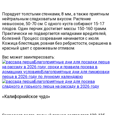
Порадует толстыми стенками, 8 мм., а также приятным
нейтральным сладковатым вкусом. Растение
невысокое, 50-70 см. С одного куста собирают 15-17
плодов. Один перчик достигает массы 150-160 грамм.
Практически не подвергается нападками вредителей,
болезней. Процесс созревания начинается с июля.
Кожица блестящая, ровная без ребристости, окрашена в
красный цвет с оранжевым отливом.
Вас может заинтересовать:
Благоприятные дни для посадки перца
на рассаду в 2026 году: сроки и правила посева в
домашних условиях
Благоприятные дни для пикировки
перца в 2026 году по лунному календарю
Благоприятные дни для посева
сладкого и горького перца на рассаду в 2026 году
«Калифорнийское чудо»