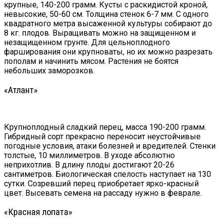
крупные, 140-200 грамм. Кусты с раскидистой кроной,
невысокие, 50-60 см. Толщина стенок 6-7 мм. С одного
квадратного метра высаженной культуры собирают до
8 кг. плодов. Выращивать можно на защищенном и
незащищенном грунте. Для цельноплодного
фарширования они крупноваты, но их можно разрезать
пополам и начинить мясом. Растения не боятся
небольших заморозков.
«Атлант»
Крупноплодный сладкий перец, масса 190-200 грамм.
Гибридный сорт прекрасно переносит неустойчивые
погодные условия, атаки болезней и вредителей. Стенки
толстые, 10 миллиметров. В уходе абсолютно
неприхотлив. В длину плоды достигают 20-26
сантиметров. Биологическая спелость наступает на 130
сутки. Созревший перец приобретает ярко-красный
цвет. Высевать семена на рассаду нужно в феврале.
«Красная лопата»