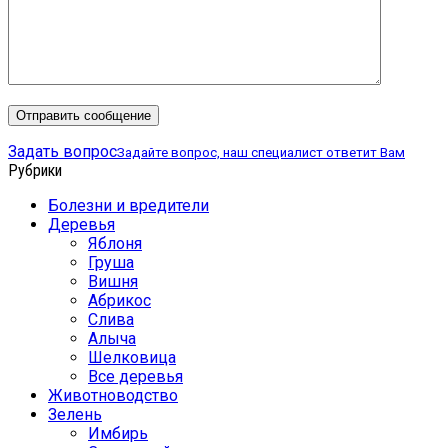
Задать вопрос
Задайте вопрос, наш специалист ответит Вам
Рубрики
Болезни и вредители
Деревья
Яблоня
Груша
Вишня
Абрикос
Слива
Алыча
Шелковица
Все деревья
Животноводство
Зелень
Имбирь