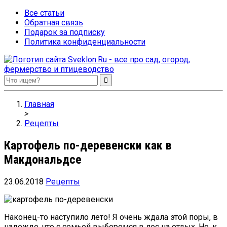
Все статьи
Обратная связь
Подарок за подписку
Политика конфиденциальности
Sveklon.Ru – все про сад, огород, фермерство и птицеводство
Главная
>
Рецепты
Картофель по-деревенски как в
Макдональдсе
23.06.2018
Рецепты
Наконец-то наступило лето! Я очень ждала этой поры, в
надежде, что с семьей выберемся в лес на отдых. Но, к