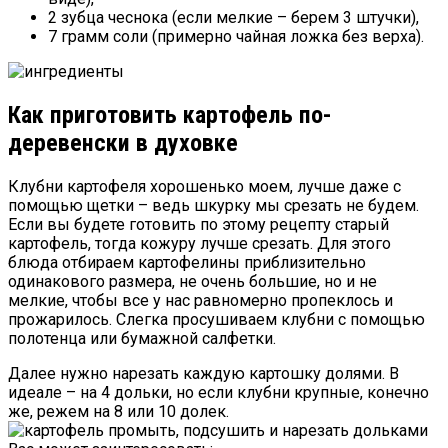
2 зубца чеснока (если мелкие – берем 3 штучки),
7 грамм соли (примерно чайная ложка без верха).
Как приготовить картофель по-
деревенски в духовке
Клубни картофеля хорошенько моем, лучше даже с
помощью щетки – ведь шкурку мы срезать не будем.
Если вы будете готовить по этому рецепту старый
картофель, тогда кожуру лучше срезать. Для этого
блюда отбираем картофелины приблизительно
одинакового размера, не очень большие, но и не
мелкие, чтобы все у нас равномерно пропеклось и
прожарилось. Слегка просушиваем клубни с помощью
полотенца или бумажной салфетки.
Далее нужно нарезать каждую картошку долями. В
идеале – на 4 дольки, но если клубни крупные, конечно
же, режем на 8 или 10 долек.