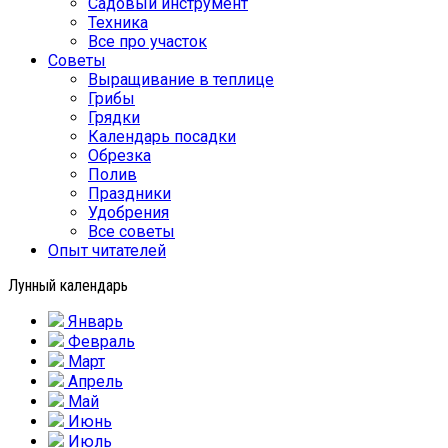
Садовый инструмент
Техника
Все про участок
Советы
Выращивание в теплице
Грибы
Грядки
Календарь посадки
Обрезка
Полив
Праздники
Удобрения
Все советы
Опыт читателей
Лунный календарь
Январь
Февраль
Март
Апрель
Май
Июнь
Июль