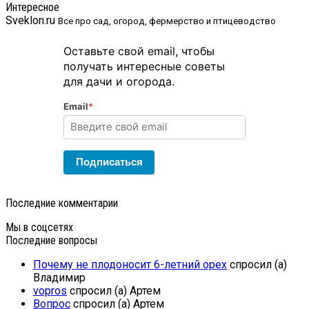
Интересное
Sveklon.ru
Все про сад, огород, фермерство и птицеводство
Оставьте свой email, чтобы
получать интересные советы
для дачи и огорода.
Email
*
Подписаться
Последние комментарии
Мы в соцсетях
Последние вопросы
Почему не плодоносит 6-летний орех
спросил (а)
Владимир
vopros
спросил (а) Артем
Вопрос
спросил (а) Артем