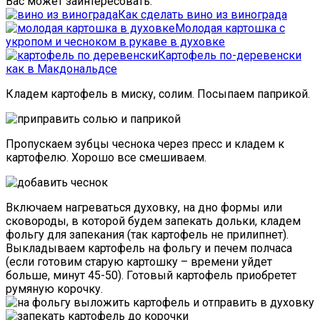
Вас может заинтересовать:
Как сделать вино из винограда
Молодая картошка с
укропом и чесноком в рукаве в духовке
Картофель по-деревенски
как в Макдональдсе
Кладем картофель в миску, солим. Посыпаем паприкой.
Пропускаем зубцы чеснока через пресс и кладем к
картофелю. Хорошо все смешиваем.
Включаем нагреваться духовку, на дно формы или
сковороды, в которой будем запекать дольки, кладем
фольгу для запекания (так картофель не прилипнет).
Выкладываем картофель на фольгу и печем полчаса
(если готовим старую картошку – времени уйдет
больше, минут 45-50). Готовый картофель приобретет
румяную корочку.