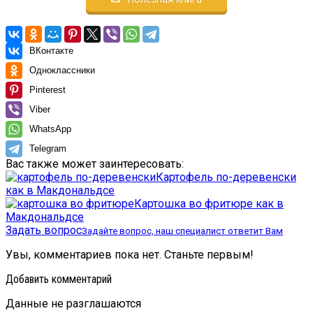
ВКонтакте
Одноклассники
Pinterest
Viber
WhatsApp
Telegram
Вас также может заинтересовать:
Картофель по-деревенски
как в Макдональдсе
Картошка во фритюре как в
Макдональдсе
Задать вопрос
Задайте вопрос, наш специалист ответит Вам
Увы, комментариев пока нет. Станьте первым!
Добавить комментарий
Данные не разглашаются