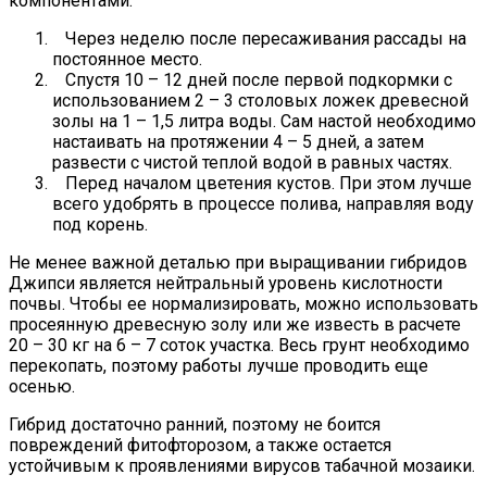
компонентами:
Через неделю после пересаживания рассады на
постоянное место.
Спустя 10 – 12 дней после первой подкормки с
использованием 2 – 3 столовых ложек древесной
золы на 1 – 1,5 литра воды. Сам настой необходимо
настаивать на протяжении 4 – 5 дней, а затем
развести с чистой теплой водой в равных частях.
Перед началом цветения кустов. При этом лучше
всего удобрять в процессе полива, направляя воду
под корень.
Не менее важной деталью при выращивании гибридов
Джипси является нейтральный уровень кислотности
почвы. Чтобы ее нормализировать, можно использовать
просеянную древесную золу или же известь в расчете
20 – 30 кг на 6 – 7 соток участка. Весь грунт необходимо
перекопать, поэтому работы лучше проводить еще
осенью.
Гибрид достаточно ранний, поэтому не боится
повреждений фитофторозом, а также остается
устойчивым к проявлениями вирусов табачной мозаики.