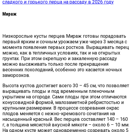
сладкого и горького перца на рассаду в 2026 году
Мираж
Низкорослые кусты перцев Мираж готовы порадовать
первый ярким и сочным урожаем уже через 3 месяца с
момента появления первых ростков. Выращивать перец
можно, как в тепличных условиях, так и на открытых
грунтах. При этом окрепшую и закаленную рассаду
можно высаживать только после прекращения
весенних похолоданий, особенно это касается ночных
заморозков.
Высота кустов достигает всего 30 – 45 см, что позволяет
выращивать плоды и под временным пленочным
укрытием на огороде. Сами плоды при этом отличаются
конусовидной формой, малозаметной ребристостью и
крупными размерами. В процессе созревания окрас
плодов меняется с нежно-кремового сочетания на
насыщенный красный. Вес перцев составляет 140 – 160
г, а толщина мясистой вкусной мякоти – около 6 – 10 мм.
На одном кусте может одновременно созревать около 5