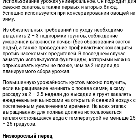
Использование урожая универсальное. Он подходит для
свежих салатов, а также первых и вторых блюд.
Успешно используется при консервировании овощей на
зиму.
Из обязательных требований по уходу необходимо
выделить 2 – 3 подкормки грунтов, соблюдение
умеренной влажности почвы (без образования застоя
воды), а также проведение профилактической защиты
против насекомых вредителей. В последнем случае
зачастую используются фунгициды, которыми можно
опрыскивать кусты не позже, чем за 2 недели до
планируемого сбора урожая.
Повышенную урожайность кустов можно получить,
если выращивание начинать с посева семян, а саму
рассаду за 2 – 2,5 недели до высадки в грунт закалять
ежедневными выносами на открытый свежий воздух с
постепенным увеличением времени. На всех этапах
выращивания для полива должна использоваться
теплая отстоявшаяся вода с температурой не меньше 25
– 26 градусов.
Низкорослый перец