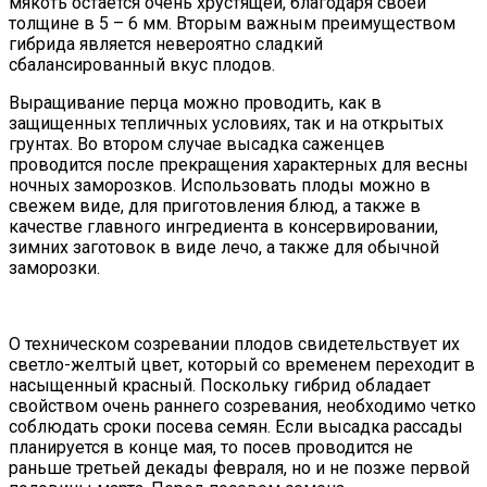
мякоть остается очень хрустящей, благодаря своей
толщине в 5 – 6 мм. Вторым важным преимуществом
гибрида является невероятно сладкий
сбалансированный вкус плодов.
Выращивание перца можно проводить, как в
защищенных тепличных условиях, так и на открытых
грунтах. Во втором случае высадка саженцев
проводится после прекращения характерных для весны
ночных заморозков. Использовать плоды можно в
свежем виде, для приготовления блюд, а также в
качестве главного ингредиента в консервировании,
зимних заготовок в виде лечо, а также для обычной
заморозки.
О техническом созревании плодов свидетельствует их
светло-желтый цвет, который со временем переходит в
насыщенный красный. Поскольку гибрид обладает
свойством очень раннего созревания, необходимо четко
соблюдать сроки посева семян. Если высадка рассады
планируется в конце мая, то посев проводится не
раньше третьей декады февраля, но и не позже первой