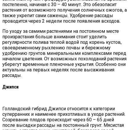
постепенно, начиная с 30 – 40 минут. Это обезопасит
растения от возможного получения солнечных ожогов, а
также укрепит сами саженцы. Удобрение рассады
проводится через 2 недели после появления всходов.
По уходу за самими растениями на постоянном месте
произрастания больше внимания стоит уделить
регулярности полива теплой водой под корень кустов,
своевременному рыхлению почвы и бережному
удобрению грунтов минеральными комплексами перед
началом цветения. От возможных похолоданий растения
уберегут временные пленочные укрытия. Особенно они
актуальны на первых неделях после высаживания
рассады.
Джипси
Голландский гибрид Джипси относится к категории
суперранних и наименее прихотливых в уходе растений.
Созревание плодов происходит через 60 – 65 дней
после высадки рассады на постоянный грунт. Мясистая