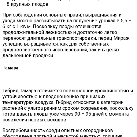
– 8 крупных плодов.
При соблюдении основных правил выращивания и
ухода можно рассчитывать на получение урожая в 5,5 –
6 кг с 1 кв.м. Поскольку плоды отличаются
продолжительной лежкостью и достаточно легко
переносят длительные транспортировки, перец Мираж
успешно выращивается, как для собственных
продовольственного использования, так и в целях
дальнейшей продажи.
Тамара
Гибрид Тамара отличается повышенной урожайностью и
устойчивостью к плодоношению при низких
температурах воздуха. Гибрид относится к категории
растений с ультра ранним сроком созревания, поскольку
готов давать плоды уже через 90 – 95 дней с момента
появления первых всходов.
Востребованность среди опытных огородников
обусловлена плотной и мясистой мякотью, толщина