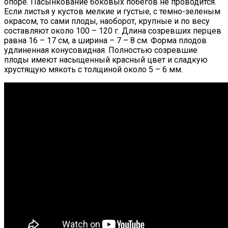
опоре. Пасынкование боковых побегов не проводится.
Если листья у кустов мелкие и густые, с темно-зеленым
окрасом, то сами плоды, наоборот, крупные и по весу
составляют около 100 – 120 г. Длина созревших перцев
равна 16 – 17 см, а ширина – 7 – 8 см. Форма плодов
удлиненная конусовидная. Полностью созревшие
плоды имеют насыщенный красный цвет и сладкую
хрустящую мякоть с толщиной около 5 – 6 мм.