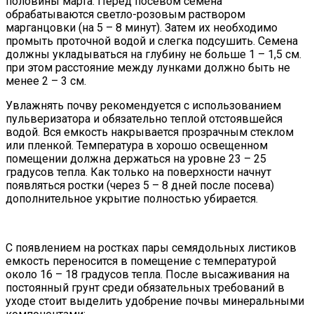
половины марта. Перед посевом семена
обрабатываются светло-розовым раствором
марганцовки (на 5 – 8 минут). Затем их необходимо
промыть проточной водой и слегка подсушить. Семена
должны укладываться на глубину не больше 1 – 1,5 см.
при этом расстояние между лунками должно быть не
менее 2 – 3 см.
Увлажнять почву рекомендуется с использованием
пульверизатора и обязательно теплой отстоявшейся
водой. Вся емкость накрывается прозрачным стеклом
или пленкой. Температура в хорошо освещенном
помещении должна держаться на уровне 23 – 25
градусов тепла. Как только на поверхности начнут
появляться ростки (через 5 – 8 дней после посева)
дополнительное укрытие полностью убирается.
С появлением на ростках пары семядольных листиков
емкость переносится в помещение с температурой
около 16 – 18 градусов тепла. После высаживания на
постоянный грунт среди обязательных требований в
уходе стоит выделить удобрение почвы минеральными