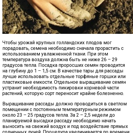
Чтобы урожай крупных голландских плодов мог
порадовать, семена необходимо сначала прорастить с
использованием увлажненной ткани. При этом
температура воздуха должна быть не ниже 26 – 29
градусов тепла. Посадка проросших семян проводится
на глубину до 1 – 1,5 см. В качестве тары для рассады
лучше использовать отдельные торфяные горшки или
пластиковые емкости. Отдельное выращивание семян
устранит необходимость пикировки корневой части
растений, которую сорт переносит крайне болезненно.
Выращивание рассады должно проводиться в светлом
помещении с постоянным температурным режимом
около 23 – 25 градусов тепла. За 2 – 2,5 недели до
планируемой высадки рассаду необходимо начать
выносить на свежий воздух и под воздействие прямых
солнечных лучей. Процедура увеличивается по времени