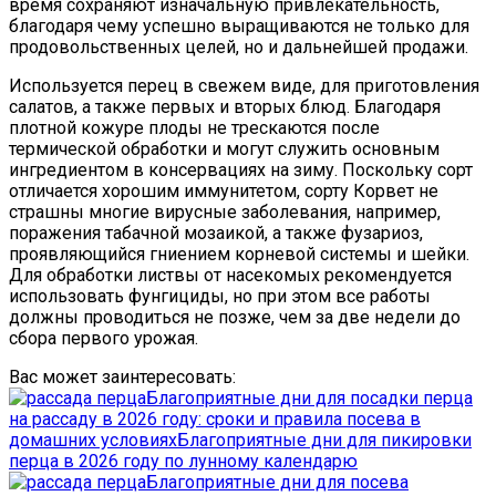
время сохраняют изначальную привлекательность,
благодаря чему успешно выращиваются не только для
продовольственных целей, но и дальнейшей продажи.
Используется перец в свежем виде, для приготовления
салатов, а также первых и вторых блюд. Благодаря
плотной кожуре плоды не трескаются после
термической обработки и могут служить основным
ингредиентом в консервациях на зиму. Поскольку сорт
отличается хорошим иммунитетом, сорту Корвет не
страшны многие вирусные заболевания, например,
поражения табачной мозаикой, а также фузариоз,
проявляющийся гниением корневой системы и шейки.
Для обработки листвы от насекомых рекомендуется
использовать фунгициды, но при этом все работы
должны проводиться не позже, чем за две недели до
сбора первого урожая.
Вас может заинтересовать:
Благоприятные дни для посадки перца
на рассаду в 2026 году: сроки и правила посева в
домашних условиях
Благоприятные дни для пикировки
перца в 2026 году по лунному календарю
Благоприятные дни для посева