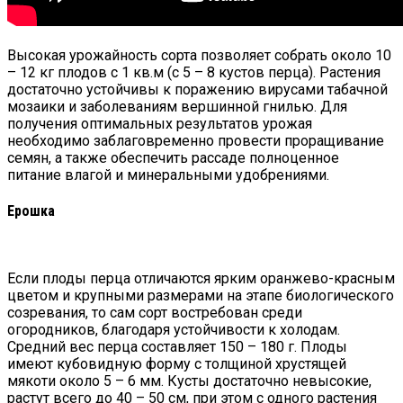
Высокая урожайность сорта позволяет собрать около 10
– 12 кг плодов с 1 кв.м (с 5 – 8 кустов перца). Растения
достаточно устойчивы к поражению вирусами табачной
мозаики и заболеваниям вершинной гнилью. Для
получения оптимальных результатов урожая
необходимо заблаговременно провести проращивание
семян, а также обеспечить рассаде полноценное
питание влагой и минеральными удобрениями.
Ерошка
Если плоды перца отличаются ярким оранжево-красным
цветом и крупными размерами на этапе биологического
созревания, то сам сорт востребован среди
огородников, благодаря устойчивости к холодам.
Средний вес перца составляет 150 – 180 г. Плоды
имеют кубовидную форму с толщиной хрустящей
мякоти около 5 – 6 мм. Кусты достаточно невысокие,
растут всего до 40 – 50 см, при этом с одного растения