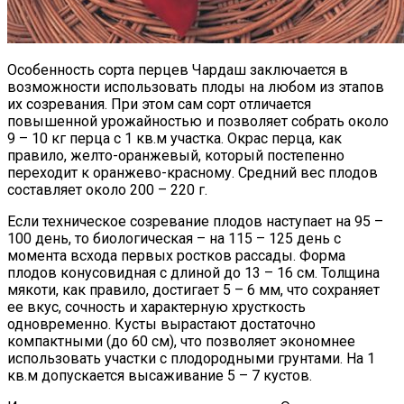
Особенность сорта перцев Чардаш заключается в
возможности использовать плоды на любом из этапов
их созревания. При этом сам сорт отличается
повышенной урожайностью и позволяет собрать около
9 – 10 кг перца с 1 кв.м участка. Окрас перца, как
правило, желто-оранжевый, который постепенно
переходит к оранжево-красному. Средний вес плодов
составляет около 200 – 220 г.
Если техническое созревание плодов наступает на 95 –
100 день, то биологическая – на 115 – 125 день с
момента всхода первых ростков рассады. Форма
плодов конусовидная с длиной до 13 – 16 см. Толщина
мякоти, как правило, достигает 5 – 6 мм, что сохраняет
ее вкус, сочность и характерную хрусткость
одновременно. Кусты вырастают достаточно
компактными (до 60 см), что позволяет экономнее
использовать участки с плодородными грунтами. На 1
кв.м допускается высаживание 5 – 7 кустов.