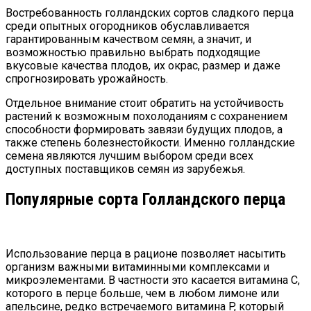
Востребованность голландских сортов сладкого перца
среди опытных огородников обуславливается
гарантированным качеством семян, а значит, и
возможностью правильно выбрать подходящие
вкусовые качества плодов, их окрас, размер и даже
спрогнозировать урожайность.
Отдельное внимание стоит обратить на устойчивость
растений к возможным похолоданиям с сохранением
способности формировать завязи будущих плодов, а
также степень болезнестойкости. Именно голландские
семена являются лучшим выбором среди всех
доступных поставщиков семян из зарубежья.
Популярные сорта Голландского перца
Использование перца в рационе позволяет насытить
организм важными витаминными комплексами и
микроэлементами. В частности это касается витамина C,
которого в перце больше, чем в любом лимоне или
апельсине, редко встречаемого витамина P, который