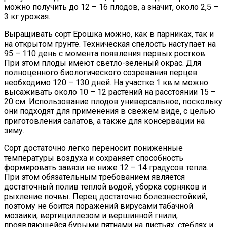
можно получить до 12 – 16 плодов, а значит, около 2,5 –
3 кг урожая.
Выращивать сорт Ерошка можно, как в парниках, так и
на открытом грунте. Техническая спелость наступает на
95 – 110 день с момента появления первых ростков.
При этом плоды имеют светло-зеленый окрас. Для
полноценного биологического созревания перцев
необходимо 120 – 130 дней. На участке 1 кв.м можно
высаживать около 10 – 12 растений на расстоянии 15 –
20 см. Использование плодов универсальное, поскольку
они подходят для применения в свежем виде, с целью
приготовления салатов, а также для консервации на
зиму.
Сорт достаточно легко переносит пониженные
температуры воздуха и сохраняет способность
формировать завязи не ниже 12 – 14 градусов тепла.
При этом обязательным требованием является
достаточный полив теплой водой, уборка сорняков и
рыхление почвы. Перец достаточно болезнестойкий,
поэтому не боится поражений вирусами табачной
мозаики, вертициллезом и вершинной гнили,
проявляющейся бурыми пятнами на листьях, стеблях и