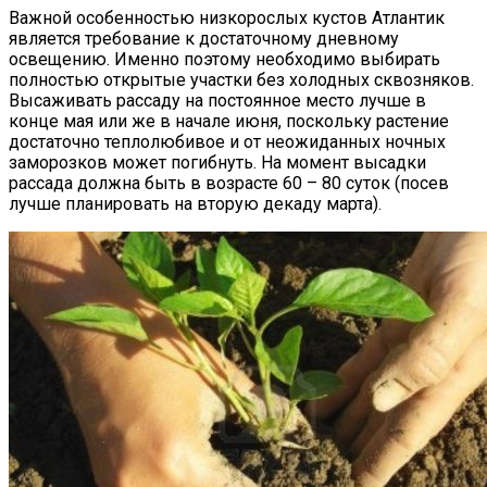
Важной особенностью низкорослых кустов Атлантик
является требование к достаточному дневному
освещению. Именно поэтому необходимо выбирать
полностью открытые участки без холодных сквозняков.
Высаживать рассаду на постоянное место лучше в
конце мая или же в начале июня, поскольку растение
достаточно теплолюбивое и от неожиданных ночных
заморозков может погибнуть. На момент высадки
рассада должна быть в возрасте 60 – 80 суток (посев
лучше планировать на вторую декаду марта).