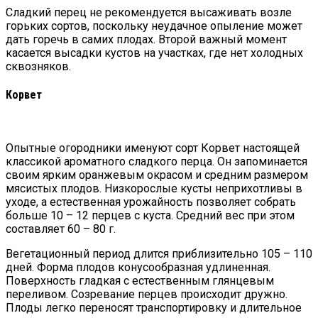
Сладкий перец не рекомендуется высаживать возле
горьких сортов, поскольку неудачное опыление может
дать горечь в самих плодах. Второй важный момент
касается высадки кустов на участках, где нет холодных
сквозняков.
Корвет
Опытные огородники именуют сорт Корвет настоящей
классикой ароматного сладкого перца. Он запоминается
своим ярким оранжевым окрасом и средним размером
мясистых плодов. Низкорослые кусты неприхотливы в
уходе, а естественная урожайность позволяет собрать
больше 10 – 12 перцев с куста. Средний вес при этом
составляет 60 – 80 г.
Вегетационный период длится приблизительно 105 – 110
дней. Форма плодов конусообразная удлиненная.
Поверхность гладкая с естественным глянцевым
переливом. Созревание перцев происходит дружно.
Плоды легко переносят транспортировку и длительное