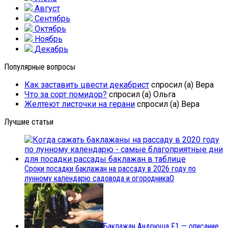
Август
Сентябрь
Октябрь
Ноябрь
Декабрь
Популярные вопросы
Как заставить цвести декабрист
спросил (а) Вера
Что за сорт помидор?
спросил (а) Ольга
Желтеют листочки на герани
спросил (а) Вера
Лучшие статьи
Сроки посадки баклажан на рассаду в 2026 году по
лунному календарю садовода и огородника
0
Баклажан Андрюша F1 — описание