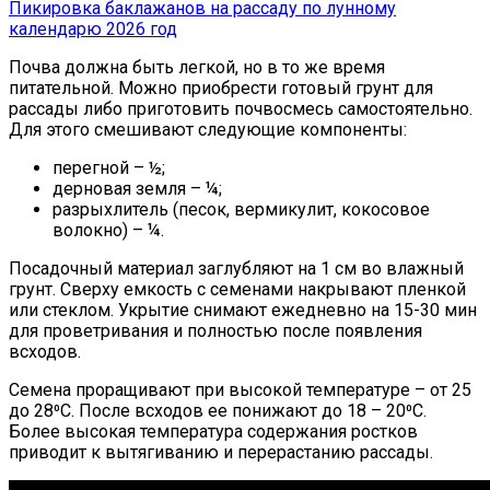
Пикировка баклажанов на рассаду по лунному
календарю 2026 год
Почва должна быть легкой, но в то же время
питательной. Можно приобрести готовый грунт для
рассады либо приготовить почвосмесь самостоятельно.
Для этого смешивают следующие компоненты:
перегной – ½;
дерновая земля – ¼;
разрыхлитель (песок, вермикулит, кокосовое
волокно) – ¼.
Посадочный материал заглубляют на 1 см во влажный
грунт. Сверху емкость с семенами накрывают пленкой
или стеклом. Укрытие снимают ежедневно на 15-30 мин
для проветривания и полностью после появления
всходов.
Семена проращивают при высокой температуре – от 25
до 28⁰С. После всходов ее понижают до 18 – 20⁰С.
Более высокая температура содержания ростков
приводит к вытягиванию и перерастанию рассады.