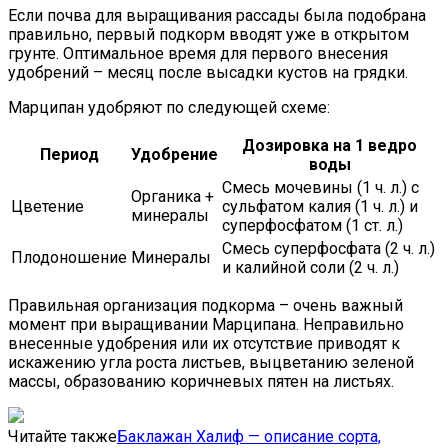
Если почва для выращивания рассады была подобрана
правильно, первый подкорм вводят уже в открытом
грунте. Оптимальное время для первого внесения
удобрений – месяц после высадки кустов на грядки.
Марципан удобряют по следующей схеме:
Дозировка на 1 ведро
Период
Удобрение
воды
Смесь мочевины (1 ч. л.) с
Органика +
Цветение
сульфатом калия (1 ч. л.) и
минералы
суперфосфатом (1 ст. л.)
Смесь суперфосфата (2 ч. л.)
Плодоношение
Минералы
и калийной соли (2 ч. л.)
Правильная организация подкорма – очень важный
момент при выращивании Марципана. Неправильно
внесенные удобрения или их отсутствие приводят к
искажению угла роста листьев, выцветанию зеленой
массы, образованию коричневых пятен на листьях.
Читайте также
Баклажан Халиф — описание сорта,