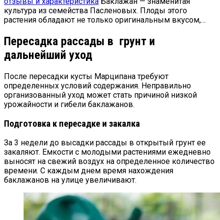
отзывы и характеристика
Баклажан — знаменитая
культура из семейства Пасленовых. Плоды этого
растения обладают не только оригинальным вкусом,…
Пересадка рассады в грунт и
дальнейший уход
После пересадки кусты Марципана требуют
определенных условий содержания. Неправильно
организованный уход может стать причиной низкой
урожайности и гибели баклажанов.
Подготовка к пересадке и закалка
За 3 недели до высадки рассады в открытый грунт ее
закаляют. Емкости с молодыми растениями ежедневно
выносят на свежий воздух на определенное количество
времени. С каждым днем время нахождения
баклажанов на улице увеличивают.