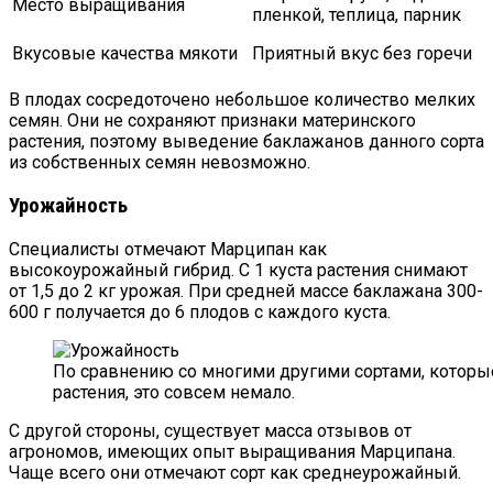
Место выращивания
пленкой, теплица, парник
Вкусовые качества мякоти
Приятный вкус без горечи
В плодах сосредоточено небольшое количество мелких
семян. Они не сохраняют признаки материнского
растения, поэтому выведение баклажанов данного сорта
из собственных семян невозможно.
Урожайность
Специалисты отмечают Марципан как
высокоурожайный гибрид. С 1 куста растения снимают
от 1,5 до 2 кг урожая. При средней массе баклажана 300-
600 г получается до 6 плодов с каждого куста.
По сравнению со многими другими сортами, которые
растения, это совсем немало.
С другой стороны, существует масса отзывов от
агрономов, имеющих опыт выращивания Марципана.
Чаще всего они отмечают сорт как среднеурожайный.