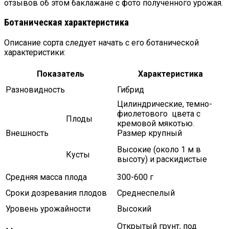
отзывов об этом баклажане с фото полученного урожая.
Ботаническая характеристика
Описание сорта следует начать с его ботанической
характеристики:
Показатель
Характеристика
Разновидность
Гибрид
Цилиндрические, темно-
фиолетового цвета с
Плоды
кремовой мякотью.
Внешность
Размер крупный
Высокие (около 1 м в
Кусты
высоту) и раскидистые
Средняя масса плода
300-600 г
Сроки дозревания плодов
Среднеспелый
Уровень урожайности
Высокий
Открытый грунт, под