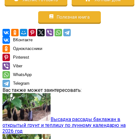
Полезная книга
ВКонтакте
Одноклассники
Pinterest
Viber
WhatsApp
Telegram
Вас также может заинтересовать:
Высадка рассады баклажан в
открытый грунт и теплицу по лунному календарю на
2026 год