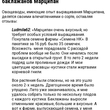
баклажанов Марципан
Овощеводы, имеющие опыт выращивания Марципана,
делятся своими впечатлениями о сорте, оставляя
отзывы:
Ludmila62:
«Марципан очень вкусный, но
требует особых условий выращивания.
Покупала семена фирмы «Семена НК». В
пакетике за 16 руб. было 35 семечек.
Всхожесть меня порадовала. С рассадой
проблем вообще не было. Они начались после
высадки в открытый грунт. В то лето 2 недели
подряд шли проливные дожди. И мои
цветущие красавцы-кустики стали жертвами
корневой гнили.
Все растения были спасены, но на это ушло
около 2-х недель. Драгоценное время было
упущено. Лето уже заканчивалось, и мне
удалось собрать только по нескольку плодов
с каждого кустика. Баклажаны выросли
отменными: красивые, большие и вкусные. А
вот к фирме, выпускающей семена, у меня