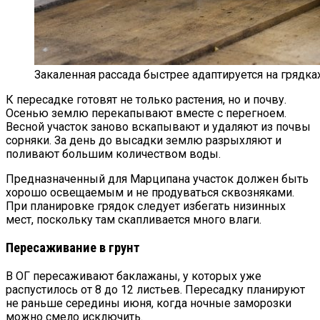
Закаленная рассада быстрее адаптируется на грядках
К пересадке готовят не только растения, но и почву.
Осенью землю перекапывают вместе с перегноем.
Весной участок заново вскапывают и удаляют из почвы
сорняки. За день до высадки землю разрыхляют и
поливают большим количеством воды.
Предназначенный для Марципана участок должен быть
хорошо освещаемым и не продуваться сквозняками.
При планировке грядок следует избегать низинных
мест, поскольку там скапливается много влаги.
Пересаживание в грунт
В ОГ пересаживают баклажаны, у которых уже
распустилось от 8 до 12 листьев. Пересадку планируют
не раньше середины июня, когда ночные заморозки
можно смело исключить.