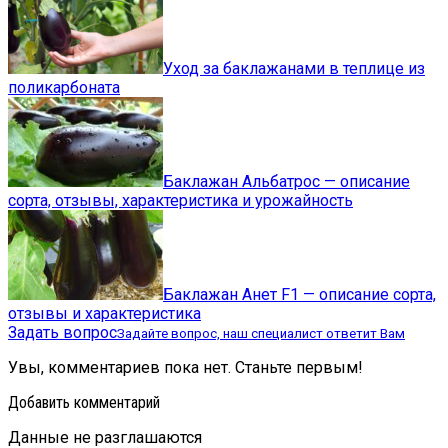
Уход за баклажанами в теплице из
поликарбоната
Баклажан Альбатрос — описание
сорта, отзывы, характеристика и урожайность
Баклажан Анет F1 — описание сорта,
отзывы и характеристика
Задать вопрос
Задайте вопрос, наш специалист ответит Вам
Увы, комментариев пока нет. Станьте первым!
Добавить комментарий
Данные не разглашаются