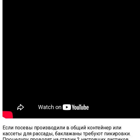
Если посевы производили в общий контейнер или
кассеты для рассады, баклажаны требуют пикировки.
Процедуру проводят на стадии 2 настоящих листиков.