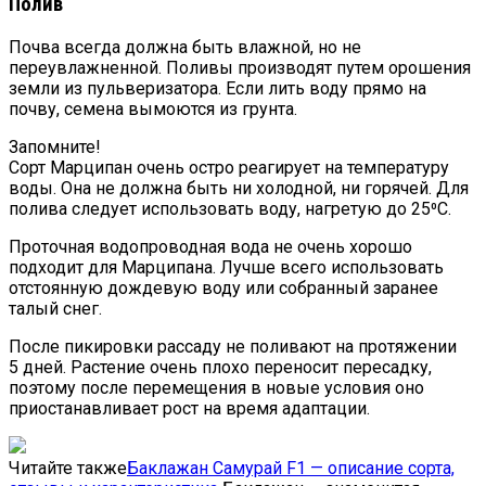
Полив
Почва всегда должна быть влажной, но не
переувлажненной. Поливы производят путем орошения
земли из пульверизатора. Если лить воду прямо на
почву, семена вымоются из грунта.
Запомните!
Сорт Марципан очень остро реагирует на температуру
воды. Она не должна быть ни холодной, ни горячей. Для
полива следует использовать воду, нагретую до 25⁰С.
Проточная водопроводная вода не очень хорошо
подходит для Марципана. Лучше всего использовать
отстоянную дождевую воду или собранный заранее
талый снег.
После пикировки рассаду не поливают на протяжении
5 дней. Растение очень плохо переносит пересадку,
поэтому после перемещения в новые условия оно
приостанавливает рост на время адаптации.
Читайте также
Баклажан Самурай F1 — описание сорта,