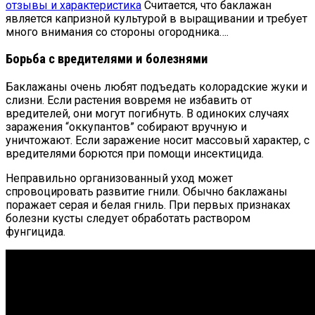
отзывы и характеристика
Считается, что баклажан
является капризной культурой в выращивании и требует
много внимания со стороны огородника….
Борьба с вредителями и болезнями
Баклажаны очень любят подъедать колорадские жуки и
слизни. Если растения вовремя не избавить от
вредителей, они могут погибнуть. В одиноких случаях
заражения “оккупантов” собирают вручную и
уничтожают. Если заражение носит массовый характер, с
вредителями борются при помощи инсектицида.
Неправильно организованный уход может
спровоцировать развитие гнили. Обычно баклажаны
поражает серая и белая гниль. При первых признаках
болезни кусты следует обработать раствором
фунгицида.