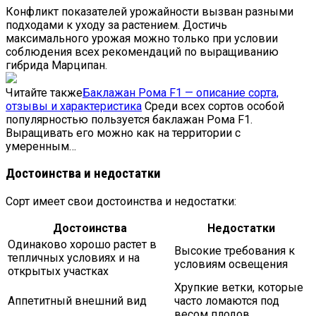
Конфликт показателей урожайности вызван разными
подходами к уходу за растением. Достичь
максимального урожая можно только при условии
соблюдения всех рекомендаций по выращиванию
гибрида Марципан.
Читайте также
Баклажан Рома F1 — описание сорта,
отзывы и характеристика
Среди всех сортов особой
популярностью пользуется баклажан Рома F1.
Выращивать его можно как на территории с
умеренным…
Достоинства и недостатки
Сорт имеет свои достоинства и недостатки:
Достоинства
Недостатки
Одинаково хорошо растет в
Высокие требования к
тепличных условиях и на
условиям освещения
открытых участках
Хрупкие ветки, которые
Аппетитный внешний вид
часто ломаются под
весом плодов