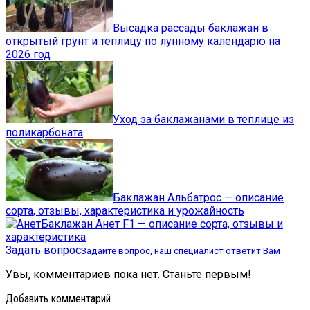
Высадка рассады баклажан в
открытый грунт и теплицу по лунному календарю на
2026 год
Уход за баклажанами в теплице из
поликарбоната
Баклажан Альбатрос — описание
сорта, отзывы, характеристика и урожайность
Баклажан Анет F1 — описание сорта, отзывы и
характеристика
Задать вопрос
Задайте вопрос, наш специалист ответит Вам
Увы, комментариев пока нет. Станьте первым!
Добавить комментарий