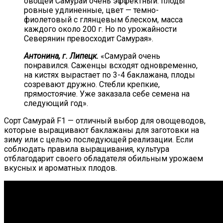
овощей Самурай очень эффектный: плоды
ровные удлиненные, цвет — темно-
фиолетовый с глянцевым блеском, масса
каждого около 200 г. Но по урожайности
Северянин превосходит Самурая».
Антонина, г. Липецк.
«Самурай очень
понравился. Саженцы всходят одновременно,
на кистях вырастает по 3-4 баклажана, плоды
созревают дружно. Стебли крепкие,
прямостоячие. Уже заказала себе семена на
следующий год».
Сорт Самурай F1 — отличный выбор для овощеводов,
которые выращивают баклажаны для заготовки на
зиму или с целью последующей реализации. Если
соблюдать правила выращивания, культура
отблагодарит своего обладателя обильным урожаем
вкусных и ароматных плодов.