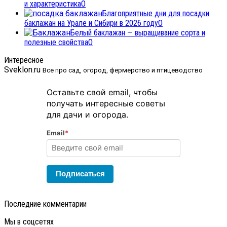
и характеристика
0
Благоприятные дни для посадки
баклажан на Урале и Сибири в 2026 году
0
Белый баклажан — выращивание сорта и
полезные свойства
0
Интересное
Sveklon.ru
Все про сад, огород, фермерство и птицеводство
Оставьте свой email, чтобы
получать интересные советы
для дачи и огорода.
Email
*
Подписаться
Последние комментарии
Мы в соцсетях