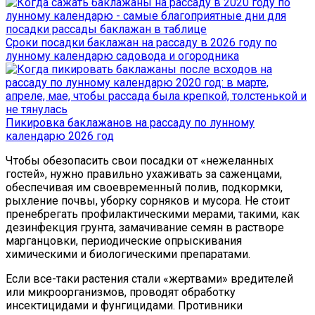
Сроки посадки баклажан на рассаду в 2026 году по
лунному календарю садовода и огородника
Пикировка баклажанов на рассаду по лунному
календарю 2026 год
Чтобы обезопасить свои посадки от «нежеланных
гостей», нужно правильно ухаживать за саженцами,
обеспечивая им своевременный полив, подкормки,
рыхление почвы, уборку сорняков и мусора. Не стоит
пренебрегать профилактическими мерами, такими, как
дезинфекция грунта, замачивание семян в растворе
марганцовки, периодические опрыскивания
химическими и биологическими препаратами.
Если все-таки растения стали «жертвами» вредителей
или микроорганизмов, проводят обработку
инсектицидами и фунгицидами. Противники