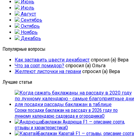
Июнь
Июль
Август
Сентябрь
Октябрь
Ноябрь
Декабрь
Популярные вопросы
Как заставить цвести декабрист
спросил (а) Вера
Что за сорт помидор?
спросил (а) Ольга
Желтеют листочки на герани
спросил (а) Вера
Лучшие статьи
Сроки посадки баклажан на рассаду в 2026 году по
лунному календарю садовода и огородника
0
Баклажан Андрюша F1 — описание сорта,
отзывы и характеристика
0
Баклажан Каратай F1 — отзывы, описание сорта