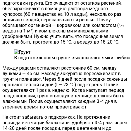
подготовки грунта. Его очищают от остатков растений,
обеззараживают с помощью раствора медного
купороса (60 г вещества на 10 л воды), несколько раз
поливают водой, перекапывают и рыхлят. Почву
обогащают органикой — коровяком или компостом (1⁄2
ведра на 1 м²) и комплексными минеральными
удобрениями. Нужно учитывать, что посадочная земля
должна быть прогрета до 15 °С, а воздух до 18-20 °С.
В подготовленном грунте выкапывают ямки глубино
Между рядами оставляют расстояние 60 см, между
лунками — 45 см. Рассаду аккуратно пересаживают в
грунт и поливают. Через 5 дней после посадки саженцы
орошают теплой водой (t — 23 °С) под корень. Полив
осуществляют 1 раз в неделю. Когда наступает период
плодоношения, грунт и воздух в теплице должны быть
влажными. Полив осуществляют каждые 3-4 дня в
утреннее время, потом проветривают.
Не стоит забывать о подкормках. На протяжении
периода вегетации баклажаны удобряют 3-4 раза: через
14-20 дней после посадки, перед цветением и до