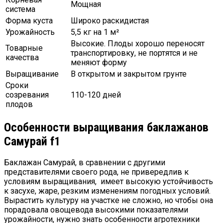
Мощная
система
Форма куста
Широко раскидистая
Урожайность
5,5 кг на 1 м²
Высокие. Плоды хорошо переносят
Товарные
транспортировку, не портятся и не
качества
меняют форму
Выращивание
В открытом и закрытом грунте
Сроки
созревания
110-120 дней
плодов
Особенности выращивания баклажанов
Самурай f1
Баклажан Самурай, в сравнении с другими
представителями своего рода, не привередлив к
условиям выращивания, имеет высокую устойчивость
к засухе, жаре, резким изменениям погодных условий.
Вырастить культуру на участке не сложно, но чтобы она
порадовала овощевода высокими показателями
урожайности, нужно знать особенности агротехники