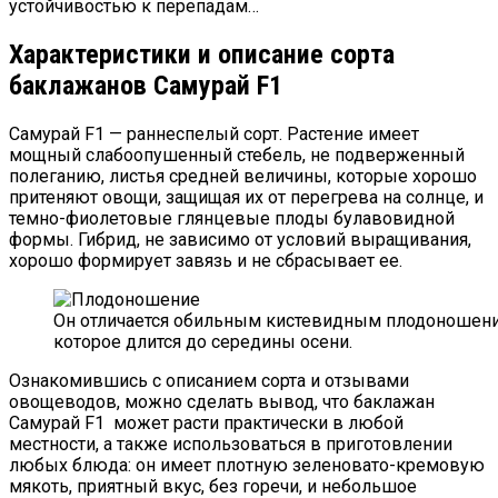
устойчивостью к перепадам…
Характеристики и описание сорта
баклажанов Самурай F1
Самурай F1 — раннеспелый сорт. Растение имеет
мощный слабоопушенный стебель, не подверженный
полеганию, листья средней величины, которые хорошо
притеняют овощи, защищая их от перегрева на солнце, и
темно-фиолетовые глянцевые плоды булавовидной
формы. Гибрид, не зависимо от условий выращивания,
хорошо формирует завязь и не сбрасывает ее.
Он отличается обильным кистевидным плодоношение
которое длится до середины осени.
Ознакомившись с описанием сорта и отзывами
овощеводов, можно сделать вывод, что баклажан
Самурай F1 может расти практически в любой
местности, а также использоваться в приготовлении
любых блюда: он имеет плотную зеленовато-кремовую
мякоть, приятный вкус, без горечи, и небольшое