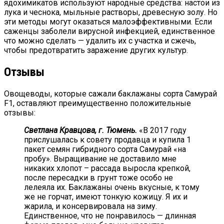
ядохимикатов используют народные средства: настои из
лука и чеснока, мыльные растворы, древесную золу. Но
эти методы могут оказаться малоэффективными. Если
саженцы заболели вирусной инфекцией, единственное
что можно сделать — удалить их с участка и сжечь,
чтобы предотвратить заражение других культур.
Отзывы
Овощеводы, которые сажали баклажаны сорта Самурай
F1, оставляют преимущественно положительные
отзывы:
Светлана Кравцова, г. Тюмень.
«В 2017 году
прислушалась к совету продавца и купила 1
пакет семян гибридного сорта Самурай «на
пробу». Выращивание не доставило мне
никаких хлопот – рассада выросла крепкой,
после пересадки в грунт тоже особо не
лелеяла их. Баклажаны очень вкусные, к тому
же не горчат, имеют тонкую кожицу. Я их и
жарила, и консервировала на зиму.
Единственное, что не понравилось — длинная