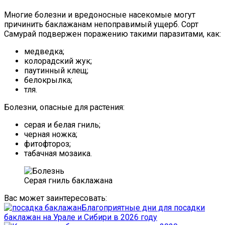
Многие болезни и вредоносные насекомые могут
причинить баклажанам непоправимый ущерб. Сорт
Самурай подвержен поражению такими паразитами, как:
медведка;
колорадский жук;
паутинный клещ;
белокрылка;
тля.
Болезни, опасные для растения:
серая и белая гниль;
черная ножка;
фитофтороз;
табачная мозаика.
Серая гниль баклажана
Вас может заинтересовать:
Благоприятные дни для посадки
баклажан на Урале и Сибири в 2026 году