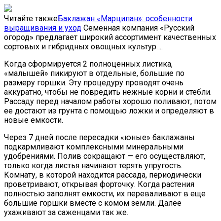
Читайте также
Баклажан «Марципан»: особенности
выращивания и уход
Семенная компания «Русский
огород» предлагает широкий ассортимент качественных
сортовых и гибридных овощных культур….
Когда сформируется 2 полноценных листика,
«малышей» пикируют в отдельные, большие по
размеру горшки. Эту процедуру проводят очень
аккуратно, чтобы не повредить нежные корни и стебли.
Рассаду перед началом работы хорошо поливают, потом
ее достают из грунта с помощью ложки и определяют в
новые емкости.
Через 7 дней после пересадки «юные» баклажаны
подкармливают комплексными минеральными
удобрениями. Полив сокращают — его осуществляют,
только когда листья начинают терять упругость.
Комнату, в которой находится рассада, периодически
проветривают, открывая форточку. Когда растения
полностью заполнят емкости, их переваливают в еще
большие горшки вместе с комом земли. Далее
ухаживают за саженцами так же.