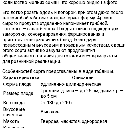
количество мелких семян, что хорошо видно на фото.
Его легко резать вдоль и поперек, при этом даже после
тепловой обработки овощ не теряет форму. Аромат
сырого продукта отдаленно напоминает грибной,
готового — запах бекона. Плоды отлично подходят для
заморозки, консервирования, фарширования и
приготовления различных блюд. Благодаря
превосходным вкусовым и товарным качествам, овощи
этого сорта активно закупают предприятия
общественного питания для готовки и супермаркеты
для розничной реализации.
Особенностей сорта представлены в виде таблицы.
Характеристика
Описание
Форма плода
Удлиненно-цилиндрическая
Средний: длина — до 25 см, диаметр —
Размер плода
до 5 см
Вес плода
От 180 до 210 г
Вкусовые
Высокие
качества
Мякоть
Твердая, мясистая, однородная
Корневая