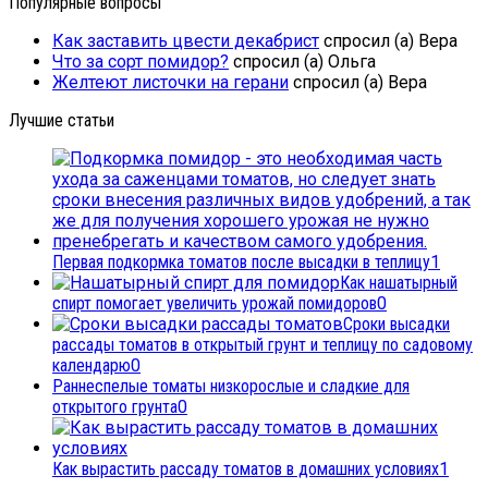
Популярные вопросы
Как заставить цвести декабрист
спросил (а) Вера
Что за сорт помидор?
спросил (а) Ольга
Желтеют листочки на герани
спросил (а) Вера
Лучшие статьи
Первая подкормка томатов после высадки в теплицу
1
Как нашатырный
спирт помогает увеличить урожай помидоров
0
Сроки высадки
рассады томатов в открытый грунт и теплицу по садовому
календарю
0
Раннеспелые томаты низкорослые и сладкие для
открытого грунта
0
Как вырастить рассаду томатов в домашних условиях
1