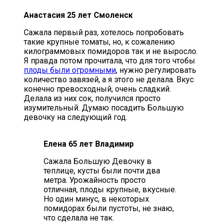
Анастасия 25 лет Смоленск
Сажала первый раз, хотелось попробовать
такие крупные томаты, но, к сожалению
килограммовых помидоров так и не выросло.
Я правда потом прочитала, что для того чтобы
плоды были огромными
, нужно регулировать
количество завязей, а я этого не делала. Вкус
конечно превосходный, очень сладкий.
Делала из них сок, получился просто
изумительный. Думаю посадить Большую
девочку на следующий год.
Елена 65 лет Владимир
Сажала Большую Девочку в
теплице, кусты были почти два
метра. Урожайность просто
отличная, плоды крупные, вкусные.
Но один минус, в некоторых
помидорах были пустоты, не знаю,
что сделала не так.