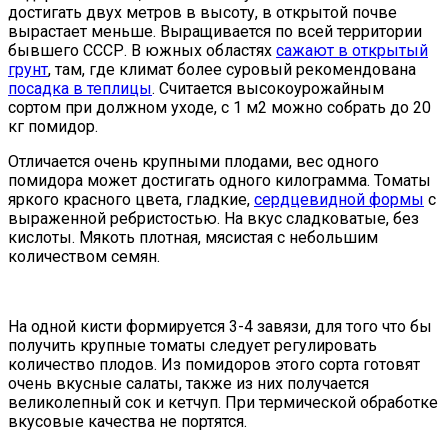
достигать двух метров в высоту, в открытой почве
вырастает меньше. Выращивается по всей территории
бывшего СССР. В южных областях
сажают в открытый
грунт
, там, где климат более суровый рекомендована
посадка в теплицы
. Считается высокоурожайным
сортом при должном уходе, с 1 м2 можно собрать до 20
кг помидор.
Отличается очень крупными плодами, вес одного
помидора может достигать одного килограмма. Томаты
яркого красного цвета, гладкие,
сердцевидной формы
с
выраженной ребристостью. На вкус сладковатые, без
кислоты. Мякоть плотная, мясистая с небольшим
количеством семян.
На одной кисти формируется 3-4 завязи, для того что бы
получить крупные томаты следует регулировать
количество плодов. Из помидоров этого сорта готовят
очень вкусные салаты, также из них получается
великолепный сок и кетчуп. При термической обработке
вкусовые качества не портятся.