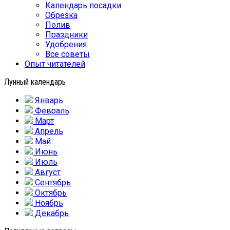
Календарь посадки
Обрезка
Полив
Праздники
Удобрения
Все советы
Опыт читателей
Лунный календарь
Январь
Февраль
Март
Апрель
Май
Июнь
Июль
Август
Сентябрь
Октябрь
Ноябрь
Декабрь