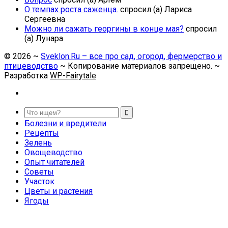
О темпах роста саженца.
спросил (а) Лариса
Сергеевна
Можно ли сажать георгины в конце мая?
спросил
(а) Лунара
©
2026
~
Sveklon.Ru – все про сад, огород, фермерство и
птицеводство
~ Копирование материалов запрещено. ~
Разработка
WP-Fairytale
Болезни и вредители
Рецепты
Зелень
Овощеводство
Опыт читателей
Советы
Участок
Цветы и растения
Ягоды