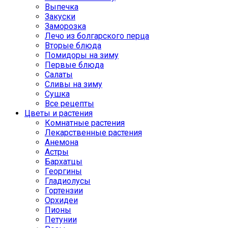
Выпечка
Закуски
Заморозка
Лечо из болгарского перца
Вторые блюда
Помидоры на зиму
Первые блюда
Салаты
Сливы на зиму
Сушка
Все рецепты
Цветы и растения
Комнатные растения
Лекарственные растения
Анемона
Астры
Бархатцы
Георгины
Гладиолусы
Гортензии
Орхидеи
Пионы
Петунии