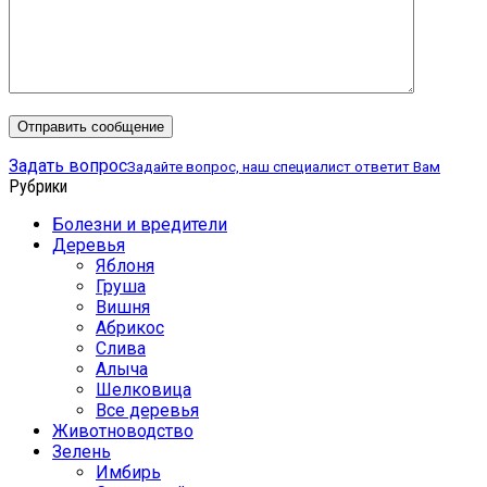
Задать вопрос
Задайте вопрос, наш специалист ответит Вам
Рубрики
Болезни и вредители
Деревья
Яблоня
Груша
Вишня
Абрикос
Слива
Алыча
Шелковица
Все деревья
Животноводство
Зелень
Имбирь