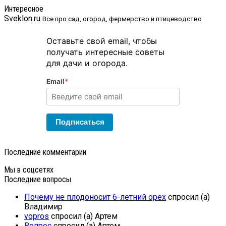
Интересное
Sveklon.ru
Все про сад, огород, фермерство и птицеводство
Оставьте свой email, чтобы
получать интересные советы
для дачи и огорода.
Email
*
Подписаться
Последние комментарии
Мы в соцсетях
Последние вопросы
Почему не плодоносит 6-летний орех
спросил (а)
Владимир
vopros
спросил (а) Артем
Вопрос
спросил (а) Артем