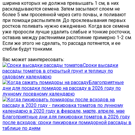
ширина которых не должна превышать 1 см, в них
раскладываются семена. Затем засыпают слоем не
более 5 мм просеянной через сито почвы, и поливают
при помощи распылителя. До проклевывания первых
ростков поливать нужно ежедневно. Когда все семена
уже проросли лучше удалить слабые и тонкие росточки,
оставив между растениями расстояние примерно 1-2 см.
Если же этого не сделать, то рассада потянется, и ее
стебли будут тонкими.
Вас может заинтересовать:
Сроки высадки
рассады томатов в открытый грунт и теплицу по
садовому календарю
Благоприятные
дни для посадки помидор на рассаду в 2026 году по
лунному посевному календарю
Благоприятные дни для пикировки томатов в 2026 году
после всходов: сроки пикировки помидорной рассады в
таблице по дням