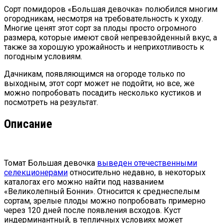
Сорт помидоров «Большая девочка» полюбился многим
огородникам, несмотря на требовательность к уходу.
Многие ценят этот сорт за плоды просто огромного
размера, которые имеют свой непревзойденный вкус, а
также за хорошую урожайность и неприхотливость к
погодным условиям.
Дачникам, появляющимся на огороде только по
выходным, этот сорт может не подойти, но все, же
можно попробовать посадить несколько кустиков и
посмотреть на результат.
Описание
Томат Большая девочка
выведен отечественными
селекционерами
относительно недавно, в некоторых
каталогах его можно найти под названием
«Великолепный Бонни». Относится к среднеспелым
сортам, зрелые плоды можно попробовать примерно
через 120 дней после появления всходов. Куст
индерминантный, в тепличных условиях может