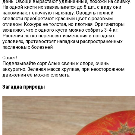
день. Овощи вырастают удлиненные, похожи на сливку.
На одной кисти их завязывается до 8 шт., с виду они
напоминают ёлочную гирлянду. Овощи в полной
спелости приобретают красный цвет с розовым
отливом. Кожура не толстая, но плотная. Оригинаторы
заявляют, что с одного куста можно собрать 3-4 кг.
Растения легко переносят изменения в погодных
условиях, противостоят нападкам распространенных
пасленовых болезней.
Совет!
Подвязывайте сорт Алые свечи к опоре, очень
аккуратно. Зеленая масса хрупкая, при неосторожном
движении её можно сломать.
Загадка природы