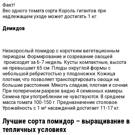
Факт!
Вес одного томата сорта Король гигантов при
надлежащем уходе может достигать 1 кг.
Демидов
Низкорослый помидор с коротким вегетационным
периодом. Формирование и созревание овощей
происходит за 6-7 недель. Кусты компактные, высота
не превышает 65 см. Плоды округлой формы с
небольшой ребристостью у плодоножки. Кожица
плотная, что позволяет транспортировать овощи на
большие расстояния. Мякоть сладкая, плотная и сочная.
При поперечном разрезе видно 4 семенных камеры.
Семена при употреблении не чувствуются. В среднем
масса томата 100-150 г. Предназначение столовое.
Урожайность с 1 м² насаждений достигает 11-17 кг.
Лучшие сорта помидор – выращивание в
тепличных условиях