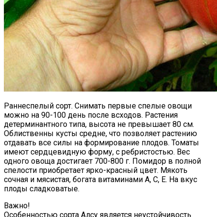
Раннеспелый сорт. Снимать первые спелые овощи
можно на 90-100 день после всходов. Растения
детерминантного типа, высота не превышает 80 см.
Облиственны кусты средне, что позволяет растению
отдавать все силы на формирование плодов. Томаты
имеют сердцевидную форму, с ребристостью. Вес
одного овоща достигает 700-800 г. Помидор в полной
спелости приобретает ярко-красный цвет. Мякоть
сочная и мясистая, богата витаминами А, С, Е. На вкус
плоды сладковатые.
Важно!
Особенностью сорта Алсу является неустойчивость