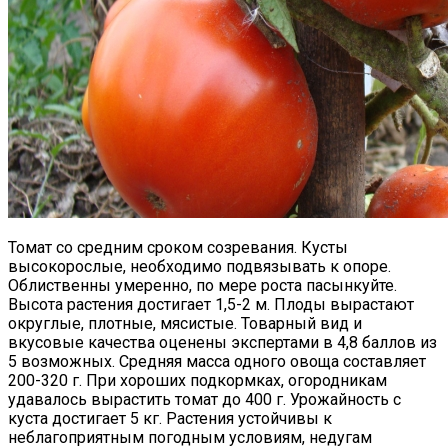
Томат со средним сроком созревания. Кусты
высокорослые, необходимо подвязывать к опоре.
Облиственны умеренно, по мере роста пасынкуйте.
Высота растения достигает 1,5-2 м. Плоды вырастают
округлые, плотные, мясистые. Товарный вид и
вкусовые качества оценены экспертами в 4,8 баллов из
5 возможных. Средняя масса одного овоща составляет
200-320 г. При хороших подкормках, огородникам
удавалось вырастить томат до 400 г. Урожайность с
куста достигает 5 кг. Растения устойчивы к
неблагоприятным погодным условиям, недугам