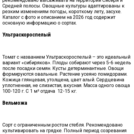
рекомендовано высаживать на территории Сибири и
Средней полосы. Овощные культуры адаптированы к
резким изменениям погоды, короткому лету, засухе.
Каталог с фото и описанием на
2026
год содержит
основную информацию о сортах.
Ультраскороспелый
Томат с названием Ультраскороспелый – это идеальный
вариант «сибиряков». Плоды собирают через 5-6 недель
после посадки семян. Кусты детерминантные. Овощи
формируются овальные. Растение усеяно помидорами.
Кожица глянцевая, утолщена, цвет алый. Сердцевина
уплотненная, не слизистая, вкусная. Масса одного овоща
100-120 г. С 1 м² отдача 12-15 кг.
Вельможа
Сорт с ограниченным ростом стебля. Рекомендовано
культивировать на грядке. Полный период созревания