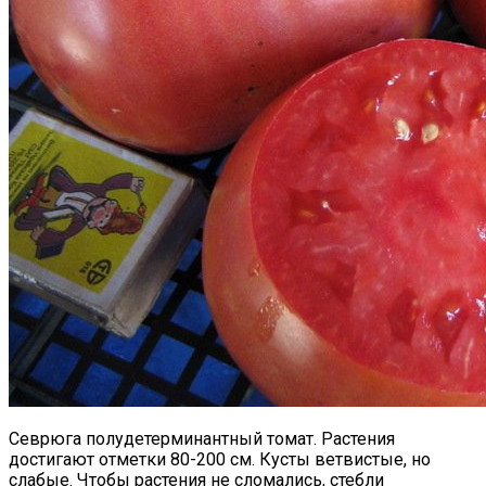
Севрюга полудетерминантный томат. Растения
достигают отметки 80-200 см. Кусты ветвистые, но
слабые. Чтобы растения не сломались, стебли