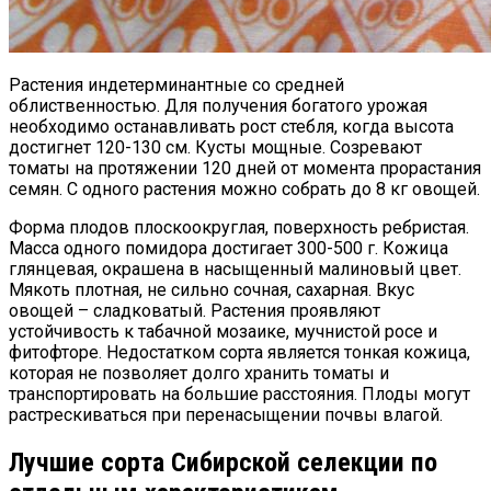
Растения индетерминантные со средней
облиственностью. Для получения богатого урожая
необходимо останавливать рост стебля, когда высота
достигнет 120-130 см. Кусты мощные. Созревают
томаты на протяжении 120 дней от момента прорастания
семян. С одного растения можно собрать до 8 кг овощей.
Форма плодов плоскоокруглая, поверхность ребристая.
Масса одного помидора достигает 300-500 г. Кожица
глянцевая, окрашена в насыщенный малиновый цвет.
Мякоть плотная, не сильно сочная, сахарная. Вкус
овощей – сладковатый. Растения проявляют
устойчивость к табачной мозаике, мучнистой росе и
фитофторе. Недостатком сорта является тонкая кожица,
которая не позволяет долго хранить томаты и
транспортировать на большие расстояния. Плоды могут
растрескиваться при перенасыщении почвы влагой.
Лучшие сорта Сибирской селекции по