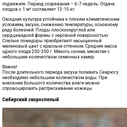
подвяжите. Период созревания – 6-7 недель. Отдача
плодов с 1 м² составляет 12-15 кг.
Овощная культура устойчива к плохим климатическим
условиям, засухе, снижению температуры, основному
ряду болезней. Плоды плоскоокруглой или
сердцевидной формы с неровной поверхностью.
Спелые помидоры приобретают насыщенный
малиновый цвет с красным оттенком. Средняя масса
одного плода 250-350 г. Мякоть сочная, мясистая с
небольшим количеством семенных камер.
Важно!
После длительного периода засухи поливать Севрюгу
необходимо небольшим количеством воды. При
внесении большого количества влаги можно
спровоцировать растрескивание кожицы.
Сибирский скороспелый