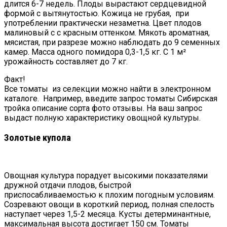
длится 6-7 недель. Плоды вырастают сердцевидной
формой с вытянутостью. Кожица не грубая, при
употреблении практически незаметна. Цвет плодов
малиновый с с красным оттенком. Мякоть ароматная,
мясистая, при разрезе можно наблюдать до 9 семенных
камер. Масса одного помидора 0,3-1,5 кг. С 1 м²
урожайность составляет до 7 кг.
Факт!
Все томаты из селекции можно найти в электронном
каталоге. Например, введите запрос томаты Сибирская
тройка описание сорта фото отзывы. На ваш запрос
выдаст полную характеристику овощной культуры.
Золотые купола
Овощная культура порадует высокими показателями
дружной отдачи плодов, быстрой
приспосабливаемостью к плохим погодным условиям.
Созревают овощи в короткий период, полная спелость
наступает через 1,5-2 месяца. Кусты детерминантные,
максимальная высота достигает 150 см. Томаты