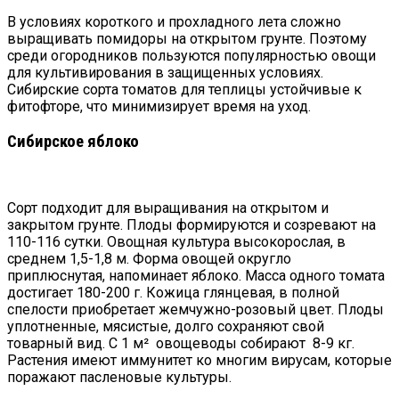
В условиях короткого и прохладного лета сложно
выращивать помидоры на открытом грунте. Поэтому
среди огородников пользуются популярностью овощи
для культивирования в защищенных условиях.
Сибирские сорта томатов для теплицы устойчивые к
фитофторе, что минимизирует время на уход.
Сибирское яблоко
Сорт подходит для выращивания на открытом и
закрытом грунте. Плоды формируются и созревают на
110-116 сутки. Овощная культура высокорослая, в
среднем 1,5-1,8 м. Форма овощей округло
приплюснутая, напоминает яблоко. Масса одного томата
достигает 180-200 г. Кожица глянцевая, в полной
спелости приобретает жемчужно-розовый цвет. Плоды
уплотненные, мясистые, долго сохраняют свой
товарный вид. С 1 м² овощеводы собирают 8-9 кг.
Растения имеют иммунитет ко многим вирусам, которые
поражают пасленовые культуры.