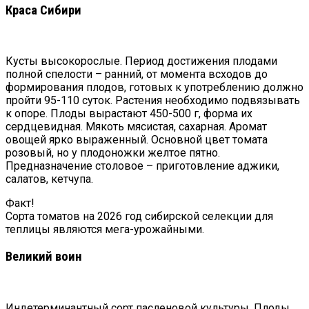
Краса Сибири
Кусты высокорослые. Период достижения плодами
полной спелости – ранний, от момента всходов до
формирования плодов, готовых к употреблению должно
пройти 95-110 суток. Растения необходимо подвязывать
к опоре. Плоды вырастают 450-500 г, форма их
сердцевидная. Мякоть мясистая, сахарная. Аромат
овощей ярко выраженный. Основной цвет томата
розовый, но у плодоножки желтое пятно.
Предназначение столовое – приготовление аджики,
салатов, кетчупа.
Факт!
Сорта томатов на
2026
год сибирской селекции для
теплицы являются мега-урожайными.
Великий воин
Индетерминантный сорт пасленовой культуры. Плоды