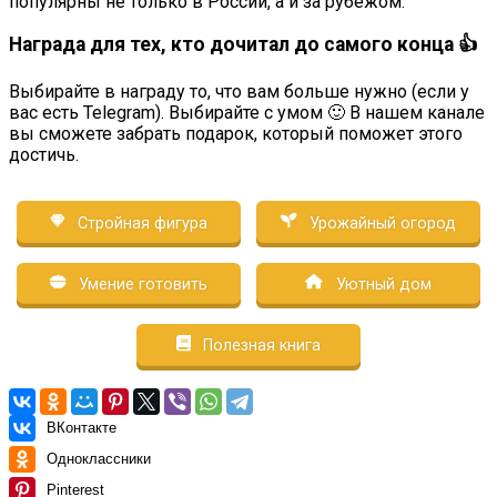
популярны не только в России, а и за рубежом.
Награда для тех, кто дочитал до самого конца 👍
Выбирайте в награду то, что вам больше нужно (если у
вас есть Telegram). Выбирайте с умом 🙂 В нашем канале
вы сможете забрать подарок, который поможет этого
достичь.
Стройная фигура
Урожайный огород
Умение готовить
Уютный дом
Полезная книга
ВКонтакте
Одноклассники
Pinterest