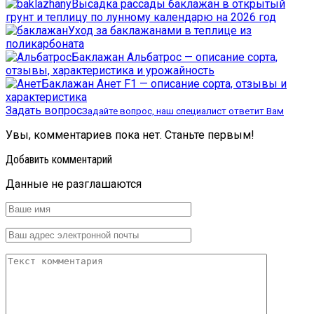
Высадка рассады баклажан в открытый
грунт и теплицу по лунному календарю на 2026 год
Уход за баклажанами в теплице из
поликарбоната
Баклажан Альбатрос — описание сорта,
отзывы, характеристика и урожайность
Баклажан Анет F1 — описание сорта, отзывы и
характеристика
Задать вопрос
Задайте вопрос, наш специалист ответит Вам
Увы, комментариев пока нет. Станьте первым!
Добавить комментарий
Данные не разглашаются