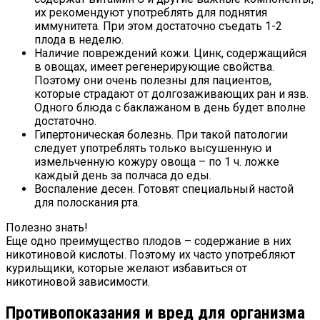
их рекомендуют употреблять для поднятия
иммунитета. При этом достаточно съедать 1-2
плода в неделю.
Наличие повреждений кожи. Цинк, содержащийся
в овощах, имеет регенерирующие свойства.
Поэтому они очень полезны для пациентов,
которые страдают от долгозаживающих ран и язв.
Одного блюда с баклажаном в день будет вполне
достаточно.
Гипертоническая болезнь. При такой патологии
следует употреблять только высушенную и
измельченную кожуру овоща – по 1 ч. ложке
каждый день за полчаса до еды.
Воспаление десен. Готовят специальный настой
для полоскания рта.
Полезно знать!
Еще одно преимущество плодов – содержание в них
никотиновой кислоты. Поэтому их часто употребляют
курильщики, которые желают избавиться от
никотиновой зависимости.
Противопоказания и вред для организма