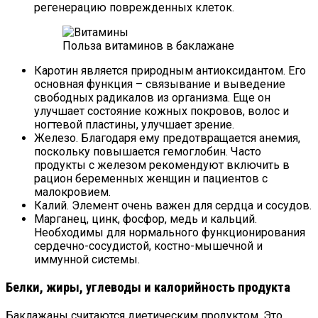
регенерацию поврежденных клеток.
Польза витаминов в баклажане
Каротин является природным антиоксидантом. Его
основная функция – связывание и выведение
свободных радикалов из организма. Еще он
улучшает состояние кожных покровов, волос и
ногтевой пластины, улучшает зрение.
Железо. Благодаря ему предотвращается анемия,
поскольку повышается гемоглобин. Часто
продукты с железом рекомендуют включить в
рацион беременных женщин и пациентов с
малокровием.
Калий. Элемент очень важен для сердца и сосудов.
Марганец, цинк, фосфор, медь и кальций.
Необходимы для нормального функционирования
сердечно-сосудистой, костно-мышечной и
иммунной системы.
Белки, жиры, углеводы и калорийность продукта
Баклажаны считаются диетическим продуктом. Это