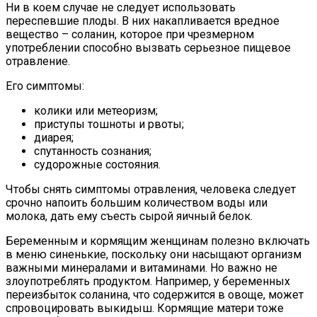
Ни в коем случае не следует использовать
переспевшие плоды. В них накапливается вредное
вещество – соланин, которое при чрезмерном
употреблении способно вызвать серьезное пищевое
отравление.
Его симптомы:
колики или метеоризм;
приступы тошноты и рвоты;
диарея;
спутанность сознания;
судорожные состояния.
Чтобы снять симптомы отравления, человека следует
срочно напоить большим количеством воды или
молока, дать ему съесть сырой яичный белок.
Беременным и кормящим женщинам полезно включать
в меню синенькие, поскольку они насыщают организм
важными минералами и витаминами. Но важно не
злоупотреблять продуктом. Например, у беременных
переизбыток соланина, что содержится в овоще, может
спровоцировать выкидыш. Кормящие матери тоже