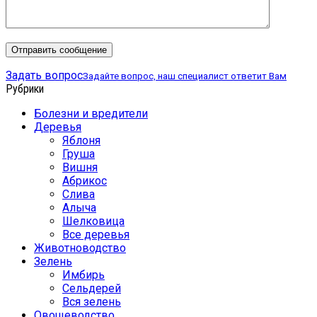
Задать вопрос
Задайте вопрос, наш специалист ответит Вам
Рубрики
Болезни и вредители
Деревья
Яблоня
Груша
Вишня
Абрикос
Слива
Алыча
Шелковица
Все деревья
Животноводство
Зелень
Имбирь
Сельдерей
Вся зелень
Овощеводство