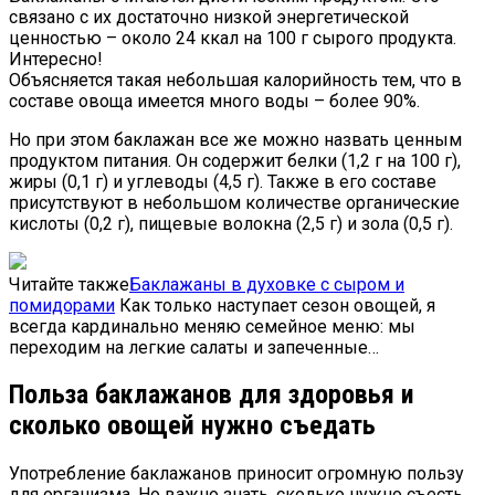
связано с их достаточно низкой энергетической
ценностью – около 24 ккал на 100 г сырого продукта.
Интересно!
Объясняется такая небольшая калорийность тем, что в
составе овоща имеется много воды – более 90%.
Но при этом баклажан все же можно назвать ценным
продуктом питания. Он содержит белки (1,2 г на 100 г),
жиры (0,1 г) и углеводы (4,5 г). Также в его составе
присутствуют в небольшом количестве органические
кислоты (0,2 г), пищевые волокна (2,5 г) и зола (0,5 г).
Читайте также
Баклажаны в духовке с сыром и
помидорами
Как только наступает сезон овощей, я
всегда кардинально меняю семейное меню: мы
переходим на легкие салаты и запеченные…
Польза баклажанов для здоровья и
сколько овощей нужно съедать
Употребление баклажанов приносит огромную пользу
для организма. Но важно знать, сколько нужно съесть