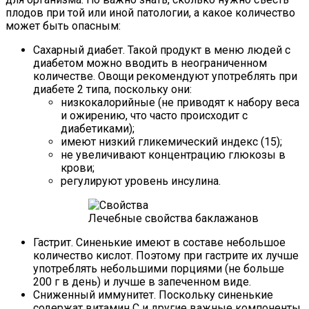
плодов при той или иной патологии, а какое количество
может быть опасным:
Сахарный диабет. Такой продукт в меню людей с
диабетом можно вводить в неограниченном
количестве. Овощи рекомендуют употреблять при
диабете 2 типа, поскольку они:
низкокалорийные (не приводят к набору веса
и ожирению, что часто происходит с
диабетиками);
имеют низкий гликемический индекс (15);
не увеличивают концентрацию глюкозы в
крови;
регулируют уровень инсулина.
Лечебные свойства баклажанов
Гастрит. Синенькие имеют в составе небольшое
количество кислот. Поэтому при гастрите их лучше
употреблять небольшими порциями (не больше
200 г в день) и лучше в запеченном виде.
Сниженный иммунитет. Поскольку синенькие
содержат витамин С и другие важные компоненты,