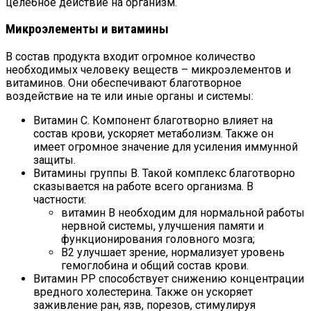
целебное действие на организм.
Микроэлементы и витамины
В состав продукта входит огромное количество
необходимых человеку веществ – микроэлементов и
витаминов. Они обеспечивают благотворное
воздействие на те или иные органы и системы:
Витамин С. Компонент благотворно влияет на
состав крови, ускоряет метаболизм. Также он
имеет огромное значение для усиления иммунной
защиты.
Витамины группы В. Такой комплекс благотворно
сказывается на работе всего организма. В
частности:
витамин В необходим для нормальной работы
нервной системы, улучшения памяти и
функционирования головного мозга;
В2 улучшает зрение, нормализует уровень
гемоглобина и общий состав крови.
Витамин PP способствует снижению концентрации
вредного холестерина. Также он ускоряет
заживление ран, язв, порезов, стимулируя