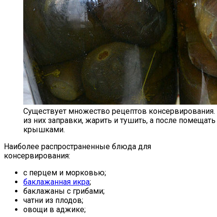
Существует множество рецептов консервирования. 
из них заправки, жарить и тушить, а после помещат
крышками.
Наиболее распространенные блюда для
консервирования:
с перцем и морковью;
баклажанная икра
;
баклажаны с грибами;
чатни из плодов;
овощи в аджике;