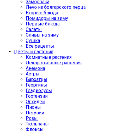
Заморозка
Лечо из болгарского перца
Вторые блюда
Помидоры на зиму
Первые блюда
Салаты
Сливы на зиму
Сушка
Все рецепты
Цветы и растения
Комнатные растения
Лекарственные растения
Анемона
Астры
Бархатцы
Георгины
Гладиолусы
Гортензии
Орхидеи
Пионы
Петунии
Розы
Тюльпаны
Флоксы