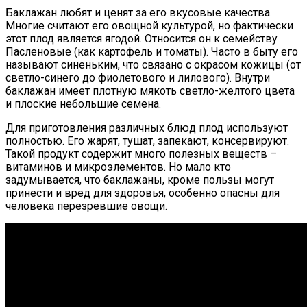
Баклажан любят и ценят за его вкусовые качества.
Многие считают его овощной культурой, но фактически
этот плод является ягодой. Относится он к семейству
Пасленовые (как картофель и томаты). Часто в быту его
называют синеньким, что связано с окрасом кожицы (от
светло-синего до фиолетового и лилового). Внутри
баклажан имеет плотную мякоть светло-желтого цвета
и плоские небольшие семена.
Для приготовления различных блюд плод используют
полностью. Его жарят, тушат, запекают, консервируют.
Такой продукт содержит много полезных веществ –
витаминов и микроэлементов. Но мало кто
задумывается, что баклажаны, кроме пользы могут
принести и вред для здоровья, особенно опасны для
человека перезревшие овощи.