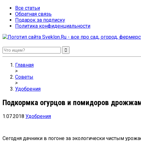
Все статьи
Обратная связь
Подарок за подписку
Политика конфиденциальности
Sveklon.Ru – все про сад, огород, фермерство и птицеводство
Главная
>
Советы
>
Удобрения
Подкормка огурцов и помидоров дрожжа
1.07.2018
Удобрения
Сегодня дачники в погоне за экологически чистым урожа