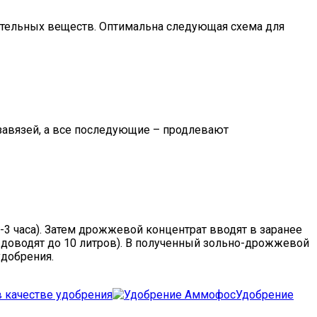
ательных веществ. Оптимальна следующая схема для
завязей, а все последующие – продлевают
3 часа). Затем дрожжевой концентрат вводят в заранее
и доводят до 10 литров). В полученный зольно-дрожжевой
удобрения.
в качестве удобрения
Удобрение