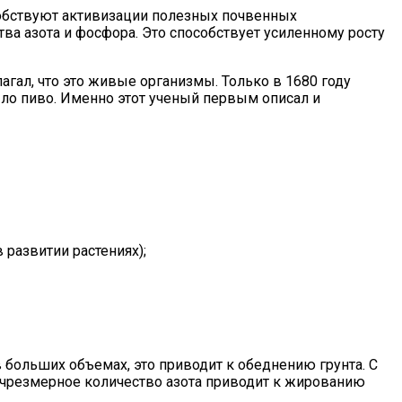
особствуют активизации полезных почвенных
ва азота и фосфора. Это способствует усиленному росту
гал, что это живые организмы. Только в 1680 году
ло пиво. Именно этот ученый первым описал и
развитии растениях);
в больших объемах, это приводит к обеднению грунта. С
 чрезмерное количество азота приводит к жированию