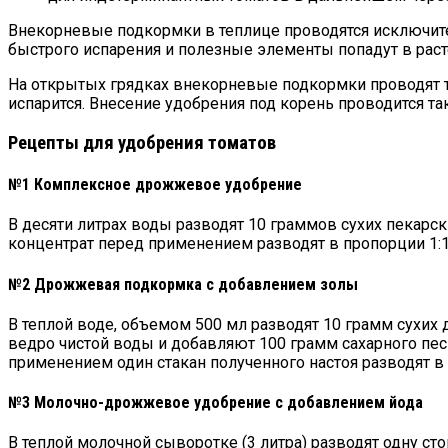
Внекорневые подкормки в теплице проводятся исключител
быстрого испарения и полезные элементы попадут в раст
На открытых грядках внекорневые подкормки проводят то
испарится. Внесение удобрения под корень проводится та
Рецепты для удобрения томатов
№1 Комплексное дрожжевое удобрение
В десяти литрах воды разводят 10 граммов сухих пекарс
концентрат перед применением разводят в пропорции 1:1
№2 Дрожжевая подкормка с добавлением золы
В теплой воде, объемом 500 мл разводят 10 грамм сухих
ведро чистой воды и добавляют 100 грамм сахарного пес
применением один стакан полученного настоя разводят в 1
№3 Молочно-дрожжевое удобрение с добавлением йода
В теплой молочной сыворотке (3 литра) разводят одну с