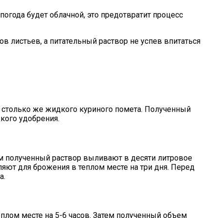
огода будет облачной, это предотвратит процесс
в листьев, а питательный раствор не успев впитаться
 и столько же жидкого куриного помета. Полученный
кого удобрения.
тем полученный раствор выливают в десяти литровое
яют для брожения в теплом месте на три дня. Перед
а.
плом месте на 5-6 часов. Затем полученный объем