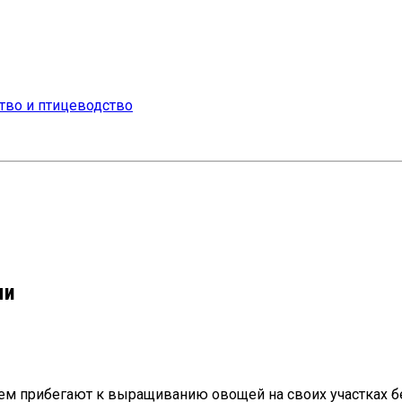
ми
ем прибегают к выращиванию овощей на своих участках бе