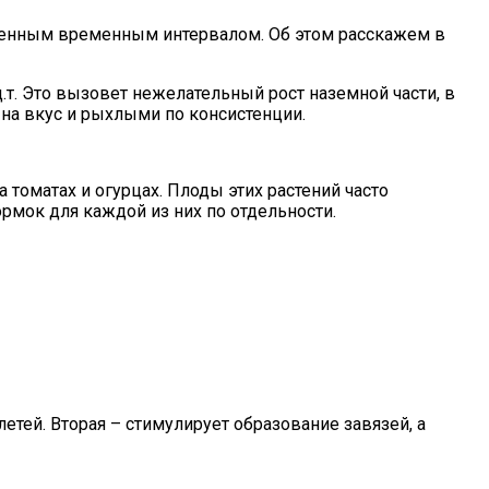
ленным временным интервалом. Об этом расскажем в
.т. Это вызовет нежелательный рост наземной части, в
 на вкус и рыхлыми по консистенции.
томатах и огурцах. Плоды этих растений часто
рмок для каждой из них по отдельности.
тей. Вторая – стимулирует образование завязей, а