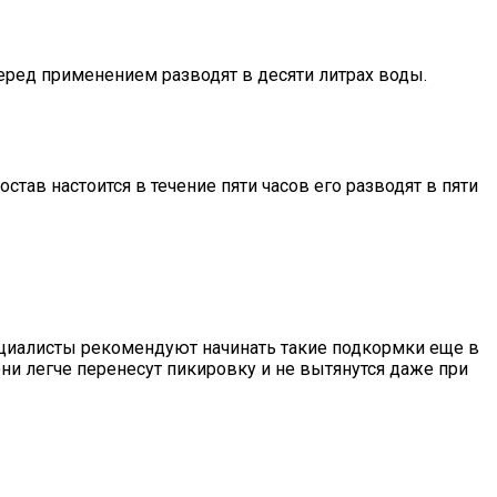
еред применением разводят в десяти литрах воды.
став настоится в течение пяти часов его разводят в пяти
ециалисты рекомендуют начинать такие подкормки еще в
ни легче перенесут пикировку и не вытянутся даже при