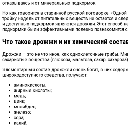
отказываясь и от минеральных подкормок
Но как говорится в старинной русской поговорке: «Одной
тройку недель от питательных веществ не остается и след
и доступных подкормок являются дрожжи. Этот способ не
подкормки были эффективными полезно познакомится с 
Что такое дрожжи и их химический соста
Дрожжи — это не что иное, как одноклеточные грибы. М
сахаристые вещества (глюкоза, мальтоза, сахар, сахаро
Элементарный состав дрожжей очень богат, в них содер
широкодоступного средства, получают:
аминокислоты;
жирные кислоты;
медь;
цинк;
молибден;
железо;
сера;
калий.