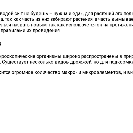
 водой сыт не будешь – нужна и еда», для растений это по
а, так как часть из них забирают растения, а часть вымыв
льзя назвать новым, так как используется он на протяже
правилами их проведения.
в
икроскопические организмы широко распространены в прир
за). Существует несколько видов дрожжей, но для подкорм
жится огромное количество макро- и микроэлементов, и в