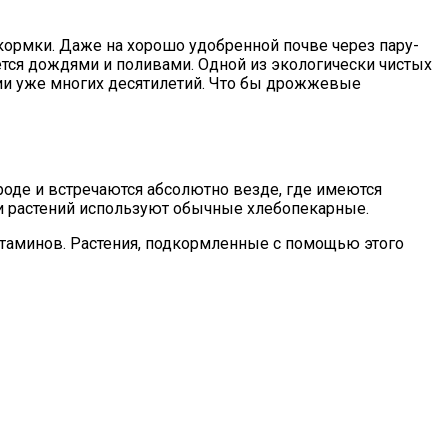
дкормки. Даже на хорошо удобренной почве через пару-
ается дождями и поливами. Одной из экологически чистых
нии уже многих десятилетий. Что бы дрожжевые
оде и встречаются абсолютно везде, где имеются
ки растений используют обычные хлебопекарные.
итаминов. Растения, подкормленные с помощью этого