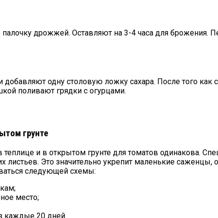
палочку дрожжей. Оставляют на 3-4 часа для брожения. П
 добавляют одну столовую ложку сахара. После того как со
шкой поливают грядки с огурцами.
рытом грунте
 теплице и в открытом грунте для томатов одинакова. Сп
х листьев. Это значительно укрепит маленькие саженцы, о
ваться следующей схемы:
кам;
ное место;
з каждые 20 дней.