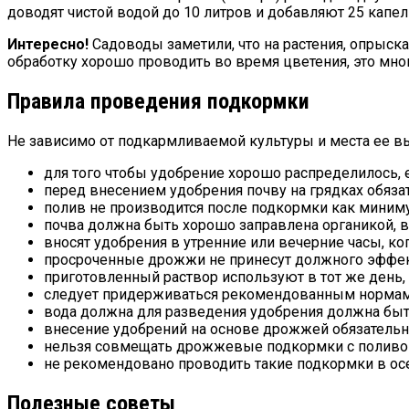
доводят чистой водой до 10 литров и добавляют 25 кап
Интересно!
Садоводы заметили, что на растения, опрыс
обработку хорошо проводить во время цветения, это мн
Правила проведения подкормки
Не зависимо от подкармливаемой культуры и места ее в
для того чтобы удобрение хорошо распределилось, 
перед внесением удобрения почву на грядках обяза
полив не производится после подкормки как миниму
почва должна быть хорошо заправлена органикой, 
вносят удобрения в утренние или вечерние часы, ко
просроченные дрожжи не принесут должного эффек
приготовленный раствор используют в тот же день, 
следует придерживаться рекомендованным нормам 
вода должна для разведения удобрения должна быть
внесение удобрений на основе дрожжей обязательн
нельзя совмещать дрожжевые подкормки с поливом 
не рекомендовано проводить такие подкормки в осе
Полезные советы