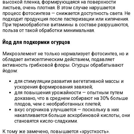
высокой пленка, формирующаяся на поверхности
листьев, очень плотная. В этом случае нарушается
процесс фотосинтеза — снижается доступность света. Не
подходит продукция после пастеризации или кипячения.
При термообработке витамины в составе разрушаются,
польза от такой обработки минимальная.
Йод для подкормки огурцов
Микроэлемент не только нормализует фотосинтез, но и
обладает антисептическим действием, подавляет
активность грибковой флоры. Огурцы обрабатывают
йодом:
для стимуляции развития вегетативной массы и
ускорения формирования завязей;
для повышения урожайности — опытным путем
доказано, что в среднем собирают на 30% больше
плодов, чем с необработанных плетей;
вкус огурчиков улучшается — поскольку в них
накапливается больше аскорбиновой кислоты, они
становятся кисло-сладкими.
К тому же замечено, повышается «хрусткость».