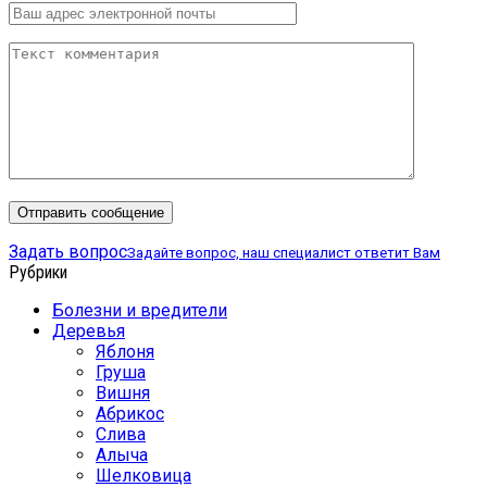
Задать вопрос
Задайте вопрос, наш специалист ответит Вам
Рубрики
Болезни и вредители
Деревья
Яблоня
Груша
Вишня
Абрикос
Слива
Алыча
Шелковица