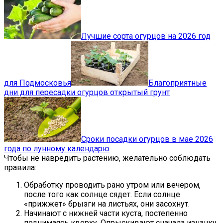
Лучшие сорта огурцов на 2026 год
для Подмосковья
Благоприятные
дни для пересадки огурцов открытый грунт
Сроки посадки огурцов в мае 2026
года по лунному календарю
Чтобы не навредить растению, желательно соблюдать
правила:
Обработку проводить рано утром или вечером,
после того как солнце сядет. Если солнце
«прижжет» брызги на листьях, они засохнут.
Начинают с нижней части куста, постепенно
поднимаясь кверху. Опрыскивают сначала изнанку