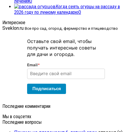
лечения
0
Когда сеять огурцы на рассаду в
2026 году по лунному календарю
0
Интересное
Sveklon.ru
Все про сад, огород, фермерство и птицеводство
Оставьте свой email, чтобы
получать интересные советы
для дачи и огорода.
Email
*
Подписаться
Последние комментарии
Мы в соцсетях
Последние вопросы