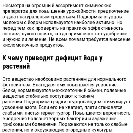
Несмотря на огромный ассортимент химических
препаратов для повышения урожайности, предпочтение
отдают натуральным средствам. Подкормка огурцов
молоком с йодом используется наиболее активно.
Но
перед тем как проверять на практике эффективность
состава, нужно понять, когда применяют это удобрение
и нужно ли лечение. Не всем почвам требуется внесение
кисломолочных продуктов.
К чему приводит дефицит йода у
растений
Это вещество необходимо растениям для нормального
фотосинтеза. Благодаря ему повышается усвоение
белка, нормализуется межклеточный обмен, полезные
вещества стабильно поступают к тканям
растения. Подкормка грядки огурцов йодом стимулирует
усвоение азота. Если его не хватает, плети становятся
слабыми, листья теряет тургор. Повышается вероятность
внедрения болезнетворных бактерий и заражение
грибковыми болезнями. Поражаются не только слабые
растения, но и окружающие огородные культуры.