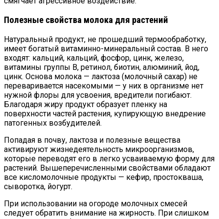
смягчает агрессивное воздействие.
Полезные свойства молока для растений
Натуральный продукт, не прошедший термообработку,
имеет богатый витаминно-минеральный состав. В него
входят: кальций, кальций, фосфор, цинк, железо,
витамины группы В, ретинол, биотин, алюминий, йод,
цинк. Основа молока — лактоза (молочный сахар) не
переваривается насекомыми — у них в организме нет
нужной флоры для усвоения, вредители погибают.
Благодаря жиру продукт образует пленку на
поверхности частей растения, купирующую внедрение
патогенных возбудителей.
Попадая в почву, лактоза и полезные вещества
активируют жизнедеятельность микроорганизмов,
которые переводят его в легко усваиваемую форму для
растений. Вышеперечисленными свойствами обладают
все кисломолочные продукты — кефир, простокваша,
сыворотка, йогурт.
При использовании на огороде молочных смесей
следует обратить внимание на жирность. При слишком