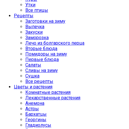
Утки
Все птицы
Рецепты
Заготовки на зиму
Выпечка
Закуски
Заморозка
Лечо из болгарского перца
Вторые блюда
Помидоры на зиму
Первые блюда
Салаты
Сливы на зиму
Сушка
Все рецепты
Цветы и растения
Комнатные растения
Лекарственные растения
Анемона
Астры
Бархатцы
Георгины
Гладиолусы