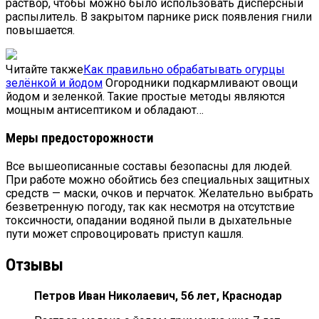
раствор, чтобы можно было использовать дисперсный
распылитель. В закрытом парнике риск появления гнили
повышается.
Читайте также
Как правильно обрабатывать огурцы
зелёнкой и йодом
Огородники подкармливают овощи
йодом и зеленкой. Такие простые методы являются
мощным антисептиком и обладают…
Меры предосторожности
Все вышеописанные составы безопасны для людей.
При работе можно обойтись без специальных защитных
средств — маски, очков и перчаток. Желательно выбрать
безветренную погоду, так как несмотря на отсутствие
токсичности, опадании водяной пыли в дыхательные
пути может спровоцировать приступ кашля.
Отзывы
Петров Иван Николаевич, 56 лет, Краснодар