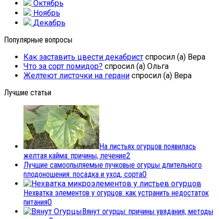
Октябрь
Ноябрь
Декабрь
Популярные вопросы
Как заставить цвести декабрист
спросил (а) Вера
Что за сорт помидор?
спросил (а) Ольга
Желтеют листочки на герани
спросил (а) Вера
Лучшие статьи
На листьях огурцов появилась
желтая кайма: причины, лечение
2
Лучшие самоопыляемые пучковые огурцы длительного
плодоношения: посадка и уход, сорта
0
Нехватка элементов у огурцов: как устранить недостаток
питания
0
Вянут огурцы: причины увядания, методы