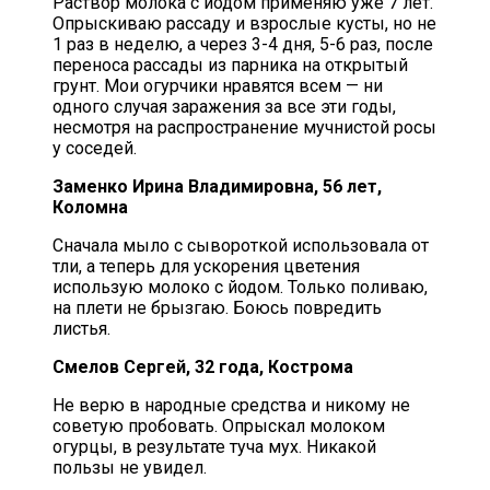
Раствор молока с йодом применяю уже 7 лет.
Опрыскиваю рассаду и взрослые кусты, но не
1 раз в неделю, а через 3-4 дня, 5-6 раз, после
переноса рассады из парника на открытый
грунт. Мои огурчики нравятся всем — ни
одного случая заражения за все эти годы,
несмотря на распространение мучнистой росы
у соседей.
Заменко Ирина Владимировна, 56 лет,
Коломна
Сначала мыло с сывороткой использовала от
тли, а теперь для ускорения цветения
использую молоко с йодом. Только поливаю,
на плети не брызгаю. Боюсь повредить
листья.
Смелов Сергей, 32 года, Кострома
Не верю в народные средства и никому не
советую пробовать. Опрыскал молоком
огурцы, в результате туча мух. Никакой
пользы не увидел.