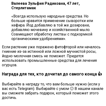
Валеева Зульфия Радиковна, 47 лет,
Стерлитамак
«Всегда использую народные средства. Но
больше нравится применение сыворотки или
кефира. Йод добавляю в той же дозировке,
добавляю мочевину и хозяйственной мыло.
Совмещают обработку листвы с подкормкой
органическими удобрениями».
Если растение уже поражено фитофторой или началось
гниение из-за истинной или ложной мучнистой росы,
йодно-молочная смесь не поможет. Придется
использовать промышленные средства для лечения
огурцов.
Награда для тех, кто дочитал до самого конца 👍
Выбирайте в награду то, что вам больше нужно (если у
вас есть Telegram). Выбирайте с умом 🙂 В нашем канале
вы сможете забрать подарок, который поможет этого
достичь.