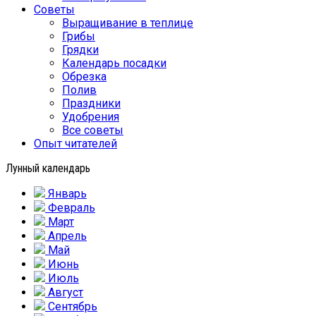
Советы
Выращивание в теплице
Грибы
Грядки
Календарь посадки
Обрезка
Полив
Праздники
Удобрения
Все советы
Опыт читателей
Лунный календарь
Январь
Февраль
Март
Апрель
Май
Июнь
Июль
Август
Сентябрь