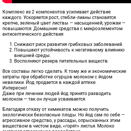
Комплекс из 2 компонентов усиливает действие
каждого. Ускоряется рост, стебли-лианы становятся
крепче, зеленый цвет листвы — насыщенней, урожаи —
повышаются. Домашние средства с микроэлементом
антисептического действия:
Снижают риск развития грибковых заболеваний.
Повышают устойчивость к негативному влиянию
внешней среды.
Восполняют резерв питательных веществ.
Все составы легко сделать. К тому же и экономические
затраты при обработке огурцов молоком с йодом
невелики. Йод продается в каждой аптеке.
Интересно!
Даже при лечении людей йод принято разводить
молоком — так он лучше усваивается.
Благодаря отказу от химикатов можно получить
экологически безопасные плоды. Но йод сам по себе —
агрессивное средство, у рассады, опрысканных этим
веществом в чистом виде, «горят» листья. Молоко