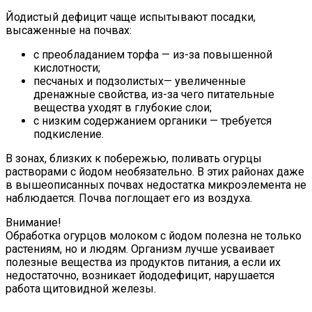
Йодистый дефицит чаще испытывают посадки,
высаженные на почвах:
с преобладанием торфа — из-за повышенной
кислотности;
песчаных и подзолистых— увеличенные
дренажные свойства, из-за чего питательные
вещества уходят в глубокие слои;
с низким содержанием органики — требуется
подкисление.
В зонах, близких к побережью, поливать огурцы
растворами с йодом необязательно. В этих районах даже
в вышеописанных почвах недостатка микроэлемента не
наблюдается. Почва поглощает его из воздуха.
Внимание!
Обработка огурцов молоком с йодом полезна не только
растениям, но и людям. Организм лучше усваивает
полезные вещества из продуктов питания, а если их
недостаточно, возникает йододефицит, нарушается
работа щитовидной железы.