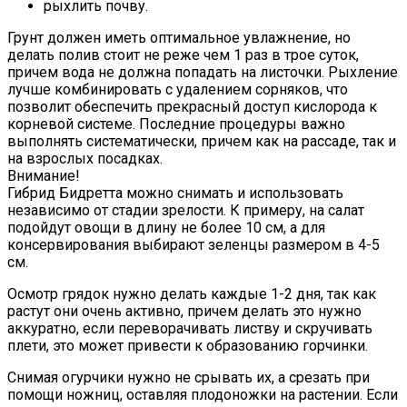
рыхлить почву.
Грунт должен иметь оптимальное увлажнение, но
делать полив стоит не реже чем 1 раз в трое суток,
причем вода не должна попадать на листочки. Рыхление
лучше комбинировать с удалением сорняков, что
позволит обеспечить прекрасный доступ кислорода к
корневой системе. Последние процедуры важно
выполнять систематически, причем как на рассаде, так и
на взрослых посадках.
Внимание!
Гибрид Бидретта можно снимать и использовать
независимо от стадии зрелости. К примеру, на салат
подойдут овощи в длину не более 10 см, а для
консервирования выбирают зеленцы размером в 4-5
см.
Осмотр грядок нужно делать каждые 1-2 дня, так как
растут они очень активно, причем делать это нужно
аккуратно, если переворачивать листву и скручивать
плети, это может привести к образованию горчинки.
Снимая огурчики нужно не срывать их, а срезать при
помощи ножниц, оставляя плодоножки на растении. Если