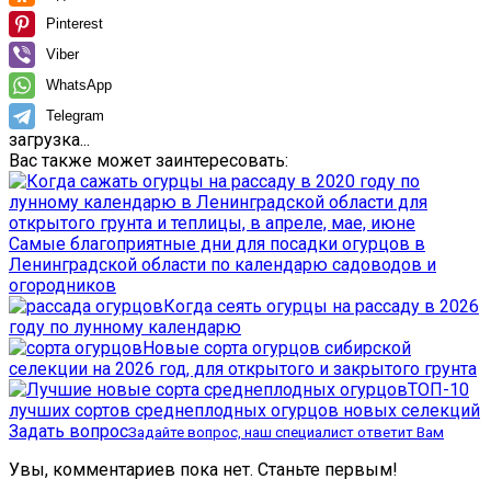
Pinterest
Viber
WhatsApp
Telegram
загрузка...
Вас также может заинтересовать:
Самые благоприятные дни для посадки огурцов в
Ленинградской области по календарю садоводов и
огородников
Когда сеять огурцы на рассаду в 2026
году по лунному календарю
Новые сорта огурцов сибирской
селекции на 2026 год, для открытого и закрытого грунта
ТОП-10
лучших сортов среднеплодных огурцов новых селекций
Задать вопрос
Задайте вопрос, наш специалист ответит Вам
Увы, комментариев пока нет. Станьте первым!