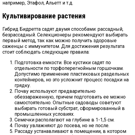
например, Этафол, Альетт и т.д.
Культивирование растения
Гибрид Бидретта садят двумя способами: рассадный,
безрассадный. Селекционеры рекомендуют выбирать
первый метод, так как можно получить здоровые
саженцы с иммунитетом. Для достижения результата
стоит соблюдать следующие правила:
Подготовка емкости. Все кустики садят по
отдельности по торфоперегнойным горшочкам.
Допустимо применение пластиковых раздельных
контейнеров, но это усложнит процесс посадки на
грядку.
Почву используют предварительно
обеззараженную, причем подготовить ее можно
самостоятельно. Опытные садоводы советуют
выбирать готовый субстрат, сформированный в
промышленных условиях.
Семечки располагают на глубине в 1-1,5 см.
Почву увлажняют до посева, но не после.
Рассаду устанавливают в помещении, в котором