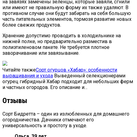
на завязях замечены зеленцы, которые завяли, сгнили
или имеют не правильную форму их также удаляют. В
противном случае они будут забирать на себя большую
часть питательных элементов, тормозя развитие новых
более свежих продуктов.
Хранение допустимо проводить в холодильнике на
нижней полке, но предварительно разместив в
полиэтиленовом пакете. Не требуется плотное
заворачивание или завязывание.
Читайте также
Сорт огурцов «Хабар»: особенности
выращивания и ухода
Выведенный селекционерами
огурец гибридный Хабар подходит для небольших ферм
и частных огородов. Его описание и…
Отзывы
Сорт Бидретта – один из излюбленных для домашнего
огородничества. Дачники отмечают его
универсальность и простоту в уходе.
Ольга, 39 лет