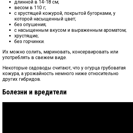
длинной в 14-18 см;
весом в 110 г;
с хрустящей кожурой, покрытой бугорками, у
которой насыщенный цвет;
без опушения;
с насыщенным вкусом и выраженным ароматом;
хрустящие;
без горчинки.
Их можно солить, мариновать, консервировать или
употреблять в свежем виде.
Некоторые садоводы считают, что у огурца грубоватая
кожура, а урожайность немного ниже относительно
других гибридов.
Болезни и вредители