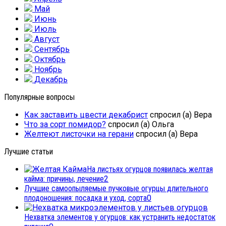
Май
Июнь
Июль
Август
Сентябрь
Октябрь
Ноябрь
Декабрь
Популярные вопросы
Как заставить цвести декабрист
спросил (а) Вера
Что за сорт помидор?
спросил (а) Ольга
Желтеют листочки на герани
спросил (а) Вера
Лучшие статьи
На листьях огурцов появилась желтая
кайма: причины, лечение
2
Лучшие самоопыляемые пучковые огурцы длительного
плодоношения: посадка и уход, сорта
0
Нехватка элементов у огурцов: как устранить недостаток