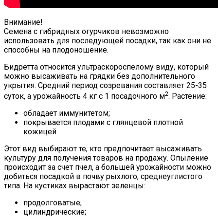
Внимание!
Семена с гибридных огурчиков невозможно
использовать для последующей посадки, так как они не
способны на плодоношение.
Бидретта относится ультраскороспелому виду, который
можно высаживать на грядки без дополнительного
укрытия. Средний период созревания составляет 25-35
2
суток, а урожайность 4 кг с 1 посадочного м
. Растение:
обладает иммунитетом;
покрывается плодами с глянцевой плотной
кожицей.
Этот вид выбирают те, кто предпочитает высаживать
культуру для получения товаров на продажу. Опыление
происходит за счет пчел, а большей урожайности можно
добиться посадкой в почву рыхлого, среднеуглистого
типа. На кустиках вырастают зеленцы:
продолговатые;
цилиндрические;