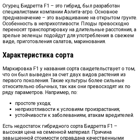
Огурец Бидретта F1 – это гибрид, был разработан
специалистами компании Аэлита-агро. Основное
предназначение – это выращивание на открытом грунте.
Особенность в неприхотливости. Плоды превосходно
переносят транспортировку на длительные расстояния, а
зрелые зеленцы подойдут для употребления в свежем
виде, приготовления салатов, маринования.
Характеристика сорта
Маркировка F1 у названия сорта свидетельствует о том,
что он был выведен за счет двух видов растения из
первого поколения. Такие культуры более сильные
относительно обычных, так как они превосходят их по
ряду параметров. Например, по:
простоте ухода;
неприхотливости к условиям произрастания;
устойчивости к заболеваниям, атакам вредителей.
Есть недостаток гибридного сорта Бидретта F1 –
высокая цена на семенной материал. Причина
завышенной стоимости оправдана качественными