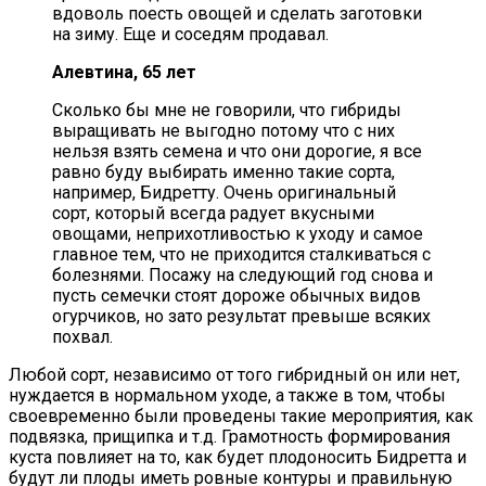
вдоволь поесть овощей и сделать заготовки
на зиму. Еще и соседям продавал.
Алевтина, 65 лет
Сколько бы мне не говорили, что гибриды
выращивать не выгодно потому что с них
нельзя взять семена и что они дорогие, я все
равно буду выбирать именно такие сорта,
например, Бидретту. Очень оригинальный
сорт, который всегда радует вкусными
овощами, неприхотливостью к уходу и самое
главное тем, что не приходится сталкиваться с
болезнями. Посажу на следующий год снова и
пусть семечки стоят дороже обычных видов
огурчиков, но зато результат превыше всяких
похвал.
Любой сорт, независимо от того гибридный он или нет,
нуждается в нормальном уходе, а также в том, чтобы
своевременно были проведены такие мероприятия, как
подвязка, прищипка и т.д. Грамотность формирования
куста повлияет на то, как будет плодоносить Бидретта и
будут ли плоды иметь ровные контуры и правильную