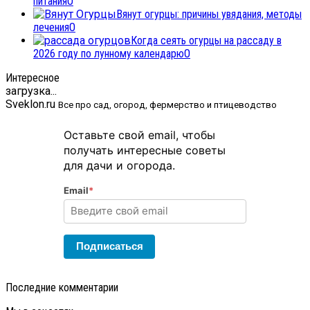
питания
0
Вянут огурцы: причины увядания, методы
лечения
0
Когда сеять огурцы на рассаду в
2026 году по лунному календарю
0
Интересное
загрузка...
Sveklon.ru
Все про сад, огород, фермерство и птицеводство
Оставьте свой email, чтобы
получать интересные советы
для дачи и огорода.
Email
*
Подписаться
Последние комментарии