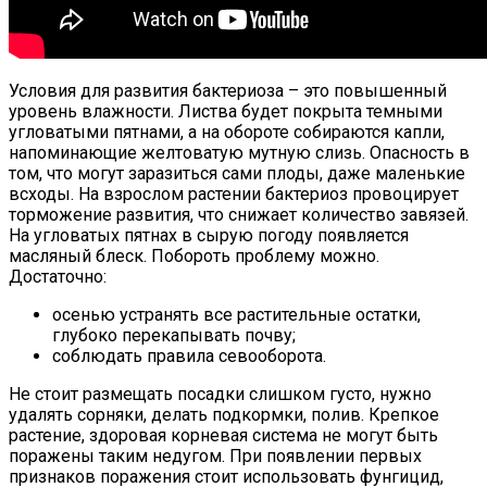
Условия для развития бактериоза – это повышенный
уровень влажности. Листва будет покрыта темными
угловатыми пятнами, а на обороте собираются капли,
напоминающие желтоватую мутную слизь. Опасность в
том, что могут заразиться сами плоды, даже маленькие
всходы. На взрослом растении бактериоз провоцирует
торможение развития, что снижает количество завязей.
На угловатых пятнах в сырую погоду появляется
масляный блеск. Побороть проблему можно.
Достаточно:
осенью устранять все растительные остатки,
глубоко перекапывать почву;
соблюдать правила севооборота.
Не стоит размещать посадки слишком густо, нужно
удалять сорняки, делать подкормки, полив. Крепкое
растение, здоровая корневая система не могут быть
поражены таким недугом. При появлении первых
признаков поражения стоит использовать фунгицид,