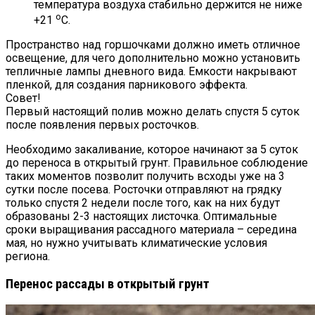
температура воздуха стабильно держится не ниже
о
+21
С.
Пространство над горшочками должно иметь отличное
освещение, для чего дополнительно можно установить
тепличные лампы дневного вида. Емкости накрывают
пленкой, для создания парникового эффекта.
Совет!
Первый настоящий полив можно делать спустя 5 суток
после появления первых росточков.
Необходимо закаливание, которое начинают за 5 суток
до переноса в открытый грунт. Правильное соблюдение
таких моментов позволит получить всходы уже на 3
сутки после посева. Росточки отправляют на грядку
только спустя 2 недели после того, как на них будут
образованы 2-3 настоящих листочка. Оптимальные
сроки выращивания рассадного материала – середина
мая, но нужно учитывать климатические условия
региона.
Перенос рассады в открытый грунт