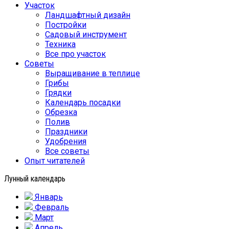
Участок
Ландшафтный дизайн
Постройки
Садовый инструмент
Техника
Все про участок
Советы
Выращивание в теплице
Грибы
Грядки
Календарь посадки
Обрезка
Полив
Праздники
Удобрения
Все советы
Опыт читателей
Лунный календарь
Январь
Февраль
Март
Апрель