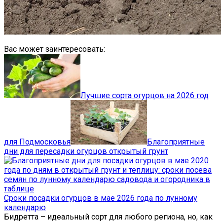
Вас может заинтересовать:
Лучшие сорта огурцов на 2026 год
для Подмосковья
Благоприятные
дни для пересадки огурцов открытый грунт
Сроки посадки огурцов в мае 2026 года по лунному
календарю
Бидретта – идеальный сорт для любого региона, но, как