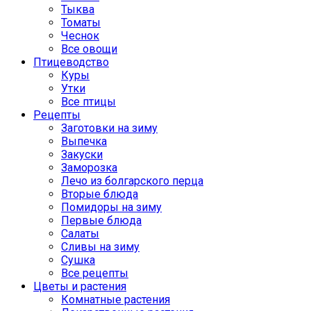
Тыква
Томаты
Чеснок
Все овощи
Птицеводство
Куры
Утки
Все птицы
Рецепты
Заготовки на зиму
Выпечка
Закуски
Заморозка
Лечо из болгарского перца
Вторые блюда
Помидоры на зиму
Первые блюда
Салаты
Сливы на зиму
Сушка
Все рецепты
Цветы и растения
Комнатные растения