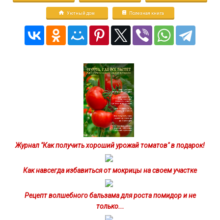
Уютный дом
Полезная книга
Журнал "Как получить хороший урожай томатов" в подарок!
Как навсегда избавиться от мокрицы на своем участке
Рецепт волшебного бальзама для роста помидор и не
только...