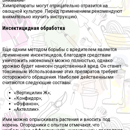
Внимание!
Химпрепараты могут отрицательно отразится на
овощной культуре. Перед применением рекомендуют
внимательно изучить инструкцию.
Инсектицидная обработка
Еще одним методом борьбы с вредителем является
применение инсектицидов, благодаря средствам
уничтожить насекомых можно полностью, однако
урожаю будет нанесен существенный вред. Он станет
токсичным. Использование этих препаратов требует
осторожного обращения. Наиболее действенными
считаются следующие составы:
«Вертицилин Ж»;
«Конфидор»;
«Фуфанон»;
«Актеллик».
Ими можно опрыскивать растения и вносить под
корень. Огородники с опытом отмечают, что