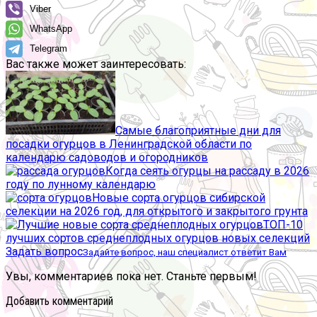
Viber
WhatsApp
Telegram
Вас также может заинтересовать:
Самые благоприятные дни для
посадки огурцов в Ленинградской области по
календарю садоводов и огородников
Когда сеять огурцы на рассаду в 2026
году по лунному календарю
Новые сорта огурцов сибирской
селекции на 2026 год, для открытого и закрытого грунта
ТОП-10
лучших сортов среднеплодных огурцов новых селекций
Задать вопрос
Задайте вопрос, наш специалист ответит Вам
Увы, комментариев пока нет. Станьте первым!
Добавить комментарий