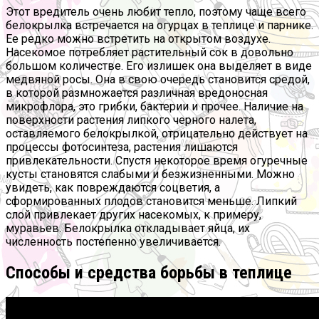
Этот вредитель очень любит тепло, поэтому чаще всего
белокрылка встречается на огурцах в теплице и парнике.
Ее редко можно встретить на открытом воздухе.
Насекомое потребляет растительный сок в довольно
большом количестве. Его излишек она выделяет в виде
медвяной росы. Она в свою очередь становится средой,
в которой размножается различная вредоносная
микрофлора, это грибки, бактерии и прочее. Наличие на
поверхности растения липкого черного налета,
оставляемого белокрылкой, отрицательно действует на
процессы фотосинтеза, растения лишаются
привлекательности. Спустя некоторое время огуречные
кусты становятся слабыми и безжизненными. Можно
увидеть, как повреждаются соцветия, а
сформированных плодов становится меньше. Липкий
слой привлекает других насекомых, к примеру,
муравьев. Белокрылка откладывает яйца, их
численность постепенно увеличивается.
Способы и средства борьбы в теплице