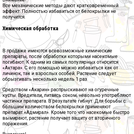
Все механические методы дают кратковременный
эффект. Полностью избавиться от белокрылки не
получится.
Химическая обработка
В продаже имеются всевозможные химические
препараты, после обработки которыми насекомые
погибают. К одним из самых популярных относится
«Актара». С его помощью можно избавиться как от
личинок, так и взрослых особей. Растение следует
обрызгивать несколько недель 1 раз.
Средством «Акарин» распрыскивают на огуречные
кусты. Вредители, питаясь соком, невольно употребляют
частички препарата. В результате гибнут. Для борьбы с
большим количеством белокрылки применяют
препарат «Адмирал». Кроме того что насекомые быстро
вымирают, растение получает защиту от вторичного
поражения.