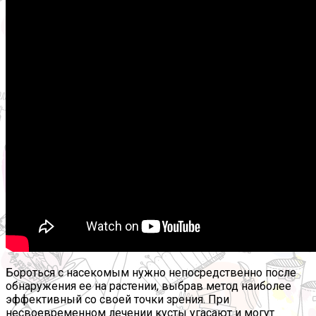
Бороться с насекомым нужно непосредственно после
обнаружения ее на растении, выбрав метод наиболее
эффективный со своей точки зрения. При
несвоевременном лечении кусты угасают и могут