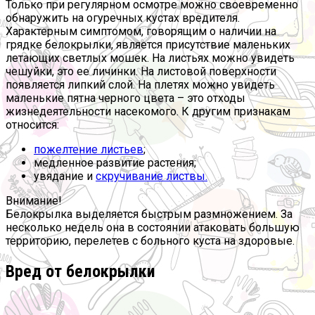
Только при регулярном осмотре можно своевременно
обнаружить на огуречных кустах вредителя.
Характерным симптомом, говорящим о наличии на
грядке белокрылки, является присутствие маленьких
летающих светлых мошек. На листьях можно увидеть
чешуйки, это ее личинки. На листовой поверхности
появляется липкий слой. На плетях можно увидеть
маленькие пятна черного цвета – это отходы
жизнедеятельности насекомого. К другим признакам
относится:
пожелтение листьев
;
медленное развитие растения;
увядание и
скручивание листвы.
Внимание!
Белокрылка выделяется быстрым размножением. За
несколько недель она в состоянии атаковать большую
территорию, перелетев с больного куста на здоровые.
Вред от белокрылки