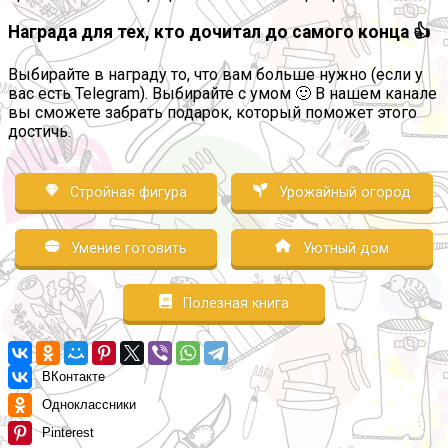
Награда для тех, кто дочитал до самого конца 👍
Выбирайте в награду то, что вам больше нужно (если у
вас есть Telegram). Выбирайте с умом 🙂 В нашем канале
вы сможете забрать подарок, который поможет этого
достичь.
Стройная фигура
Урожайный огород
Умение готовить
Уютный дом
Полезная книга
ВКонтакте
Одноклассники
Pinterest