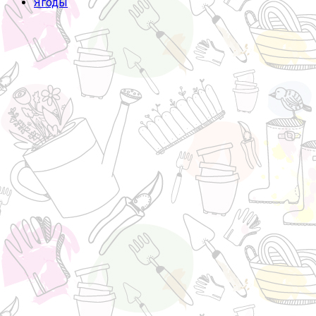
Ягоды