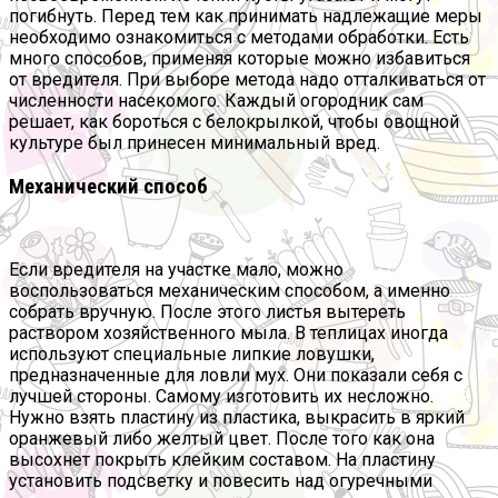
погибнуть. Перед тем как принимать надлежащие меры
необходимо ознакомиться с методами обработки. Есть
много способов, применяя которые можно избавиться
от вредителя. При выборе метода надо отталкиваться от
численности насекомого. Каждый огородник сам
решает, как бороться с белокрылкой, чтобы овощной
культуре был принесен минимальный вред.
Механический способ
Если вредителя на участке мало, можно
воспользоваться механическим способом, а именно
собрать вручную. После этого листья вытереть
раствором хозяйственного мыла. В теплицах иногда
используют специальные липкие ловушки,
предназначенные для ловли мух. Они показали себя с
лучшей стороны. Самому изготовить их несложно.
Нужно взять пластину из пластика, выкрасить в яркий
оранжевый либо желтый цвет. После того как она
высохнет покрыть клейким составом. На пластину
установить подсветку и повесить над огуречными