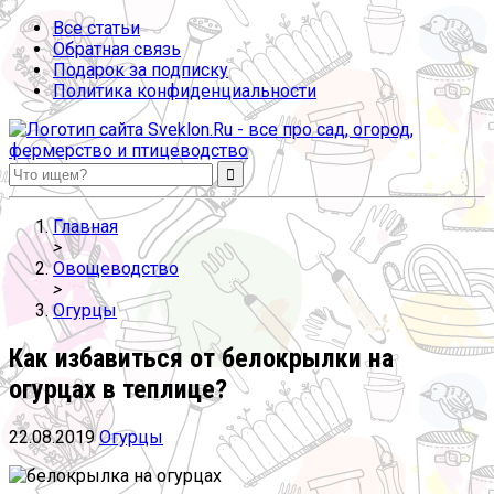
Все статьи
Обратная связь
Подарок за подписку
Политика конфиденциальности
Sveklon.Ru – все про сад, огород, фермерство и птицеводство
Главная
>
Овощеводство
>
Огурцы
Как избавиться от белокрылки на
огурцах в теплице?
22.08.2019
Огурцы