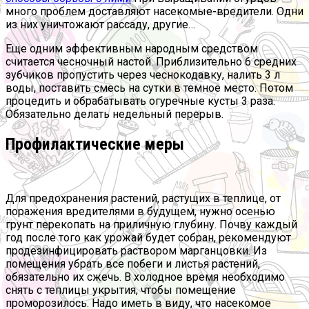
много проблем доставляют насекомые-вредители. Одни
из них уничтожают рассаду, другие…
Еще одним эффективным народным средством
считается чесночный настой. Приблизительно 6 средних
зубчиков пропустить через чеснокодавку, налить 3 л
воды, поставить смесь на сутки в темное место. Потом
процедить и обрабатывать огуречные кусты 3 раза.
Обязательно делать недельный перерыв.
Профилактические меры
Для предохранения растений, растущих в теплице, от
поражения вредителями в будущем, нужно осенью
грунт перекопать на приличную глубину. Почву каждый
год после того как урожай будет собран, рекомендуют
продезинфицировать раствором марганцовки. Из
помещения убрать все побеги и листья растений,
обязательно их сжечь. В холодное время необходимо
снять с теплицы укрытия, чтобы помещение
проморозилось. Надо иметь в виду, что насекомое