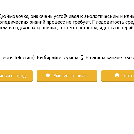
 Дюймовочка, она очень устойчивая к экологическим и кл
едических знаний процесс не требует. Плодовитость средня
м в подвал на хранение, а то, что остается, идет в перера
с есть Telegram). Выбирайте с умом 🙂 В нашем канале вы 
йный огород
Умение готовить
Уютн