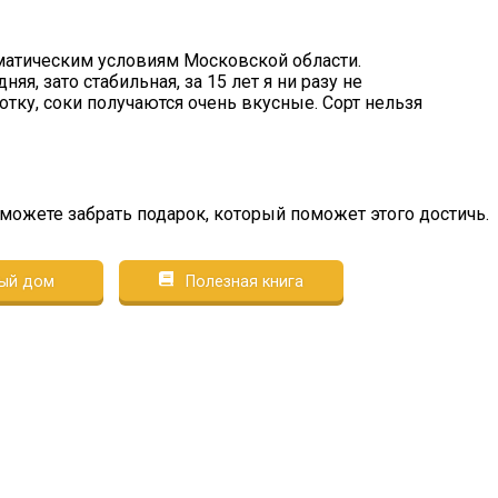
иматическим условиям Московской области.
я, зато стабильная, за 15 лет я ни разу не
ботку, соки получаются очень вкусные. Сорт нельзя
сможете забрать подарок, который поможет этого достичь.
ый дом
Полезная книга