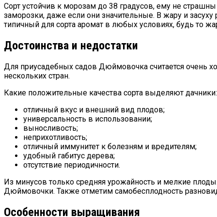
Сорт устойчив к морозам до 38 градусов, ему не страш
заморозки, даже если они значительные. В жару и засуху
типичный для сорта аромат в любых условиях, будь то жа
Достоинства и недостатки
Для приусадебных садов Дюймовочка считается очень хо
нескольких стран.
Какие положительные качества сорта выделяют дачники:
отличный вкус и внешний вид плодов;
универсальность в использовании;
выносливость;
неприхотливость;
отличный иммунитет к болезням и вредителям;
удобный габитус дерева;
отсутствие периодичности.
Из минусов только средняя урожайность и мелкие плоды. 
Дюймовочки. Также отметим самобесплодность разновидн
Особенности выращивания