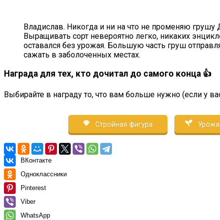
Владислав. Никогда и ни на что не променяю грушу
Выращивать сорт невероятно легко, никаких энциклоп
оставался без урожая. Большую часть груш отправляе
сажать в заболоченных местах.
Награда для тех, кто дочитал до самого конца 👍
Выбирайте в награду то, что вам больше нужно (если у ва
Стройная фигура
Урожа
ВКонтакте
Одноклассники
Pinterest
Viber
WhatsApp