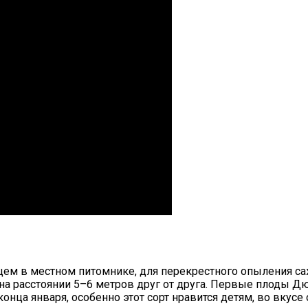
 в местном питомнике, для перекрестного опыления сажал
а расстоянии 5–6 метров друг от друга. Первые плоды Дюй
онца января, особенно этот сорт нравится детям, во вкусе