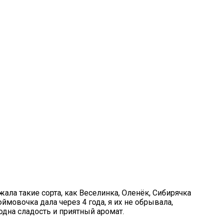
а такие сорта, как Веселинка, Оленёк, Сибиряч­ка
мовочка дала через 4 года, я их не обрывала,
 одна сладость и приятный аромат.