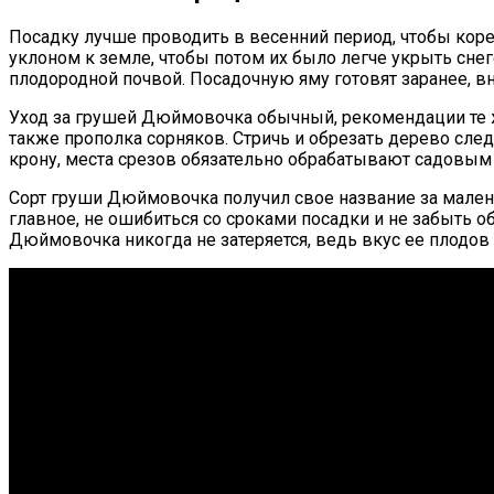
Посадку лучше проводить в весенний период, чтобы коре
уклоном к земле, чтобы потом их было легче укрыть сне
плодородной почвой. Посадочную яму готовят заранее, вн
Уход за грушей Дюймовочка обычный, рекомендации те же
также прополка сорняков. Стричь и обрезать дерево след
крону, места срезов обязательно обрабатывают садовым
Сорт груши Дюймовочка получил свое название за малень
главное, не ошибиться со сроками посадки и не забыть 
Дюймовочка никогда не затеряется, ведь вкус ее плодов