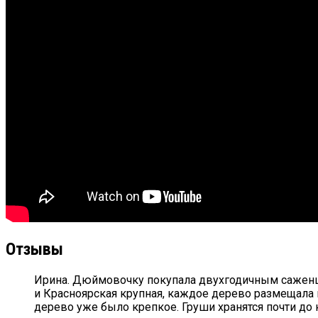
Отзывы
Ирина. Дюймовочку покупала двухгодичным саженцем
и Красноярская крупная, каждое дерево размещала н
дерево уже было крепкое. Груши хранятся почти до к