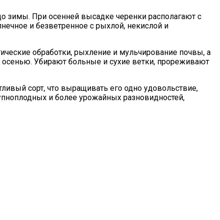
до зимы. При осенней высадке черенки располагают с
нечное и безветренное с рыхлой, некислой и
тические обработки, рыхление и мульчирование почвы, а
ли осенью. Убирают больные и сухие ветки, прореживают
ливый сорт, что выращивать его одно удовольствие,
рупноплодных и более урожайных разновидностей,