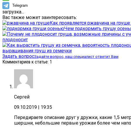
Telegram
загрузка...
Вас также может заинтересовать:
Как проявляется ржавчина на груше 
Чем подкормить грушу осень
плодоносит
выращивания груш из семечки
Задать вопрос
Задайте вопрос, наш специалист ответит Вам
Комментариев к статье: 1
Сергей
09.10.2019
| 19:35
Передираете описание друг у дружки, какие 1,5 метр
шершни, небольшие первые урожаи более чем напол