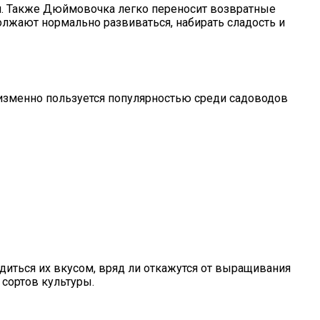
ми. Также Дюймовочка легко переносит возвратные
должают нормально развиваться, набирать сладость и
еизменно пользуется популярностью среди садоводов
адиться их вкусом, вряд ли откажутся от выращивания
сортов культуры.