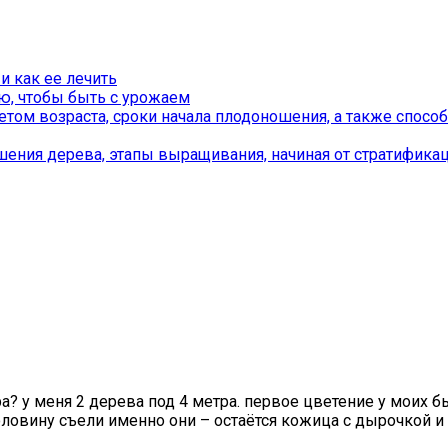
и как ее лечить
ю, чтобы быть с урожаем
а? у меня 2 дерева под 4 метра. первое цветение у моих б
овину съели именно они – остаётся кожица с дырочкой и