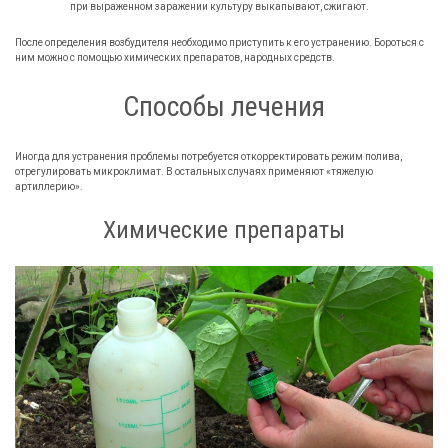
при выраженном заражении культуру выкапывают, сжигают.
После определения возбудителя необходимо приступить к его устранению. Бороться с
ним можно с помощью химических препаратов, народных средств.
Способы лечения
Иногда для устранения проблемы потребуется откорректировать режим полива,
отрегулировать микроклимат. В остальных случаях применяют «тяжелую
артиллерию».
Химические препараты