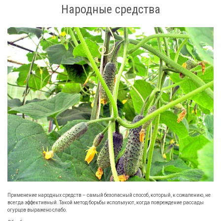
Народные средства
Применение народных средств – самый безопасный способ, который, к сожалению, не
всегда эффективный. Такой метод борьбы используют, когда повреждение рассады
огурцов выражено слабо.