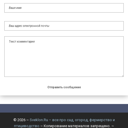
©
2026
~
Sveklon.Ru – все про сад, огород, фермерство и
птицеводство
~ Копирование материалов запрещено. ~