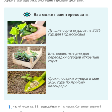
Обработать культуру можно следующими народными средствами:
Вас может заинтересовать:
Лучшие сорта огурцов на 2026
год для Подмосковья
Благоприятные дни для
пересадки огурцов открытый
грунт
Сроки посадки огурцов в мае
2026 года по лунному
календарю
Настой коровяка. В 3 л воды добавляют 1 кг сырья. Состав настаивают 5