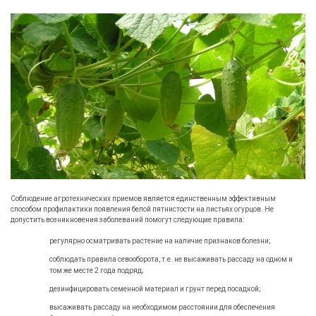
Соблюдение агротехнических приемов является единственным эффективным
способом профилактики появления белой пятнистости на листьях огурцов. Не
допустить возникновения заболеваний помогут следующие правила:
регулярно осматривать растение на наличие признаков болезни;
соблюдать правила севооборота, т.е. не высаживать рассаду на одном и
том же месте 2 года подряд;
дезинфицировать семенной материал и грунт перед посадкой;
высаживать рассаду на необходимом расстоянии для обеспечения