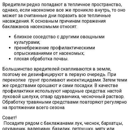
Вредители редко попадают в тепличное пространство,
однако, если насекомое все же проникло внутрь, то оно
может за считанные дни поразить все тепличные
насаждения. К основным причинам поражения
баклажанов насекомыми относят:
близкое соседство с другими овощными
культурами;
пренебрежение профилактическими
опрыскиваниями от насекомых;
плохая обработка почвы.
Большинство вредителей скапливаются в земле,
поэтому ее дезинфицируют в первую очередь. При
перекопке грунт проливают инсектицидами. Затем теми
же средствами орошают и сами посадки. В качестве
профилактики используют народные средства: настой
луковой шелухи, отвар одуванчика, чесночный раствор.
Обработку травяными средствами повторяют регулярно
на протяжении всего сезона.
Совет!
Посадите рядом с баклажанами лук, чеснок, бархатцы,
одуванчик, валериану, базилик, петрушку, мяту или