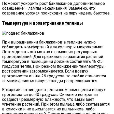
Поможет ускорить рост баклажанов дополнительное
освещение – лампы накаливания. Замечено, что
созревание урожая происходит на пару недель быстрее.
Температура и проветривание теплицы
При выращивании баклажанов в теплице нужно
соблюдать комфортный для культуры микроклимат.
Летом делать это можно с помощью регулярных
проветриваний. Для правильного развития растений
температура в помещении должна составлять 18-25
градусов тепла. При резком понижении температуры
рост растении затормаживается. Если воздух
прогревается выше 26 градусов, то стебли становятся
ломкими, листья вянут, а плоды растрескиваются.
В жаркие летние дни в тепличном помещении воздух
прогревается до 40 градусов. Сильные испарения
создают чрезмерную влажность, что вызывает
угнетение растений. При этом пыльца либо скатывается
в комочки и не высыпается из пыльников, либо
становится стерильной. Поэтому так важно во времена