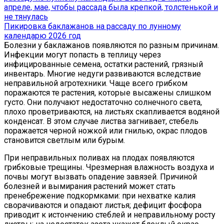
Пикировка баклажанов на рассаду по лунному
календарю 2026 год
Болезни у баклажанов появляются по разным причинам.
Инфекции могут попасть в теплицу через
инфицированные семена, остатки растений, грязный
инвентарь. Многие недуги развиваются вследствие
неправильной агротехники. Чаще всего грибком
поражаются те растения, которые высажены слишком
густо. Они получают недостаточно солнечного света,
плохо проветриваются, на листьях скапливается водяной
конденсат. В этом случае листва загнивает, стебель
поражается черной ножкой или гнилью, окрас плодов
становится светлым или бурым.
При неправильных поливах на плодах появляются
грибковые трещины. Чрезмерная влажность воздуха и
почвы могут вызвать опадение завязей. Причиной
болезней и вымирания растений может стать
пренебрежение подкормками: при нехватке калия
сворачиваются и опадают листья; дефицит фосфора
приводит к истончению стеблей и неправильному росту