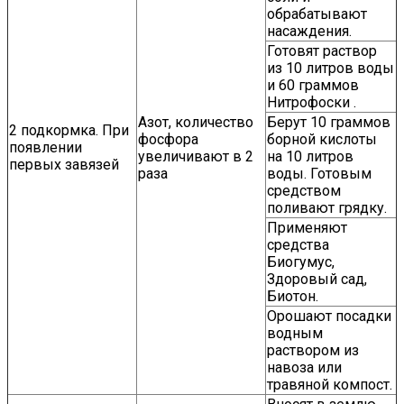
обрабатывают
насаждения.
Готовят раствор
из 10 литров воды
и 60 граммов
Нитрофоски .
Азот, количество
Берут 10 граммов
2 подкормка. При
фосфора
борной кислоты
появлении
увеличивают в 2
на 10 литров
первых завязей
раза
воды. Готовым
средством
поливают грядку.
Применяют
средства
Биогумус,
Здоровый сад,
Биотон.
Орошают посадки
водным
раствором из
навоза или
травяной компост.