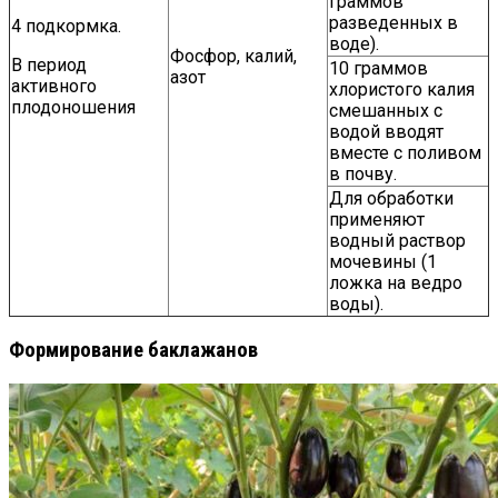
граммов
разведенных в
4 подкормка.
воде).
Фосфор, калий,
В период
10 граммов
азот
активного
хлористого калия
плодоношения
смешанных с
водой вводят
вместе с поливом
в почву.
Для обработки
применяют
водный раствор
мочевины (1
ложка на ведро
воды).
Формирование баклажанов