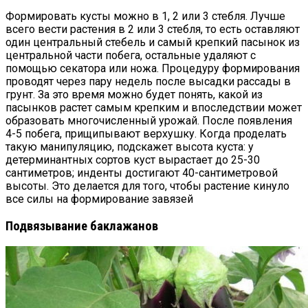
Формировать кусты можно в 1, 2 или 3 стебля. Лучше
всего вести растения в 2 или 3 стебля, то есть оставляют
один центральный стебель и самый крепкий пасынок из
центральной части побега, остальные удаляют с
помощью секатора или ножа. Процедуру формирования
проводят через пару недель после высадки рассады в
грунт. За это время можно будет понять, какой из
пасынков растет самым крепким и впоследствии может
образовать многочисленный урожай. После появления
4-5 побега, прищипывают верхушку. Когда проделать
такую манипуляцию, подскажет высота куста: у
детерминантных сортов куст вырастает до 25-30
сантиметров; инденты достигают 40-сантиметровой
высоты. Это делается для того, чтобы растение кинуло
все силы на формирование завязей
Подвязывание баклажанов