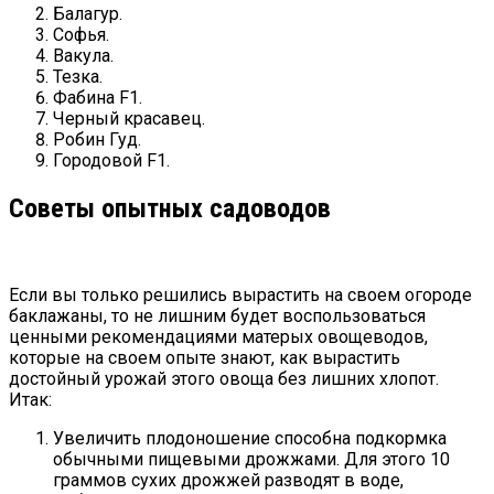
Балагур.
Софья.
Вакула.
Тезка.
Фабина F1.
Черный красавец.
Робин Гуд.
Городовой F1.
Советы опытных садоводов
Если вы только решились вырастить на своем огороде
баклажаны, то не лишним будет воспользоваться
ценными рекомендациями матерых овощеводов,
которые на своем опыте знают, как вырастить
достойный урожай этого овоща без лишних хлопот.
Итак:
Увеличить плодоношение способна подкормка
обычными пищевыми дрожжами. Для этого 10
граммов сухих дрожжей разводят в воде,