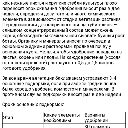
как нежные листья и хрупкие стебли культуры плохо
переносят опрыскивания. Удобрения вносит раз в две
недели, определяя дозу того или иного химического
элемента в зависимости от стадии вегетации растения.
Передозировки для капризного овоща губительны –
слишком концентрированный состав может сжечь
корни, обезводить баклажаны или вызвать буйный рост
ботвы. Органику и минералы вносят по очереди в
основном жидкими растворами, проливая почву у
основания куста. Нельзя, чтобы удобрение попадало на
листья, корень или плоды. На каждое растение (исходя
от степени зрелости) расходуют от 0,5 до 1,5 литров
готового удобрения.
За все время вегетации баклажанам устраивают 3-4
основные подкормки, если при заделе грядки почва
была хорошо удобрена компостом и минералами. В
противном случае подкормки вносят раз в две недели.
Сроки основных подкормок:
Какие элементы
Варианты
Этап
необходимы
удобрений
30 граммов