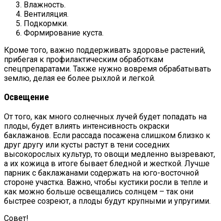
Влажность.
Вентиляция.
Подкормки.
Формирование куста.
Кроме того, важно поддерживать здоровье растений,
прибегая к профилактическим обработкам
спецпрепаратами. Также нужно вовремя обрабатывать
землю, делая ее более рыхлой и легкой.
Освещение
От того, как много солнечных лучей будет попадать на
плоды, будет влиять интенсивность окраски
баклажанов. Если рассада посажена слишком близко к
друг другу или кусты растут в тени соседних
высокорослых культур, то овощи медленно вызревают,
а их кожица в итоге бывает бледной и жесткой. Лучше
парник с баклажанами содержать на юго-восточной
стороне участка. Важно, чтобы кустики росли в тепле и
как можно больше освещались солнцем – так они
быстрее созреют, а плоды будут крупными и упругими.
Совет!