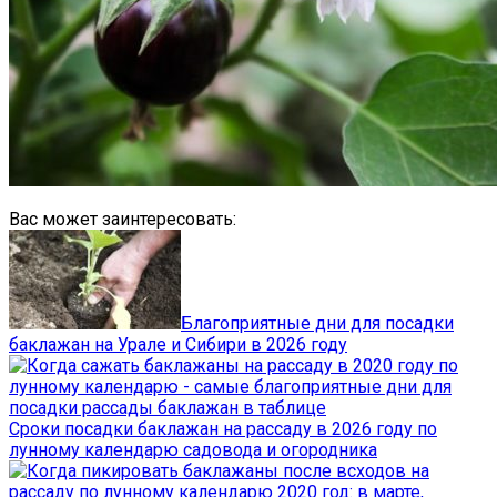
Вас может заинтересовать:
Благоприятные дни для посадки
баклажан на Урале и Сибири в 2026 году
Сроки посадки баклажан на рассаду в 2026 году по
лунному календарю садовода и огородника