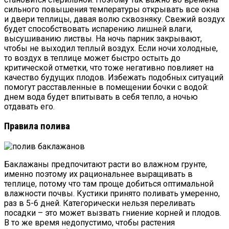
сильного повышения температуры открывать все окна
и двери теплицы, давая волю сквозняку. Свежий воздух
будет способствовать испарению лишней влаги,
высушиванию листвы. На ночь парник закрывают,
чтобы не выходил теплый воздух. Если ночи холодные,
то воздух в теплице может быстро остыть до
критической отметки, что тоже негативно повлияет на
качество будущих плодов. Избежать подобных ситуаций
помогут расставленные в помещении бочки с водой:
днем вода будет впитывать в себя тепло, а ночью
отдавать его.
Правила полива
Баклажаны предпочитают расти во влажном грунте,
именно поэтому их рациональнее выращивать в
теплице, потому что там проще добиться оптимальной
влажности почвы. Кустики принято поливать умеренно,
раз в 5-6 дней. Категорически нельзя переливать
посадки – это может вызвать гниение корней и плодов.
В то же время недопустимо, чтобы растения