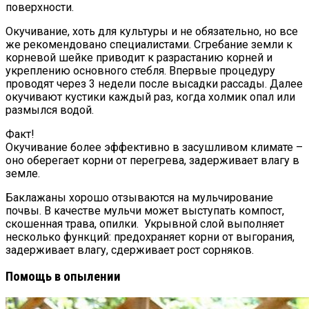
поверхности.
Окучивание, хоть для культуры и не обязательно, но все
же рекомендовано специалистами. Сгребание земли к
корневой шейке приводит к разрастанию корней и
укреплению основного стебля. Впервые процедуру
проводят через 3 недели после высадки рассады. Далее
окучивают кустики каждый раз, когда холмик опал или
размылся водой.
Факт!
Окучивание более эффективно в засушливом климате –
оно оберегает корни от перегрева, задерживает влагу в
земле.
Баклажаны хорошо отзываются на мульчирование
почвы. В качестве мульчи может выступать компост,
скошенная трава, опилки. Укрывной слой выполняет
несколько функций: предохраняет корни от выгорания,
задерживает влагу, сдерживает рост сорняков.
Помощь в опылении