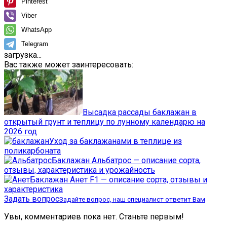
Pinterest
Viber
WhatsApp
Telegram
загрузка...
Вас также может заинтересовать:
Высадка рассады баклажан в
открытый грунт и теплицу по лунному календарю на
2026 год
Уход за баклажанами в теплице из
поликарбоната
Баклажан Альбатрос — описание сорта,
отзывы, характеристика и урожайность
Баклажан Анет F1 — описание сорта, отзывы и
характеристика
Задать вопрос
Задайте вопрос, наш специалист ответит Вам
Увы, комментариев пока нет. Станьте первым!