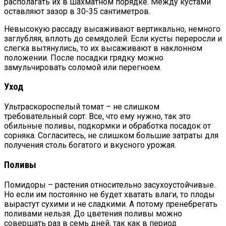
располагать их в шахматном порядке. Между кустами
оставляют зазор в 30-35 сантиметров.
Невысокую рассаду высаживают вертикально, немного
заглубляя, вплоть до семядолей. Если кусты переросли и
слегка вытянулись, то их высаживают в наклонном
положении. После посадки грядку можно
замульчировать соломой или перегноем.
Уход
Ультраскороспелый томат – не слишком
требовательный сорт. Все, что ему нужно, так это
обильные поливы, подкормки и обработка посадок от
сорняка. Согласитесь, не слишком большие затраты для
получения столь богатого и вкусного урожая.
Поливы
Помидоры – растения относительно засухоустойчивые.
Но если им постоянно не будет хватать влаги, то плоды
вырастут сухими и не сладкими. А потому пренебрегать
поливами нельзя. До цветения поливы можно
совершать раз в семь дней, так как в период