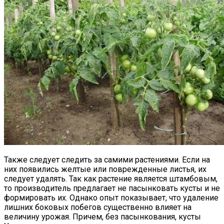
Также следует следить за самими растениями. Если на
них появились желтые или поврежденные листья, их
следует удалять. Так как растение является штамбовым,
то производитель предлагает не пасынковать кусты и не
формировать их. Однако опыт показывает, что удаление
лишних боковых побегов существенно влияет на
величину урожая. Причем, без пасынкования, кусты