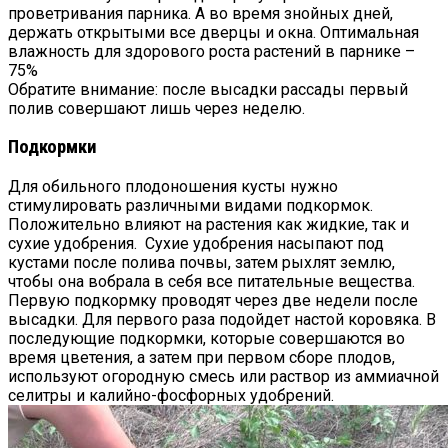
проветривания парника. А во время знойных дней,
держать открытыми все дверцы и окна. Оптимальная
влажность для здорового роста растений в парнике –
75%
Обратите внимание: после высадки рассады первый
полив совершают лишь через неделю.
Подкормки
Для обильного плодоношения кусты нужно
стимулировать различными видами подкормок.
Положительно влияют на растения как жидкие, так и
сухие удобрения. Сухие удобрения насыпают под
кустами после полива почвы, затем рыхлят землю,
чтобы она вобрала в себя все питательные вещества.
Первую подкормку проводят через две недели после
высадки. Для первого раза подойдет настой коровяка. В
последующие подкормки, которые совершаются во
время цветения, а затем при первом сборе плодов,
используют огородную смесь или раствор из аммиачной
селитры и калийно-фосфорных удобрений.