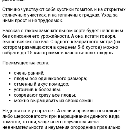
Отлично чувствуют себя кустики томатов и на открытых
солнечных участках, и на тепличных грядках. Уход за
ними прост и не трудоемок.
Рассказ о таком замечательном сорте будет неполным
без описания его урожайности. А она, кстати говоря,
выше всяких похвал. С одного квадратного метра (на
котором размещаются в среднем 5-6 кустов) можно
собрать до 15 килограммов качественных плодов
Преимущества сорта:
очень ранний;
плоды все одинакового размера;
отменный вкус помидор;
устойчив к болезням;
созревают сразу все плоды;
можно выращивать из своих семян.
Недостатков у сорта нет. А если и проявляются какие-
либо шероховатости при выращивании данного вида
томатов, то они, чаще всего случаются из-за
невнимательности и неумения огородника правильно