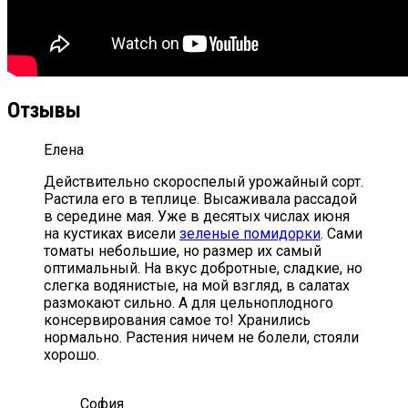
Отзывы
Елена
Действительно скороспелый урожайный сорт.
Растила его в теплице. Высаживала рассадой
в середине мая. Уже в десятых числах июня
на кустиках висели
зеленые помидорки
. Сами
томаты небольшие, но размер их самый
оптимальный. На вкус добротные, сладкие, но
слегка водянистые, на мой взгляд, в салатах
размокают сильно. А для цельноплодного
консервирования самое то! Хранились
нормально. Растения ничем не болели, стояли
хорошо.
София