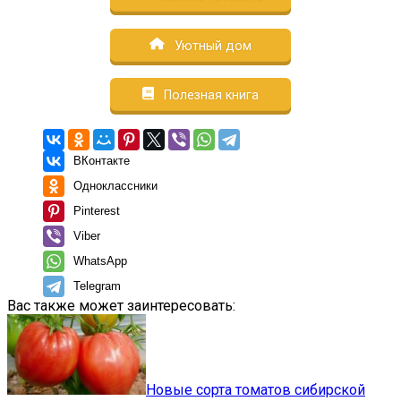
Уютный дом
Полезная книга
ВКонтакте
Одноклассники
Pinterest
Viber
WhatsApp
Telegram
Вас также может заинтересовать:
Новые сорта томатов сибирской