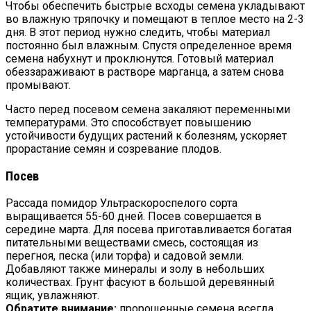
Чтобы обеспечить быстрые всходы семена укладывают
во влажную тряпочку и помещают в теплое место на 2-3
дня. В этот период нужно следить, чтобы материал
постоянно был влажным. Спустя определенное время
семена набухнут и проклюнутся. Готовый материал
обеззараживают в растворе марганца, а затем снова
промывают.
Часто перед посевом семена закаляют переменными
температурами. Это способствует повышению
устойчивости будущих растений к болезням, ускоряет
прорастание семян и созревание плодов.
Посев
Рассада помидор Ультраскороспелого сорта
выращивается 55-60 дней. Посев совершается в
середине марта. Для посева приготавливается богатая
питательными веществами смесь, состоящая из
перегноя, песка (или торфа) и садовой земли.
Добавляют также минералы и золу в небольших
количествах. Грунт фасуют в большой деревянный
ящик, увлажняют.
Обратите внимание:
пророщенные семена всегда