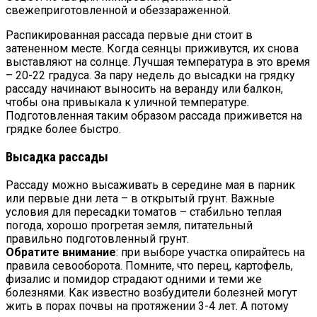
свежеприготовленной и обеззараженной.
Распикированная рассада первые дни стоит в
затененном месте. Когда сеянцы приживутся, их снова
выставляют на солнце. Лучшая температура в это время
– 20-22 градуса. За пару недель до высадки на грядку
рассаду начинают выносить на веранду или балкон,
чтобы она привыкала к уличной температуре.
Подготовленная таким образом рассада приживется на
грядке более быстро.
Высадка рассады
Рассаду можно высаживать в середине мая в парник
или первые дни лета – в открытый грунт. Важные
условия для пересадки томатов – стабильно теплая
погода, хорошо прогретая земля, питательный
правильно подготовленный грунт.
Обратите внимание
: при выборе участка опирайтесь на
правила севооборота. Помните, что перец, картофель,
физалис и помидор страдают одними и теми же
болезнями. Как известно возбудители болезней могут
жить в порах почвы на протяжении 3-4 лет. А потому