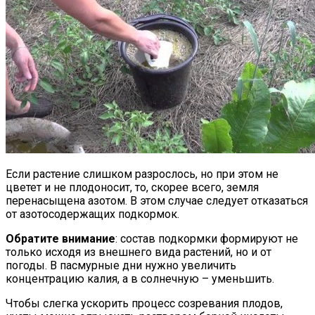
Если растение слишком разрослось, но при этом не
цветет и не плодоносит, то, скорее всего, земля
перенасыщена азотом. В этом случае следует отказаться
от азотосодержащих подкормок.
Обратите внимание
: состав подкормки формируют не
только исходя из внешнего вида растений, но и от
погоды. В пасмурные дни нужно увеличить
концентрацию калия, а в солнечную – уменьшить.
Чтобы слегка ускорить процесс созревания плодов,