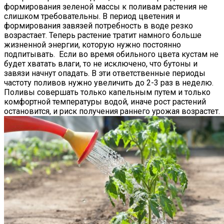
формирования зеленой массы к поливам растения не
слишком требовательны. В период цветения и
формирования завязей потребность в воде резко
возрастает. Теперь растение тратит намного больше
жизненной энергии, которую нужно постоянно
подпитывать. Если во время обильного цвета кустам не
будет хватать влаги, то не исключено, что бутоны и
завязи начнут опадать. В эти ответственные периоды
частоту поливов нужно увеличить до 2-3 раз в неделю.
Поливы совершать только капельным путем и только
комфортной температуры водой, иначе рост растений
остановится, и риск получения раннего урожая возрастет.