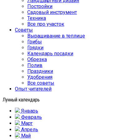
Ландшафтный дизайн
Постройки
Садовый инструмент
Техника
Все про участок
Советы
Выращивание в теплице
Грибы
Грядки
Календарь посадки
Обрезка
Полив
Праздники
Удобрения
Все советы
Опыт читателей
Лунный календарь
Январь
Февраль
Март
Апрель
Май