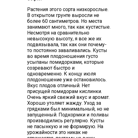
Растения этого сорта низкорослые.
В открытом грунте выросли не
более 60 сантиметров. Но места
занимают много, так как кустистые.
Несмотря на сравнительно
невысокую высоту, я все же их
подвязывала, так как они почему-
то постоянно заваливались. Кусты
во время плодоношения густо
усыпаны помидорками, которые
созревают быстро и
одновременно. К концу июля
плодоношение уже остановилось.
Вкус плодов отличный. Нет
присущей помидорам кислинки.
Очень яркий свежий вкус и аромат.
Хорошо утоляет жажду. Уход за
грядками был минимальный, но не
запущенный. Подкормки и поливы
производились регулярно. Кусты
не пасынкую и не формирую. На
урожайности это никак не