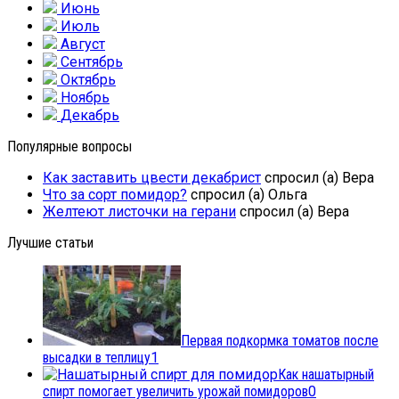
Июнь
Июль
Август
Сентябрь
Октябрь
Ноябрь
Декабрь
Популярные вопросы
Как заставить цвести декабрист
спросил (а) Вера
Что за сорт помидор?
спросил (а) Ольга
Желтеют листочки на герани
спросил (а) Вера
Лучшие статьи
Первая подкормка томатов после
высадки в теплицу
1
Как нашатырный
спирт помогает увеличить урожай помидоров
0