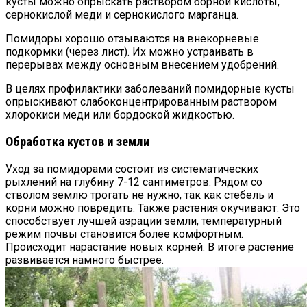
кусты можно опрыскать раствором борной кислоты,
сернокислой меди и сернокислого марганца.
Помидоры хорошо отзываются на внекорневые
подкормки (через лист). Их можно устраивать в
перерывах между основным внесением удобрений.
В целях профилактики заболеваний помидорные кусты
опрыскивают слабоконцентрированным раствором
хлорокиси меди или бордоской жидкостью.
Обработка кустов и земли
Уход за помидорами состоит из систематических
рыхлений на глубину 7-12 сантиметров. Рядом со
стволом землю трогать не нужно, так как стебель и
корни можно повредить. Также растения окучивают. Это
способствует лучшей аэрации земли, температурный
режим почвы становится более комфортным.
Происходит нарастание новых корней. В итоге растение
развивается намного быстрее.