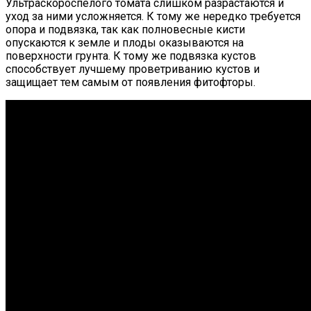
Ультраскороспелого томата слишком разрастаются и
уход за ними усложняется. К тому же нередко требуется
опора и подвязка, так как полновесные кисти
опускаются к земле и плоды оказываются на
поверхности грунта. К тому же подвязка кустов
способствует лучшему проветриванию кустов и
защищает тем самым от появления фитофторы.