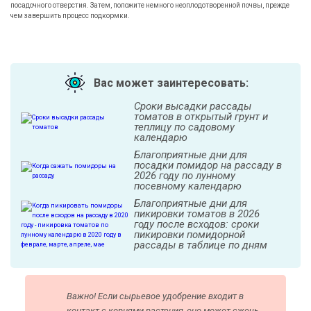
посадочного отверстия. Затем, положите немного неоплодотворенной почвы, прежде
чем завершить процесс подкормки.
Вас может заинтересовать:
Сроки высадки рассады
томатов в открытый грунт и
теплицу по садовому
календарю
Благоприятные дни для
посадки помидор на рассаду в
2026 году по лунному
посевному календарю
Благоприятные дни для
пикировки томатов в 2026
году после всходов: сроки
пикировки помидорной
рассады в таблице по дням
Важно! Если сырьевое удобрение входит в
контакт с корнями растения, оно может сжечь