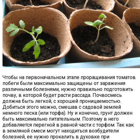
Чтобы на первоначальном этапе проращивания томатов
побеги были максимально защищены от заражения
различными болезнями, нужно правильно подготовить
почву, в которой будет расти рассада. Почвосмесь
должна быть легкой, с хорошей проницаемостью.
Добиться этого можно, смешав с садовой землей
немного песка (или торфа). Ну и конечно, грунт должен
быть максимально питательным. Поэтому в него
добавляется перегной в равной части с торфом. Так как
в земляной смеси могут находиться возбудители
болезней, ее нужно прокалить в духовке при