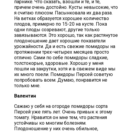
парнике. Что сказать, взошли и те, и те,
причем очень достойно. Кусты невысокие, что
я считаю плюсом. Пасынковала их два раза.
На ветках образуется хорошее количество
плодов, примерно по 15-20 на кусте. Пока
одни плоды созревают, другие только
завязываются. Это хорошо, так как растянутое
плодоношение дает хорошие показатели
урожайности. Да и есть свежие помидоры на
протяжении трех-четырех месяцев просто
отлично. Сами по себе помидоры сладкие,
толстокорые, здоровые. Хорошо у меня
пошли на закрутки, хотя и в свежем виде мы
их много поели. Помидоры Персей советую
попробовать всем. Думаю, понравится не
только мне.
Валентин
Сажаю у себя на огороде помидоры сорта
Персей уже пять лет. Очень привык к этому
томату. Нравится он мне тем, что растения
устойчивы ко многим болезням.
Плодоношение у них очень обильное,