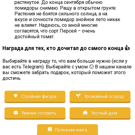
растянутое. До конца сентября обычно
помидоры снимаю. Ращу в открытом грунте.
Растения не боятся сильного солнца, а на
вкусе и сочности помидор знойное лето никак
не влияет. Надеюсь, со мной многие
согласятся, что сорт Персей – очень
достойный томат.
Награда для тех, кто дочитал до самого конца 👍
Выбирайте в награду то, что вам больше нужно (если у
вас есть Telegram). Выбирайте с умом 🙂 В нашем канале
вы сможете забрать подарок, который поможет этого
достичь.
Стройная фигура
Урожайный огород
Умение готовить
Уютный дом
Полезная книга