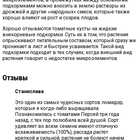
подкормками можно вносить в землю растворы из
дрожжей и другие «народных» смеси, которые также
хорошо влияют на рост и созрев плодов.
Хорошо отзываются томатные кусты на жидкие
внекорневые подкормки. Суть их в том, что растения
опрыскивают питательным составом, который сразу же
проникает в лист и быстрее усваивается. Такой вид
подкормки подходит в тех случаях, когда внешний вид
растения говорит о недостатке микроэлементов.
Отзывы
Станислава
Это один из самых чудесных сортов помидор,
которые я когда-либо выращивала.
Познакомилась с томатами Персей три года
назад, с тех пор полюбила всей душой. Сорт
удивляет во всем: семена имеют отличную
всхаживаемость (100%), рассада растет
крепкой и сильной, растения не болеют ничем