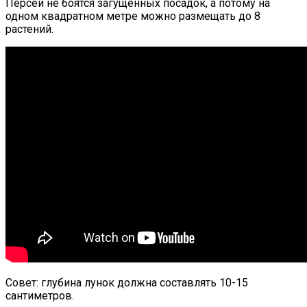
Персей не боятся загущенных посадок, а потому на
одном квадратном метре можно размещать до 8
растений.
Совет: глубина лунок должна составлять 10-15
сантиметров.