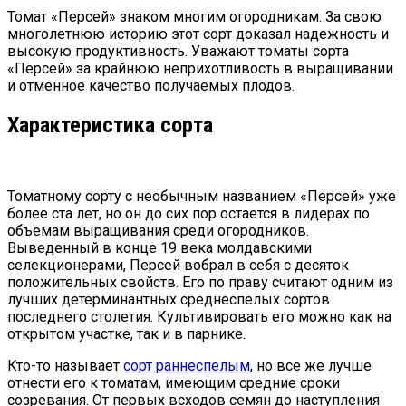
Томат «Персей» знаком многим огородникам. За свою
многолетнюю историю этот сорт доказал надежность и
высокую продуктивность. Уважают томаты сорта
«Персей» за крайнюю неприхотливость в выращивании
и отменное качество получаемых плодов.
Характеристика сорта
Томатному сорту с необычным названием «Персей» уже
более ста лет, но он до сих пор остается в лидерах по
объемам выращивания среди огородников.
Выведенный в конце 19 века молдавскими
селекционерами, Персей вобрал в себя с десяток
положительных свойств. Его по праву считают одним из
лучших детерминантных среднеспелых сортов
последнего столетия. Культивировать его можно как на
открытом участке, так и в парнике.
Кто-то называет
сорт раннеспелым
, но все же лучше
отнести его к томатам, имеющим средние сроки
созревания. От первых всходов семян до наступления