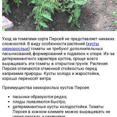
Уход за томатами сорта Персей не представляет никаких
сложностей. В виду особенности растений (
кусты
низкорослые
) томаты не требуют дополнительных
пасынкований, формирований и подвязок к опоре. Из-за
детерминантного характера кустов, проще всего
выращивать эти томаты в открытом грунте. Растения
Персея отличаются отменной стойкостью перед
капризами природы. Кусты холодо и жаростойки,
хорошо переносят ветра.
Преимущества низкорослых кустов Персея:
пасынки образуются редко;
плоды появляются быстро;
детерминантные кусты холодостойки. Томаты
Персея в южном климате можно выращивать не
через рассаду, а семенами;