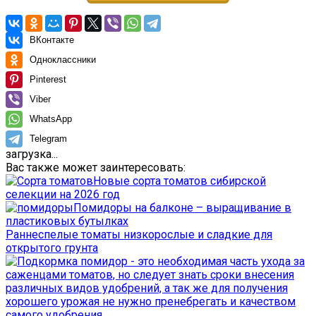
ВКонтакте
Одноклассники
Pinterest
Viber
WhatsApp
Telegram
загрузка...
Вас также может заинтересовать:
Новые сорта томатов сибирской
селекции на 2026 год
Помидоры на балконе – выращивание в
пластиковых бутылках
Раннеспелые томаты низкорослые и сладкие для
открытого грунта