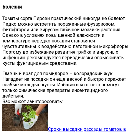
Болезни
Томаты сорта Персей практический никогда не болеют.
Редко можно встретить пораженные фузариозом,
фитофторой или вирусом табачной мозаики растения.
Однако в условиях повышенной влажности и
температуре нередко посадки становятся
чувствительны к воздействию патогенной микрофлоры.
Поэтому во избежание развития грибка и вирусных
инфекций, рекомендуется периодически опрыскивать
кусты фунгицидным средствами.
Главный враг для помидоров – колорадский жук.
Нападает на посадки он еще весной и быстро поражает
слабые молодые кусты. Избавиться от него помогут
только химические препараты инсектицидного
действия.
Вас может заинтересовать:
Сроки высадки рассады томатов в