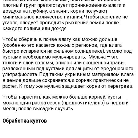
плотный грунт препятствует проникновению влаги и
воздуха на глубину, а значит, корни получают
минимальное количество питания. Чтобы растение не
угасло, следует проводить рыхление земли после
каждого полива или дождя.
Чтобы сберечь в почве влагу как можно дольше
(особенно это касается южных регионов, где влага
быстро испаряется на сильном солнцепеке), землю под
кустами необходимо мульчировать. Мульча – это
толстый слой соломы, опилок или скошенной травы,
разложенный под кустами для защиты от вредоносного
ультрафиолета. Под таким укрывным материалом влага
в земле дольше сохраняется, а сорняк практически не
растет. К тому же мульча защищает корни от перегрева.
Чтобы нарастить как можно больше корней, кусты
можно один раз за сезон (предпочтительно) в первый
месяц после высадки окучить.
Обработка кустов