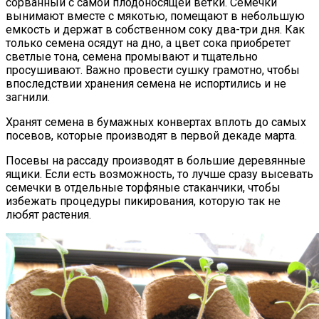
сорванный с самой плодоносящей ветки. Семечки
вынимают вместе с мякотью, помещают в небольшую
емкость и держат в собственном соку два-три дня. Как
только семена осядут на дно, а цвет сока приобретет
светлые тона, семена промывают и тщательно
просушивают. Важно провести сушку грамотно, чтобы
впоследствии хранения семена не испортились и не
загнили.
Хранят семена в бумажных конвертах вплоть до самых
посевов, которые производят в первой декаде марта.
Посевы на рассаду производят в большие деревянные
ящики. Если есть возможность, то лучше сразу высевать
семечки в отдельные торфяные стаканчики, чтобы
избежать процедуры пикирования, которую так не
любят растения.