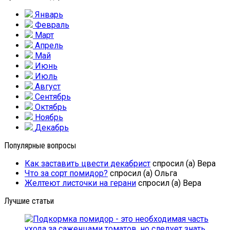
Январь
Февраль
Март
Апрель
Май
Июнь
Июль
Август
Сентябрь
Октябрь
Ноябрь
Декабрь
Популярные вопросы
Как заставить цвести декабрист
спросил (а) Вера
Что за сорт помидор?
спросил (а) Ольга
Желтеют листочки на герани
спросил (а) Вера
Лучшие статьи