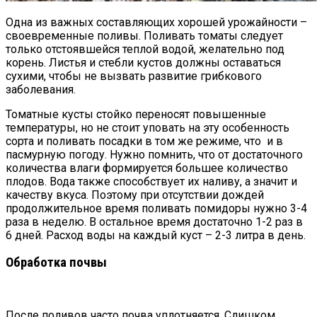
Одна из важных составляющих хорошей урожайности –
своевременные поливы. Поливать томаты следует
только отстоявшейся теплой водой, желательно под
корень. Листья и стебли кустов должны оставаться
сухими, чтобы не вызвать развитие грибкового
заболевания.
Томатные кусты стойко переносят повышенные
температуры, но не стоит уповать на эту особенность
сорта и поливать посадки в том же режиме, что и в
пасмурную погоду. Нужно помнить, что от достаточного
количества влаги формируется большее количество
плодов. Вода также способствует их наливу, а значит и
качеству вкуса. Поэтому при отсутствии дождей
продолжительное время поливать помидоры нужно 3-4
раза в неделю. В остальное время достаточно 1-2 раз в
6 дней. Расход воды на каждый куст – 2-3 литра в день.
Обработка почвы
После поливов часто почва уплотняется. Слишком