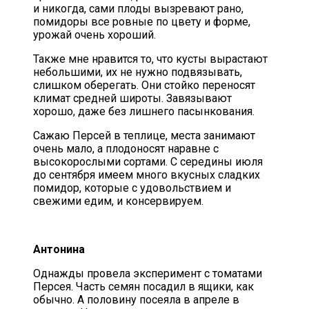
и никогда, сами плоды вызревают рано,
помидоры все ровные по цвету и форме,
урожай очень хороший.
Также мне нравится то, что кусты вырастают
небольшими, их не нужно подвязывать,
слишком оберегать. Они стойко переносят
климат средней широты. Завязывают
хорошо, даже без лишнего пасынкования.
Сажаю Персей в теплице, места занимают
очень мало, а плодоносят наравне с
высокорослыми сортами. С середины июля
до сентября имеем много вкусных сладких
помидор, которые с удовольствием и
свежими едим, и консервируем.
Антонина
Однажды провела эксперимент с томатами
Персея. Часть семян посадил в ящики, как
обычно. А половину посеяла в апреле в