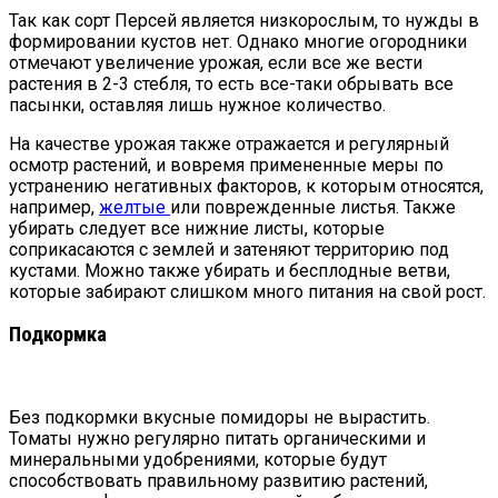
Так как сорт Персей является низкорослым, то нужды в
формировании кустов нет. Однако многие огородники
отмечают увеличение урожая, если все же вести
растения в 2-3 стебля, то есть все-таки обрывать все
пасынки, оставляя лишь нужное количество.
На качестве урожая также отражается и регулярный
осмотр растений, и вовремя примененные меры по
устранению негативных факторов, к которым относятся,
например,
желтые
или поврежденные листья. Также
убирать следует все нижние листы, которые
соприкасаются с землей и затеняют территорию под
кустами. Можно также убирать и бесплодные ветви,
которые забирают слишком много питания на свой рост.
Подкормка
Без подкормки вкусные помидоры не вырастить.
Томаты нужно регулярно питать органическими и
минеральными удобрениями, которые будут
способствовать правильному развитию растений,