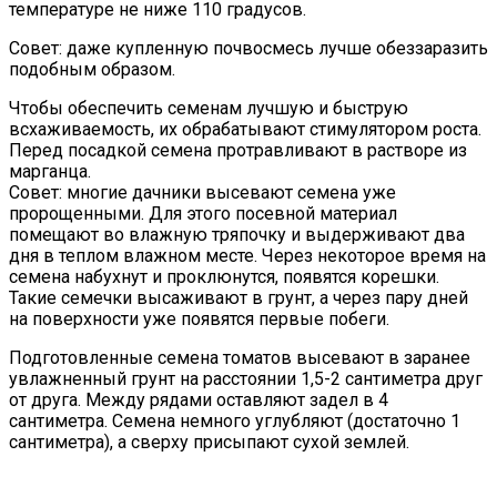
температуре не ниже 110 градусов.
Совет: даже купленную почвосмесь лучше обеззаразить
подобным образом.
Чтобы обеспечить семенам лучшую и быструю
всхаживаемость, их обрабатывают стимулятором роста.
Перед посадкой семена протравливают в растворе из
марганца.
Совет: многие дачники высевают семена уже
пророщенными. Для этого посевной материал
помещают во влажную тряпочку и выдерживают два
дня в теплом влажном месте. Через некоторое время на
семена набухнут и проклюнутся, появятся корешки.
Такие семечки высаживают в грунт, а через пару дней
на поверхности уже появятся первые побеги.
Подготовленные семена томатов высевают в заранее
увлажненный грунт на расстоянии 1,5-2 сантиметра друг
от друга. Между рядами оставляют задел в 4
сантиметра. Семена немного углубляют (достаточно 1
сантиметра), а сверху присыпают сухой землей.