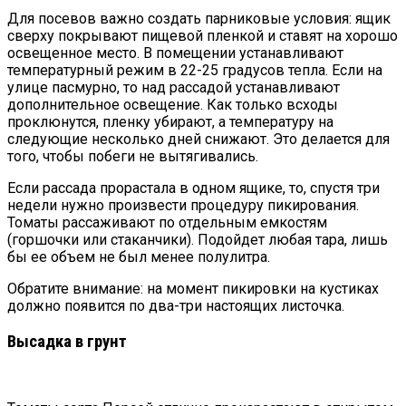
Для посевов важно создать парниковые условия: ящик
сверху покрывают пищевой пленкой и ставят на хорошо
освещенное место. В помещении устанавливают
температурный режим в 22-25 градусов тепла. Если на
улице пасмурно, то над рассадой устанавливают
дополнительное освещение. Как только всходы
проклюнутся, пленку убирают, а температуру на
следующие несколько дней снижают. Это делается для
того, чтобы побеги не вытягивались.
Если рассада прорастала в одном ящике, то, спустя три
недели нужно произвести процедуру пикирования.
Томаты рассаживают по отдельным емкостям
(горшочки или стаканчики). Подойдет любая тара, лишь
бы ее объем не был менее полулитра.
Обратите внимание: на момент пикировки на кустиках
должно появится по два-три настоящих листочка.
Высадка в грунт