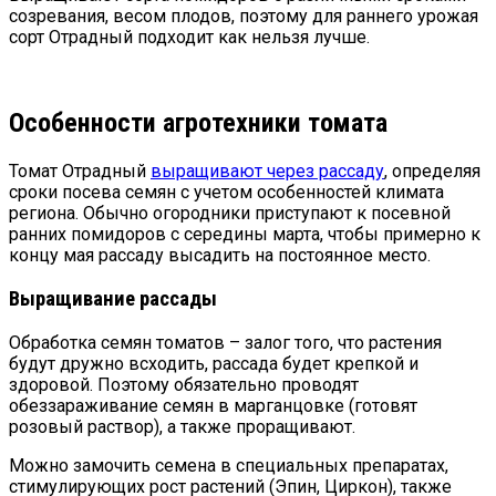
созревания, весом плодов, поэтому для раннего урожая
сорт Отрадный подходит как нельзя лучше.
Особенности агротехники томата
Томат Отрадный
выращивают через рассаду
, определяя
сроки посева семян с учетом особенностей климата
региона. Обычно огородники приступают к посевной
ранних помидоров с середины марта, чтобы примерно к
концу мая рассаду высадить на постоянное место.
Выращивание рассады
Обработка семян томатов – залог того, что растения
будут дружно всходить, рассада будет крепкой и
здоровой. Поэтому обязательно проводят
обеззараживание семян в марганцовке (готовят
розовый раствор), а также проращивают.
Можно замочить семена в специальных препаратах,
стимулирующих рост растений (Эпин, Циркон), также