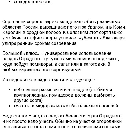
холодостойкость.
Сорт очень хорошо зарекомендовал себя в различных
областях России, выращивают его и за Уралом, и в Коми,
Карелии, в средней полосе. К болезням этот сорт также
устойчив, а от фитофторы успевает «убежать» благодаря
ультра ранним срокам созревания.
Большой «плюс» – универсальное использование
плодов Отрадного, тут уже сами дачники определяют,
куда пойдут помидоры: в салат или в заготовки. В
любых вариантах этот сорт вкусный.
Из недостатков надо отметить следующее:
небольшие размеры и вес плодов (любители
крупноплодных помидоров должны выбирать
другие сорта);
мякоть помидоров может быть немного кислой.
Недостатки – это, скорее, особенности сорта Отрадного,
и их просто надо учесть. Обычно на участке огородники
выращивают сорта помидоров с различными сроками