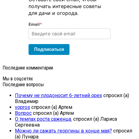
получать интересные советы
для дачи и огорода.
Email
*
Подписаться
Последние комментарии
Мы в соцсетях
Последние вопросы
Почему не плодоносит 6-летний орех
спросил (а)
Владимир
vopros
спросил (а) Артем
Вопрос
спросил (а) Артем
О темпах роста саженца.
спросил (а) Лариса
Сергеевна
Можно ли сажать георгины в конце мая?
спросил
(а) Лунара