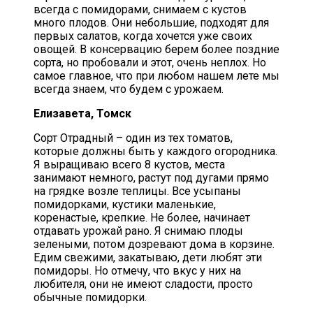
всегда с помидорами, снимаем с кустов
много плодов. Они небольшие, подходят для
первых салатов, когда хочется уже своих
овощей. В консервацию берем более поздние
сорта, но пробовали и этот, очень неплох. Но
самое главное, что при любом нашем лете мы
всегда знаем, что будем с урожаем.
Елизавета, Томск
Сорт Отрадный – один из тех томатов,
которые должны быть у каждого огородника.
Я выращиваю всего 8 кустов, места
занимают немного, растут под дугами прямо
на грядке возле теплицы. Все усыпаны
помидорками, кустики маленькие,
коренастые, крепкие. Не более, начинает
отдавать урожай рано. Я снимаю плоды
зелеными, потом дозревают дома в корзине.
Едим свежими, закатываю, дети любят эти
помидоры. Но отмечу, что вкус у них на
любителя, они не имеют сладости, просто
обычные помидорки.