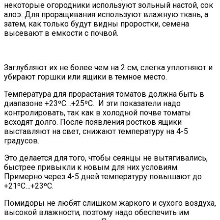
некоторые огородники используют зольный настой, сок
алоэ. Для проращивания используют влажную ткань, а
затем, как только будут видны проростки, семена
высевают в емкости с почвой.
Заглубляют их не более чем на 2 см, слегка уплотняют и
убирают горшки или ящики в темное место.
Температура для прорастания томатов должна быть в
диапазоне +23ºC…+25ºC. И эти показатели надо
контролировать, так как в холодной почве томаты
всходят долго. После появления ростков ящики
выставляют на свет, снижают температуру на 4-5
градусов.
Это делается для того, чтобы сеянцы не вытягивались,
быстрее привыкли к новым для них условиям.
Примерно через 4-5 дней температуру повышают до
+21ºC…+23ºC.
Помидоры не любят слишком жаркого и сухого воздуха,
высокой влажности, поэтому надо обеспечить им