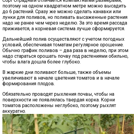
Сорт Отрадный отличается компактными размерами,
поэтому на одном квадратном метре можно высадить
до 6 растений. Сразу же можно сделать канавки или
лунки для поливов, но поливать высаженные растения
надо не ранее чем через неделю. За это время рассада
приживется, а корневая система лучше сформируется.
Дальнейший полив осуществляют с учетом погодных
условий, обеспечивая томатам регулярное орошение.
Обычно график поливов – два раза в неделю, при этом
надо стараться орошать почву под растениями обильно,
чтобы влага дошла более глубоко.
В жаркие дни поливают больше, также объемы
увеличивают в начале цветения томатов и в начале
формирования плодов.
Обязательно проводят рыхления почвы, чтобы на
поверхности не появлялась твердая корка. Корни
томатов расположены неглубоко, поэтому рыхлят
аккуратно.