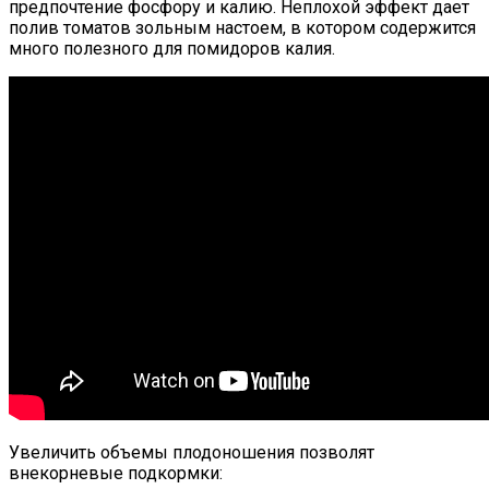
предпочтение фосфору и калию. Неплохой эффект дает
полив томатов зольным настоем, в котором содержится
много полезного для помидоров калия.
Увеличить объемы плодоношения позволят
внекорневые подкормки: