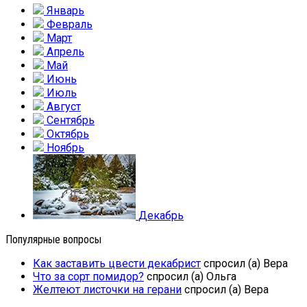
Январь
Февраль
Март
Апрель
Май
Июнь
Июль
Август
Сентябрь
Октябрь
Ноябрь
Декабрь
Популярные вопросы
Как заставить цвести декабрист
спросил (а) Вера
Что за сорт помидор?
спросил (а) Ольга
Желтеют листочки на герани
спросил (а) Вера