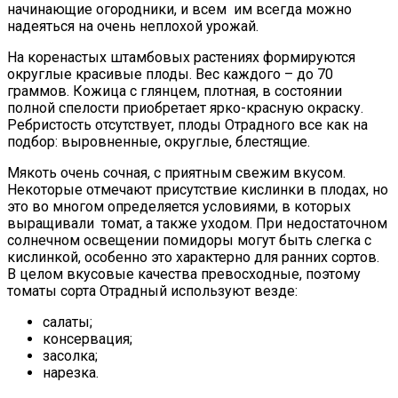
начинающие огородники, и всем им всегда можно
надеяться на очень неплохой урожай.
На коренастых штамбовых растениях формируются
округлые красивые плоды. Вес каждого – до 70
граммов. Кожица с глянцем, плотная, в состоянии
полной спелости приобретает ярко-красную окраску.
Ребристость отсутствует, плоды Отрадного все как на
подбор: выровненные, округлые, блестящие.
Мякоть очень сочная, с приятным свежим вкусом.
Некоторые отмечают присутствие кислинки в плодах, но
это во многом определяется условиями, в которых
выращивали томат, а также уходом. При недостаточном
солнечном освещении помидоры могут быть слегка с
кислинкой, особенно это характерно для ранних сортов.
В целом вкусовые качества превосходные, поэтому
томаты сорта Отрадный используют везде:
салаты;
консервация;
засолка;
нарезка.