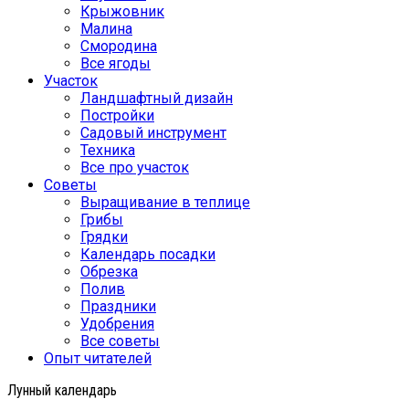
Крыжовник
Малина
Смородина
Все ягоды
Участок
Ландшафтный дизайн
Постройки
Садовый инструмент
Техника
Все про участок
Советы
Выращивание в теплице
Грибы
Грядки
Календарь посадки
Обрезка
Полив
Праздники
Удобрения
Все советы
Опыт читателей
Лунный календарь