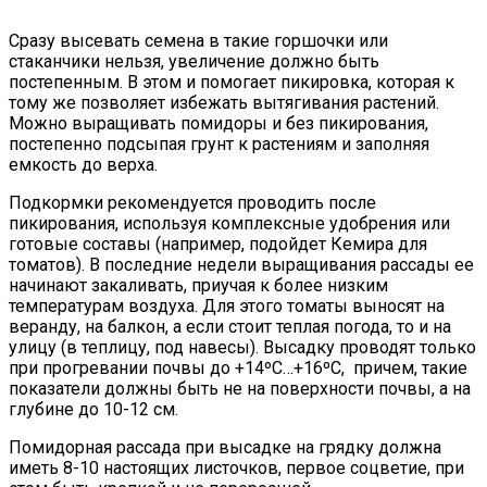
Сразу высевать семена в такие горшочки или
стаканчики нельзя, увеличение должно быть
постепенным. В этом и помогает пикировка, которая к
тому же позволяет избежать вытягивания растений.
Можно выращивать помидоры и без пикирования,
постепенно подсыпая грунт к растениям и заполняя
емкость до верха.
Подкормки рекомендуется проводить после
пикирования, используя комплексные удобрения или
готовые составы (например, подойдет Кемира для
томатов). В последние недели выращивания рассады ее
начинают закаливать, приучая к более низким
температурам воздуха. Для этого томаты выносят на
веранду, на балкон, а если стоит теплая погода, то и на
улицу (в теплицу, под навесы). Высадку проводят только
при прогревании почвы до +14ºC…+16ºC, причем, такие
показатели должны быть не на поверхности почвы, а на
глубине до 10-12 см.
Помидорная рассада при высадке на грядку должна
иметь 8-10 настоящих листочков, первое соцветие, при