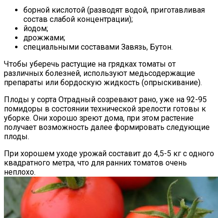
борной кислотой (разводят водой, приготавливая
состав слабой концентрации);
йодом;
дрожжами;
специальными составами Завязь, Бутон.
Чтобы уберечь растущие на грядках томаты от
различных болезней, используют медьсодержащие
препараты или бордоскую жидкость (опрыскивание).
Плоды у сорта Отрадный созревают рано, уже на 92-95
помидоры в состоянии технической зрелости готовы к
уборке. Они хорошо зреют дома, при этом растение
получает возможность далее формировать следующие
плоды.
При хорошем уходе урожай составит до 4,5-5 кг с одного
квадратного метра, что для ранних томатов очень
неплохо.