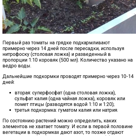
Первый раз томаты на грядке подкармливают
примерно через 14 дней после пересадки, используя
нитрофоску (столовая ложка) и разведенный в
пропорции 1:10 коровяк (500 мл). Количество указано на
ведро воды.
Дальнейшие подкормки проводят примерно через 10-14
дней:
вторая: суперфосфат (одна столовая ложка),
сульфат калия (одна чайная ложка), коровяк или
помет птицы (разводятся водой 1:10 и 1:20);
третья подкормка: гуматом калия или натрия.
По состоянию растений можно определить, каких
элементов не хватает томату. И если в первой половине
вегетации в подкормках дают азот, то позже отдают