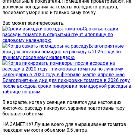
оптимальные показатели. Помещение проветривают, не
допуская попадания на томаты холодного воздуха,
поливают умеренно и только саму почву.
Вас может заинтересовать:
Сроки высадки
рассады томатов в открытый грунт и теплицу по
садовому календарю
Благоприятные
дни для посадки помидор на рассаду в 2026 году по
лунному посевному календарю
Благоприятные дни для пикировки томатов в 2026 году
после всходов: сроки пикировки помидорной рассады в
таблице по дням
В возрасте, когда у сеянцев появятся два настоящих
листочка, рассаду пикируют, заранее подготовив тару
большего объема.
НА ЗАМЕТКУ! Лучше всего для выращивания томатов
подходят емкости объемом 0,5 литра.