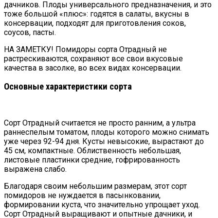
дачников. Плоды универсального предназначения, и это
тоже большой «плюс»: годятся в салаты, вкусны в
консервации, подходят для приготовления соков,
соусов, пасты.
НА ЗАМЕТКУ! Помидоры сорта Отрадный не
растрескиваются, сохраняют все свои вкусовые
качества в засолке, во всех видах консервации.
Основные характеристики сорта
Сорт Отрадный считается не просто ранним, а ультра
раннеспелым томатом, плоды которого можно снимать
уже через 92-94 дня. Кусты невысокие, вырастают до
45 см, компактные. Облиственность небольшая,
листовые пластинки средние, гофрированность
выражена слабо.
Благодаря своим небольшим размерам, этот сорт
помидоров не нуждается в пасынковании,
формировании куста, что значительно упрощает уход.
Сорт Отрадный выращивают и опытные дачники, и