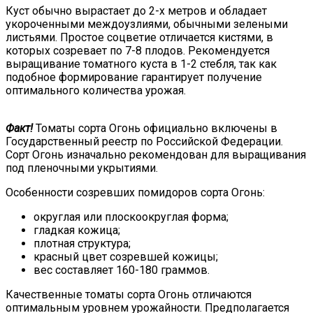
Куст обычно вырастает до 2-х метров и обладает
укороченными междоузлиями, обычными зелеными
листьями. Простое соцветие отличается кистями, в
которых созревает по 7-8 плодов. Рекомендуется
выращивание томатного куста в 1-2 стебля, так как
подобное формирование гарантирует получение
оптимального количества урожая.
Факт!
Томаты сорта Огонь официально включены в
Государственный реестр по Российской Федерации.
Сорт Огонь изначально рекомендован для выращивания
под пленочными укрытиями.
Особенности созревших помидоров сорта Огонь:
округлая или плоскоокруглая форма;
гладкая кожица;
плотная структура;
красный цвет созревшей кожицы;
вес составляет 160-180 граммов.
Качественные томаты сорта Огонь отличаются
оптимальным уровнем урожайности. Предполагается