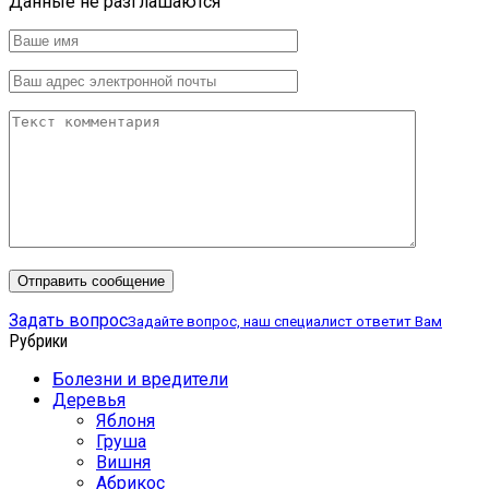
Данные не разглашаются
Задать вопрос
Задайте вопрос, наш специалист ответит Вам
Рубрики
Болезни и вредители
Деревья
Яблоня
Груша
Вишня
Абрикос