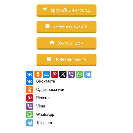
Урожайный огород
Умение готовить
Уютный дом
Полезная книга
ВКонтакте
Одноклассники
Pinterest
Viber
WhatsApp
Telegram