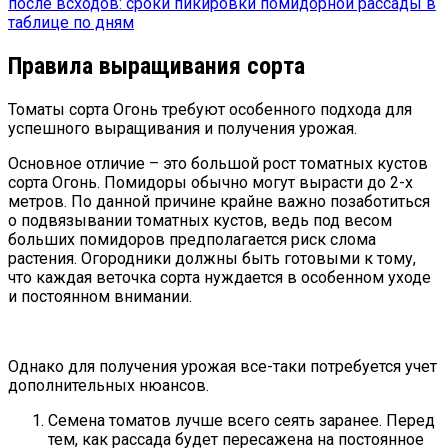
после всходов: сроки пикировки помидорной рассады в
таблице по дням
Правила выращивания сорта
Томаты сорта Огонь требуют особенного подхода для
успешного выращивания и получения урожая.
Основное отличие – это большой рост томатных кустов
сорта Огонь. Помидоры обычно могут вырасти до 2-х
метров. По данной причине крайне важно позаботиться
о подвязывании томатных кустов, ведь под весом
больших помидоров предполагается риск слома
растения. Огородники должны быть готовыми к тому,
что каждая веточка сорта нуждается в особенном уходе
и постоянном внимании.
Однако для получения урожая все-таки потребуется учет
дополнительных нюансов.
Семена томатов лучше всего сеять заранее. Перед
тем, как рассада будет пересажена на постоянное