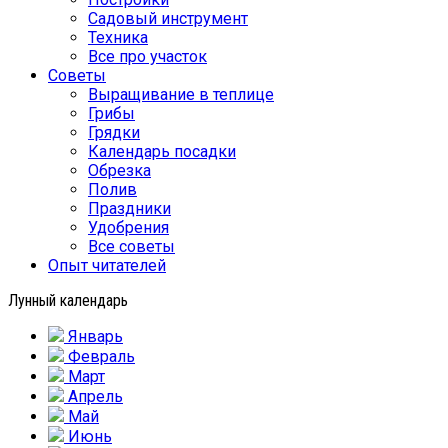
Садовый инструмент
Техника
Все про участок
Советы
Выращивание в теплице
Грибы
Грядки
Календарь посадки
Обрезка
Полив
Праздники
Удобрения
Все советы
Опыт читателей
Лунный календарь
Январь
Февраль
Март
Апрель
Май
Июнь