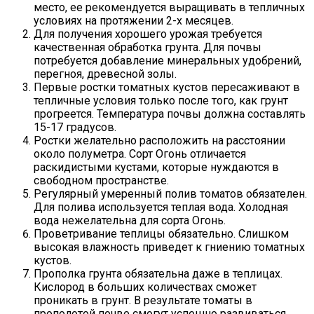
место, ее рекомендуется выращивать в тепличных
условиях на протяжении 2-х месяцев.
Для получения хорошего урожая требуется
качественная обработка грунта. Для почвы
потребуется добавление минеральных удобрений,
перегноя, древесной золы.
Первые ростки томатных кустов пересаживают в
тепличные условия только после того, как грунт
прогреется. Температура почвы должна составлять
15-17 градусов.
Ростки желательно расположить на расстоянии
около полуметра. Сорт Огонь отличается
раскидистыми кустами, которые нуждаются в
свободном пространстве.
Регулярный умеренный полив томатов обязателен.
Для полива используется теплая вода. Холодная
вода нежелательна для сорта Огонь.
Проветривание теплицы обязательно. Слишком
высокая влажность приведет к гниению томатных
кустов.
Прополка грунта обязательна даже в теплицах.
Кислород в больших количествах сможет
проникать в грунт. В результате томаты в
прополотой почве смогут успешно развиваться.