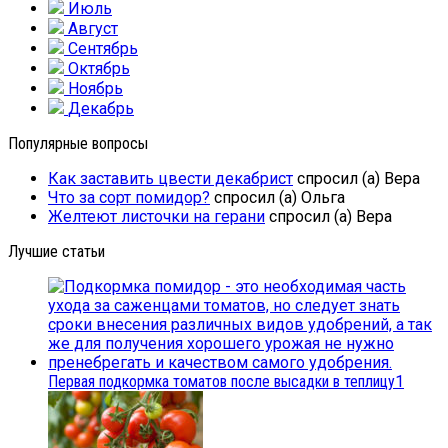
Июль
Август
Сентябрь
Октябрь
Ноябрь
Декабрь
Популярные вопросы
Как заставить цвести декабрист
спросил (а) Вера
Что за сорт помидор?
спросил (а) Ольга
Желтеют листочки на герани
спросил (а) Вера
Лучшие статьи
Первая подкормка томатов после высадки в теплицу
1