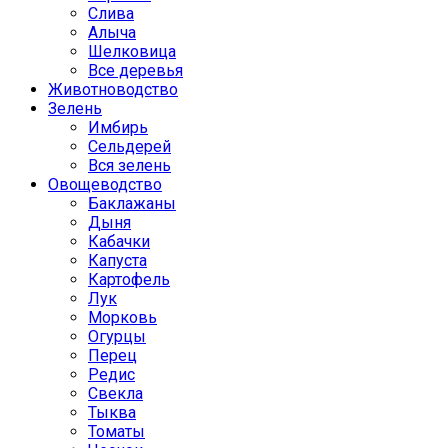
Слива
Алыча
Шелковица
Все деревья
Животноводство
Зелень
Имбирь
Сельдерей
Вся зелень
Овощеводство
Баклажаны
Дыня
Кабачки
Капуста
Картофель
Лук
Морковь
Огурцы
Перец
Редис
Свекла
Тыква
Томаты