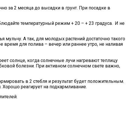
но за 2 месяца до высадки в грунт. При посадке в
людайте температурный режим + 20 – + 23 градуса. И не
мульчу. А так, для молодых растений достаточно такого
шее время для полива – вечер или раннее утро, не наливая
реет солнце, когда солнечные лучи нагревают теплицу
ибковой болезни. При активном солнечном свете важно,
рмировать в 2 стебля и результат будет положительным.
. Хорошо реагирует на подкармливание.
лителей.