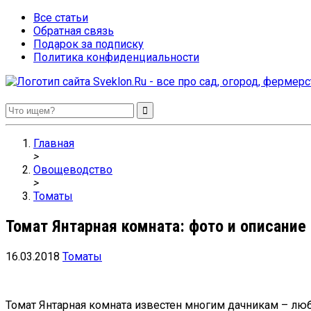
Все статьи
Обратная связь
Подарок за подписку
Политика конфиденциальности
Sveklon.Ru – все про сад, огород, фермерство и птицеводство
Главная
>
Овощеводство
>
Томаты
Томат Янтарная комната: фото и описание
16.03.2018
Томаты
Томат Янтарная комната известен многим дачникам – л