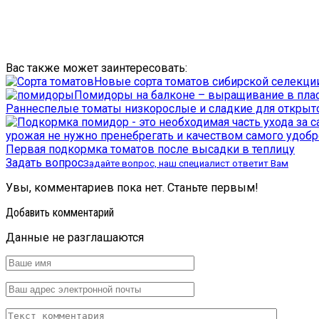
Вас также может заинтересовать:
Новые сорта томатов сибирской селекции
Помидоры на балконе – выращивание в пла
Раннеспелые томаты низкорослые и сладкие для открыто
Первая подкормка томатов после высадки в теплицу
Задать вопрос
Задайте вопрос, наш специалист ответит Вам
Увы, комментариев пока нет. Станьте первым!
Добавить комментарий
Данные не разглашаются