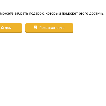
сможете забрать подарок, который поможет этого достичь.
ый дом
Полезная книга