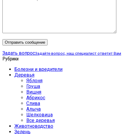
Задать вопрос
Задайте вопрос, наш специалист ответит Вам
Рубрики
Болезни и вредители
Деревья
Яблоня
Груша
Вишня
Абрикос
Слива
Алыча
Шелковица
Все деревья
Животноводство
Зелень