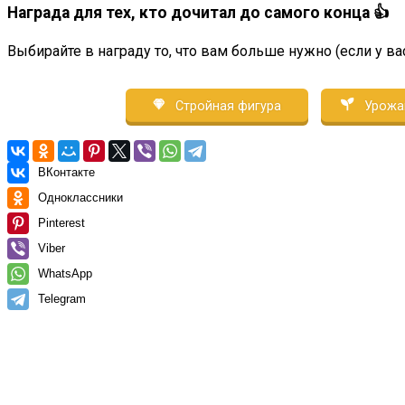
Награда для тех, кто дочитал до самого конца 👍
Выбирайте в награду то, что вам больше нужно (если у ва
Стройная фигура
Урожа
ВКонтакте
Одноклассники
Pinterest
Viber
WhatsApp
Telegram