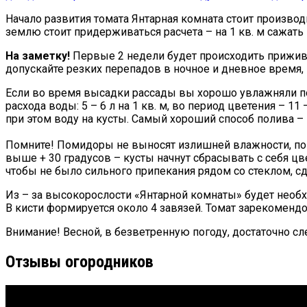
Начало развития томата Янтарная комната стоит производ
землю стоит придерживаться расчета – на 1 кв. м сажать 
На заметку!
Первые 2 недели будет происходить прижива
допускайте резких перепадов в ночное и дневное время, 
Если во время высадки рассады вы хорошо увлажняли поч
расхода воды: 5 – 6 л на 1 кв. м, во период цветения – 11
при этом воду на кусты. Самый хороший способ полива –
Помните! Помидоры не выносят излишней влажности, поэт
выше + 30 градусов – кусты начнут сбрасывать с себя цв
чтобы не было сильного припекания рядом со стеклом, сд
Из – за высокорослости «Янтарной комнаты» будет необх
В кисти формируется около 4 завязей. Томат зарекоменд
Внимание! Весной, в безветренную погоду, достаточно с
Отзывы огородников