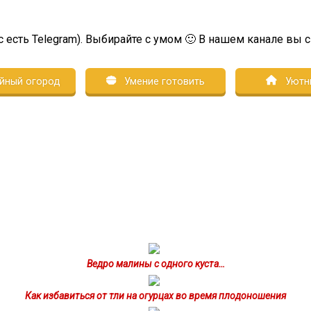
с есть Telegram). Выбирайте с умом 🙂 В нашем канале вы 
йный огород
Умение готовить
Уютн
Ведро малины с одного куста…
Как избавиться от тли на огурцах во время плодоношения