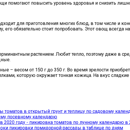
щи помогают повысить уровень здоровья и снизить лишни
подходит для приготовления многих блюд, в том числе и 
у, его обязательно стоит попробовать. Этот овощ всегда н
ерминантным растением. Любит тепло, поэтому даже в сре
щные.
ые – весом от 150 г до 350 г. Во время зрелости приобр
лками, которую окружает тонкая кожица. На вкус сладкие 
ы томатов в открытый грунт и теплицу по садовому кале
ному посевному календарю
сроки пикировки помидорной рассады в таблице по дням