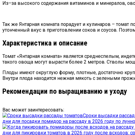
Из–за высокого содержания витаминов и минералов, ово
Так же Янтарная комната порадует и кулинаров – томат 
утонченный вкус в приготовлении соков и соусов. Поэтом
Характеристика и описание
Томат «Янтарная комната» является среднеспелым, индет
такого овоща могут вырасти более 2 метров. Стволы мо
Плоды имеют округлую форму, плотные, достаточно крупн
Внутри плода находится нежная мякоть с зелеными прожи
Рекомендации по выращиванию и уходу
Вас может заинтересовать:
Сроки высадки рассад
дни для посадки помидор на рассаду в 2026 году по лун
дни для пикировки томатов в 2026 году после всходов: 