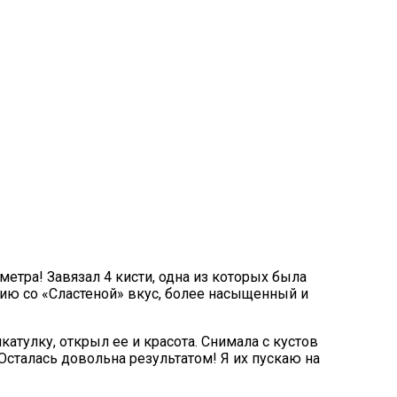
 метра! Завязал 4 кисти, одна из которых была
ению со «Сластеной» вкус, более насыщенный и
катулку, открыл ее и красота. Снимала с кустов
сталась довольна результатом! Я их пускаю на