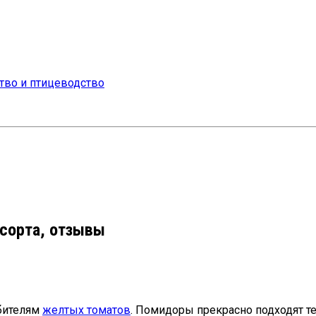
 сорта, отзывы
юбителям
желтых томатов
. Помидоры прекрасно подходят те