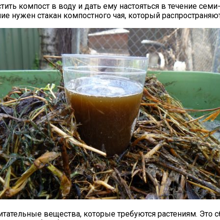
тить компост в воду и дать ему настояться в течение семи
ение нужен стакан компостного чая, который распространя
тательные вещества, которые требуются растениям. Это с