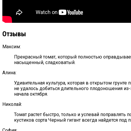
Отзывы
Максим:
Прекрасный томат, который полностью оправдывает 
насыщенный, сладковатый.
Алина:
Удивительная культура, которая в открытом грунте
не удалось добиться длительного плодоношения из-
начала октября.
Николай:
Томат растет быстро, только и успевай поправлять п
кустиков сорта Черный гигант всегда найдется под
София: