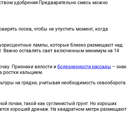
ством удобрения.Предварительно смесь можно
верять посев, чтобы не упустить момент, когда
луоресцентные лампы, которые близко размещают над
т. Важно оставлять свет включенным минимум на 14
чву. Признаки вялости и
болезненности рассады
– знак
в ростки кальцием.
ьтуры на грядке, учитывая необходимость севооборота.
ой почве, такой как суглинистый грунт. Но хороших
яется хороший дренаж. На квадратном метре размещают