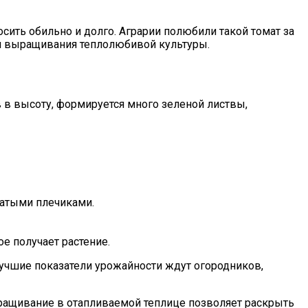
осить обильно и долго. Аграрии полюбили такой томат за
ти выращивания теплолюбивой культуры.
в в высоту, формируется много зеленой листвы,
атыми плечиками.
е получает растение.
лучшие показатели урожайности ждут огородников,
ыращивание в отапливаемой теплице позволяет раскрыть