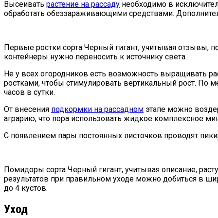
Высеивать
растение на рассаду
необходимо в исключител
обработать обеззараживающими средствами. Дополнитель
Первые ростки сорта Черный гигант, учитывая отзывы, по
контейнеры нужно переносить к источнику света.
Не у всех огородников есть возможность выращивать ра
ростками, чтобы стимулировать вертикальный рост. По 
часов в сутки.
От внесения
подкормки на рассадном
этапе можно возде
аграрию, что пора использовать жидкое комплексное ми
С появлением пары постоянных листочков проводят пикир
Помидоры сорта Черный гигант, учитывая описание, раст
результатов при правильном уходе можно добиться в ш
до 4 кустов.
Уход