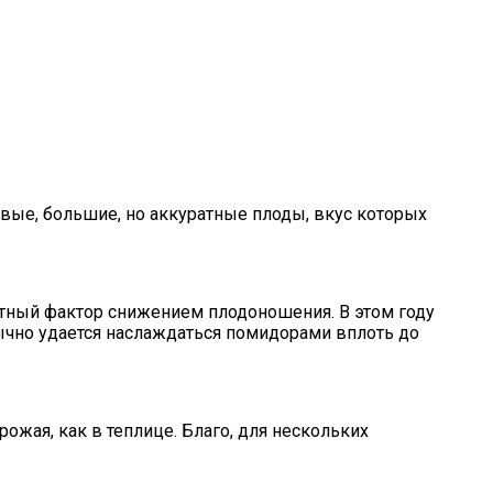
вые, большие, но аккуратные плоды, вкус которых
иятный фактор снижением плодоношения. В этом году
бычно удается наслаждаться помидорами вплоть до
рожая, как в теплице. Благо, для нескольких