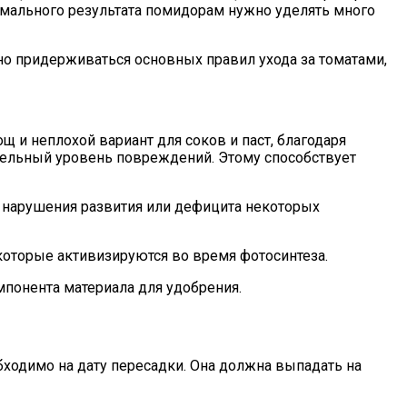
имального результата помидорам нужно уделять много
чно придерживаться основных правил ухода за томатами,
 и неплохой вариант для соков и паст, благодаря
ительный уровень повреждений. Этому способствует
м нарушения развития или дефицита некоторых
которые активизируются во время фотосинтеза.
мпонента материала для удобрения.
бходимо на дату пересадки. Она должна выпадать на