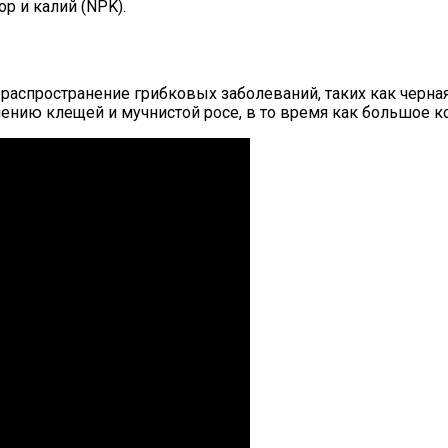
р и калий (NPK).
аспространение грибковых заболеваний, таких как черная 
нению клещей и мучнистой росе, в то время как большое 