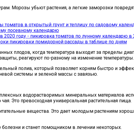
ам. Морозы убьют растения, а легкие заморозки повредя
ы томатов в открытый грунт и теплицу по садовому кале
ному посевному календарю
сроки пикировки помидорной рассады в таблице по дням
ых плодов, когда температура выходит за пределы диапаз
 защиты, реагируют по-разному на изменение температуры.
ельный полив, который позволяет корням быстро и эффект
невой системы и зеленой массы с завязью.
плексных водорастворимых минеральных материалов испо
 чая. Это превосходная универсальная растительная пища.
итательные вещества. Это дает молодым растениям хорош
е болезни и станет помощником в лечении некоторых.