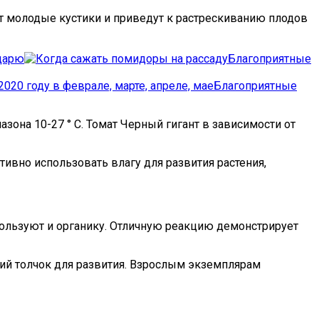
т молодые кустики и приведут к растрескиванию плодов
ндарю
Благоприятные
Благоприятные
она 10-27 ° C. Томат Черный гигант в зависимости от
ивно использовать влагу для развития растения,
льзуют и органику. Отличную реакцию демонстрирует
ий толчок для развития. Взрослым экземплярам