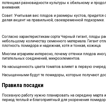
потенциал разновидности культуры к обильному и продо
внимания.
Совет. Учитывая вес плодов и размеры кустов, придется 
делая акцент на правильной, своевременной подкормке.
Согласно характеристикам сорта Черный гигант, плоды ра
небольшому количеству семенного материала. Гигант от
плотность помидора и надежная, хотя и тонкая, кожица.
Многим аграриям интересно, почему оттенки плодов иног
питательных соединений, микроэлементов.
На насыщенность цвета томатов влияет в первую очеред
Насыщенными будут те помидоры, которые получают дост
Правила посадки
Посевную работу нужно планировать на середину марта и
период теплый и благоприятный для укоренения помидор