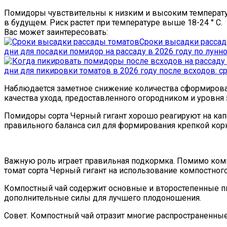
Помидоры чувствительны к низким и высоким температур
в будущем. Риск растет при температуре выше 18-24 ° C.
Вас может заинтересовать:
Сроки высадки рассад
дни для посадки помидор на рассаду в 2026 году по лун
дни для пикировки томатов в 2026 году после всходов: 
Наблюдается заметное снижение количества сформированн
качества ухода, предоставленного огородником и уровня
Помидоры сорта Черный гигант хорошо реагируют на кап
правильного баланса сил для формирования крепкой кор
Важную роль играет правильная подкормка. Помимо ком
томат сорта Черный гигант на использование компостного
Компостный чай содержит основные и второстепенные п
дополнительные силы для лучшего плодоношения.
Совет. Компостный чай отразит многие распространенны