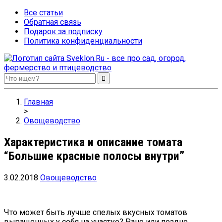
Все статьи
Обратная связь
Подарок за подписку
Политика конфиденциальности
Sveklon.Ru – все про сад, огород, фермерство и птицеводство
Главная
>
Овощеводство
Характеристика и описание томата
“Большие красные полосы внутри”
3.02.2018
Овощеводство
Что может быть лучше спелых вкусных томатов
выращенных у себя на участке? Рано или поздно