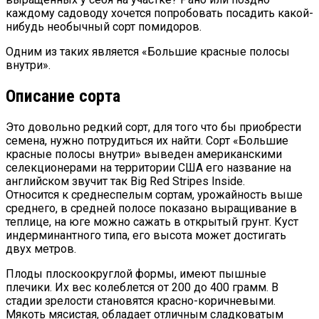
каждому садоводу хочется попробовать посадить какой-
нибудь необычный сорт помидоров.
Одним из таких является «Большие красные полосы
внутри».
Описание сорта
Это довольно редкий сорт, для того что бы приобрести
семена, нужно потрудиться их найти. Сорт «Большие
красные полосы внутри» выведен американскими
селекционерами на территории США его название на
английском звучит так Big Red Stripes Inside.
Относится к среднеспелым сортам, урожайность выше
среднего, в средней полосе показано выращивание в
теплице, на юге можно сажать в открытый грунт. Куст
индерминантного типа, его высота может достигать
двух метров.
Плоды плоскоокруглой формы, имеют пышные
плечики. Их вес колеблется от 200 до 400 грамм. В
стадии зрелости становятся красно-коричневыми.
Мякоть мясистая, обладает отличным сладковатым