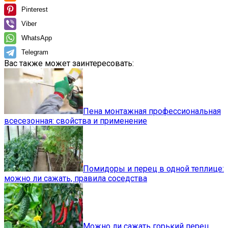
Pinterest
Viber
WhatsApp
Telegram
Вас также может заинтересовать:
Пена монтажная профессиональная
всесезонная: свойства и применение
Помидоры и перец в одной теплице:
можно ли сажать, правила соседства
Можно ли сажать горький перец