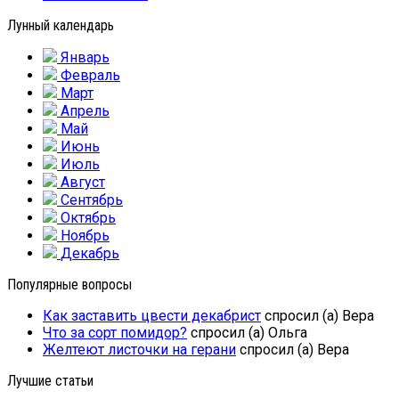
Лунный календарь
Январь
Февраль
Март
Апрель
Май
Июнь
Июль
Август
Сентябрь
Октябрь
Ноябрь
Декабрь
Популярные вопросы
Как заставить цвести декабрист
спросил (а) Вера
Что за сорт помидор?
спросил (а) Ольга
Желтеют листочки на герани
спросил (а) Вера
Лучшие статьи