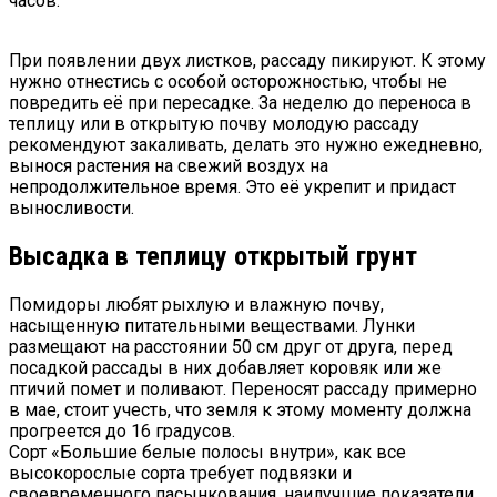
часов.
При появлении двух листков, рассаду пикируют. К этому
нужно отнестись с особой осторожностью, чтобы не
повредить её при пересадке. За неделю до переноса в
теплицу или в открытую почву молодую рассаду
рекомендуют закаливать, делать это нужно ежедневно,
вынося растения на свежий воздух на
непродолжительное время. Это её укрепит и придаст
выносливости.
Высадка в теплицу открытый грунт
Помидоры любят рыхлую и влажную почву,
насыщенную питательными веществами. Лунки
размещают на расстоянии 50 см друг от друга, перед
посадкой рассады в них добавляет коровяк или же
птичий помет и поливают. Переносят рассаду примерно
в мае, стоит учесть, что земля к этому моменту должна
прогреется до 16 градусов.
Сорт «Большие белые полосы внутри», как все
высокорослые сорта требует подвязки и
своевременного пасынкования, наилучшие показатели