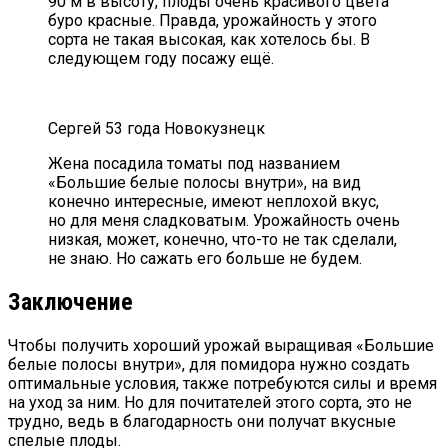
90 м в высоту, плоды очень красивого цвета
буро красные. Правда, урожайность у этого
сорта не такая высокая, как хотелось бы. В
следующем году посажу ещё.
Сергей 53 года Новокузнецк
Жена посадила томаты под названием
«Большие белые полосы внутри», на вид
конечно интересные, имеют неплохой вкус,
но для меня сладковатым. Урожайность очень
низкая, может, конечно, что-то не так сделали,
не знаю. Но сажать его больше не будем.
Заключение
Чтобы получить хороший урожай выращивая «Большие
белые полосы внутри», для помидора нужно создать
оптимальные условия, также потребуются силы и время
на уход за ним. Но для почитателей этого сорта, это не
трудно, ведь в благодарность они получат вкусные
спелые плоды.