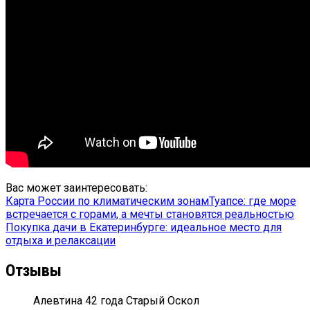
Вас может заинтересовать:
Карта России по климатическим зонам
Туапсе: где море
встречается с горами, а мечты становятся реальностью
Покупка дачи в Екатеринбурге: идеальное место для
отдыха и релаксации
Отзывы
Алевтина 42 года Старый Оскол