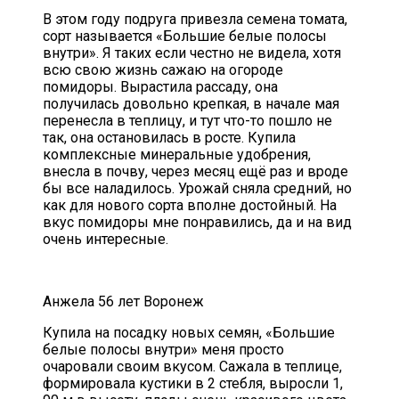
В этом году подруга привезла семена томата,
сорт называется «Большие белые полосы
внутри». Я таких если честно не видела, хотя
всю свою жизнь сажаю на огороде
помидоры. Вырастила рассаду, она
получилась довольно крепкая, в начале мая
перенесла в теплицу, и тут что-то пошло не
так, она остановилась в росте. Купила
комплексные минеральные удобрения,
внесла в почву, через месяц ещё раз и вроде
бы все наладилось. Урожай сняла средний, но
как для нового сорта вполне достойный. На
вкус помидоры мне понравились, да и на вид
очень интересные.
Анжела 56 лет Воронеж
Купила на посадку новых семян, «Большие
белые полосы внутри» меня просто
очаровали своим вкусом. Сажала в теплице,
формировала кустики в 2 стебля, выросли 1,