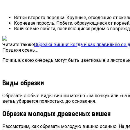
Ветки второго порядка. Крупные, отходящие от скел
Корневая поросль. Побеги, образующиеся от корне
Волчковые побеги, появляющиеся рядом с поврежд
Читайте также
Обрезка вишни: когда и как правильно ее 
Поздняя осень…
Почки, в свою очередь могут быть цветковые и листовые
Виды обрезки
Обрезать любые виды вишни можно «на почку» или «на ко
ветвь убирается полностью, до основания.
Обрезка молодых древесных вишен
Рассмотрим, как обрезать молодую вишню осенью. На дер