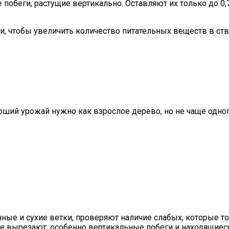
побеги, растущие вертикально. Оставляют их только до 0,7
и, чтобы увеличить количество питательных веществ в ст
ий урожай нужно как взрослое дерево, но не чаще одного
ные и сухие ветки, проверяют наличие слабых, которые то
е вырезают, особенно вертикальные побеги и находящиеся