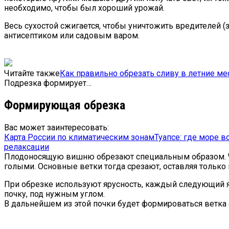
необходимо, чтобы был хороший урожай.
Весь сухостой сжигается, чтобы уничтожить вредителей (
антисептиком или садовым варом.
Читайте также
Как правильно обрезать сливу в летние м
Подрезка формирует…
Формирующая обрезка
Вас может заинтересовать:
Карта России по климатическим зонам
Туапсе: где море в
релаксации
Плодоносящую вишню обрезают специальным образом. Чер
голыми. Основные ветки тогда срезают, оставляя только 
При обрезке используют ярусность, каждый следующий я
почку, под нужным углом.
В дальнейшем из этой почки будет формироваться ветка