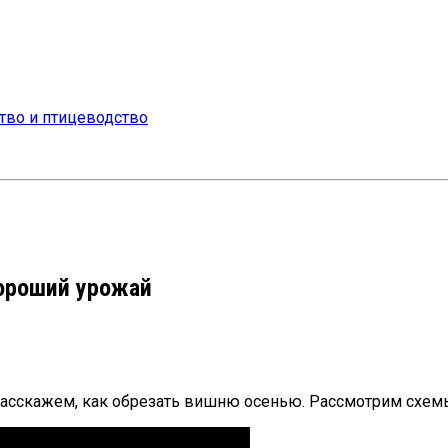
хороший урожай
сскажем, как обрезать вишню осенью. Рассмотрим схемы