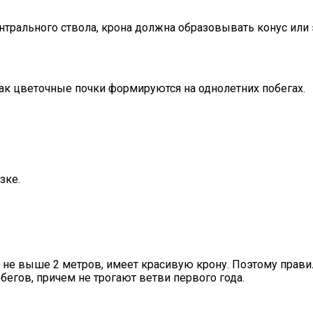
трального ствола, крона должна образовывать конус или 
как цветочные почки формируются на однолетних побегах.
зке.
не выше 2 метров, имеет красивую крону. Поэтому прави
егов, причем не трогают ветви первого года.