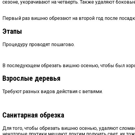
сезоне, укорачивают на четверть. Также удаляют боковые 
Первый раз вишню обрезают на второй год после посадк
Этапы
Процедуру проводят пошагово.
В последующем обрезать вишню осенью, чтобы был хорош
Взрослые деревья
Требуют разных видов действия с ветвями.
Санитарная обрезка
Для того, чтобы обрезать вишню осенью, удаляют сломан
некоторые прутики мешают другим получать свет, их тож