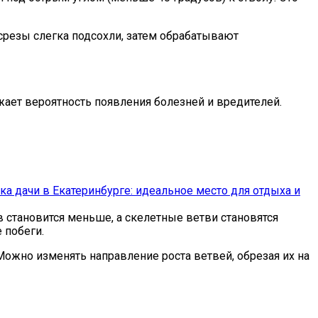
 срезы слегка подсохли, затем обрабатывают
ает вероятность появления болезней и вредителей.
ка дачи в Екатеринбурге: идеальное место для отдыха и
становится меньше, а скелетные ветви становятся
 побеги.
ожно изменять направление роста ветвей, обрезая их на