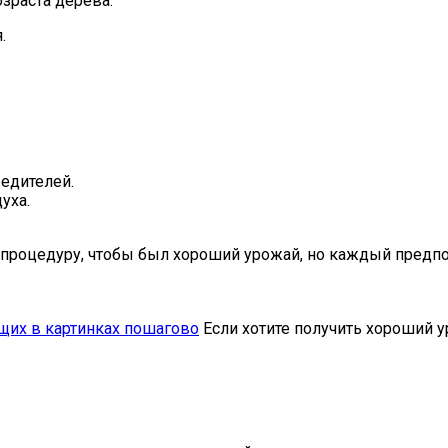
зраста дерева.
.
едителей.
уха.
процедуру, чтобы был хороший урожай, но каждый предпол
щих в картинках пошагово
Если хотите получить хороший 