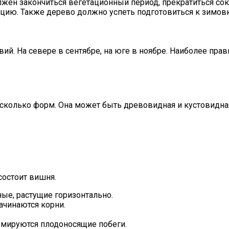
ен закончиться вегетационный период, прекратиться сок
цию. Также дерево должно успеть подготовиться к зимовке
й. На севере в сентябре, на юге в ноябре. Наиболее прав
сколько форм. Она может быть древовидная и кустовидная
 состоит вишня.
ые, растущие горизонтально.
ачинаются корни.
ормируются плодоносящие побеги.