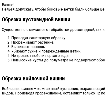
Важно!
Нельзя допускать, чтобы боковые ветки были больше цен
Обрезка кустовидной вишни
Существенно отличается от обработки древовидной, так 
Проводят санитарную обрезку.
Прореживают растение.
Вырезают поросль
Убирают сухие и поврежденные ветки.
Не трогают побеги первого года.
Невысокие кусты до полуметра не подвергают обре
Обрезка войлочной вишни
Войлочная вишня – компактный кустарник, вырастающий 
видов. Производя прореживание, оставляют только 12 поб