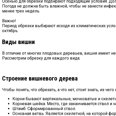
Осенью для обрезки подбирают подходящие условия. Долж
Погода не должна быть влажной, чтобы не занести инфек
менее трех недель.
Важно!
Период обрезки выбирают исходя из климатических услови
октябрь.
Виды вишни
В отличие от многих плодовых деревьев, вишня имеет не
Рассмотрим обрезку для каждого вида.
Строение вишневого дерева
Чтобы понять, что обрезать, а что нет, стоит знать, из чего
Корни бывают вертикальные, мочковатые и скелетн
Корневая шейка. Место, где заканчивается ствол и н
Штамб. Сформированный ствол.
Основная ветвь. Является скелетной, на которой ф