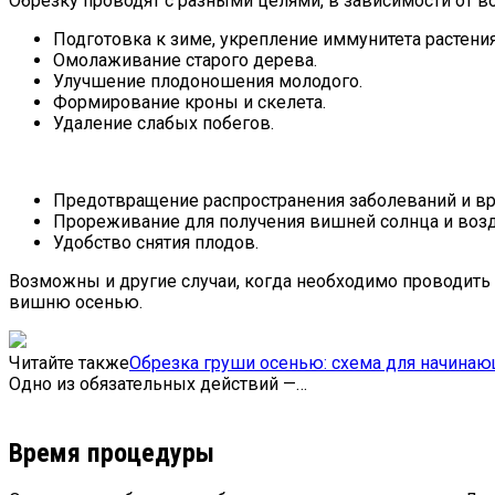
Обрезку проводят с разными целями, в зависимости от во
Подготовка к зиме, укрепление иммунитета растения
Омолаживание старого дерева.
Улучшение плодоношения молодого.
Формирование кроны и скелета.
Удаление слабых побегов.
Предотвращение распространения заболеваний и вр
Прореживание для получения вишней солнца и возд
Удобство снятия плодов.
Возможны и другие случаи, когда необходимо проводить 
вишню осенью.
Читайте также
Обрезка груши осенью: схема для начинаю
Одно из обязательных действий —…
Время процедуры