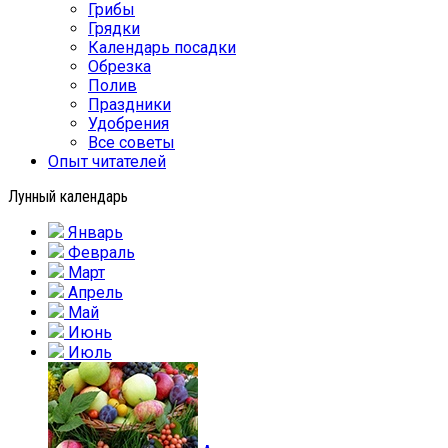
Грибы
Грядки
Календарь посадки
Обрезка
Полив
Праздники
Удобрения
Все советы
Опыт читателей
Лунный календарь
Январь
Февраль
Март
Апрель
Май
Июнь
Июль