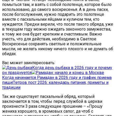
помыться там, и взять с собой полотенце, которое было
использовано, до самого воскресенья. А в день пасхи,
после богослужения, нужно подарить это полотенце
вместе с пасхальными яйцами и куличом тем, кто
нуждается. Предки верили, что после такого обряда, уже
в текущем году можно ожидать законного замужества,
к тому же она будет крепким и счастливым. Важно
учесть, что для действия, необходимо в Светлое
Воскресенье сохранять светлые и положительные
мысли, не желать никому ничего плохого и не думать об
обидах.
Вас может заинтересовать:
Когда день рыбака в 2026 году и почему
он празднуется
Когда начинается Рамадан в 2026 году и график приема
пищи
Петров пост 2026: календарь питания, приметы и
традиции
Так же существует пасхальный обряд, который
заключается в том, чтобы перед службой в церкви
произнести 3 раза следующее прошение – «Прошу
жениха хорошего, в хромовых сапог, да чтоб с