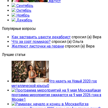
Август
Сентябрь
Октябрь
Ноябрь
Декабрь
Популярные вопросы
Как заставить цвести декабрист
спросил (а) Вера
Что за сорт помидор?
спросил (а) Ольга
Желтеют листочки на герани
спросил (а) Вера
Лучшие статьи
Что надеть на Новый 2020 год
металлической крысы
0
Какая
программа мероприятия ожидается на 9 мая 2026 года в
Москве
1
Когда