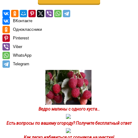
ВКонтакте
Одноклассники
Pinterest
Viber
WhatsApp
Telegram
Ведро малины с одного куста…
Есть вопросы по вашему огороду? Получите бесплатный ответ
Как легко избавиться от сорняков на участке!