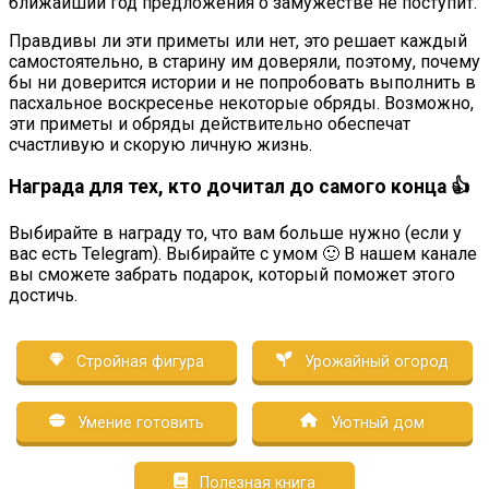
ближайший год предложения о замужестве не поступит.
Правдивы ли эти приметы или нет, это решает каждый
самостоятельно, в старину им доверяли, поэтому, почему
бы ни доверится истории и не попробовать выполнить в
пасхальное воскресенье некоторые обряды. Возможно,
эти приметы и обряды действительно обеспечат
счастливую и скорую личную жизнь.
Награда для тех, кто дочитал до самого конца 👍
Выбирайте в награду то, что вам больше нужно (если у
вас есть Telegram). Выбирайте с умом 🙂 В нашем канале
вы сможете забрать подарок, который поможет этого
достичь.
Стройная фигура
Урожайный огород
Умение готовить
Уютный дом
Полезная книга