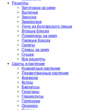
Рецепты
Заготовки на зиму
Выпечка
Закуски
Заморозка
Лечо из болгарского перца
Вторые блюда
Помидоры на зиму
Первые блюда
Салаты
Сливы на зиму
Сушка
Все рецепты
Цветы и растения
Комнатные растения
Лекарственные растения
Анемона
Астры
Бархатцы
Георгины
Гладиолусы
Гортензии
Орхидеи