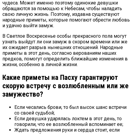
чудеса. Может именно поэтому одинокие девушки
обращаются за помощью к Небесам, чтобы наладить
свою личную жизнь. Поэтому, издавна существуют
народные приметы, которые помогают обрести любовь
и удачно выйти замуж.
В Светлое Воскресенье особы прекрасного пола могут
узнать выйдут ли они замуж в скором времени или же
их ожидает разрыв нынешних отношений. Народные
приметы в этот день, согласно верованиям наших
предков, помогут определить ближайшие изменения в
жизни, особенно в личной жизни.
Какие приметы на Пасху гарантируют
скорую встречу с возлюбленным или же
замужество?
Если чесались брови, то был высок шанс встречи
со своей судьбой;
Если девушка ударялась локтем в этот день, то
говорили, что ее возлюбленный вспоминает ее;
Ждать предложения руки и сердца стоит, если