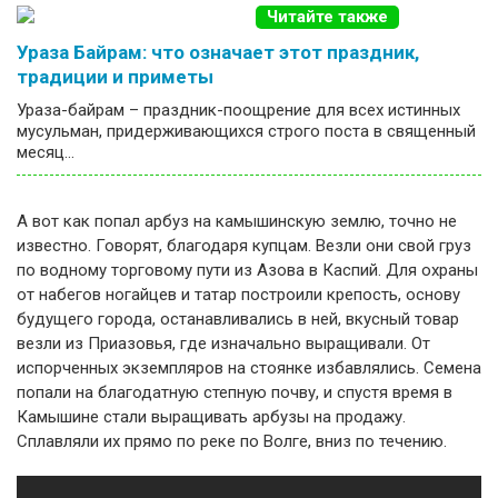
Читайте также
Ураза Байрам: что означает этот праздник,
традиции и приметы
Ураза-байрам – праздник-поощрение для всех истинных
мусульман, придерживающихся строго поста в священный
месяц…
А вот как попал арбуз на камышинскую землю, точно не
известно. Говорят, благодаря купцам. Везли они свой груз
по водному торговому пути из Азова в Каспий. Для охраны
от набегов ногайцев и татар построили крепость, основу
будущего города, останавливались в ней, вкусный товар
везли из Приазовья, где изначально выращивали. От
испорченных экземпляров на стоянке избавлялись. Семена
попали на благодатную степную почву, и спустя время в
Камышине стали выращивать арбузы на продажу.
Сплавляли их прямо по реке по Волге, вниз по течению.