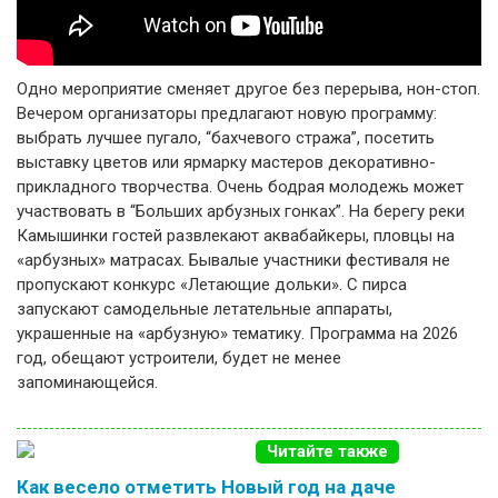
Одно мероприятие сменяет другое без перерыва, нон-стоп.
Вечером организаторы предлагают новую программу:
выбрать лучшее пугало, “бахчевого стража”, посетить
выставку цветов или ярмарку мастеров декоративно-
прикладного творчества. Очень бодрая молодежь может
участвовать в “Больших арбузных гонках”. На берегу реки
Камышинки гостей развлекают аквабайкеры, пловцы на
«арбузных» матрасах. Бывалые участники фестиваля не
пропускают конкурс «Летающие дольки». С пирса
запускают самодельные летательные аппараты,
украшенные на «арбузную» тематику. Программа на
2026
год, обещают устроители, будет не менее
запоминающейся.
Читайте также
Как весело отметить Новый год на даче