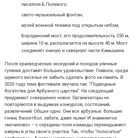
писателя Б.Полевого;
свето-музыкальный фонтан;
музей военной техники под открытым небом;
Бородинский мост, его продолжительность 250 м,
ширина 10 м, располагается на высоте 40 м. Мост
соединяет южную и северную части Камышина.
После краеведческих экскурсий и походов уличные
гуляния доставят большее удовольствие. Главное, среди
шумного веселья не забыть сделать фото на память. В
2020 году тема фестиваля звучала так: “Подводные
богатства для Арбузного царства”. На следующий
придумают совершенно новое. Организаторы не
повторяются в выдумках конкурсов, состязаний,
развлечений. Общее одно. Они все арбузные: большие
гонки, баскетбол, забеги, даже лыжи! И знаменитое
«мочилово» – с середины поля команды перекидывают
кавуны в углы своего участка. Так, чтобы “полосатые”