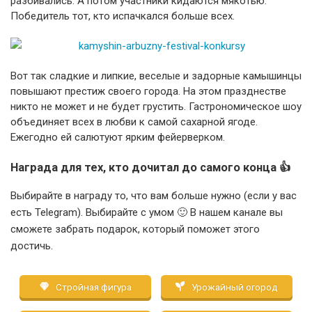
разбивались. А потом участники кидаются мякотью.
Победитель тот, кто испачкался больше всех.
Вот так сладкие и липкие, веселые и задорные камышинцы
повышают престиж своего города. На этом празднестве
никто не может и не будет грустить. Гастрономическое шоу
объединяет всех в любви к самой сахарной ягоде.
Ежегодно ей салютуют ярким фейерверком.
Награда для тех, кто дочитал до самого конца 👍
Выбирайте в награду то, что вам больше нужно (если у вас
есть Telegram). Выбирайте с умом 🙂 В нашем канале вы
сможете забрать подарок, который поможет этого
достичь.
Стройная фигура
Урожайный огород