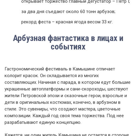
открывает торжество главный дегустатор – Петр I;
за два дня съедают около 60 тонн арбузов;
рекорд феста – красная ягода весом 33 кг.
Арбузная фантастика в лицах и
событиях
Гастрономический фестиваль в Камышине отличает
колорит красок. Он складывается из многих
составляющих. Начиная с парада, в котором едут большие
украшенные автоплатформы и сани-скороходы, шествуют
жители Петровской эпохи и сказочные герои, взрослые и
дети в оригинальных костюмах, конечно, в арбузном в
стиле. Это сувениры, что создают мастера, цветочные
композиции. Каждый год своя тема торжества. Под нее
разрабатывают единую концепцию.
Кажется, ни один житель Камышина не остается в стороне