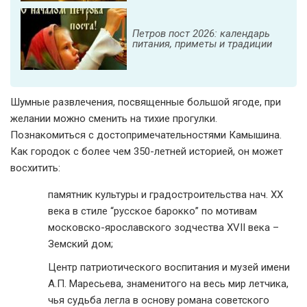
Петров пост 2026: календарь
питания, приметы и традиции
Шумные развлечения, посвященные большой ягоде, при
желании можно сменить на тихие прогулки.
Познакомиться с достопримечательностями Камышина.
Как городок с более чем 350-летней историей, он может
восхитить:
памятник культуры и градостроительства нач. ХХ
века в стиле “русское барокко” по мотивам
московско-ярославского зодчества XVII века –
Земский дом;
Центр патриотического воспитания и музей имени
А.П. Маресьева, знаменитого на весь мир летчика,
чья судьба легла в основу романа советского