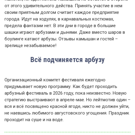
от этого удивительного действа. Принять участие в нем
своим приятным долгом считает каждое предприятие
города. Идут на ходулях, в карнавальных костюмах,
предела фантазии нет. В эти дни в городе в большие
шашки играют арбузами и дынями. Даже вместо шаров в
боулинге катают арбузы. Отзывы камышан и гостей –
зрелище незабываемое!
Всё подчиняется арбузу
Организационный комитет фестиваля ежегодно
придумывает новую программу. Как будет проходить
арбузный фестиваль в
2026
году, пока неизвестно. Новую
стратегию выстраивают в апреле-мае. Но лейтмотив один –
вся и всё посвящено красной ягоде, никто не должен уйти,
не наевшись любимого августовского угощения. Праздник
проходит на суше и на воде.