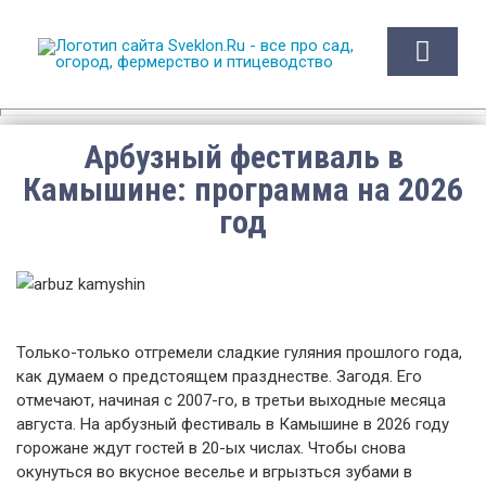
Sveklon.Ru – все про сад,
огород, фермерство и
птицеводство
Арбузный фестиваль в
Камышине: программа на 2026
год
Только-только отгремели сладкие гуляния прошлого года,
как думаем о предстоящем празднестве. Загодя. Его
отмечают, начиная с 2007-го, в третьи выходные месяца
августа. На арбузный фестиваль в Камышине в
2026
году
горожане ждут гостей в 20-ых числах. Чтобы снова
окунуться во вкусное веселье и вгрызться зубами в