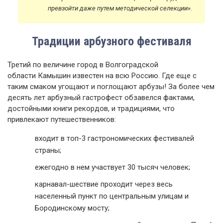
превзойти даже путем методической селекции».
Традиции арбузного фестиваля
Третий по величине город в Волгоградской
области Камышин известен на всю Россию. Где еще с
таким смаком угощают и поглощают арбузы! За более чем
десять лет арбузный гастрофест обзавелся фактами,
достойными книги рекордов, и традициями, что
привлекают путешественников:
входит в топ-3 гастрономических фестивалей
страны;
ежегодно в нем участвует 30 тысяч человек;
карнавал-шествие проходит через весь
населенный пункт по центральным улицам и
Бородинскому мосту;