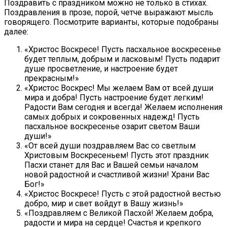
Поздравить с праздником можно не только в стихах.
Поздравления в прозе, порой, четче выражают мысль
говорящего. Посмотрите варианты, которые подобраны
далее:
«Христос Воскресе! Пусть пасхальное воскресенье
будет теплым, добрым и ласковым! Пусть подарит
душе просветление, и настроение будет
прекрасным!»
«Христос Воскрес! Мы желаем Вам от всей души
мира и добра! Пусть настроение будет легким!
Радости Вам сегодня и всегда! Желаем исполнения
самых добрых и сокровенных надежд! Пусть
пасхальное воскресенье озарит светом Ваши
души!»
«От всей души поздравляем Вас со светлым
Христовым Воскресеньем! Пусть этот праздник
Пасхи станет для Вас и Вашей семьи началом
новой радостной и счастливой жизни! Храни Вас
Бог!»
«Христос Воскресе! Пусть с этой радостной вестью
добро, мир и свет войдут в Вашу жизнь!»
«Поздравляем с Великой Пасхой! Желаем добра,
радости и мира на сердце! Счастья и крепкого