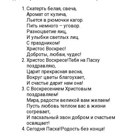
Скатерть белая, свеча,
Аромат от кулича,
Льется в рюмочки кагор.
Пить немного – уговор.
Разноцветие яиц,
И улыбки светлых лиц.
С праздником!
Христос Воскрес!
Доброты, любви, чудес!
Христос Воскресе!Тебя на Пасху
поздравляю,
Царит прекрасная весна,
Вокруг цветы благоухает,
И счастье дарит нам она!
С Воскресением Христовым
поздравляем!
Мира, радости великой вам желаем!
Пусть любовь теплом вас в жизни
согревает,
И пасхальный звон добром и счастьем
освящает!
Сегодня Пасха!Родость без конца!