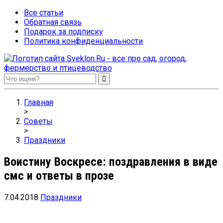
Все статьи
Обратная связь
Подарок за подписку
Политика конфиденциальности
Sveklon.Ru – все про сад, огород, фермерство и птицеводство
Главная
>
Советы
>
Праздники
Воистину Воскресе: поздравления в виде
смс и ответы в прозе
7.04.2018
Праздники