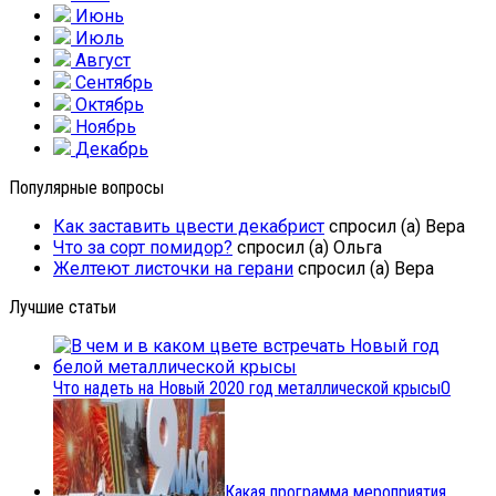
Июнь
Июль
Август
Сентябрь
Октябрь
Ноябрь
Декабрь
Популярные вопросы
Как заставить цвести декабрист
спросил (а) Вера
Что за сорт помидор?
спросил (а) Ольга
Желтеют листочки на герани
спросил (а) Вера
Лучшие статьи
Что надеть на Новый 2020 год металлической крысы
0
Какая программа мероприятия