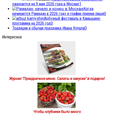
ожидается на 9 мая 2026 года в Москве
1
Когда
начинается Рамадан в 2026 году и график приема пищи
0
Арбузный фестиваль в Камышине:
программа на 2026 год
0
Традиции и обычаи праздника Ивана Купала
0
Интересное
Журнал "Праздничное меню. Салаты и закуски" в подарок!
Чтобы клубники было много