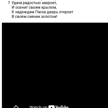
Удача радостью накроет,
И осенит своим крылом,
К надеждам Пасха дверь откроет
В своём сиянии золотом!