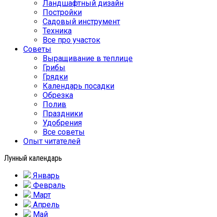
Ландшафтный дизайн
Постройки
Садовый инструмент
Техника
Все про участок
Советы
Выращивание в теплице
Грибы
Грядки
Календарь посадки
Обрезка
Полив
Праздники
Удобрения
Все советы
Опыт читателей
Лунный календарь
Январь
Февраль
Март
Апрель
Май