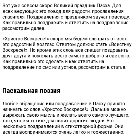
Вот уже совсем скоро Великий праздник Пасха. Для
всех верующих это повод для радости, прославления
спасителя. Поздравления с праздником звучат повсюду.
Как правильно поздравить и ответить на поздравление
рассмотрим далее.
«Христос Воскресе!» скоро мы будем слышать от всех
это радостный возглас. Ответом должно стать «Воистину
Воскресе!». Но кроме этих слов все спешат поздравить
друг друга и пожелать всего самого доброго и светлого.
Как правильно это сделать и как ответить на
поздравление по смс или устное, рассмотрим в статье.
Пасхальная поэзия
Любое обращение или поздравление в Пасху принято
начинать со слов «Христос Воскресе!». Дальше можно
выражать свою мысль и желать всего самого лучшего,
того, что вы хотите для своих дорогих людей. Вот
несколько поздравлений в стихотворной форме. Они
всегда воспринимаются очень легко и торжественно: