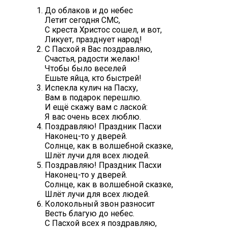
До облаков и до небес
Летит сегодня СМС,
С креста Христос сошел, и вот,
Ликует, празднует народ!
С Пасхой я Вас поздравляю,
Счастья, радости желаю!
Чтобы было веселей
Ешьте яйца, кто быстрей!
Испекла кулич на Пасху,
Вам в подарок перешлю.
И ещё скажу вам с лаской:
Я вас очень всех люблю.
Поздравляю! Праздник Пасхи
Наконец-то у дверей.
Солнце, как в волшебной сказке,
Шлёт лучи для всех людей.
Поздравляю! Праздник Пасхи
Наконец-то у дверей.
Солнце, как в волшебной сказке,
Шлёт лучи для всех людей.
Колокольный звон разносит
Весть благую до небес.
С Пасхой всех я поздравляю,