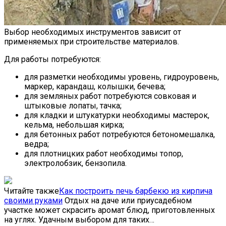
Выбор необходимых инструментов зависит от
применяемых при строительстве материалов.
Для работы потребуются:
для разметки необходимы уровень, гидроуровень,
маркер, карандаш, колышки, бечева;
для земляных работ потребуются совковая и
штыковые лопаты, тачка;
для кладки и штукатурки необходимы мастерок,
кельма, небольшая кирка;
для бетонных работ потребуются бетономешалка,
ведра;
для плотницких работ необходимы топор,
электролобзик, бензопила.
Читайте также
Как построить печь барбекю из кирпича
своими руками
Отдых на даче или приусадебном
участке может скрасить аромат блюд, приготовленных
на углях. Удачным выбором для таких…