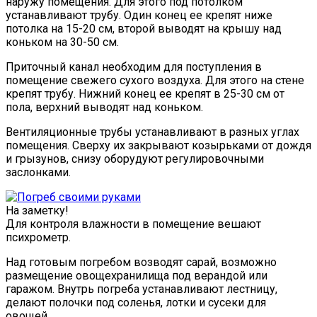
наружу помещения. Для этого под потолком
устанавливают трубу. Один конец ее крепят ниже
потолка на 15-20 см, второй выводят на крышу над
коньком на 30-50 см.
Приточный канал необходим для поступления в
помещение свежего сухого воздуха. Для этого на стене
крепят трубу. Нижний конец ее крепят в 25-30 см от
пола, верхний выводят над коньком.
Вентиляционные трубы устанавливают в разных углах
помещения. Сверху их закрывают козырьками от дождя
и грызунов, снизу оборудуют регулировочными
заслонками.
На заметку!
Для контроля влажности в помещение вешают
психрометр.
Над готовым погребом возводят сарай, возможно
размещение овощехранилища под верандой или
гаражом. Внутрь погреба устанавливают лестницу,
делают полочки под соленья, лотки и сусеки для
овощей.