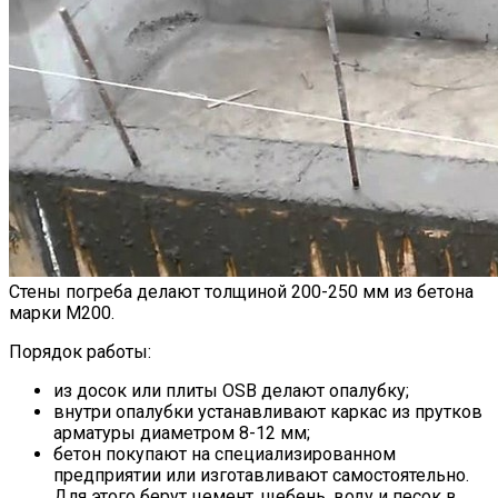
Стены погреба делают толщиной 200-250 мм из бетона
марки М200.
Порядок работы:
из досок или плиты OSB делают опалубку;
внутри опалубки устанавливают каркас из прутков
арматуры диаметром 8-12 мм;
бетон покупают на специализированном
предприятии или изготавливают самостоятельно.
Для этого берут цемент, щебень, воду и песок в