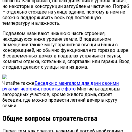
запасов. Как правило, он находится ниже уровня почвы,
но некоторые конструкции заглублены частично. Погреб
– отдельно стоящее на улице здание, поэтому в нем не
сложно поддерживать весь год постоянную
температуру и влажность.
Подвалом называют нижнюю часть строения,
находящуюся ниже уровня земли. В подвальном
помещении также могут храниться овощи и банки с
консервацией, но обычно функционал его гораздо шире.
В современных домах в подвалах устраивают сауны,
комнаты отдыха, котельные, спортзалы или гаражи. Вход
с подвал делают с улицы или из дома.
Читайте также
Беседки с мангалом для дачи своими
руками: чертежи, проекты с фото
Многие владельцы
загородных участков, кроме жилого дома, строят
беседки, где можно провести летний вечер в кругу
семьи…
Общие вопросы строительства
Перед тем, как сделать наземный погреб необходимо