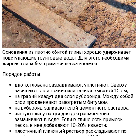
Основание из плотно сбитой глины хорошо удерживает
подступающие грунтовые воды. Для этого необходима
жирная глина без примеси песка и камня.
Порядок работы:
дно котлована разравнивают, уплотняют. Сверху
засыпают слой гравия или гальки высотой 15 см;
на гравий кладут два слоя рубероида. Между собой
слои проклеивают разогретым битумом;
на рубероид заливают слой цементного раствора;
чистую глину на три дня для размягчения
замачивают в воде. Если в глине есть примесь
песка, в нее добавляют 10-20% извести;
пластичный глиняный раствор раскладывают по