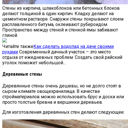
Стены из кирпича, шлакоблоков или бетонных блоков
делают толщиной в один кирпич. Кладку делают на
цементном растворе. Снаружи стены покрывают слоем
расплавленного битума, оклеивают рубероидом.
Пространство между стеной и стенкой ямы забивают
глиной.
Читайте также
Как сделать водопад на даче своими
руками
Современный дачный участок – это место
отдыха от ежедневных проблем. Создать свой райский
уголок поможет небольшой…
Деревянные стены
Деревянные стены очень дешевы, но не долго стоят в
сыром климате овощехранилища. В качестве
стройматериалов можно использовать брус и доски или
просто толстые бревна и вершинки деревьев.
Для изготовления деревянных стен делают следующее: