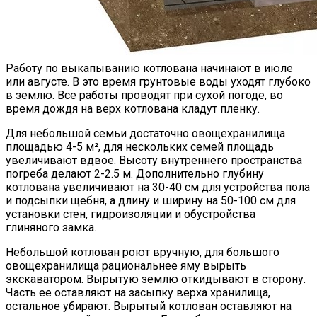
Работу по выкапыванию котлована начинают в июле
или августе. В это время грунтовые воды уходят глубоко
в землю. Все работы проводят при сухой погоде, во
время дождя на верх котлована кладут пленку.
Для небольшой семьи достаточно овощехранилища
площадью 4-5 м², для нескольких семей площадь
увеличивают вдвое. Высоту внутреннего пространства
погреба делают 2-2.5 м. Дополнительно глубину
котлована увеличивают на 30-40 см для устройства пола
и подсыпки щебня, а длину и ширину на 50-100 см для
установки стен, гидроизоляции и обустройства
глиняного замка.
Небольшой котлован роют вручную, для большого
овощехранилища рациональнее яму вырыть
экскаватором. Вырытую землю откидывают в сторону.
Часть ее оставляют на засыпку верха хранилища,
остальное убирают. Вырытый котлован оставляют на