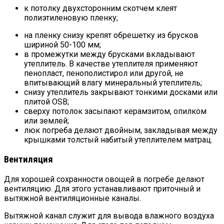
к потолку двухсторонним скотчем клеят
полиэтиленовую пленку;
на пленку снизу крепят обрешетку из брусков
шириной 50-100 мм;
в промежутки между брусками вкладывают
утеплитель. В качестве утеплителя применяют
пенопласт, пенополистирол или другой, не
впитывающий влагу минеральный утеплитель;
снизу утеплитель закрывают тонкими досками или
плитой OSB;
сверху потолок засыпают керамзитом, опилком
или землей;
люк погреба делают двойным, закладывая между
крышками толстый набитый утеплителем матрац.
Вентиляция
Для хорошей сохранности овощей в погребе делают
вентиляцию. Для этого устанавливают приточный и
вытяжной вентиляционные каналы.
Вытяжной канал служит для вывода влажного воздуха