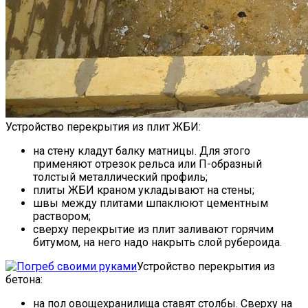
Устройство перекрытия из плит ЖБИ:
на стену кладут балку матницы. Для этого
применяют отрезок рельса или П-образный
толстый металлический профиль;
плиты ЖБИ краном укладывают на стены;
швы между плитами шпаклюют цементным
раствором;
сверху перекрытие из плит заливают горячим
битумом, на него надо накрыть слой рубероида.
Устройство перекрытия из
бетона:
на пол овощехранилища ставят столбы. Сверху на