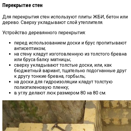
Перекрытие стен
Для перекрытия стен используют плиты ЖБИ, бетон или
дерево. Сверху укладывают слой утеплителя.
Устройство деревянного перекрытия:
перед использованием доски и брус пропитывают
антисептиком;
на стену кладут изготовленную из толстого бревна
или бруса балку матницы;
сверху укладывают толстые доски, или, как
бюджетный вариант, тщательно подогнанные друг
к другу тонкие бревна, горбыль;
на доски для гидроизоляции кладут толстую
полиэтиленовую пленку;
в углу делают люк размером 80 на 80 см.