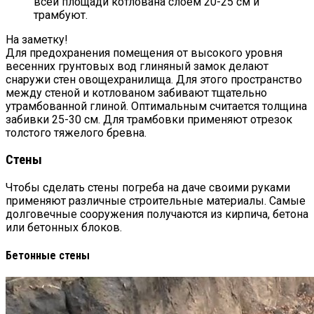
всей площади котлована слоем 20-25 см и
трамбуют.
На заметку!
Для предохранения помещения от высокого уровня
весенних грунтовых вод глиняный замок делают
снаружи стен овощехранилища. Для этого пространство
между стеной и котлованом забивают тщательно
утрамбованной глиной. Оптимальным считается толщина
забивки 25-30 см. Для трамбовки применяют отрезок
толстого тяжелого бревна.
Стены
Чтобы сделать стены погреба на даче своими руками
применяют различные строительные материалы. Самые
долговечные сооружения получаются из кирпича, бетона
или бетонных блоков.
Бетонные стены