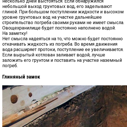
несколько дней выстояться. Если обнаружился
небольшой выход грунтовых вод, его заделывают
глиной. При большом поступлении жидкости и высоком
уровне грунтовых вод на участке дальнейшее
строительство погреба своими руками не имеет смысла.
Овощехранилище будет постоянно наполнено водой.
На заметку!
Нет смысла надеяться на то, что можно будет постоянно
откачивать жидкость из погреба. Во время движения
вода расширяет протоки, поступление ее увеличивается.
Если вырытый котлован заливает водой, лучше
заложить его грунтом и поставить на участке наземный
погреб.
Глиняный замок