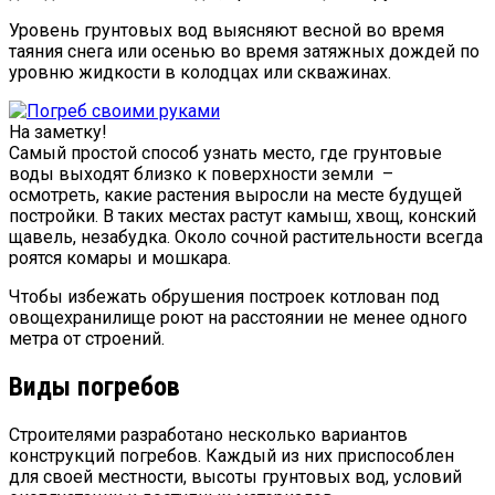
Уровень грунтовых вод выясняют весной во время
таяния снега или осенью во время затяжных дождей по
уровню жидкости в колодцах или скважинах.
На заметку!
Самый простой способ узнать место, где грунтовые
воды выходят близко к поверхности земли –
осмотреть, какие растения выросли на месте будущей
постройки. В таких местах растут камыш, хвощ, конский
щавель, незабудка. Около сочной растительности всегда
роятся комары и мошкара.
Чтобы избежать обрушения построек котлован под
овощехранилище роют на расстоянии не менее одного
метра от строений.
Виды погребов
Строителями разработано несколько вариантов
конструкций погребов. Каждый из них приспособлен
для своей местности, высоты грунтовых вод, условий