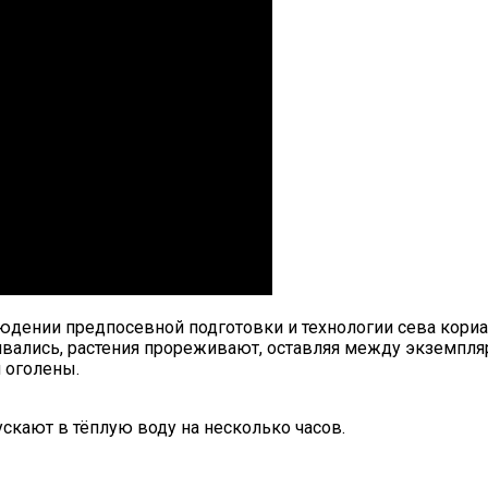
юдении предпосевной подготовки и технологии сева кори
вались, растения прореживают, оставляя между экземпляр
и оголены.
скают в тёплую воду на несколько часов.