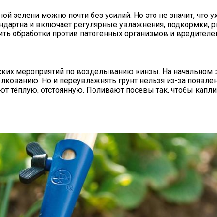
ой зелени можно почти без усилий. Но это не значит, что 
ндартна и включает регулярные увлажнения, подкормки, р
ть обработки против патогенных организмов и вредителей
ких мероприятий по возделыванию кинзы. На начальном э
релкованию. Но и переувлажнять грунт нельзя из-за появл
т тёплую, отстоянную. Поливают посевы так, чтобы капли 