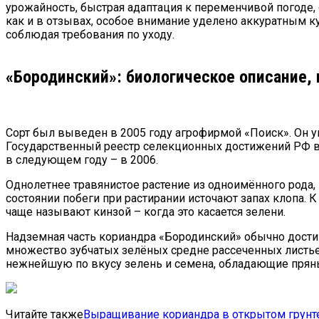
урожайность, быстрая адаптация к переменчивой погоде,
как и в отзывах, особое внимание уделено аккуратным к
соблюдая требования по уходу.
«Бородинский»: биологическое описание,
Сорт был выведен в 2005 году агрофирмой «Поиск». Он у
Государственный реестр селекционных достижений РФ в 
в следующем году – в 2006.
Однолетнее травянистое растение из одноимённого рода
состоянии побеги при растирании источают запах клопа.
чаще называют кинзой – когда это касается зелени.
Надземная часть кориандра «Бородинский» обычно достиг
множество зубчатых зелёных средне рассеченных листье
нежнейшую по вкусу зелень и семена, обладающие прян
Читайте также
Выращивание кориандра в открытом грунт