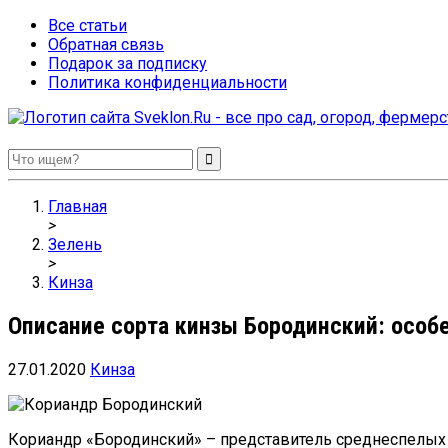
Все статьи
Обратная связь
Подарок за подписку
Политика конфиденциальности
Sveklon.Ru – все про сад, огород, фермерство и птицеводство
Главная
>
Зелень
>
Кинза
Описание сорта кинзы Бородинский: особ
27.01.2020
Кинза
Кориандр «Бородинский» – представитель среднеспелых с