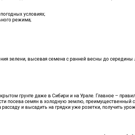
погодных условиях;
вного режима;
я зелени, высевая семена с ранней весны до середины л
ткрытом грунте даже в Сибири и на Урале. Главное – прав
ти посева семян в холодную землю, преимущественный сп
рассаду и высадить на грядки уже розетки, получить урож