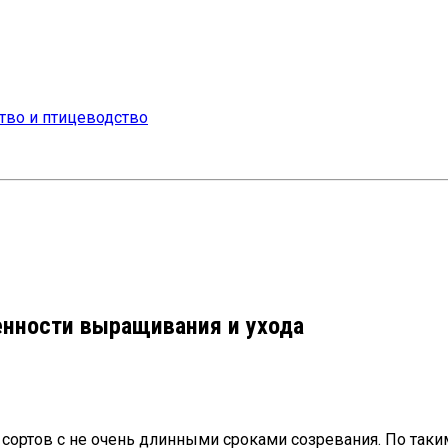
енности выращивания и ухода
ортов с не очень длинными сроками созревания. По таким 