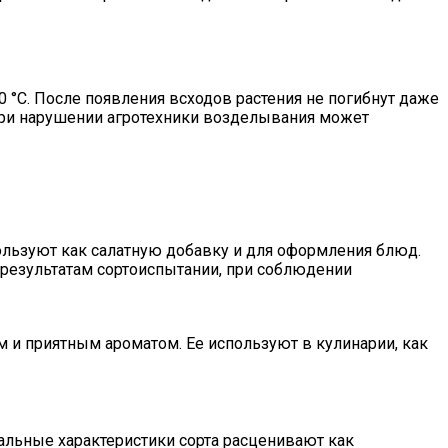
0 °C. После появления всходов растения не погибнут даже
о при нарушении агротехники возделывания может
льзуют как салатную добавку и для оформления блюд.
 результатам сортоиспытании, при соблюдении
 и приятным ароматом. Ее используют в кулинарии, как
альные характеристики сорта расценивают как