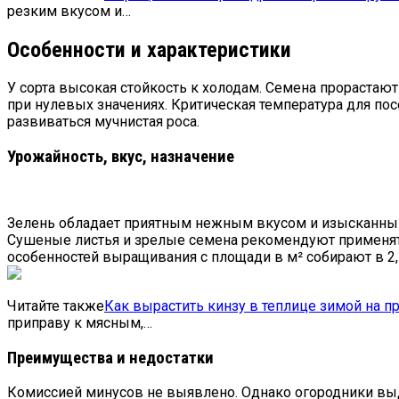
резким вкусом и…
Особенности и характеристики
У сорта высокая стойкость к холодам. Семена прорастают
при нулевых значениях. Критическая температура для по
развиваться мучнистая роса.
Урожайность, вкус, назначение
Зелень обладает приятным нежным вкусом и изысканным
Сушеные листья и зрелые семена рекомендуют применять
особенностей выращивания с площади в м² собирают в 2,5
Читайте также
Как вырастить кинзу в теплице зимой на п
приправу к мясным,…
Преимущества и недостатки
Комиссией минусов не выявлено. Однако огородники выд