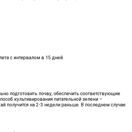
ета с интервалом в 15 дней.
ильно подготовить почву, обеспечить соответствующие
особ культивирования питательной зелени –
ай получится на 2-3 недели раньше. В последнем случае