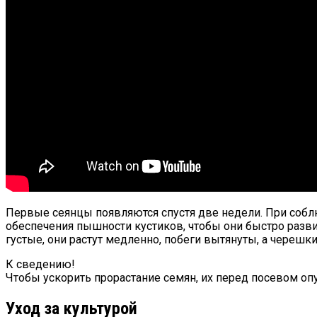
Первые сеянцы появляются спустя две недели. При собл
обеспечения пышности кустиков, чтобы они быстро разви
густые, они растут медленно, побеги вытянуты, а черешк
К сведению!
Чтобы ускорить прорастание семян, их перед посевом опу
Уход за культурой