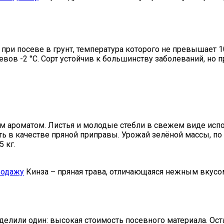
 при посеве в грунт, температура которого не превышает 1
севов -2 °C. Сорт устойчив к большинству заболеваний, н
 ароматом. Листья и молодые стебли в свежем виде испо
 в качестве пряной приправы. Урожай зелёной массы, по
 кг.
родажу
Кинза – пряная трава, отличающаяся нежным вкусом
елили один: высокая стоимость посевного материала. Ост