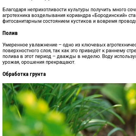
Благодаря неприхотливости культуры получить много сочн
агротехника возделывания кориандра «Бородинский» ста
фитосанитарным состоянием кустиков и вовремя проводи
Полив
Умеренное увлажнение – одно из ключевых агротехничес
поверхностного слоя, так как это приведёт к раннему ст
полива в этот период – дважды в неделю. Воду использую
урожая, орошения прекращают.
Обработка грунта