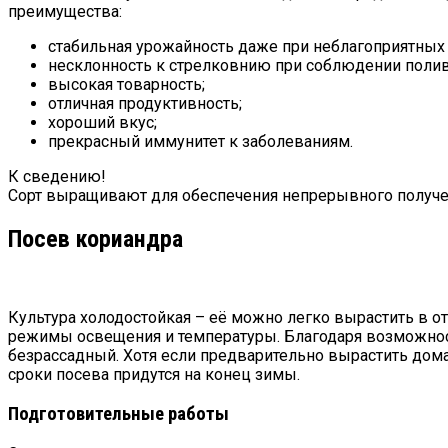
преимущества:
стабильная урожайность даже при неблагоприятных 
несклонность к стрелковнию при соблюдении поли
высокая товарность;
отличная продуктивность;
хороший вкус;
прекрасный иммунитет к заболеваниям.
К сведению!
Сорт выращивают для обеспечения непрерывного получени
Посев кориандра
Культура холодостойкая – её можно легко вырастить в о
режимы освещения и температуры. Благодаря возможнос
безрассадный. Хотя если предварительно вырастить дома 
сроки посева придутся на конец зимы.
Подготовительные работы