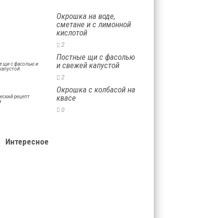
Окрошка на воде,
сметане и с лимонной
кислотой
2
Постные щи с фасолью
и свежей капустой
2
Окрошка с колбасой на
квасе
0
Интересное