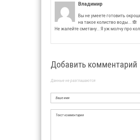
Владимир
Вы не умеете готовить окрош
на такое колиство воды…. 🙈
Не жалейте сметану… Я уж молчу про кол
Добавить комментарий
Данные не разглашаются