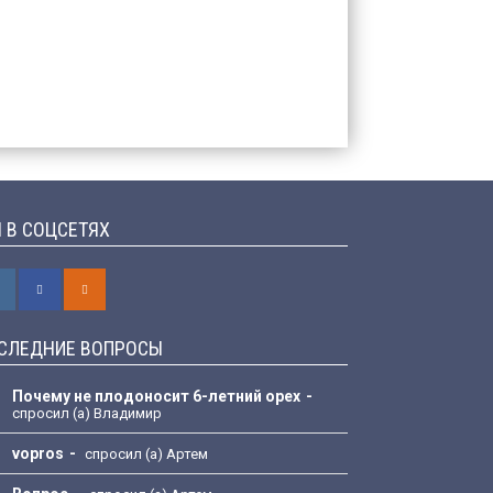
 В СОЦСЕТЯХ
СЛЕДНИЕ ВОПРОСЫ
Почему не плодоносит 6-летний орех
спросил (а) Владимир
vopros
спросил (а) Артем