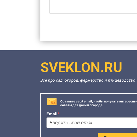
SVEKLON.RU
Все про сад, огород, фермерство и птицеводство
Оставьте свой email, чтобы получать интересны
советы для дачи и огорода.
Email
*