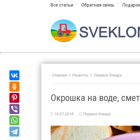
Все статьи
Обратная связь
Подарок
Sveklon.Ru – все про 
Главная
>
Рецепты
>
Первые блюда
Окрошка на воде, смет
10.07.2018
Первые блюда