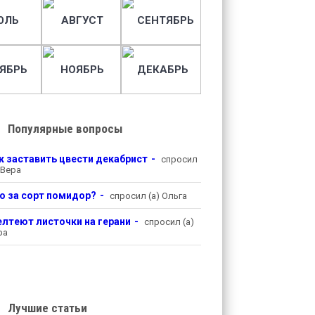
ЮЛЬ
АВГУСТ
СЕНТЯБРЬ
ЯБРЬ
НОЯБРЬ
ДЕКАБРЬ
Популярные вопросы
к заставить цвести декабрист
спросил
 Вера
о за сорт помидор?
спросил (а) Ольга
лтеют листочки на герани
спросил (а)
ра
Лучшие статьи