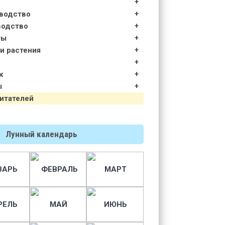
водство
водство
ты
и растения
к
ы
итателей
Лунный календарь
ВАРЬ
ФЕВРАЛЬ
МАРТ
РЕЛЬ
МАЙ
ИЮНЬ