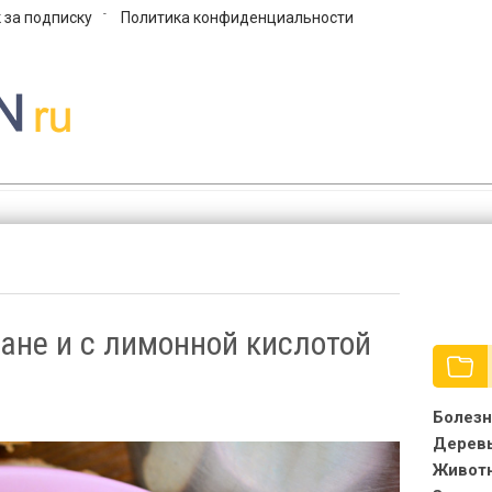
 за подписку
Политика конфиденциальности
сад, огород, фермерство и птицевод
ане и с лимонной кислотой
Болезн
Дерев
Живот