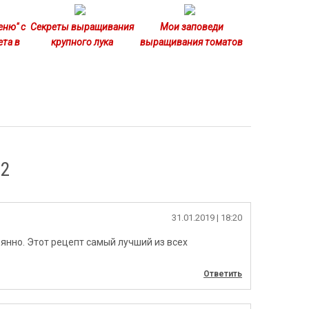
еню" с
Секреты выращивания
Мои заповеди
ета в
крупного лука
выращивания томатов
 2
31.01.2019
| 18:20
янно. Этот рецепт самый лучший из всех
Ответить