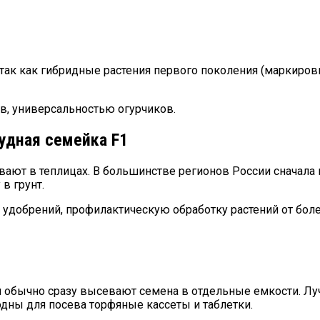
так как гибридные растения первого поколения (маркиров
в, универсальностью огурчиков.
удная семейка F1
ают в теплицах. В большинстве регионов России сначала 
в грунт.
 удобрений, профилактическую обработку растений от боле
и обычно сразу высевают семена в отдельные емкости. Л
дны для посева торфяные кассеты и таблетки.