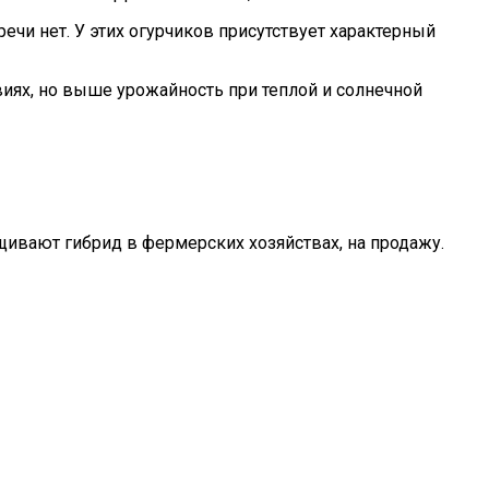
ечи нет. У этих огурчиков присутствует характерный
иях, но выше урожайность при теплой и солнечной
щивают гибрид в фермерских хозяйствах, на продажу.