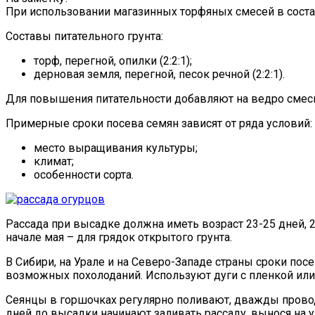
При использовании магазинных торфяных смесей в соста
Составы питательного грунта:
торф, перегной, опилки (2:2:1);
дерновая земля, перегной, песок речной (2:2:1).
Для повышения питательности добавляют на ведро смеси 
Примерные сроки посева семян зависят от ряда условий:
место выращивания культуры;
климат;
особенности сорта.
Рассада при высадке должна иметь возраст 23-25 дней, 2-
начале мая – для грядок открытого грунта.
В Сибири, на Урале и на Северо-Западе страны сроки посе
возможных похолоданий. Используют дуги с пленкой или
Сеянцы в горшочках регулярно поливают, дважды провод
дней до высадки начинают заливать рассаду, вынося на 