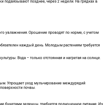
ки подвязывают позднее, через 2 недели. На грядках в
го увлажнения. Орошение проводят по норме, с учетом
 обязателен каждый день. Молодым растениям требуется
ультуры. Вода – только отстоянная и нагретая на солнце.
жным. Упрощает уход мульчирование междурядий
 поверхности почвы.
ие букетами зеленцы, требуется полноценное питание. Из