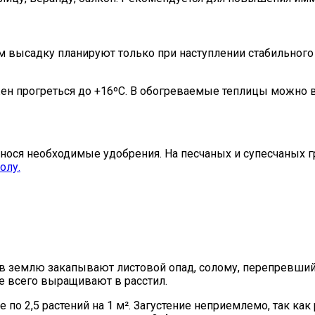
высадку планируют только при наступлении стабильного те
ен прогреться до +16ºC. В обогреваемые теплицы можно в
нося необходимые удобрения. На песчаных и супесчаных гру
олу.
в землю закапывают листовой опад, солому, перепревший 
ще всего выращивают в расстил.
 по 2,5 растений на 1 м². Загустение неприемлемо, так как