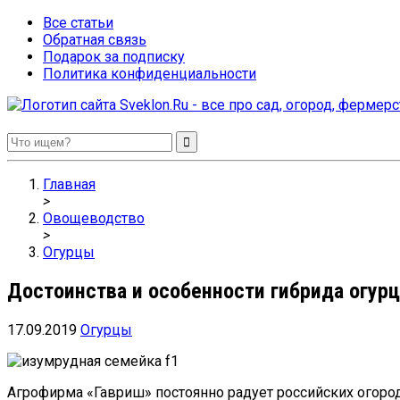
Все статьи
Обратная связь
Подарок за подписку
Политика конфиденциальности
Sveklon.Ru – все про сад, огород, фермерство и птицеводство
Главная
>
Овощеводство
>
Огурцы
Достоинства и особенности гибрида огурц
17.09.2019
Огурцы
Агрофирма «Гавриш» постоянно радует российских огород