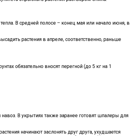
пла. В средней полосе – конец мая или начало июня, в
ысадить растения в апреле, соответственно, раньше
нтах обязательно вносят перегной (до 5 кг на 1
навоз. В укрытиях также заранее готовят шпалеры для
 растения начинают заслонять друг друга, ухудшается