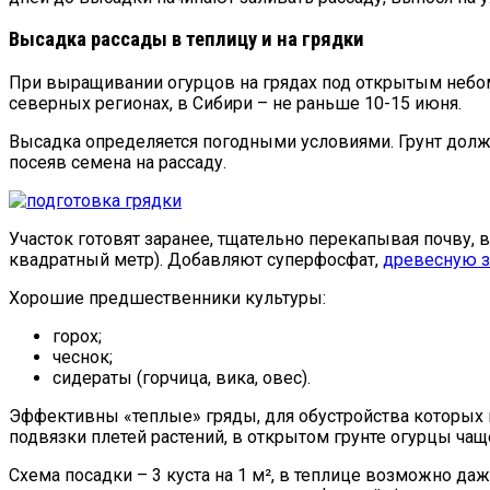
Высадка рассады в теплицу и на грядки
При выращивании огурцов на грядах под открытым небом 
северных регионах, в Сибири – не раньше 10-15 июня.
Высадка определяется погодными условиями. Грунт долж
посеяв семена на рассаду.
Участок готовят заранее, тщательно перекапывая почву, в
квадратный метр). Добавляют суперфосфат,
древесную з
Хорошие предшественники культуры:
горох;
чеснок;
сидераты (горчица, вика, овес).
Эффективны «теплые» гряды, для обустройства которых 
подвязки плетей растений, в открытом грунте огурцы ча
Схема посадки – 3 куста на 1 м², в теплице возможно даже