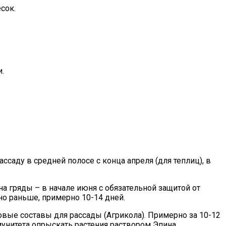
сок.
.
ассаду в средней полосе с конца апреля (для теплиц), в
на гряды – в начале июня с обязательной защитой от
о раньше, примерно 10-14 дней.
ые составы для рассады (Агрикола). Примерно за 10-12
унитета опрыскать растения раствором Эпина.