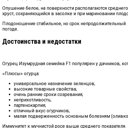
Опушение белое, на поверхности располагаются среднего р
хруст, сохраняющийся в засолке и при мариновании плодов
Плодоношение стабильное, но срок непродолжительный. 
погоде.
Достоинства и недостатки
Огурец Изумрудная семейка F1 популярен у дачников, ко
«Плюсы» огурца:
универсальное назначение зеленцов;
высокие товарные свойства;
очень ранние сроки созревания;
неприхотливость;
партенокарпия;
отличный вкус огурчиков;
малая подверженность основным болезням (оливков
Иммунитет к мучнистой росе выше среднего показателя.