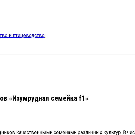
ов «Изумрудная семейка f1»
ников качественными семенами различных культур. В числ