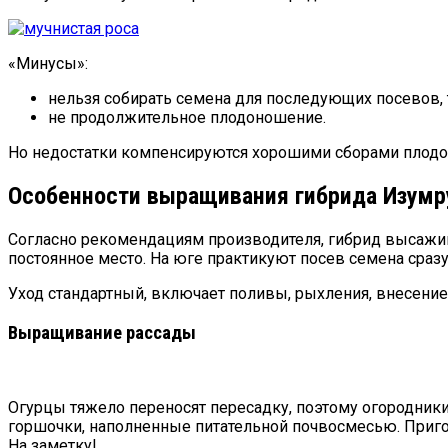
«Минусы»:
нельзя собирать семена для последующих посевов, 
не продолжительное плодоношение.
Но недостатки компенсируются хорошими сборами плодо
Особенности выращивания гибрида Изумр
Согласно рекомендациям производителя, гибрид высажив
постоянное место. На юге практикуют посев семена сразу 
Уход стандартный, включает поливы, рыхления, внесение
Выращивание рассады
Огурцы тяжело переносят пересадку, поэтому огородник
горшочки, наполненные питательной почвосмесью. Приго
На заметку!