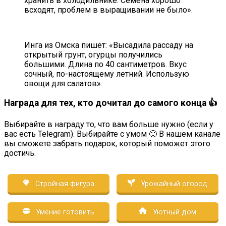
хранить в холодильнике. Семена хорошо
всходят, проблем в выращивании не было».
Инга из Омска пишет: «Высадила рассаду на
открытый грунт, огурцы получились
большими. Длина по 40 сантиметров. Вкус
сочный, по-настоящему летний. Использую
овощи для салатов».
Награда для тех, кто дочитал до самого конца 👍
Выбирайте в награду то, что вам больше нужно (если у
вас есть Telegram). Выбирайте с умом 🙂 В нашем канале
вы сможете забрать подарок, который поможет этого
достичь.
Стройная фигура
Урожайный огород
Умение готовить
Уютный дом