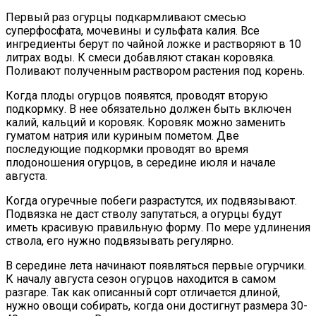
Первый раз огурцы подкармливают смесью
суперфосфата, мочевины и сульфата калия. Все
ингредиенты берут по чайной ложке и растворяют в 10
литрах воды. К смеси добавляют стакан коровяка.
Поливают полученным раствором растения под корень.
Когда плоды огурцов появятся, проводят вторую
подкормку. В нее обязательно должен быть включен
калий, кальций и коровяк. Коровяк можно заменить
гуматом натрия или куриным пометом. Две
последующие подкормки проводят во время
плодоношения огурцов, в середине июля и начале
августа.
Когда огуречные побеги разрастутся, их подвязывают.
Подвязка не даст стволу запутаться, а огурцы будут
иметь красивую правильную форму. По мере удлинения
ствола, его нужно подвязывать регулярно.
В середине лета начинают появляться первые огурчики.
К началу августа сезон огурцов находится в самом
разгаре. Так как описанный сорт отличается длиной,
нужно овощи собирать, когда они достигнут размера 30-