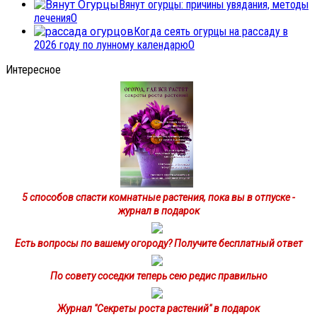
Вянут огурцы: причины увядания, методы
лечения
0
Когда сеять огурцы на рассаду в
2026 году по лунному календарю
0
Интересное
5 способов спасти комнатные растения, пока вы в отпуске -
журнал в подарок
Есть вопросы по вашему огороду? Получите бесплатный ответ
По совету соседки теперь сею редис правильно
Журнал "Секреты роста растений" в подарок