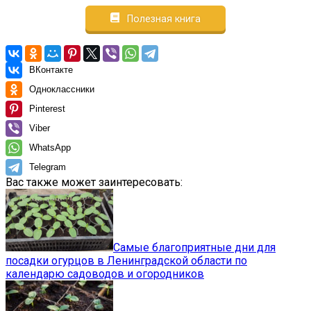
Полезная книга
ВКонтакте
Одноклассники
Pinterest
Viber
WhatsApp
Telegram
Вас также может заинтересовать:
Самые благоприятные дни для
посадки огурцов в Ленинградской области по
календарю садоводов и огородников