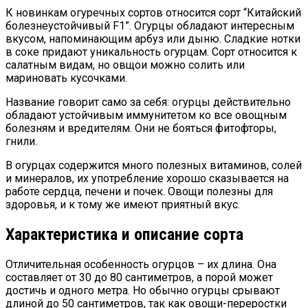
К новинкам огуречных сортов относится сорт “Китайский
болезнеустойчивый F1”. Огурцы обладают интересным
вкусом, напоминающим арбуз или дыню. Сладкие нотки
в соке придают уникальность огурцам. Сорт относится к
салатным видам, но овщои можно солить или
мариновать кусочками.
Название говорит само за себя: огурцы действительно
обладают устойчивым иммунитетом ко все овощным
болезням и вредителям. Они не бояться фитофторы,
гнили.
В огурцах содержится много полезных витаминов, солей
и минералов, их употребление хорошо сказывается на
работе сердца, печени и почек. Овощи полезны для
здоровья, и к тому же имеют приятный вкус.
Характеристика и описание сорта
Отличительная особенность огурцов – их длина. Она
составляет от 30 до 80 сантиметров, а порой может
достичь и одного метра. Но обычно огурцы срывают
длиной до 50 сантиметров, так как овощи-переростки