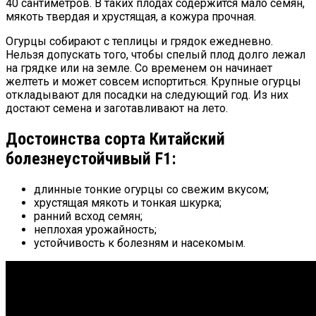
40 сантиметров. В таких плодах содержится мало семян,
мякоть твердая и хрустящая, а кожура прочная.
Огурцы собирают с теплицы и грядок ежедневно.
Нельзя допускать того, чтобы спелый плод долго лежал
на грядке или на земле. Со временем он начинает
желтеть и может совсем испортиться. Крупные огурцы
откладывают для посадки на следующий год. Из них
достают семена и заготавливают на лето.
Достоинства сорта Китайский
болезнеустойчивый F1:
длинные тонкие огурцы со свежим вкусом;
хрустящая мякоть и тонкая шкурка;
ранний всход семян;
неплохая урожайность;
устойчивость к болезням и насекомым.