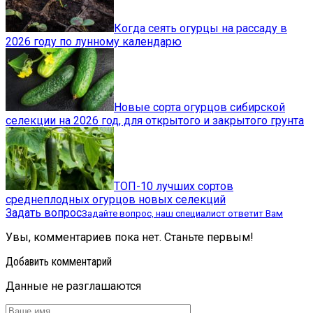
Когда сеять огурцы на рассаду в
2026 году по лунному календарю
Новые сорта огурцов сибирской
селекции на 2026 год, для открытого и закрытого грунта
ТОП-10 лучших сортов
среднеплодных огурцов новых селекций
Задать вопрос
Задайте вопрос, наш специалист ответит Вам
Увы, комментариев пока нет. Станьте первым!
Добавить комментарий
Данные не разглашаются