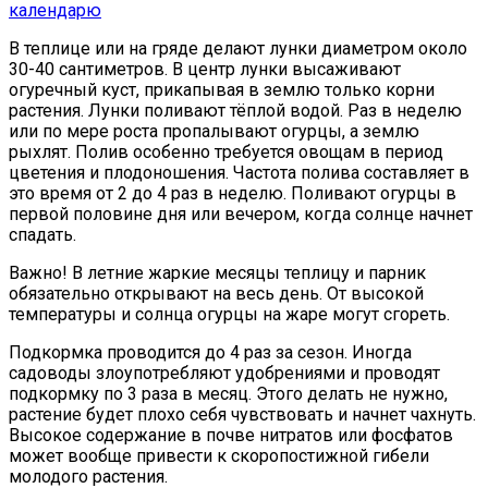
календарю
В теплице или на гряде делают лунки диаметром около
30-40 сантиметров. В центр лунки высаживают
огуречный куст, прикапывая в землю только корни
растения. Лунки поливают тёплой водой. Раз в неделю
или по мере роста пропалывают огурцы, а землю
рыхлят. Полив особенно требуется овощам в период
цветения и плодоношения. Частота полива составляет в
это время от 2 до 4 раз в неделю. Поливают огурцы в
первой половине дня или вечером, когда солнце начнет
спадать.
Важно! В летние жаркие месяцы теплицу и парник
обязательно открывают на весь день. От высокой
температуры и солнца огурцы на жаре могут сгореть.
Подкормка проводится до 4 раз за сезон. Иногда
садоводы злоупотребляют удобрениями и проводят
подкормку по 3 раза в месяц. Этого делать не нужно,
растение будет плохо себя чувствовать и начнет чахнуть.
Высокое содержание в почве нитратов или фосфатов
может вообще привести к скоропостижной гибели
молодого растения.