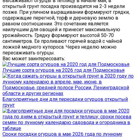
Высаживают огурцы в теплицу в начале мая, в
открытый грунт посадка производится на 2-3 недели
позже. При уличном выращивании формируют грядки,
содержащие перегной, торф и дерновую землю в
равном соотношении. Это сочетание является
наилучшим для овощей и принесет максимальную
урожайность. Грядку формируют высотой 50-70
сантиметров. Ее проливают горячей водой с чайной
ложкой медного купороса. Через неделю можно
пересаживать огурцы.
Вас может заинтересовать:
Лучшие сорта огурцов на 2026 год для Подмосковья
Благоприятные дни для пересадки огурцов открытый
грунт
Сроки посадки огурцов в мае 2026 года по лунному