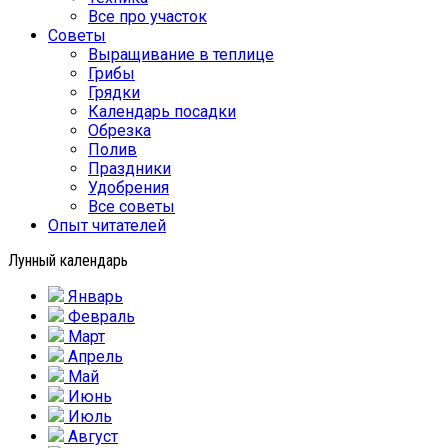
Все про участок
Советы
Выращивание в теплице
Грибы
Грядки
Календарь посадки
Обрезка
Полив
Праздники
Удобрения
Все советы
Опыт читателей
Лунный календарь
Январь
Февраль
Март
Апрель
Май
Июнь
Июль
Август