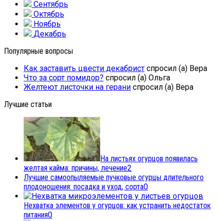
Сентябрь
Октябрь
Ноябрь
Декабрь
Популярные вопросы
Как заставить цвести декабрист
спросил (а) Вера
Что за сорт помидор?
спросил (а) Ольга
Желтеют листочки на герани
спросил (а) Вера
Лучшие статьи
На листьях огурцов появилась
желтая кайма: причины, лечение
2
Лучшие самоопыляемые пучковые огурцы длительного
плодоношения: посадка и уход, сорта
0
Нехватка элементов у огурцов: как устранить недостаток
питания
0