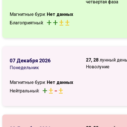
четвертая фаза
Магнитные бури:
Нет данных
+
+
±
±
Благоприятный:
27, 28
лунный ден
07 Декабря 2026
Новолуние
Понедельник
Магнитные бури:
Нет данных
+
±
-
±
Нейтральный: