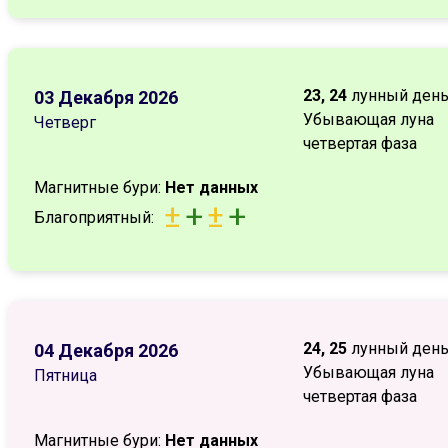
23, 24
лунный ден
03 Декабря 2026
Убывающая луна
Четверг
четвертая фаза
Магнитные бури:
Нет данных
±
+
±
+
Благоприятный:
24, 25
лунный ден
04 Декабря 2026
Убывающая луна
Пятница
четвертая фаза
Магнитные бури:
Нет данных