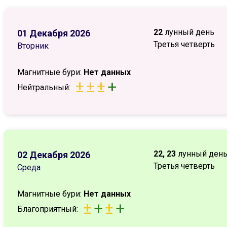
22
лунный день
01 Декабря 2026
Третья четверть
Вторник
Магнитные бури:
Нет данных
±
±
±
+
Нейтральный:
22, 23
лунный ден
02 Декабря 2026
Третья четверть
Среда
Магнитные бури:
Нет данных
±
+
±
+
Благоприятный: