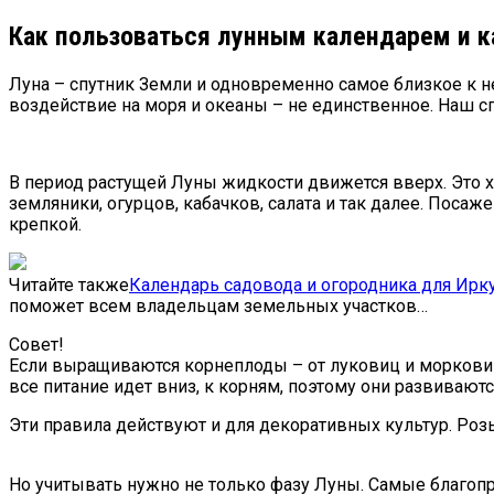
Как пользоваться лунным календарем и ка
Луна – спутник Земли и одновременно самое близкое к не
воздействие на моря и океаны – не единственное. Наш сп
В период растущей Луны жидкости движется вверх. Это х
земляники, огурцов, кабачков, салата и так далее. Поса
крепкой.
Читайте также
Календарь садовода и огородника для Ирку
поможет всем владельцам земельных участков…
Совет!
Если выращиваются корнеплоды – от луковиц и моркови д
все питание идет вниз, к корням, поэтому они развиваютс
Эти правила действуют и для декоративных культур. Розы
Но учитывать нужно не только фазу Луны. Самые благопр