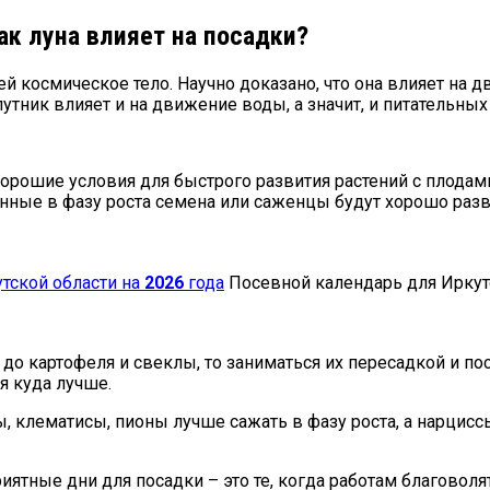
к луна влияет на посадки?
й космическое тело. Научно доказано, что она влияет на д
утник влияет и на движение воды, а значит, и питательных
орошие условия для быстрого развития растений с плодами
женные в фазу роста семена или саженцы будут хорошо разв
тской области на
2026
года
Посевной календарь для Иркут
о картофеля и свеклы, то заниматься их пересадкой и по
я куда лучше.
, клематисы, пионы лучше сажать в фазу роста, а нарцисс
иятные дни для посадки – это те, когда работам благовол