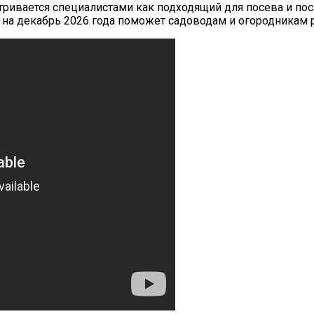
матривается специалистами как подходящий для посева и п
 на декабрь
2026
года поможет садоводам и огородникам р