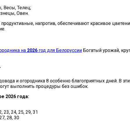
, Весы, Телец;
изнецы, Овен.
продуктивные, напротив, обеспечивают красивое цветение
ие.
ородника на
2026
год для Белоруссии
Богатый урожай, кру
т
довода и огородника 8 особенно благоприятных дней. В э
смогут выполнить процедуры без ошибок.
е 2026 года:
, 23, 24, 25, 29, 31
27, 28, 30