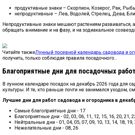
продуктивные знаки – Скорпион, Козерог, Рак, Рыбы
непродуктивные – Лев, Водолей, Стрелец, Дева, Бл
Непродуктивные знаки мешают растениям развиваться, а 
обращать внимание и на фазу, и на зодиакальное созвезд
Читайте также
Лунный посевной календарь садовода и ог
получить, только соблюдая правила посадочного…
Благоприятные дни для посадочных рабо
В лунном календаре посадок на декабрь
2026
года для са
культуры. И те, кто раньше почти не занимался уходом, 
Лучшие дни для работ садовода и огородника в декабр
Самые благоприятные дни - 17
Благоприятные дни - 02, 03, 06, 11, 12, 15, 16, 20, 21, 22
Нейтральные дни - 01, 04, 05, 07, 09, 10, 13, 14, 18, 19, 
Нежелательные дни - 08, 26