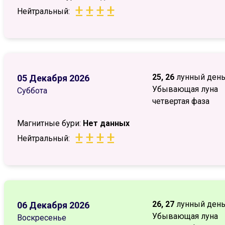
±
±
±
±
Нейтральный:
25, 26
лунный ден
05 Декабря 2026
Убывающая луна
Суббота
четвертая фаза
Магнитные бури:
Нет данных
±
±
±
±
Нейтральный:
26, 27
лунный ден
06 Декабря 2026
Убывающая луна
Воскресенье