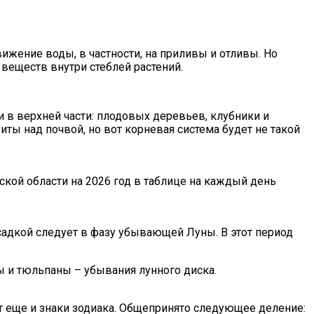
вижение воды, в частности, на приливы и отливы. Но
 веществ внутри стеблей растений.
 в верхней части: плодовых деревьев, клубники и
иты над почвой, но вот корневая система будет не такой
ской области на
2026
год в таблице на каждый день
садкой следует в фазу убывающей Луны. В этот период
ы и тюльпаны – убывания лунного диска.
ят еще и знаки зодиака. Общепринято следующее деление: