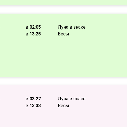
ь
в
02:05
Луна в знаке
в
13:25
Весы
ь
в
03:27
Луна в знаке
в
13:33
Весы