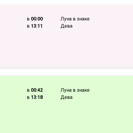
в
00:00
Луна в знаке
в
13:11
Дева
ь
в
00:42
Луна в знаке
в
13:18
Дева