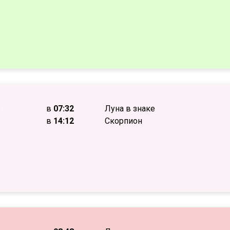
ь
в
07:32
Луна в знаке
в
14:12
Скорпион