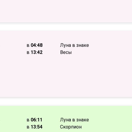
ь
в
04:48
Луна в знаке
в
13:42
Весы
ь
в
06:11
Луна в знаке
в
13:54
Скорпион