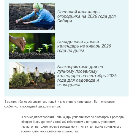
Посевной календарь
огородника на 2026 года для
Сибири
Посадочный лунный
календарь на январь 2026
года по дням
Благоприятные дни по
лунному посевному
календарю на сентябрь 2026
года для садовода и
огородника
Вам стоит более основательно подойти к изучению календаря. Вот некоторые
особенности последней декады месяца:
В период властвования Тельца, при условии посева в это время рассада
обещает быть крепкой и стойкой к болезням и погодным условиям,
несмотря на то, что первые всходы могут появиться позже привычного
времени, что не скажется на их качестве.