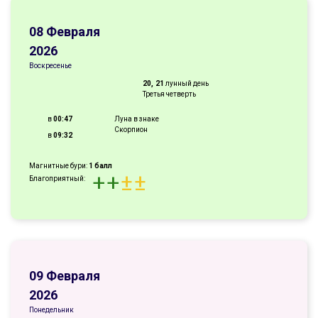
08 Февраля
2026
Воскресенье
20, 21
лунный день
Третья четверть
в
00:47
Луна в знаке
Скорпион
в
09:32
Магнитные бури:
1 балл
+
+
±
±
Благоприятный:
09 Февраля
2026
Понедельник