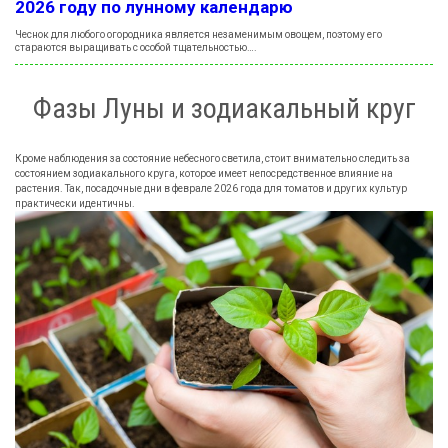
2026
году по лунному календарю
Чеснок для любого огородника является незаменимым овощем, поэтому его
стараются выращивать с особой тщательностью….
Фазы Луны и зодиакальный круг
Кроме наблюдения за состояние небесного светила, стоит внимательно следить за
состоянием зодиакального круга, которое имеет непосредственное влияние на
растения. Так, посадочные дни в феврале
2026
года для томатов и других культур
практически идентичны.