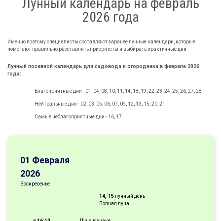
Лунный календарь на февраль
2026
года
Именно поэтому специалисты составляют заранее лунные календари, которые
помогают правильно расставлять приоритеты и выбирать практичные дни.
Лунный посевной календарь для садовода и огородника в феврале 2026
года:
Благоприятные дни - 01, 04, 08, 10, 11, 14, 18, 19, 22, 23, 24, 25, 26, 27, 28
Нейтральные дни - 02, 03, 05, 06, 07, 09, 12, 13, 15, 20, 21
Самые неблагоприятные дни - 16, 17
01 Февраля
2026
Воскресенье
14, 15
лунный день
Полная луна
в
16:10
Луна в знаке