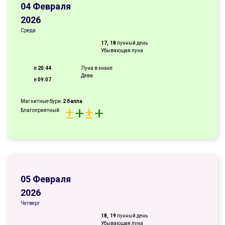
04 Февраля
2026
Среда
17, 18
лунный день
Убывающая луна
в
20:44
Луна в знаке
Дева
в
09:07
Магнитные бури:
2 балла
±
+
±
+
Благоприятный:
05 Февраля
2026
Четверг
18, 19
лунный день
Убывающая луна