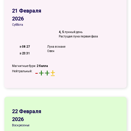
21 Февраля
2026
Суббота
4, 5
лунный день
Растущая луна первая фаза
в
08:27
Луна в знаке
Овен
в
23:31
Магнитные бури:
2 балла
-
+
+
±
Нейтральный:
22 Февраля
2026
Воскресенье