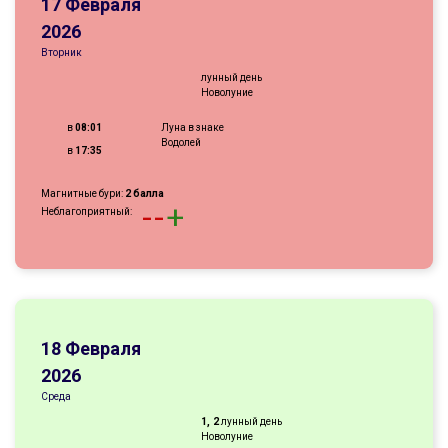
17 Февраля
2026
Вторник
лунный день
Новолуние
в
08:01
Луна в знаке
Водолей
в
17:35
Магнитные бури:
2 балла
-
-
+
Неблагоприятный:
18 Февраля
2026
Среда
1, 2
лунный день
Новолуние